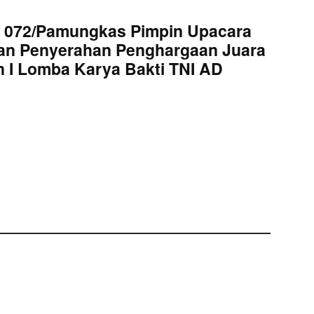
 072/Pamungkas Pimpin Upacara
an Penyerahan Penghargaan Juara
 I Lomba Karya Bakti TNI AD