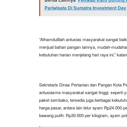
Pariwisata Di Sumatra Investment Day
“Alhamdulillah antusias masyarakat sangat b
menjual bahan pangan lainnya, mudah-mudaha
kebutuhan harian menjelang hari raya ini,” kata
Sekretaris Dinas Pertanian dan Pangan Kota P
antusiasme masyarakat sangat tinggi, seperti ya
paket sembako, tersedia juga berbagai kebutuh
harga pasar, antara lain telur ayam Rp24.000 
bawang putih: Rp30.000 per kilogram, ayam pot