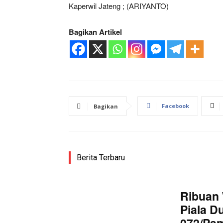
Kaperwil Jateng ; (ARIYANTO)
Bagikan Artikel
SUBSCRIB
Bagikan Artikel
Facebook
Bagikan
Berita Lainnya
Aturan Ba
Berita Terbaru
Ribuan 
Piala D
072/Pa