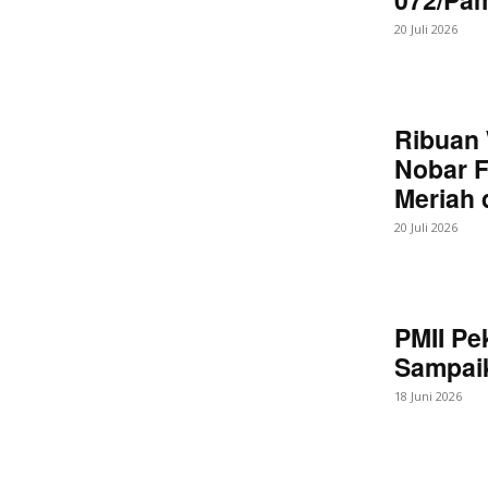
20 Juli 2026
Ribuan 
Nobar F
Meriah
20 Juli 2026
PMII Pe
Sampaik
18 Juni 2026