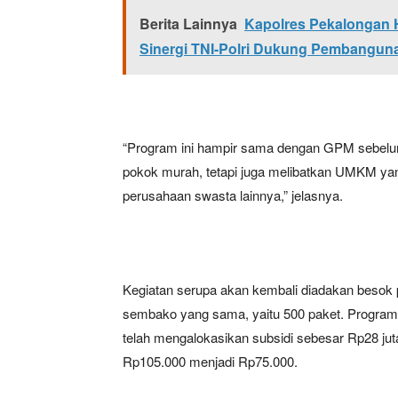
Berita Lainnya
Kapolres Pekalongan H
Sinergi TNI-Polri Dukung Pembangun
“Program ini hampir sama dengan GPM sebelu
pokok murah, tetapi juga melibatkan UMKM ya
perusahaan swasta lainnya,” jelasnya.
Kegiatan serupa akan kembali diadakan besok 
sembako yang sama, yaitu 500 paket. Program
telah mengalokasikan subsidi sebesar Rp28 j
Rp105.000 menjadi Rp75.000.