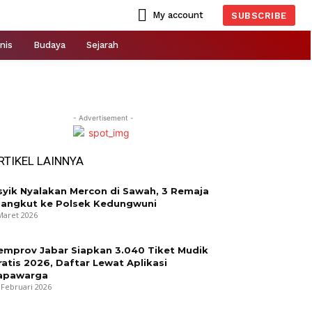
My account
SUBSCRIBE
nis
Budaya
Sejarah
- Advertisement -
RTIKEL LAINNYA
syik Nyalakan Mercon di Sawah, 3 Remaja
iangkut ke Polsek Kedungwuni
Maret 2026
emprov Jabar Siapkan 3.040 Tiket Mudik
ratis 2026, Daftar Lewat Aplikasi
apawarga
 Februari 2026