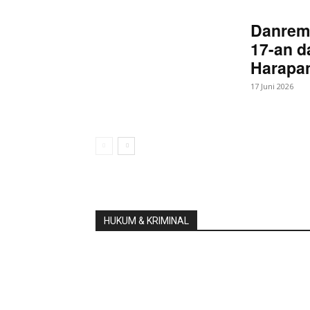
Danrem
17-an d
Harapan
17 Juni 2026
HUKUM & KRIMINAL