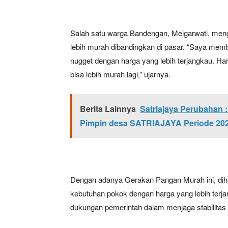
Salah satu warga Bandengan, Meigarwati, me
lebih murah dibandingkan di pasar. “Saya mem
nugget dengan harga yang lebih terjangkau. Har
bisa lebih murah lagi,” ujarnya.
Berita Lainnya
Satriajaya Perubahan
News 
Pimpin desa SATRIAJAYA Periode 20
Magazin
Dengan adanya Gerakan Pangan Murah ini, di
kebutuhan pokok dengan harga yang lebih terjang
dukungan pemerintah dalam menjaga stabilitas 