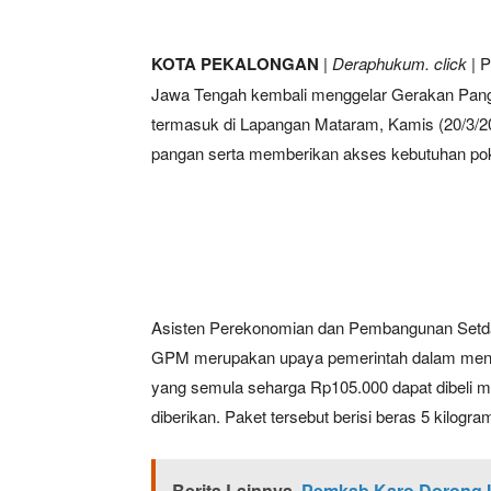
KOTA PEKALONGAN
|
Deraphukum. click
| P
Jawa Tengah kembali menggelar Gerakan Pang
termasuk di Lapangan Mataram, Kamis (20/3/2025
pangan serta memberikan akses kebutuhan poko
Asisten Perekonomian dan Pembangunan Setd
GPM merupakan upaya pemerintah dalam mengi
yang semula seharga Rp105.000 dapat dibeli m
diberikan. Paket tersebut berisi beras 5 kilogram
Berita Lainnya
Pemkab Karo Dorong In