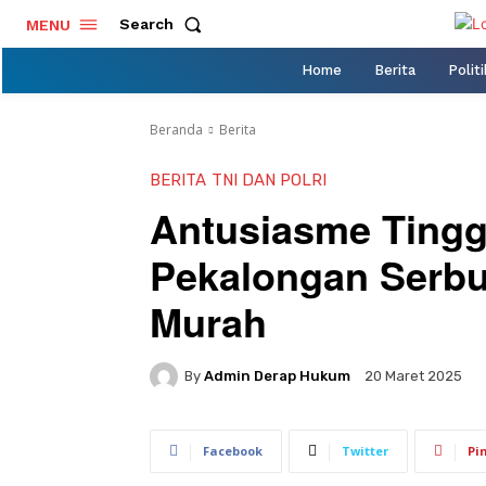
Search
MENU
Home
Berita
Politi
Beranda
Berita
BERITA
TNI DAN POLRI
Antusiasme Tingg
Pekalongan Serb
Murah
By
Admin Derap Hukum
20 Maret 2025
Facebook
Twitter
Pi