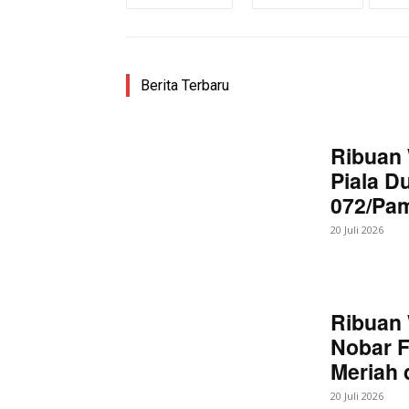
Berita Terbaru
Ribuan 
Piala D
072/Pa
20 Juli 2026
Ribuan 
Nobar F
Meriah
20 Juli 2026