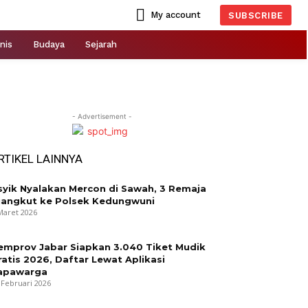
My account
SUBSCRIBE
nis
Budaya
Sejarah
- Advertisement -
RTIKEL LAINNYA
syik Nyalakan Mercon di Sawah, 3 Remaja
iangkut ke Polsek Kedungwuni
Maret 2026
emprov Jabar Siapkan 3.040 Tiket Mudik
ratis 2026, Daftar Lewat Aplikasi
apawarga
 Februari 2026