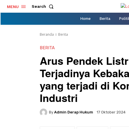
Search
MENU
Home
Berita
Politi
Beranda
Berita
BERITA
Arus Pendek Listr
Terjadinya Kebak
yang terjadi di 
Industri
By
Admin Derap Hukum
17 Oktober 2024