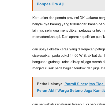
Ponpes Ora Aji
Kemudian dari pemda provinsi DKI Jakarta ber
banyaknya barang yang terbuat dari bahan-baha
lainnya, sehingga menyulitkan petugas untuk
memadamkan api. Dari aparat kepolisian pun ik
dari upaya ekstra keras yang di kerjakan petu
diselesaikan pada pukul 14.00 WIB. akibat dar
bangunan gudang, ludes dilalap si jago merah da
menjadi rusak pada bagian tembok dan juga at
Berita Lainnya
Patroli Sinergitas Ti
Peran Aktif Warga Setono Jaga Kamt
dari penyebab kebakaran tersebut, di perkiraka