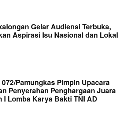
kalongan Gelar Audiensi Terbuka,
an Aspirasi Isu Nasional dan Lokal
 072/Pamungkas Pimpin Upacara
an Penyerahan Penghargaan Juara
 I Lomba Karya Bakti TNI AD