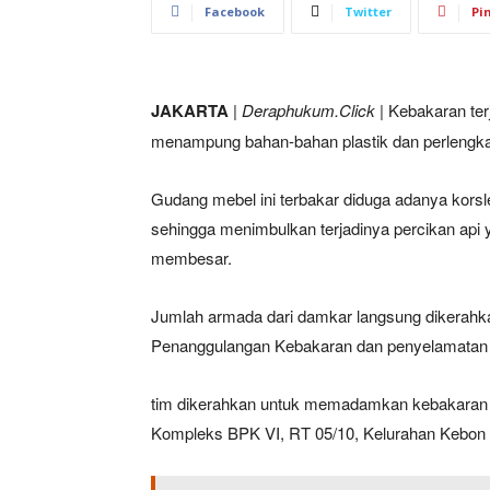
Facebook
Twitter
Pi
JAKARTA
|
Deraphukum.Click
| Kebakaran ter
menampung bahan-bahan plastik dan perlengkap
Gudang mebel ini terbakar diduga adanya korsle
sehingga menimbulkan terjadinya percikan api
membesar.
Jumlah armada dari damkar langsung dikerahkan
Penanggulangan Kebakaran dan penyelamatan (
tim dikerahkan untuk memadamkan kebakaran 
Kompleks BPK VI, RT 05/10, Kelurahan Kebon 