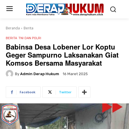
Beranda
Berita
BERITA
TNI DAN POLRI
Babinsa Desa Lobener Lor Koptu
Geger Sampurno Laksanakan Giat
Komsos Bersama Masyarakat
By
Admin Derap Hukum
16 Maret 2025
Facebook
Twitter