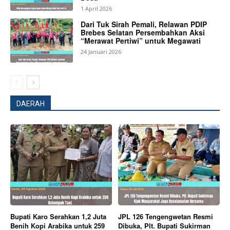
1 April 2026
Dari Tuk Sirah Pemali, Relawan PDIP
Brebes Selatan Persembahkan Aksi
“Merawat Pertiwi” untuk Megawati
24 Januari 2026
DAERAH
News Week
Magazine PRO
Bupati Karo Serahkan 1,2 Juta
JPL 126 Tengengwetan Resmi
Benih Kopi Arabika untuk 259
Dibuka, Plt. Bupati Sukirman