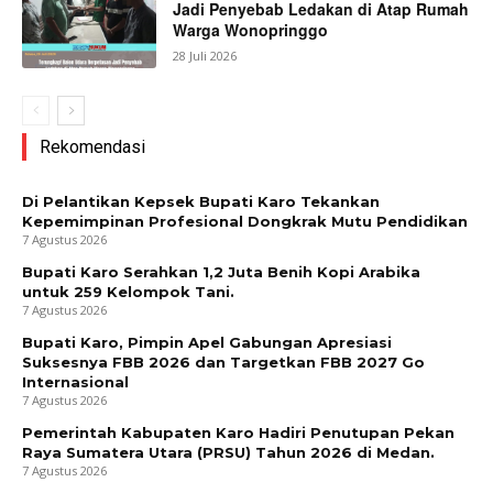
Jadi Penyebab Ledakan di Atap Rumah
Warga Wonopringgo
28 Juli 2026
Rekomendasi
Di Pelantikan Kepsek Bupati Karo Tekankan
Kepemimpinan Profesional Dongkrak Mutu Pendidikan
7 Agustus 2026
Bupati Karo Serahkan 1,2 Juta Benih Kopi Arabika
untuk 259 Kelompok Tani.
7 Agustus 2026
Bupati Karo, Pimpin Apel Gabungan Apresiasi
Suksesnya FBB 2026 dan Targetkan FBB 2027 Go
Internasional
7 Agustus 2026
Pemerintah Kabupaten Karo Hadiri Penutupan Pekan
Raya Sumatera Utara (PRSU) Tahun 2026 di Medan.
7 Agustus 2026