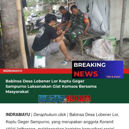
INDRAMAYU
|
Deraphukum.click
| Babinsa Desa Lobener Lor,
Koptu Geger Sampurno, yang merupakan anggota Koramil
1604/Jatibarang, melaksanakan kegiatan komunikasi sosial