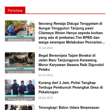
Peristiwa
Seorang Remaja Diduga Tenggelam di
Sungai Tenggulun Tanjung pasir
Cilamaya Wetan Hanya sepeda korban
yang ada di jembatan,Tim BPBD dan
warga setempat Melakukan Pencarian...
31 Juli 2026
Begal Bersenjata Tajam Beraksi di
Jalan Baru Tanjungpura Karawang,
Motor Karyawan Swasta Raib Digondol
Pelaku
30 Juli 2026
Kurang dari 3 Jam, Polisi Tangkap
Terduga Pembunuh Perangkat Desa di
Pekalongan
28 Juli 2026
Terungkap! Balon Udara Berpetasan