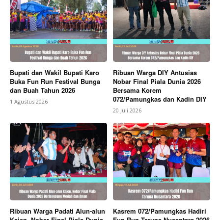
Bupati dan Wakil Bupati Karo
Ribuan Warga DIY Antusias
Buka Fun Run Festival Bunga
Nobar Final Piala Dunia 2026
dan Buah Tahun 2026
Bersama Korem
072/Pamungkas dan Kadin DIY
1 Agustus 2026
20 Juli 2026
Ribuan Warga Padati Alun-alun
Kasrem 072/Pamungkas Hadiri
Kajen, Nobar Final Piala Dunia
Fun Run Taruna Nusantara 2026