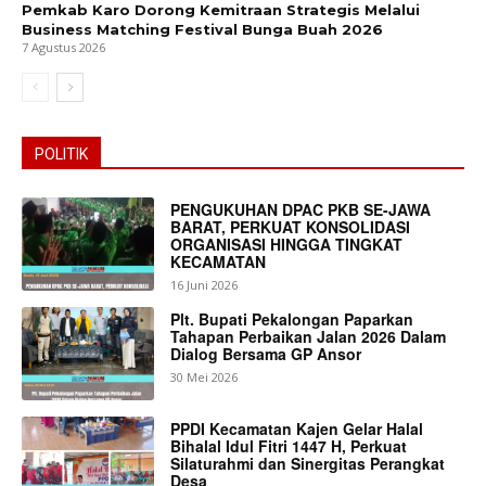
Pemkab Karo Dorong Kemitraan Strategis Melalui
Business Matching Festival Bunga Buah 2026
7 Agustus 2026
POLITIK
PENGUKUHAN DPAC PKB SE-JAWA
BARAT, PERKUAT KONSOLIDASI
ORGANISASI HINGGA TINGKAT
KECAMATAN
16 Juni 2026
Plt. Bupati Pekalongan Paparkan
Tahapan Perbaikan Jalan 2026 Dalam
Dialog Bersama GP Ansor
30 Mei 2026
PPDI Kecamatan Kajen Gelar Halal
Bihalal Idul Fitri 1447 H, Perkuat
Silaturahmi dan Sinergitas Perangkat
Desa