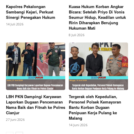
Kapolres Pekalongan
Kuasa Hukum Korban Angkar
Sambangi Kejari, Perkuat
Bicara: Setelah Priyo Di Vonis
Sinergi Penegakan Hukum
Seumur Hidup, Keadilan untuk
Ririn Diharapkan Berujung
14 Juli 2026
Hukuman Mati
8 Juli 2026
LBH PKN Dampingi Karyawan
Tergerak oleh Kepedulian,
Laporkan Dugaan Pencemaran
Personel Polsek Kemayoran
Nama Baik dan Fitnah ke Polres
Bantu Korban Dugaan
Cianjur
Penipuan Kerja Pulang ke
Malang
27 Juni 2026
14 Juni 2026