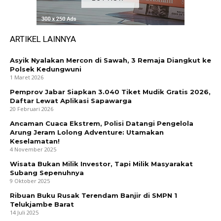
ARTIKEL LAINNYA
Asyik Nyalakan Mercon di Sawah, 3 Remaja Diangkut ke
Polsek Kedungwuni
1 Maret 2026
Pemprov Jabar Siapkan 3.040 Tiket Mudik Gratis 2026,
Daftar Lewat Aplikasi Sapawarga
20 Februari 2026
Ancaman Cuaca Ekstrem, Polisi Datangi Pengelola
Arung Jeram Lolong Adventure: Utamakan
Keselamatan!
4 November 2025
Wisata Bukan Milik Investor, Tapi Milik Masyarakat
Subang Sepenuhnya
9 Oktober 2025
Ribuan Buku Rusak Terendam Banjir di SMPN 1
Telukjambe Barat
14 Juli 2025