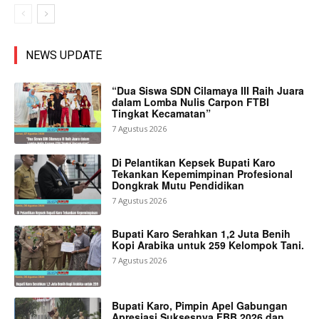
NEWS UPDATE
“Dua Siswa SDN Cilamaya III Raih Juara
dalam Lomba Nulis Carpon FTBI
Tingkat Kecamatan”
7 Agustus 2026
Di Pelantikan Kepsek Bupati Karo
Tekankan Kepemimpinan Profesional
Dongkrak Mutu Pendidikan
7 Agustus 2026
Bupati Karo Serahkan 1,2 Juta Benih
Kopi Arabika untuk 259 Kelompok Tani.
7 Agustus 2026
Bupati Karo, Pimpin Apel Gabungan
Apresiasi Suksesnya FBB 2026 dan