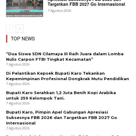
Targetkan FBB 2027 Go Internasional
7 Agustus 2026
TOP NEWS
“Dua Siswa SDN Cilamaya III Raih Juara dalam Lomba
Nulis Carpon FTBI Tingkat Kecamatan”
7 Agustus 2026
Di Pelantikan Kepsek Bupati Karo Tekankan
Kepemimpinan Profesional Dongkrak Mutu Pendidikan
7 Agustus 2026
Bupati Karo Serahkan 1,2 Juta Benih Kopi Arabika
untuk 259 Kelompok Tani.
7 Agustus 2026
Bupati Karo, Pimpin Apel Gabungan Apresiasi
Suksesnya FBB 2026 dan Targetkan FBB 2027 Go
Internasional
7 Agustus 2026