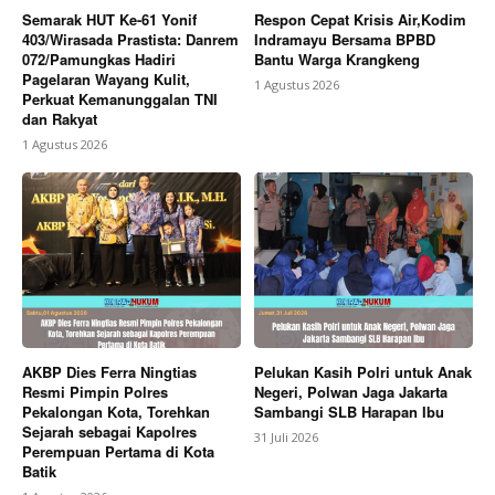
Semarak HUT Ke-61 Yonif
Respon Cepat Krisis Air,Kodim
403/Wirasada Prastista: Danrem
Indramayu Bersama BPBD
072/Pamungkas Hadiri
Bantu Warga Krangkeng
Pagelaran Wayang Kulit,
1 Agustus 2026
Perkuat Kemanunggalan TNI
dan Rakyat
1 Agustus 2026
AKBP Dies Ferra Ningtias
Pelukan Kasih Polri untuk Anak
Resmi Pimpin Polres
Negeri, Polwan Jaga Jakarta
Pekalongan Kota, Torehkan
Sambangi SLB Harapan Ibu
Sejarah sebagai Kapolres
31 Juli 2026
Perempuan Pertama di Kota
Batik