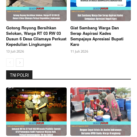
Perintis
Gotong Royong Bersihkan
Giat Sambang Warga Dan
Selokan, Warga RT 03 RW 03
Serap Aspirasi Kades
Dusun 6 Desa Cilamaya Perkuat
Sempajaya Apresiasi Bupati
Kepedulian Lingkungan
Karo
13 Juli 2026
11 Juli 2026
TNI POLRI