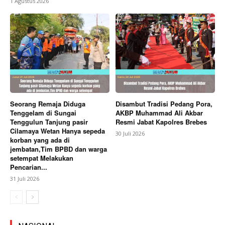
1 Agustus 2026
Seorang Remaja Diduga
Disambut Tradisi Pedang Pora,
Tenggelam di Sungai
AKBP Muhammad Ali Akbar
Tenggulun Tanjung pasir
Resmi Jabat Kapolres Brebes
Cilamaya Wetan Hanya sepeda
30 Juli 2026
korban yang ada di
jembatan,Tim BPBD dan warga
setempat Melakukan
Pencarian...
31 Juli 2026