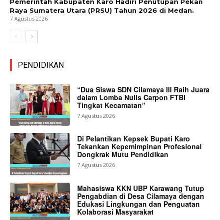
Pemerintah Kabupaten Karo Hadiri Penutupan Pekan
Raya Sumatera Utara (PRSU) Tahun 2026 di Medan.
7 Agustus 2026
PENDIDIKAN
“Dua Siswa SDN Cilamaya III Raih Juara
dalam Lomba Nulis Carpon FTBI
Tingkat Kecamatan”
7 Agustus 2026
Di Pelantikan Kepsek Bupati Karo
Tekankan Kepemimpinan Profesional
Dongkrak Mutu Pendidikan
7 Agustus 2026
Mahasiswa KKN UBP Karawang Tutup
Pengabdian di Desa Cilamaya dengan
Edukasi Lingkungan dan Penguatan
Kolaborasi Masyarakat