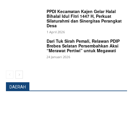
PPDI Kecamatan Kajen Gelar Halal
Bihalal Idul Fitri 1447 H, Perkuat
Silaturahmi dan Sinergitas Perangkat
Desa
1 April 2026
Dari Tuk Sirah Pemali, Relawan PDIP
Brebes Selatan Persembahkan Aksi
“Merawat Pertiwi” untuk Megawati
24 Januari 2026
News Week
DAERAH
Magazine PRO