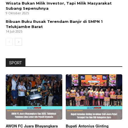
Wisata Bukan Milik Investor, Tapi Milik Masyarakat
Subang Sepenuhnya
9 Oktober 2025
Ribuan Buku Rusak Terendam Banjir di SMPN 1
Telukjambe Barat
14 Juli 2025
SPORT
AWON FC Juara Bhayangkara
Bupati Antonius Ginting