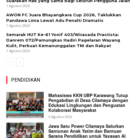
Suarakan Hak yang Sama bagi Seluruh Pengguna Jalan
1 Agustus 2026
AWON FC Juara Bhayangkara Cup 2026, Taklukkan
Pandawa Lima Lewat Adu Penalti Dramatis
1 Agustus 2026
Semarak HUT Ke-61 Yonif 403/Wirasada Prastista:
Danrem 072/Pamungkas Hadiri Pagelaran Wayang
Kulit, Perkuat Kemanunggalan TNI dan Rakyat
1 Agustus 2026
PENDIDIKAN
Mahasiswa KKN UBP Karawang Tutup
Pengabdian di Desa Cilamaya dengan
Edukasi Lingkungan dan Penguatan
Kolaborasi Masyarakat
6 Agustus 2026
Jawa Satu Power Cilamaya Salurkan
Santunan Anak Yatim dan Bantuan
Sarana Pendidikan untuk Yayasan Al