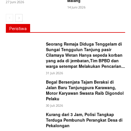
Malang
27 Juni 2026
14 Juni 2026
Peristiwa
Seorang Remaja Diduga Tenggelam di
Sungai Tenggulun Tanjung pasir
Cilamaya Wetan Hanya sepeda korban
yang ada di jembatan,Tim BPBD dan
warga setempat Melakukan Pencarian...
31 Juli 2026
Begal Bersenjata Tajam Beraksi di
Jalan Baru Tanjungpura Karawang,
Motor Karyawan Swasta Raib Digondol
Pelaku
30 Juli 2026
Kurang dari 3 Jam, Polisi Tangkap
Terduga Pembunuh Perangkat Desa di
Pekalongan