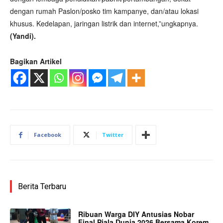
dengan rumah Paslon/posko tim kampanye, dan/atau lokasi
khusus. Kedelapan, jaringan listrik dan internet,”ungkapnya.
(Yandi).
Bagikan Artikel
Facebook
Twitter
Berita Terbaru
Ribuan Warga DIY Antusias Nobar
Final Piala Dunia 2026 Bersama Korem