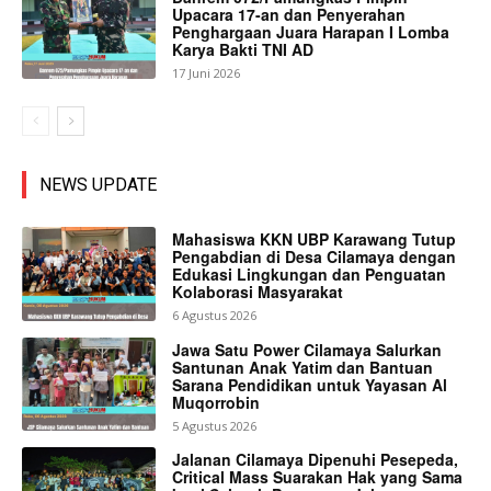
Upacara 17-an dan Penyerahan
Penghargaan Juara Harapan I Lomba
Karya Bakti TNI AD
17 Juni 2026
NEWS UPDATE
Mahasiswa KKN UBP Karawang Tutup
Pengabdian di Desa Cilamaya dengan
Edukasi Lingkungan dan Penguatan
Kolaborasi Masyarakat
6 Agustus 2026
Jawa Satu Power Cilamaya Salurkan
Santunan Anak Yatim dan Bantuan
Sarana Pendidikan untuk Yayasan Al
Muqorrobin
5 Agustus 2026
Jalanan Cilamaya Dipenuhi Pesepeda,
Critical Mass Suarakan Hak yang Sama