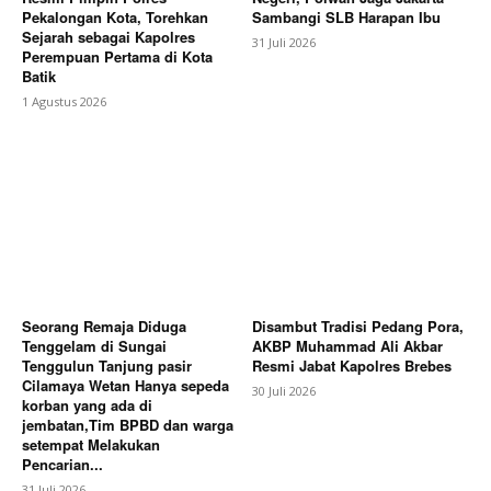
Pekalongan Kota, Torehkan
Sambangi SLB Harapan Ibu
Sejarah sebagai Kapolres
31 Juli 2026
Perempuan Pertama di Kota
Batik
1 Agustus 2026
Seorang Remaja Diduga
Disambut Tradisi Pedang Pora,
Tenggelam di Sungai
AKBP Muhammad Ali Akbar
Tenggulun Tanjung pasir
Resmi Jabat Kapolres Brebes
Cilamaya Wetan Hanya sepeda
30 Juli 2026
korban yang ada di
jembatan,Tim BPBD dan warga
setempat Melakukan
Pencarian...
31 Juli 2026