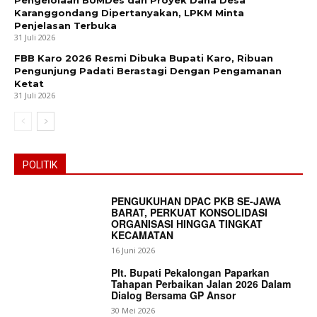
Pengelolaan BUMDes dan Proyek Dana Desa
Karanggondang Dipertanyakan, LPKM Minta
Penjelasan Terbuka
31 Juli 2026
FBB Karo 2026 Resmi Dibuka Bupati Karo, Ribuan
Pengunjung Padati Berastagi Dengan Pengamanan
Ketat
31 Juli 2026
POLITIK
PENGUKUHAN DPAC PKB SE-JAWA
BARAT, PERKUAT KONSOLIDASI
ORGANISASI HINGGA TINGKAT
KECAMATAN
16 Juni 2026
Plt. Bupati Pekalongan Paparkan
Tahapan Perbaikan Jalan 2026 Dalam
Dialog Bersama GP Ansor
30 Mei 2026