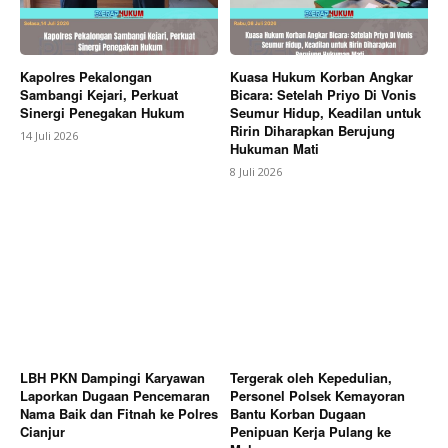
Kapolres Pekalongan
Kuasa Hukum Korban Angkar
Sambangi Kejari, Perkuat
Bicara: Setelah Priyo Di Vonis
Sinergi Penegakan Hukum
Seumur Hidup, Keadilan untuk
Ririn Diharapkan Berujung
14 Juli 2026
Hukuman Mati
8 Juli 2026
LBH PKN Dampingi Karyawan
Tergerak oleh Kepedulian,
Laporkan Dugaan Pencemaran
Personel Polsek Kemayoran
Nama Baik dan Fitnah ke Polres
Bantu Korban Dugaan
Cianjur
Penipuan Kerja Pulang ke