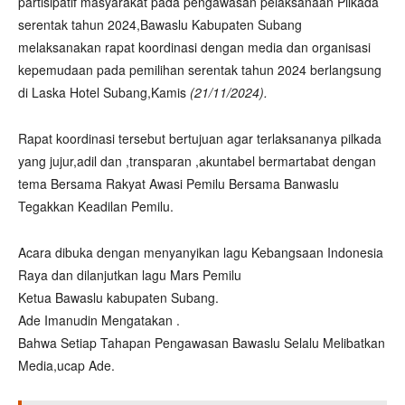
partisipatif masyarakat pada pengawasan pelaksanaan Pilkada
serentak tahun 2024,Bawaslu Kabupaten Subang
melaksanakan rapat koordinasi dengan media dan organisasi
kepemudaan pada pemilihan serentak tahun 2024 berlangsung
di Laska Hotel Subang,Kamis
(21/11/2024).
Rapat koordinasi tersebut bertujuan agar terlaksananya pilkada
yang jujur,adil dan ,transparan ,akuntabel bermartabat dengan
tema Bersama Rakyat Awasi Pemilu Bersama Banwaslu
Tegakkan Keadilan Pemilu.
Acara dibuka dengan menyanyikan lagu Kebangsaan Indonesia
Raya dan dilanjutkan lagu Mars Pemilu
Ketua Bawaslu kabupaten Subang.
Ade Imanudin Mengatakan .
Bahwa Setiap Tahapan Pengawasan Bawaslu Selalu Melibatkan
Media,ucap Ade.