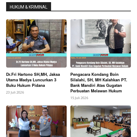
HUKUM & KRIMINAL
Dr.Fri Hartono SH,MH, Jaksa
Pengacara Kondang Boin
Utama Madya Luncurkan 3
Silalahi, SH, MH Kalahkan PT.
Buku Hukum Pidana
Bank Mandiri Atas Gugatan
Perbuatan Melawan Hukum
23 Juli 2026
15 Juli 2026