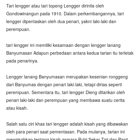
Tari lengger atau tari topeng Lengger dirintis oleh
Gondowinangun pada 1910. Dalam perkembangannya, tari
lengger dipentaskan oleh dua penari, yakni laki-laki dan
perempuan.
tari lengger ini memiliki kesamaan dengan lengger lanang
Banyumasan Adapun perbedaan antara kedua tarian itu terletak
pada penarinya.
Lengger lanang Banyumasan merupakan kesenian ronggeng
dari Banyumas dengan penari laki-laki, tetapi dirias seperti
perempuan. Sementara itu, tari lengger Dieng ditarikan oleh
penari laki-laki dan perempuan yang membawa suatu cerita
atau kisah.
Salah satu ciri khas tari lengger adalah kisah yang dibawakan
oleh para penari saat pementasan. Pada mulanya, tarian ini
mengisahkan tentang kisah asmara Putri Sekar Taji dan Panji