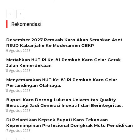
Rekomendasi
Desember 2027 Pemkab Karo Akan Serahkan Aset
RSUD Kabanjahe Ke Moderamen GBKP
9 Agustus 2026
Meriahkan HUT RI Ke-81 Pemkab Karo Gelar Gerak
Jalan Kemerdekaan
8 Agustus 2026
Menyemarakan HUT Ke-81 RI Pemkab Karo Gelar
Pertandingan Olahraga.
8 Agustus 2026
Bupati Karo Dorong Lulusan Universitas Quality
Berastagi Jadi Generasi Inovatif dan Berintegritas.
8 Agustus 2026
Di Pelantikan Kepsek Bupati Karo Tekankan
Kepemimpinan Profesional Dongkrak Mutu Pendidikan
7 Agustus 2026