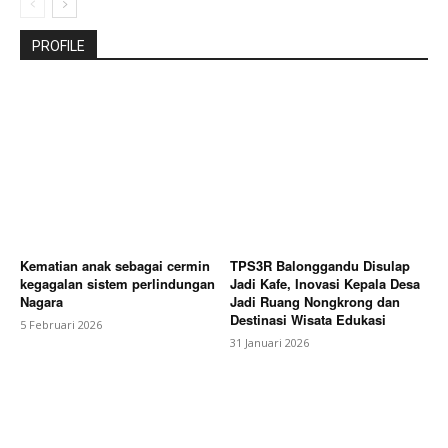
PROFILE
Kematian anak sebagai cermin
TPS3R Balonggandu Disulap
kegagalan sistem perlindungan
Jadi Kafe, Inovasi Kepala Desa
Nagara
Jadi Ruang Nongkrong dan
Destinasi Wisata Edukasi
5 Februari 2026
31 Januari 2026