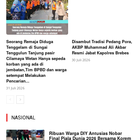
Seorang Remaja Diduga
Disambut Tradisi Pedang Pora,
Tenggelam di Sungai
AKBP Muhammad Ali Akbar
Tenggulun Tanjung pasir
Resmi Jabat Kapolres Brebes
Cilamaya Wetan Hanya sepeda
30 Juli 2026
korban yang ada di
jembatan,Tim BPBD dan warga
setempat Melakukan
Pencarian...
31 Juli 2026
NASIONAL
Ribuan Warga DIY Antusias Nobar
Final Piala Dunia 2026 Bersama Korem