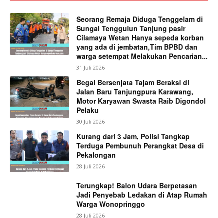
Seorang Remaja Diduga Tenggelam di
Sungai Tenggulun Tanjung pasir
Cilamaya Wetan Hanya sepeda korban
yang ada di jembatan,Tim BPBD dan
warga setempat Melakukan Pencarian...
31 Juli 2026
Begal Bersenjata Tajam Beraksi di
Jalan Baru Tanjungpura Karawang,
Motor Karyawan Swasta Raib Digondol
Pelaku
30 Juli 2026
Kurang dari 3 Jam, Polisi Tangkap
Terduga Pembunuh Perangkat Desa di
Pekalongan
28 Juli 2026
Terungkap! Balon Udara Berpetasan
Jadi Penyebab Ledakan di Atap Rumah
Warga Wonopringgo
28 Juli 2026