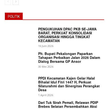
POLITIK
PENGUKUHAN DPAC PKB SE-JAWA
BARAT, PERKUAT KONSOLIDASI
ORGANISASI HINGGA TINGKAT
KECAMATAN
16 Juni 2026
Plt. Bupati Pekalongan Paparkan
Tahapan Perbaikan Jalan 2026 Dalam
Dialog Bersama GP Ansor
30 Mei 2026
PPDI Kecamatan Kajen Gelar Halal
Bihalal Idul Fitri 1447 H, Perkuat
Silaturahmi dan Sinergitas Perangkat
Desa
1 April 2026
Dari Tuk Sirah Pemali, Relawan PDIP
Brebes Selatan Persembahkan Aksi