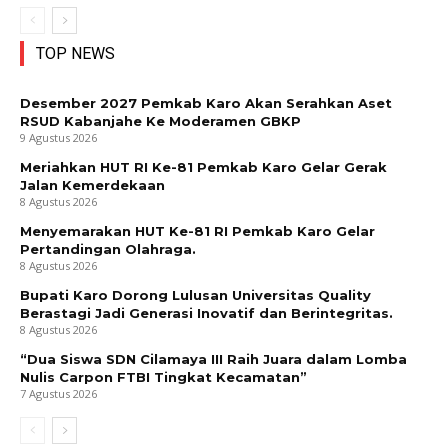
TOP NEWS
Desember 2027 Pemkab Karo Akan Serahkan Aset
RSUD Kabanjahe Ke Moderamen GBKP
9 Agustus 2026
Meriahkan HUT RI Ke-81 Pemkab Karo Gelar Gerak
Jalan Kemerdekaan
8 Agustus 2026
Menyemarakan HUT Ke-81 RI Pemkab Karo Gelar
Pertandingan Olahraga.
8 Agustus 2026
Bupati Karo Dorong Lulusan Universitas Quality
Berastagi Jadi Generasi Inovatif dan Berintegritas.
8 Agustus 2026
“Dua Siswa SDN Cilamaya III Raih Juara dalam Lomba
Nulis Carpon FTBI Tingkat Kecamatan”
7 Agustus 2026