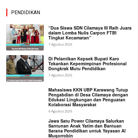
PENDIDIKAN
“Dua Siswa SDN Cilamaya III Raih Juara
dalam Lomba Nulis Carpon FTBI
Tingkat Kecamatan”
7 Agustus 2026
Di Pelantikan Kepsek Bupati Karo
Tekankan Kepemimpinan Profesional
Dongkrak Mutu Pendidikan
7 Agustus 2026
Mahasiswa KKN UBP Karawang Tutup
Pengabdian di Desa Cilamaya dengan
Edukasi Lingkungan dan Penguatan
Kolaborasi Masyarakat
6 Agustus 2026
Jawa Satu Power Cilamaya Salurkan
Santunan Anak Yatim dan Bantuan
Sarana Pendidikan untuk Yayasan Al
Muqorrobin