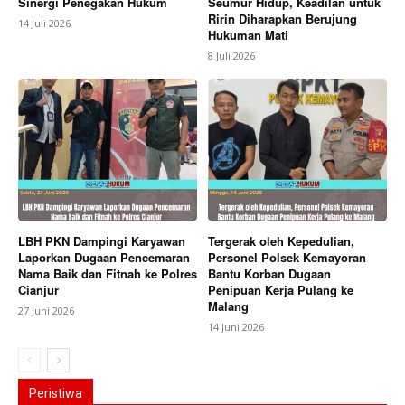
Sinergi Penegakan Hukum
Seumur Hidup, Keadilan untuk
Ririn Diharapkan Berujung
14 Juli 2026
Hukuman Mati
8 Juli 2026
LBH PKN Dampingi Karyawan
Tergerak oleh Kepedulian,
Laporkan Dugaan Pencemaran
Personel Polsek Kemayoran
Nama Baik dan Fitnah ke Polres
Bantu Korban Dugaan
Cianjur
Penipuan Kerja Pulang ke
Malang
27 Juni 2026
14 Juni 2026
Peristiwa