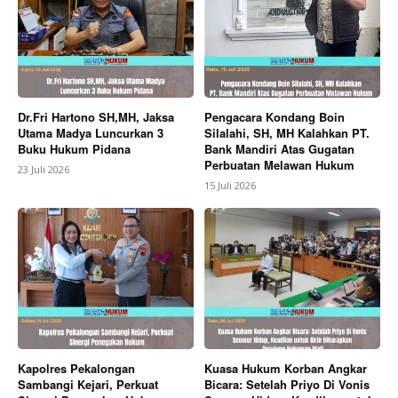
Dr.Fri Hartono SH,MH, Jaksa
Pengacara Kondang Boin
Utama Madya Luncurkan 3
Silalahi, SH, MH Kalahkan PT.
Buku Hukum Pidana
Bank Mandiri Atas Gugatan
Perbuatan Melawan Hukum
23 Juli 2026
15 Juli 2026
Kapolres Pekalongan
Kuasa Hukum Korban Angkar
Sambangi Kejari, Perkuat
Bicara: Setelah Priyo Di Vonis