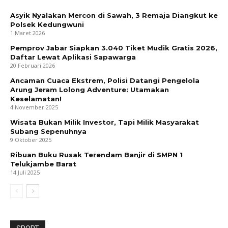
Asyik Nyalakan Mercon di Sawah, 3 Remaja Diangkut ke
Polsek Kedungwuni
1 Maret 2026
Pemprov Jabar Siapkan 3.040 Tiket Mudik Gratis 2026,
Daftar Lewat Aplikasi Sapawarga
20 Februari 2026
Ancaman Cuaca Ekstrem, Polisi Datangi Pengelola
Arung Jeram Lolong Adventure: Utamakan
Keselamatan!
4 November 2025
Wisata Bukan Milik Investor, Tapi Milik Masyarakat
Subang Sepenuhnya
9 Oktober 2025
Ribuan Buku Rusak Terendam Banjir di SMPN 1
Telukjambe Barat
14 Juli 2025