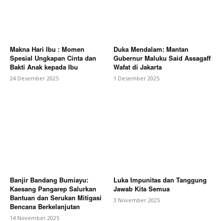
Makna Hari Ibu : Momen
Duka Mendalam: Mantan
Spesial Ungkapan Cinta dan
Gubernur Maluku Said Assagaff
Bakti Anak kepada Ibu
Wafat di Jakarta
24 Desember 2025
1 Desember 2025
Banjir Bandang Bumiayu:
Luka Impunitas dan Tanggung
Kaesang Pangarep Salurkan
Jawab Kita Semua
Bantuan dan Serukan Mitigasi
3 November 2025
Bencana Berkelanjutan
14 November 2025