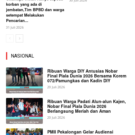
30 Juli 2026
korban yang ada di
jembatan,Tim BPBD dan warga
setempat Melakukan
Pencarian...
31 Juli 2026
NASIONAL
Ribuan Warga DIY Antusias Nobar
Final Piala Dunia 2026 Bersama Korem
072/Pamungkas dan Kadin DIY
20 Juli 2026
Ribuan Warga Padati Alun-alun Kajen,
Nobar Final Piala Dunia 2026
Berlangsung Meriah dan Aman
20 Juli 2026
PMII Pekalongan Gelar Audiensi