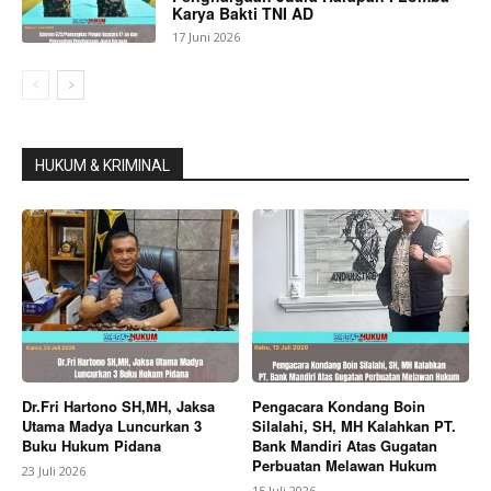
Karya Bakti TNI AD
17 Juni 2026
HUKUM & KRIMINAL
Dr.Fri Hartono SH,MH, Jaksa
Pengacara Kondang Boin
Utama Madya Luncurkan 3
Silalahi, SH, MH Kalahkan PT.
Buku Hukum Pidana
Bank Mandiri Atas Gugatan
Perbuatan Melawan Hukum
23 Juli 2026
15 Juli 2026