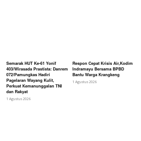
Semarak HUT Ke-61 Yonif
Respon Cepat Krisis Air,Kodim
403/Wirasada Prastista: Danrem
Indramayu Bersama BPBD
072/Pamungkas Hadiri
Bantu Warga Krangkeng
Pagelaran Wayang Kulit,
1 Agustus 2026
Perkuat Kemanunggalan TNI
dan Rakyat
1 Agustus 2026