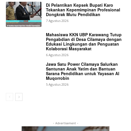
Di Pelantikan Kepsek Bupati Karo
Tekankan Kepemimpinan Profesional
Dongkrak Mutu Pendidikan
7 Agustus 2026
Mahasiswa KKN UBP Karawang Tutup
Pengabdian di Desa Cilamaya dengan
Edukasi Lingkungan dan Penguatan
Kolaborasi Masyarakat
6 Agustus 2026
Jawa Satu Power Cilamaya Salurkan
Santunan Anak Yatim dan Bantuan
Sarana Pendidikan untuk Yayasan Al
Muqorrobin
5 Agustus 2026
- Advertisement -