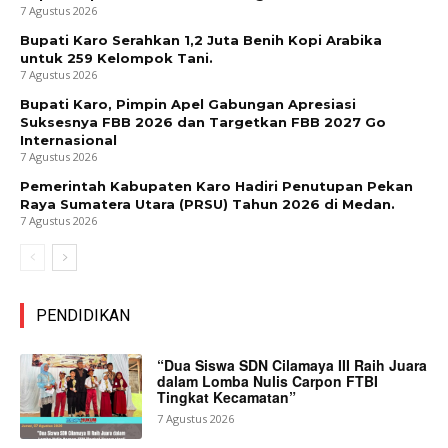
7 Agustus 2026
Bupati Karo Serahkan 1,2 Juta Benih Kopi Arabika
untuk 259 Kelompok Tani.
7 Agustus 2026
Bupati Karo, Pimpin Apel Gabungan Apresiasi
Suksesnya FBB 2026 dan Targetkan FBB 2027 Go
Internasional
7 Agustus 2026
Pemerintah Kabupaten Karo Hadiri Penutupan Pekan
Raya Sumatera Utara (PRSU) Tahun 2026 di Medan.
7 Agustus 2026
PENDIDIKAN
“Dua Siswa SDN Cilamaya III Raih Juara
dalam Lomba Nulis Carpon FTBI
Tingkat Kecamatan”
7 Agustus 2026