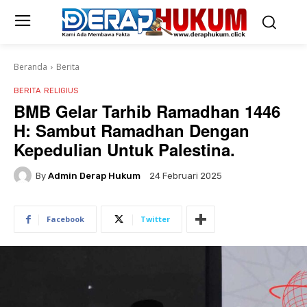
Beranda
Berita
BERITA
RELIGIUS
BMB Gelar Tarhib Ramadhan 1446
H: Sambut Ramadhan Dengan
Kepedulian Untuk Palestina.
By
Admin Derap Hukum
24 Februari 2025
Facebook
Twitter