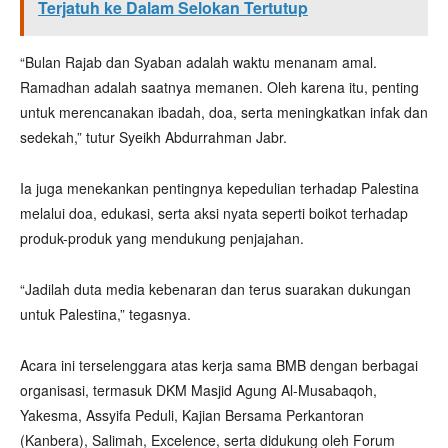
Terjatuh ke Dalam Selokan Tertutup
“Bulan Rajab dan Syaban adalah waktu menanam amal.
Ramadhan adalah saatnya memanen. Oleh karena itu, penting
untuk merencanakan ibadah, doa, serta meningkatkan infak dan
sedekah,” tutur Syeikh Abdurrahman Jabr.
Ia juga menekankan pentingnya kepedulian terhadap Palestina
melalui doa, edukasi, serta aksi nyata seperti boikot terhadap
produk-produk yang mendukung penjajahan.
“Jadilah duta media kebenaran dan terus suarakan dukungan
untuk Palestina,” tegasnya.
Acara ini terselenggara atas kerja sama BMB dengan berbagai
organisasi, termasuk DKM Masjid Agung Al-Musabaqoh,
Yakesma, Assyifa Peduli, Kajian Bersama Perkantoran
(Kanbera), Salimah, Excelence, serta didukung oleh Forum