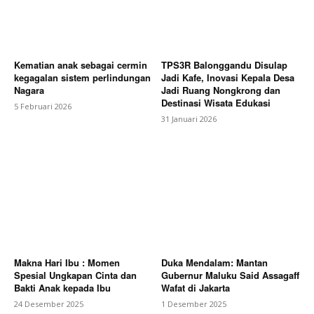
Kematian anak sebagai cermin
TPS3R Balonggandu Disulap
kegagalan sistem perlindungan
Jadi Kafe, Inovasi Kepala Desa
Nagara
Jadi Ruang Nongkrong dan
Destinasi Wisata Edukasi
5 Februari 2026
31 Januari 2026
Makna Hari Ibu : Momen
Duka Mendalam: Mantan
Spesial Ungkapan Cinta dan
Gubernur Maluku Said Assagaff
Bakti Anak kepada Ibu
Wafat di Jakarta
24 Desember 2025
1 Desember 2025