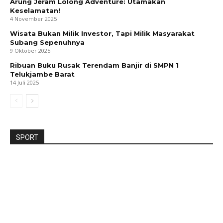
Arung Jeram Lolong Adventure: Utamakan
Keselamatan!
4 November 2025
Wisata Bukan Milik Investor, Tapi Milik Masyarakat
Subang Sepenuhnya
9 Oktober 2025
Ribuan Buku Rusak Terendam Banjir di SMPN 1
Telukjambe Barat
14 Juli 2025
SPORT