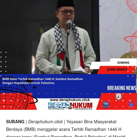
SUBANG
|
Deraphukum.click
| Yayasan Bina Masyarakat
Berdaya (BMB) menggelar acara Tarhib Ramadhan 1446 H
dengan tema “Sambut Ramadhan, Peduli Palestina” di Masjid