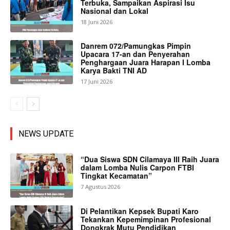
Terbuka, Sampaikan Aspirasi Isu
Nasional dan Lokal
18 Juni 2026
Danrem 072/Pamungkas Pimpin
Upacara 17-an dan Penyerahan
Penghargaan Juara Harapan I Lomba
Karya Bakti TNI AD
17 Juni 2026
NEWS UPDATE
“Dua Siswa SDN Cilamaya III Raih Juara
dalam Lomba Nulis Carpon FTBI
Tingkat Kecamatan”
7 Agustus 2026
Di Pelantikan Kepsek Bupati Karo
Tekankan Kepemimpinan Profesional
Dongkrak Mutu Pendidikan