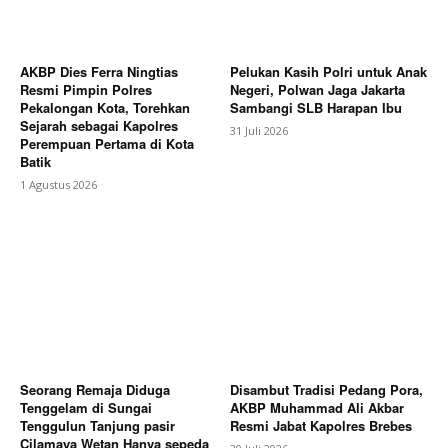
AKBP Dies Ferra Ningtias
Pelukan Kasih Polri untuk Anak
Resmi Pimpin Polres
Negeri, Polwan Jaga Jakarta
Pekalongan Kota, Torehkan
Sambangi SLB Harapan Ibu
Sejarah sebagai Kapolres
31 Juli 2026
Perempuan Pertama di Kota
Batik
1 Agustus 2026
Seorang Remaja Diduga
Disambut Tradisi Pedang Pora,
Tenggelam di Sungai
AKBP Muhammad Ali Akbar
Tenggulun Tanjung pasir
Resmi Jabat Kapolres Brebes
Cilamaya Wetan Hanya sepeda