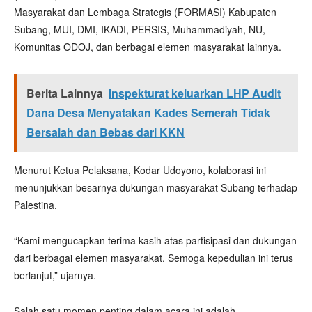
Masyarakat dan Lembaga Strategis (FORMASI) Kabupaten
Subang, MUI, DMI, IKADI, PERSIS, Muhammadiyah, NU,
Komunitas ODOJ, dan berbagai elemen masyarakat lainnya.
Berita Lainnya
Inspekturat keluarkan LHP Audit
Dana Desa Menyatakan Kades Semerah Tidak
Bersalah dan Bebas dari KKN
Menurut Ketua Pelaksana, Kodar Udoyono, kolaborasi ini
menunjukkan besarnya dukungan masyarakat Subang terhadap
Palestina.
“Kami mengucapkan terima kasih atas partisipasi dan dukungan
dari berbagai elemen masyarakat. Semoga kepedulian ini terus
berlanjut,” ujarnya.
Salah satu momen penting dalam acara ini adalah