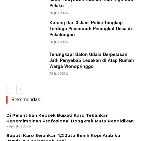
Pelaku
30 Juli 2026
Kurang dari 3 Jam, Polisi Tangkap
Terduga Pembunuh Perangkat Desa di
Pekalongan
28 Juli 2026
Terungkap! Balon Udara Berpetasan
Jadi Penyebab Ledakan di Atap Rumah
Warga Wonopringgo
28 Juli 2026
Rekomendasi
Di Pelantikan Kepsek Bupati Karo Tekankan
Kepemimpinan Profesional Dongkrak Mutu Pendidikan
7 Agustus 2026
Bupati Karo Serahkan 1,2 Juta Benih Kopi Arabika