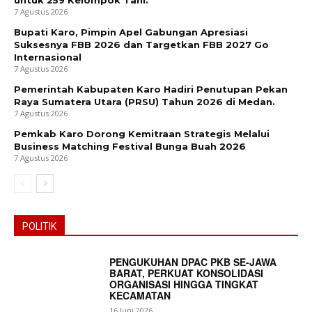
untuk 259 Kelompok Tani.
7 Agustus 2026
Bupati Karo, Pimpin Apel Gabungan Apresiasi
Suksesnya FBB 2026 dan Targetkan FBB 2027 Go
Internasional
7 Agustus 2026
Pemerintah Kabupaten Karo Hadiri Penutupan Pekan
Raya Sumatera Utara (PRSU) Tahun 2026 di Medan.
7 Agustus 2026
Pemkab Karo Dorong Kemitraan Strategis Melalui
Business Matching Festival Bunga Buah 2026
7 Agustus 2026
POLITIK
PENGUKUHAN DPAC PKB SE-JAWA
BARAT, PERKUAT KONSOLIDASI
ORGANISASI HINGGA TINGKAT
KECAMATAN
16 Juni 2026