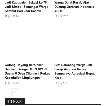
Jadi Kabupaten Bekasi ke-76
Warga Dolat Rayat, Ajak
Jadi Simbol Semangat Warga
Dukung Gerakan Indonesia
Sambut Hari Jadi Daerah
ASRI
28 Juli 2026
19 Juli 2026
Gotong Royong Bersihkan
Giat Sambang Warga Dan
Selokan, Warga RT 03 RW 03
Serap Aspirasi Kades
Dusun 6 Desa Cilamaya Perkuat
Sempajaya Apresiasi Bupati
Kepedulian Lingkungan
Karo
13 Juli 2026
11 Juli 2026
TNI POLRI