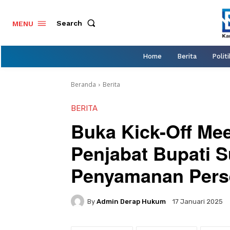
Search
MENU
Home
Berita
Politi
Beranda
Berita
BERITA
Buka Kick-Off Me
Penjabat Bupati 
Penyamanan Pers
By
Admin Derap Hukum
17 Januari 2025