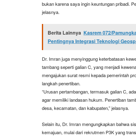
bukan karena saya ingin keuntungan pribadi. Pe
jelasnya.
Berita Lainnya
Kasrem 072/Pamungka
Pentingnya Integrasi Teknologi Geosp
Dr. Imran juga menyinggung keterbatasan kew
tambang seperti galian C, yang menjadi kewenan
mengajukan surat resmi kepada pemerintah pr
langkah penertiban.
“Urusan pertambangan, termasuk galian C, ada
agar memiliki landasan hukum. Penertiban tamban
desa, kecamatan, dan kabupaten,” jelasnya.
Selain itu, Dr. Imran mengungkapkan bahwa si
kemajuan, mulai dari rekrutmen P3K yang transp