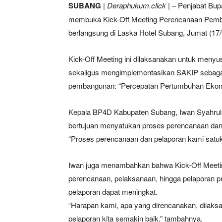
SUBANG
|
Deraphukum.click
| – Penjabat Bup
membuka Kick-Off Meeting Perencanaan Pem
berlangsung di Laska Hotel Subang, Jumat (17/
Kick-Off Meeting ini dilaksanakan untuk me
sekaligus mengimplementasikan SAKIP sebaga
pembangunan: “Percepatan Pertumbuhan Ekono
Kepala BP4D Kabupaten Subang, Iwan Syahrul
bertujuan menyatukan proses perencanaan dan
“Proses perencanaan dan pelaporan kami satuka
Iwan juga menambahkan bahwa Kick-Off Meetin
perencanaan, pelaksanaan, hingga pelaporan pr
pelaporan dapat meningkat.
“Harapan kami, apa yang direncanakan, dilaksan
pelaporan kita semakin baik,” tambahnya.