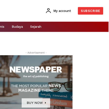
My account
SUBSCRIBE
nis
Budaya
Sejarah
- Advertisement -