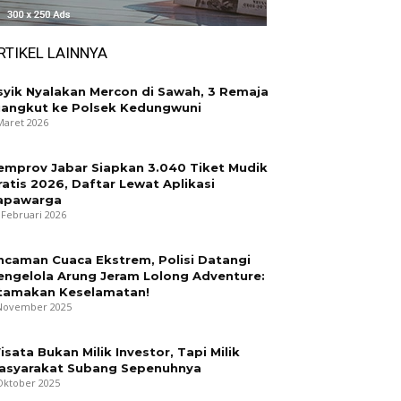
RTIKEL LAINNYA
syik Nyalakan Mercon di Sawah, 3 Remaja
iangkut ke Polsek Kedungwuni
Maret 2026
emprov Jabar Siapkan 3.040 Tiket Mudik
ratis 2026, Daftar Lewat Aplikasi
apawarga
 Februari 2026
ncaman Cuaca Ekstrem, Polisi Datangi
engelola Arung Jeram Lolong Adventure:
tamakan Keselamatan!
November 2025
isata Bukan Milik Investor, Tapi Milik
asyarakat Subang Sepenuhnya
Oktober 2025