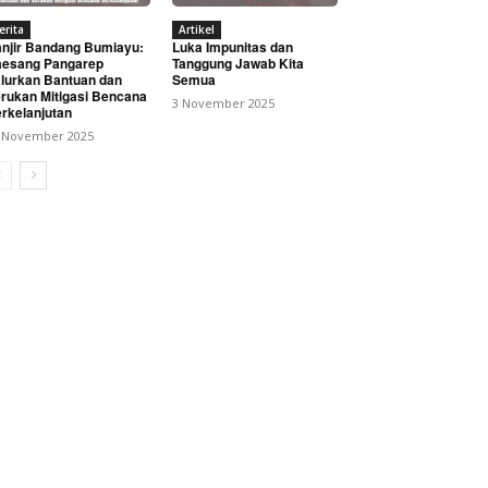
erita
Artikel
njir Bandang Bumiayu:
Luka Impunitas dan
esang Pangarep
Tanggung Jawab Kita
lurkan Bantuan dan
Semua
rukan Mitigasi Bencana
3 November 2025
rkelanjutan
 November 2025