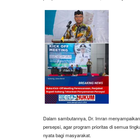
News 
Magazin
Dalam sambutannya, Dr. Imran menyampaikan 
persepsi, agar program prioritas di semua tin
nyata bagi masyarakat.