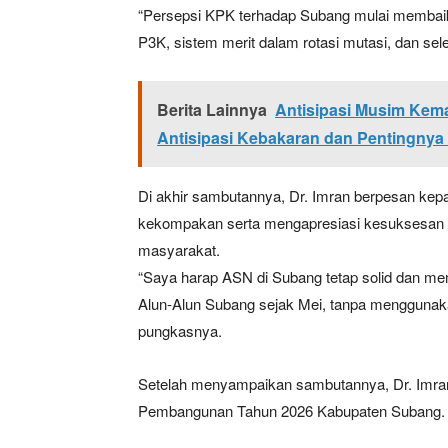
“Persepsi KPK terhadap Subang mulai membaik
P3K, sistem merit dalam rotasi mutasi, dan sele
Berita Lainnya
Antisipasi Musim Kema
Antisipasi Kebakaran dan Pentingnya 
Di akhir sambutannya, Dr. Imran berpesan ke
kekompakan serta mengapresiasi kesuksesan 
masyarakat.
“Saya harap ASN di Subang tetap solid dan mem
Alun-Alun Subang sejak Mei, tanpa menggunak
pungkasnya.
Setelah menyampaikan sambutannya, Dr. Imra
Pembangunan Tahun 2026 Kabupaten Subang.