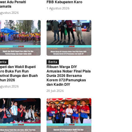
wat Adu Penalti
FBB Kabupaten Karo
amatis
1 Agustus 2026
Agustus 2026
erita
Berita
pati dan Wakil Bupati
Ribuan Warga DIY
ro Buka Fun Run
Antusias Nobar Final Piala
stival Bunga dan Buah
Dunia 2026 Bersama
hun 2026
Korem 072/Pamungkas
dan Kadin DIY
Agustus 2026
20 Juli 2026