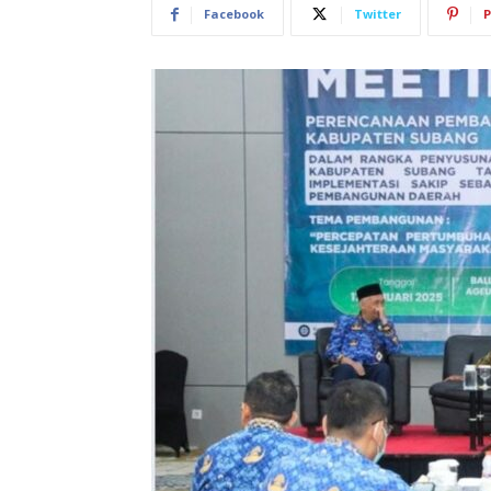
Facebook
Twitter
P