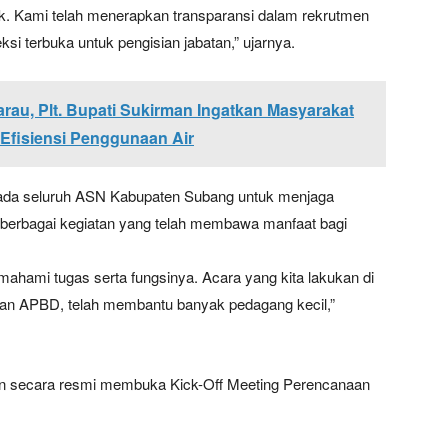
. Kami telah menerapkan transparansi dalam rekrutmen
ksi terbuka untuk pengisian jabatan,” ujarnya.
rau, Plt. Bupati Sukirman Ingatkan Masyarakat
Efisiensi Penggunaan Air
pada seluruh ASN Kabupaten Subang untuk menjaga
berbagai kegiatan yang telah membawa manfaat bagi
ahami tugas serta fungsinya. Acara yang kita lakukan di
an APBD, telah membantu banyak pedagang kecil,”
n secara resmi membuka Kick-Off Meeting Perencanaan