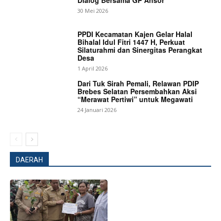
Dialog Bersama GP Ansor
30 Mei 2026
PPDI Kecamatan Kajen Gelar Halal
Bihalal Idul Fitri 1447 H, Perkuat
Silaturahmi dan Sinergitas Perangkat
Desa
1 April 2026
Dari Tuk Sirah Pemali, Relawan PDIP
Brebes Selatan Persembahkan Aksi
“Merawat Pertiwi” untuk Megawati
24 Januari 2026
DAERAH