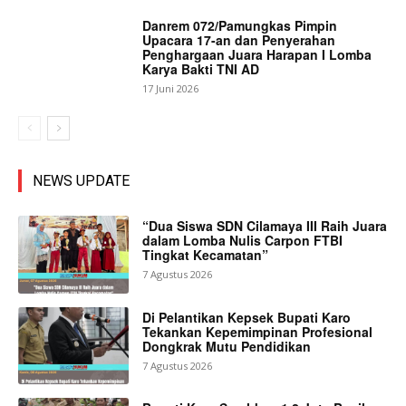
Danrem 072/Pamungkas Pimpin
Upacara 17-an dan Penyerahan
Penghargaan Juara Harapan I Lomba
Karya Bakti TNI AD
17 Juni 2026
NEWS UPDATE
“Dua Siswa SDN Cilamaya III Raih Juara
dalam Lomba Nulis Carpon FTBI
Tingkat Kecamatan”
7 Agustus 2026
Di Pelantikan Kepsek Bupati Karo
Tekankan Kepemimpinan Profesional
Dongkrak Mutu Pendidikan
7 Agustus 2026