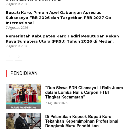
7 Agustus 2026
Bupati Karo, Pimpin Apel Gabungan Apresiasi
Suksesnya FBB 2026 dan Targetkan FBB 2027 Go
Internasional
7 Agustus 2026
Pemerintah Kabupaten Karo Hadiri Penutupan Pekan
Raya Sumatera Utara (PRSU) Tahun 2026 di Medan.
7 Agustus 2026
PENDIDIKAN
“Dua Siswa SDN Cilamaya III Raih Juara
dalam Lomba Nulis Carpon FTBI
Tingkat Kecamatan”
7 Agustus 2026
Di Pelantikan Kepsek Bupati Karo
Tekankan Kepemimpinan Profesional
Dongkrak Mutu Pendidikan