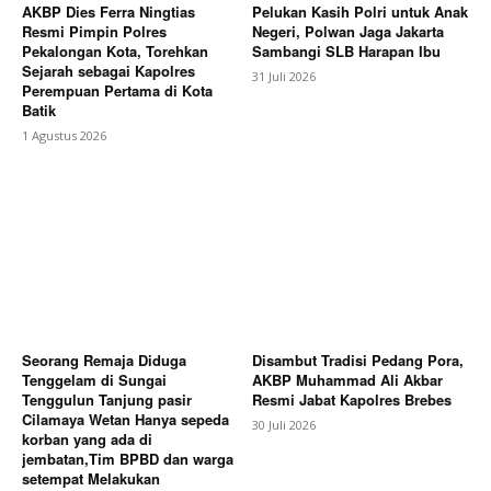
AKBP Dies Ferra Ningtias
Pelukan Kasih Polri untuk Anak
Resmi Pimpin Polres
Negeri, Polwan Jaga Jakarta
Pekalongan Kota, Torehkan
Sambangi SLB Harapan Ibu
Sejarah sebagai Kapolres
31 Juli 2026
Perempuan Pertama di Kota
Batik
1 Agustus 2026
Seorang Remaja Diduga
Disambut Tradisi Pedang Pora,
Tenggelam di Sungai
AKBP Muhammad Ali Akbar
Tenggulun Tanjung pasir
Resmi Jabat Kapolres Brebes
Cilamaya Wetan Hanya sepeda
30 Juli 2026
korban yang ada di
jembatan,Tim BPBD dan warga
setempat Melakukan