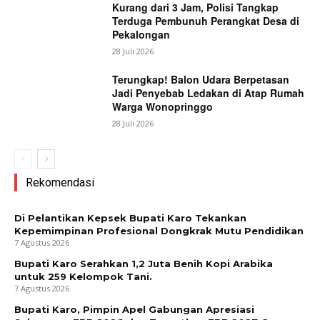
Kurang dari 3 Jam, Polisi Tangkap
Terduga Pembunuh Perangkat Desa di
Pekalongan
28 Juli 2026
Terungkap! Balon Udara Berpetasan
Jadi Penyebab Ledakan di Atap Rumah
Warga Wonopringgo
28 Juli 2026
Rekomendasi
Di Pelantikan Kepsek Bupati Karo Tekankan
Kepemimpinan Profesional Dongkrak Mutu Pendidikan
7 Agustus 2026
Bupati Karo Serahkan 1,2 Juta Benih Kopi Arabika
untuk 259 Kelompok Tani.
7 Agustus 2026
Bupati Karo, Pimpin Apel Gabungan Apresiasi