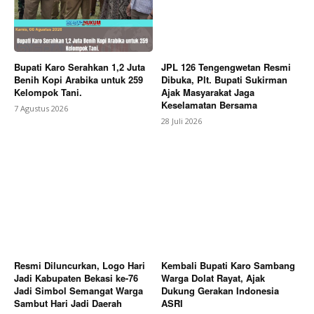
Bupati Karo Serahkan 1,2 Juta
JPL 126 Tengengwetan Resmi
Benih Kopi Arabika untuk 259
Dibuka, Plt. Bupati Sukirman
Kelompok Tani.
Ajak Masyarakat Jaga
Keselamatan Bersama
7 Agustus 2026
28 Juli 2026
Resmi Diluncurkan, Logo Hari
Kembali Bupati Karo Sambang
Jadi Kabupaten Bekasi ke-76
Warga Dolat Rayat, Ajak
Jadi Simbol Semangat Warga
Dukung Gerakan Indonesia
Sambut Hari Jadi Daerah
ASRI