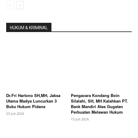
HUKUM & KRIMINAL
Dr.Fri Hartono SH,MH, Jaksa
Pengacara Kondang Boin
Utama Madya Luncurkan 3
Silalahi, SH, MH Kalahkan PT.
Buku Hukum Pidana
Bank Mandiri Atas Gugatan
Perbuatan Melawan Hukum
23 Juli 2026
15 Juli 2026