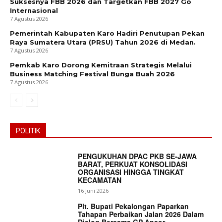
Suksesnya FBB 2026 dan Targetkan FBB 2027 Go
Internasional
7 Agustus 2026
Pemerintah Kabupaten Karo Hadiri Penutupan Pekan
Raya Sumatera Utara (PRSU) Tahun 2026 di Medan.
7 Agustus 2026
Pemkab Karo Dorong Kemitraan Strategis Melalui
Business Matching Festival Bunga Buah 2026
7 Agustus 2026
POLITIK
PENGUKUHAN DPAC PKB SE-JAWA
BARAT, PERKUAT KONSOLIDASI
ORGANISASI HINGGA TINGKAT
KECAMATAN
16 Juni 2026
Plt. Bupati Pekalongan Paparkan
Tahapan Perbaikan Jalan 2026 Dalam