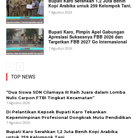
Bupati Karo Serahkan 1,2 Juta Benih
Kopi Arabika untuk 259 Kelompok Tani.
7 Agustus 2026
Bupati Karo, Pimpin Apel Gabungan
Apresiasi Suksesnya FBB 2026 dan
Targetkan FBB 2027 Go Internasional
7 Agustus 2026
TOP NEWS
“Dua Siswa SDN Cilamaya III Raih Juara dalam Lomba
Nulis Carpon FTBI Tingkat Kecamatan”
7 Agustus 2026
Di Pelantikan Kepsek Bupati Karo Tekankan
Kepemimpinan Profesional Dongkrak Mutu Pendidikan
7 Agustus 2026
Bupati Karo Serahkan 1,2 Juta Benih Kopi Arabika
untuk 259 Kelompok Tani.