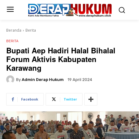
Beranda
Berita
BERITA
Bupati Aep Hadiri Halal Bihalal
Forum Aktivis Kabupaten
Karawang
By
Admin Derap Hukum
19 April 2024
Facebook
Twitter