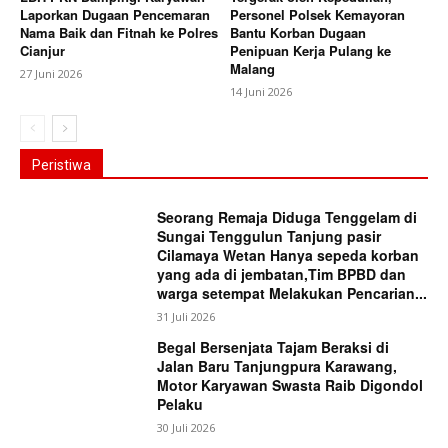
Laporkan Dugaan Pencemaran
Personel Polsek Kemayoran
Nama Baik dan Fitnah ke Polres
Bantu Korban Dugaan
Cianjur
Penipuan Kerja Pulang ke
Malang
27 Juni 2026
14 Juni 2026
Peristiwa
Seorang Remaja Diduga Tenggelam di
Sungai Tenggulun Tanjung pasir
Cilamaya Wetan Hanya sepeda korban
yang ada di jembatan,Tim BPBD dan
warga setempat Melakukan Pencarian...
31 Juli 2026
Begal Bersenjata Tajam Beraksi di
Jalan Baru Tanjungpura Karawang,
Motor Karyawan Swasta Raib Digondol
Pelaku
30 Juli 2026