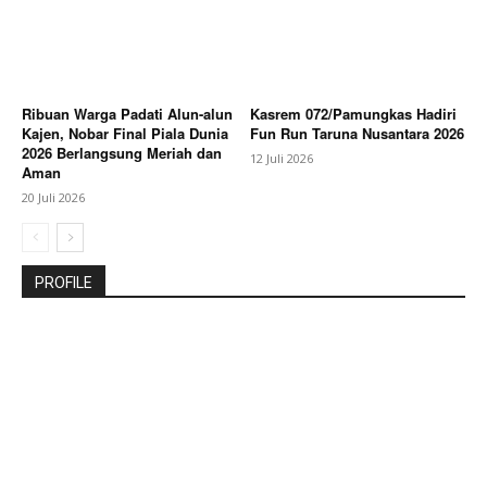
Ribuan Warga Padati Alun-alun
Kasrem 072/Pamungkas Hadiri
Kajen, Nobar Final Piala Dunia
Fun Run Taruna Nusantara 2026
2026 Berlangsung Meriah dan
12 Juli 2026
Aman
20 Juli 2026
PROFILE