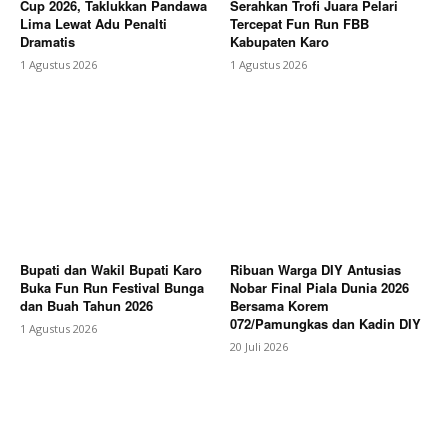
Cup 2026, Taklukkan Pandawa
Serahkan Trofi Juara Pelari
Lima Lewat Adu Penalti
Tercepat Fun Run FBB
Dramatis
Kabupaten Karo
1 Agustus 2026
1 Agustus 2026
Bupati dan Wakil Bupati Karo
Ribuan Warga DIY Antusias
Buka Fun Run Festival Bunga
Nobar Final Piala Dunia 2026
dan Buah Tahun 2026
Bersama Korem
072/Pamungkas dan Kadin DIY
1 Agustus 2026
20 Juli 2026