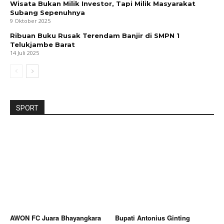
Wisata Bukan Milik Investor, Tapi Milik Masyarakat
Subang Sepenuhnya
9 Oktober 2025
Ribuan Buku Rusak Terendam Banjir di SMPN 1
Telukjambe Barat
14 Juli 2025
SPORT
AWON FC Juara Bhayangkara
Bupati Antonius Ginting