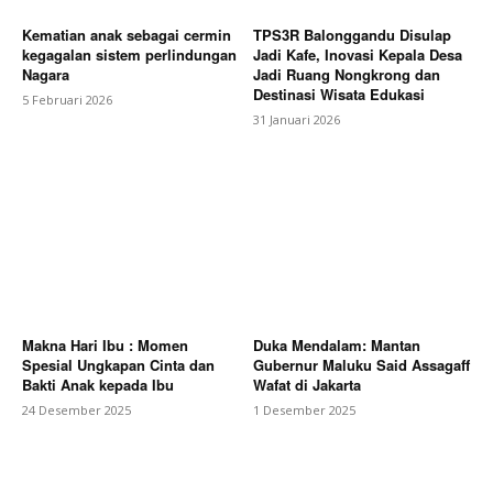
Kematian anak sebagai cermin
TPS3R Balonggandu Disulap
kegagalan sistem perlindungan
Jadi Kafe, Inovasi Kepala Desa
Nagara
Jadi Ruang Nongkrong dan
Destinasi Wisata Edukasi
5 Februari 2026
31 Januari 2026
Makna Hari Ibu : Momen
Duka Mendalam: Mantan
Spesial Ungkapan Cinta dan
Gubernur Maluku Said Assagaff
Bakti Anak kepada Ibu
Wafat di Jakarta
24 Desember 2025
1 Desember 2025