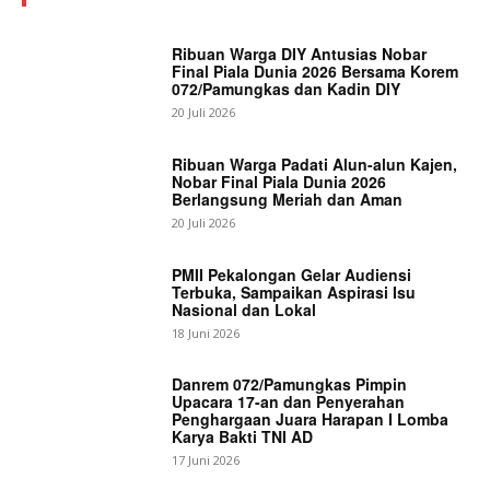
Ribuan Warga DIY Antusias Nobar
Final Piala Dunia 2026 Bersama Korem
072/Pamungkas dan Kadin DIY
20 Juli 2026
Ribuan Warga Padati Alun-alun Kajen,
Nobar Final Piala Dunia 2026
Berlangsung Meriah dan Aman
20 Juli 2026
PMII Pekalongan Gelar Audiensi
Terbuka, Sampaikan Aspirasi Isu
Nasional dan Lokal
18 Juni 2026
Danrem 072/Pamungkas Pimpin
Upacara 17-an dan Penyerahan
Penghargaan Juara Harapan I Lomba
Karya Bakti TNI AD
17 Juni 2026