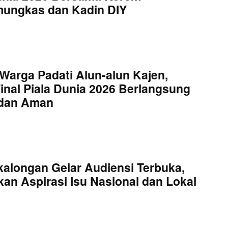
mungkas dan Kadin DIY
Warga Padati Alun-alun Kajen,
inal Piala Dunia 2026 Berlangsung
 dan Aman
kalongan Gelar Audiensi Terbuka,
an Aspirasi Isu Nasional dan Lokal