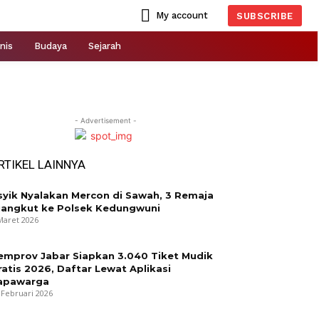
My account
SUBSCRIBE
nis
Budaya
Sejarah
- Advertisement -
RTIKEL LAINNYA
syik Nyalakan Mercon di Sawah, 3 Remaja
iangkut ke Polsek Kedungwuni
Maret 2026
emprov Jabar Siapkan 3.040 Tiket Mudik
ratis 2026, Daftar Lewat Aplikasi
apawarga
 Februari 2026