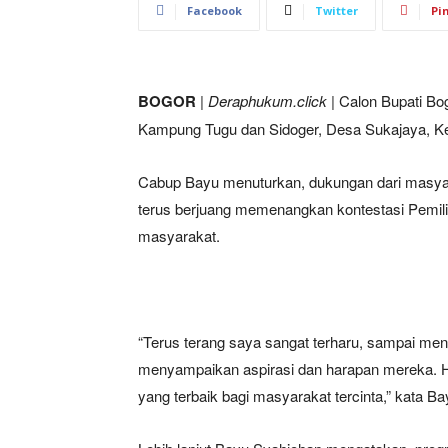
Facebook
Twitter
Pi
BOGOR
|
Deraphukum.click
| Calon Bupati Bo
Kampung Tugu dan Sidoger, Desa Sukajaya, K
Cabup Bayu menuturkan, dukungan dari masya
terus berjuang memenangkan kontestasi Pemili
masyarakat.
“Terus terang saya sangat terharu, sampai me
menyampaikan aspirasi dan harapan mereka. H
yang terbaik bagi masyarakat tercinta,” kata B