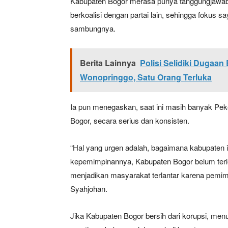
Kabupaten Bogor merasa punya tanggungjawab u
berkoalisi dengan partai lain, sehingga fokus s
sambungnya.
Berita Lainnya
Polisi Selidiki Dugaa
Wonopringgo, Satu Orang Terluka
Ia pun menegaskan, saat ini masih banyak Pe
Bogor, secara serius dan konsisten.
“Hal yang urgen adalah, bagaimana kabupaten in
kepemimpinannya, Kabupaten Bogor belum terle
menjadikan masyarakat terlantar karena pemi
Syahjohan.
Jika Kabupaten Bogor bersih dari korupsi, me