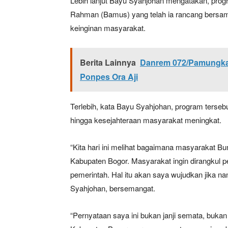
Lebih lanjut Bayu Syahjohan mengatakan, pro
Rahman (Bamus) yang telah ia rancang bersa
keinginan masyarakat.
Berita Lainnya
Danrem 072/Pamungkas
Ponpes Ora Aji
Terlebih, kata Bayu Syahjohan, program terseb
hingga kesejahteraan masyarakat meningkat.
“Kita hari ini melihat bagaimana masyarakat Bu
Kabupaten Bogor. Masyarakat ingin dirangkul 
pemerintah. Hal itu akan saya wujudkan jika n
Syahjohan, bersemangat.
“Pernyataan saya ini bukan janji semata, bukan 