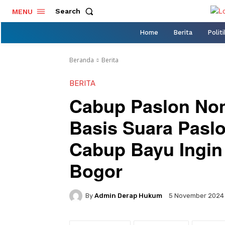
Search
MENU
Home
Berita
Politi
Beranda
Berita
BERITA
Cabup Paslon Nom
Basis Suara Pasl
Cabup Bayu Ingin
Bogor
By
Admin Derap Hukum
5 November 2024