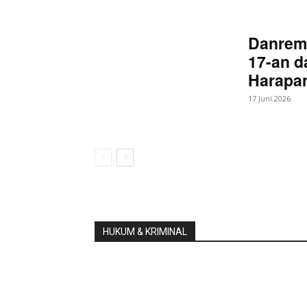
Danrem
17-an d
Harapan
17 Juni 2026
HUKUM & KRIMINAL