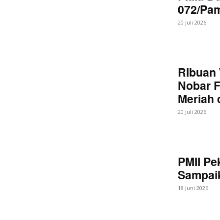
072/Pa
20 Juli 2026
Ribuan 
Nobar F
Meriah
20 Juli 2026
PMII Pe
Sampaik
18 Juni 2026