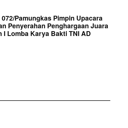
 072/Pamungkas Pimpin Upacara
an Penyerahan Penghargaan Juara
 I Lomba Karya Bakti TNI AD