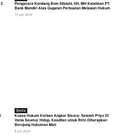
 3
Pengacara Kondang Boin Silalahi, SH, MH Kalahkan PT.
Bank Mandiri Atas Gugatan Perbuatan Melawan Hukum
15 Juli 2026
Berita
i
Kuasa Hukum Korban Angkar Bicara: Setelah Priyo Di
Vonis Seumur Hidup, Keadilan untuk Ririn Diharapkan
Berujung Hukuman Mati
8 Juli 2026