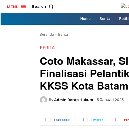
Search
MENU
Home
Berita
Politi
Beranda
Berita
BERITA
Coto Makassar, S
Finalisasi Pelant
KKSS Kota Batam
By
Admin Derap Hukum
5 Januari 2025
Facebook
Twitter
Pi