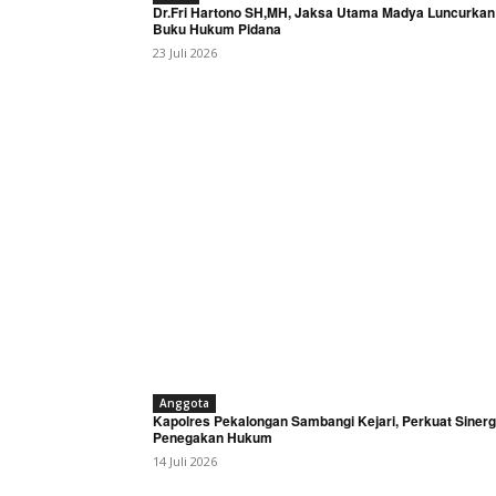
Dr.Fri Hartono SH,MH, Jaksa Utama Madya Luncurkan
Buku Hukum Pidana
23 Juli 2026
Anggota
Kapolres Pekalongan Sambangi Kejari, Perkuat Sinerg
Penegakan Hukum
14 Juli 2026