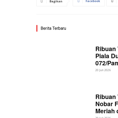
Facebook
Bagikan
Berita Terbaru
Ribuan 
Piala D
072/Pa
20 Juli 2026
Ribuan 
Nobar F
Meriah
20 Juli 2026