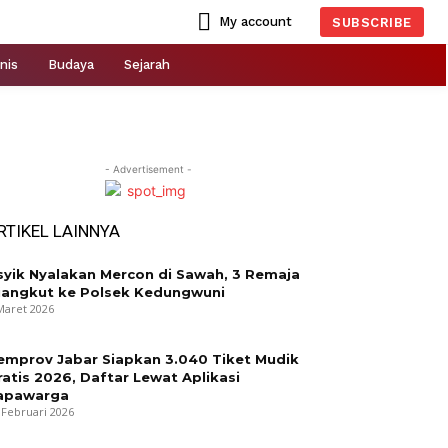
My account
SUBSCRIBE
nis
Budaya
Sejarah
- Advertisement -
RTIKEL LAINNYA
syik Nyalakan Mercon di Sawah, 3 Remaja
iangkut ke Polsek Kedungwuni
Maret 2026
emprov Jabar Siapkan 3.040 Tiket Mudik
ratis 2026, Daftar Lewat Aplikasi
apawarga
 Februari 2026