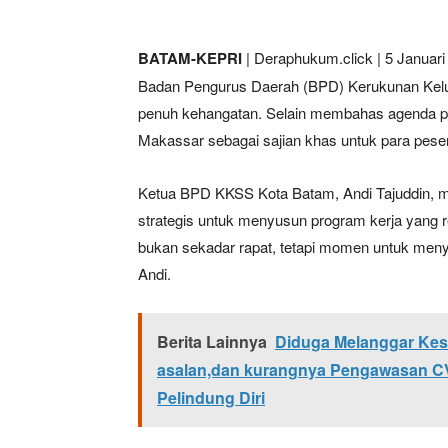
BATAM-KEPRI
| Deraphukum.click | 5 Januari 
Badan Pengurus Daerah (BPD) Kerukunan Kelu
penuh kehangatan. Selain membahas agenda pe
Makassar sebagai sajian khas untuk para peser
Ketua BPD KKSS Kota Batam, Andi Tajuddin, m
strategis untuk menyusun program kerja yang r
bukan sekadar rapat, tetapi momen untuk meny
Andi.
Berita Lainnya
Diduga Melanggar Kese
asalan,dan kurangnya Pengawasan CV
Pelindung Diri