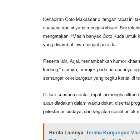
Kehadiran Coto Makassar di tengah rapat ini ta
suasana santai yang mengakrabkan. Sekretari
mengatakan, “Masih banyak Coto Kuda untuk ki
yang disambut tawa hangat peserta.
Peserta lain, Arjal, menambahkan humor khasny
kodong,” ujarnya, merujuk pada harapannya aga
semangat kekeluargaan yang begitu kental di t
Di luar suasana santai, rapat ini menghasilkan
akan diadakan dalam waktu dekat, disertai pr
pelestarian budaya, dan kegiatan sosial untu
Berita Lainnya
Terima Kunjungan Vis