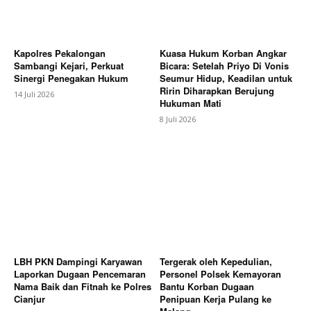
Kapolres Pekalongan
Kuasa Hukum Korban Angkar
Sambangi Kejari, Perkuat
Bicara: Setelah Priyo Di Vonis
Sinergi Penegakan Hukum
Seumur Hidup, Keadilan untuk
Ririn Diharapkan Berujung
14 Juli 2026
Hukuman Mati
8 Juli 2026
LBH PKN Dampingi Karyawan
Tergerak oleh Kepedulian,
Laporkan Dugaan Pencemaran
Personel Polsek Kemayoran
Nama Baik dan Fitnah ke Polres
Bantu Korban Dugaan
Cianjur
Penipuan Kerja Pulang ke