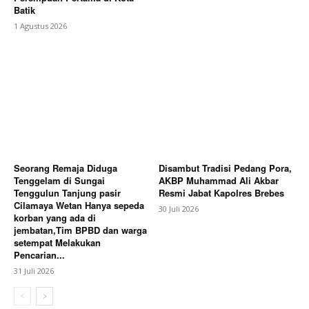
Batik
1 Agustus 2026
Seorang Remaja Diduga
Disambut Tradisi Pedang Pora,
Tenggelam di Sungai
AKBP Muhammad Ali Akbar
Tenggulun Tanjung pasir
Resmi Jabat Kapolres Brebes
Cilamaya Wetan Hanya sepeda
30 Juli 2026
korban yang ada di
jembatan,Tim BPBD dan warga
setempat Melakukan
Pencarian...
31 Juli 2026