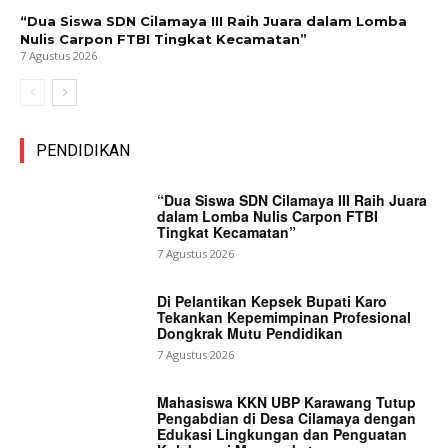
“Dua Siswa SDN Cilamaya III Raih Juara dalam Lomba
Nulis Carpon FTBI Tingkat Kecamatan”
7 Agustus 2026
PENDIDIKAN
“Dua Siswa SDN Cilamaya III Raih Juara
dalam Lomba Nulis Carpon FTBI
Tingkat Kecamatan”
7 Agustus 2026
Di Pelantikan Kepsek Bupati Karo
Tekankan Kepemimpinan Profesional
Dongkrak Mutu Pendidikan
7 Agustus 2026
Mahasiswa KKN UBP Karawang Tutup
Pengabdian di Desa Cilamaya dengan
Edukasi Lingkungan dan Penguatan