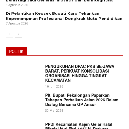
8 Agustus 2026
Di Pelantikan Kepsek Bupati Karo Tekankan
Kepemimpinan Profesional Dongkrak Mutu Pendidikan
7 Agustus 2026
POLITIK
PENGUKUHAN DPAC PKB SE-JAWA
BARAT, PERKUAT KONSOLIDASI
ORGANISASI HINGGA TINGKAT
KECAMATAN
16 Juni 2026
Plt. Bupati Pekalongan Paparkan
Tahapan Perbaikan Jalan 2026 Dalam
Dialog Bersama GP Ansor
30 Mei 2026
PPDI Kecamatan Kajen Gelar Halal
Bihalal Idul Fitri 1447 H, Perkuat