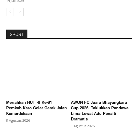
14 Juli 2025
SPORT
Meriahkan HUT RI Ke-81
AWON FC Juara Bhayangkara
Pemkab Karo Gelar Gerak Jalan
Cup 2026, Taklukkan Pandawa
Kemerdekaan
Lima Lewat Adu Penalti
Dramatis
8 Agustus 2026
1 Agustus 2026