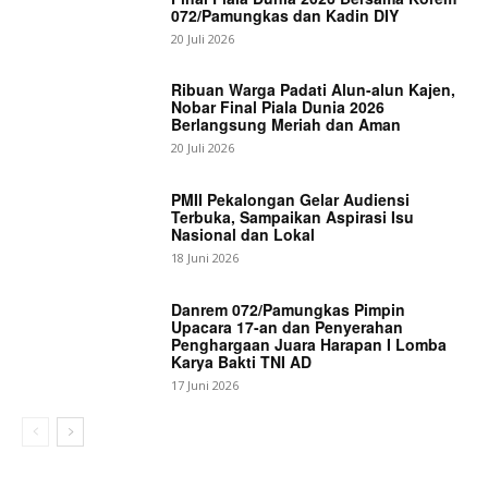
072/Pamungkas dan Kadin DIY
20 Juli 2026
Ribuan Warga Padati Alun-alun Kajen,
Nobar Final Piala Dunia 2026
Berlangsung Meriah dan Aman
20 Juli 2026
PMII Pekalongan Gelar Audiensi
Terbuka, Sampaikan Aspirasi Isu
Nasional dan Lokal
18 Juni 2026
Danrem 072/Pamungkas Pimpin
Upacara 17-an dan Penyerahan
Penghargaan Juara Harapan I Lomba
Karya Bakti TNI AD
17 Juni 2026