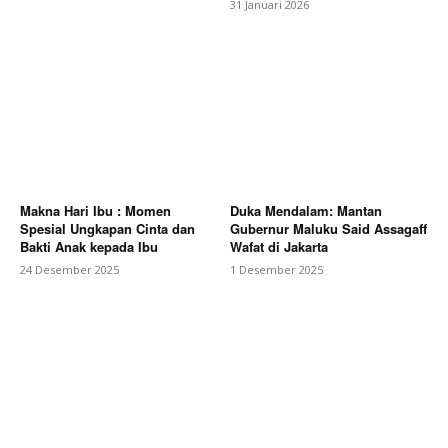
31 Januari 2026
Makna Hari Ibu : Momen
Duka Mendalam: Mantan
Spesial Ungkapan Cinta dan
Gubernur Maluku Said Assagaff
Bakti Anak kepada Ibu
Wafat di Jakarta
24 Desember 2025
1 Desember 2025