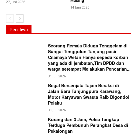
Malang
27 Juni 2026
14 Juni 2026
Peristiwa
Seorang Remaja Diduga Tenggelam di
Sungai Tenggulun Tanjung pasir
Cilamaya Wetan Hanya sepeda korban
yang ada di jembatan,Tim BPBD dan
warga setempat Melakukan Pencarian...
31 Juli 2026
Begal Bersenjata Tajam Beraksi di
Jalan Baru Tanjungpura Karawang,
Motor Karyawan Swasta Raib Digondol
Pelaku
30 Juli 2026
Kurang dari 3 Jam, Polisi Tangkap
Terduga Pembunuh Perangkat Desa di
Pekalongan