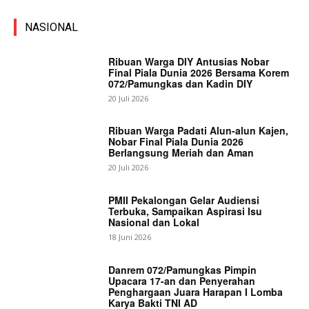
NASIONAL
Ribuan Warga DIY Antusias Nobar
Final Piala Dunia 2026 Bersama Korem
072/Pamungkas dan Kadin DIY
20 Juli 2026
Ribuan Warga Padati Alun-alun Kajen,
Nobar Final Piala Dunia 2026
Berlangsung Meriah dan Aman
20 Juli 2026
PMII Pekalongan Gelar Audiensi
Terbuka, Sampaikan Aspirasi Isu
Nasional dan Lokal
18 Juni 2026
Danrem 072/Pamungkas Pimpin
Upacara 17-an dan Penyerahan
Penghargaan Juara Harapan I Lomba
Karya Bakti TNI AD