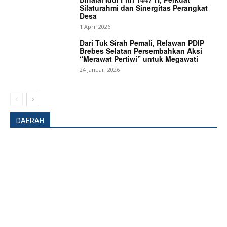
Silaturahmi dan Sinergitas Perangkat
Desa
1 April 2026
Dari Tuk Sirah Pemali, Relawan PDIP
Brebes Selatan Persembahkan Aksi
“Merawat Pertiwi” untuk Megawati
24 Januari 2026
DAERAH