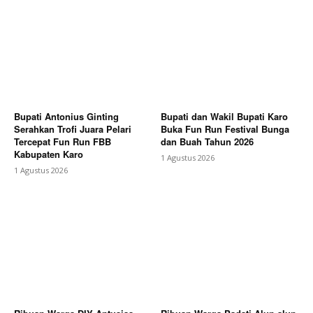
Bupati Antonius Ginting
Bupati dan Wakil Bupati Karo
Serahkan Trofi Juara Pelari
Buka Fun Run Festival Bunga
Tercepat Fun Run FBB
dan Buah Tahun 2026
Kabupaten Karo
1 Agustus 2026
1 Agustus 2026