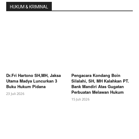
HUKUM & KRIMINAL
Dr.Fri Hartono SH,MH, Jaksa
Pengacara Kondang Boin
Utama Madya Luncurkan 3
Silalahi, SH, MH Kalahkan PT.
Buku Hukum Pidana
Bank Mandiri Atas Gugatan
Perbuatan Melawan Hukum
23 Juli 2026
15 Juli 2026