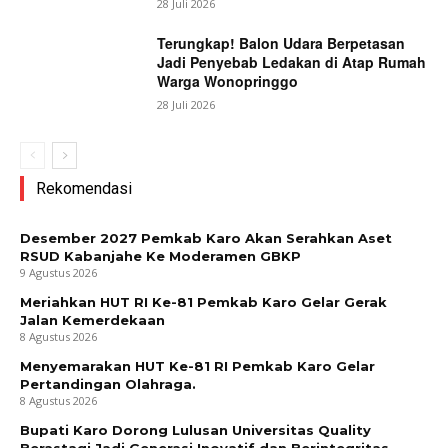
28 Juli 2026
Terungkap! Balon Udara Berpetasan
Jadi Penyebab Ledakan di Atap Rumah
Warga Wonopringgo
28 Juli 2026
Rekomendasi
Desember 2027 Pemkab Karo Akan Serahkan Aset
RSUD Kabanjahe Ke Moderamen GBKP
9 Agustus 2026
Meriahkan HUT RI Ke-81 Pemkab Karo Gelar Gerak
Jalan Kemerdekaan
8 Agustus 2026
Menyemarakan HUT Ke-81 RI Pemkab Karo Gelar
Pertandingan Olahraga.
8 Agustus 2026
Bupati Karo Dorong Lulusan Universitas Quality
Berastagi Jadi Generasi Inovatif dan Berintegritas.