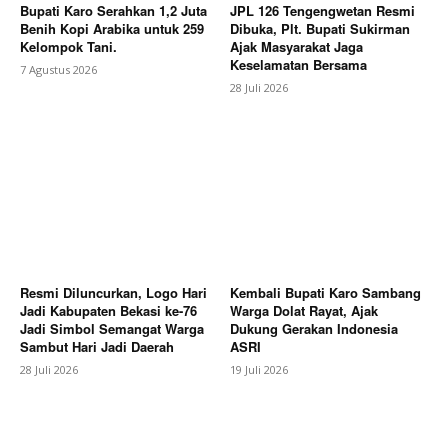
Bupati Karo Serahkan 1,2 Juta
JPL 126 Tengengwetan Resmi
Benih Kopi Arabika untuk 259
Dibuka, Plt. Bupati Sukirman
Kelompok Tani.
Ajak Masyarakat Jaga
Keselamatan Bersama
7 Agustus 2026
28 Juli 2026
Resmi Diluncurkan, Logo Hari
Kembali Bupati Karo Sambang
Jadi Kabupaten Bekasi ke-76
Warga Dolat Rayat, Ajak
Jadi Simbol Semangat Warga
Dukung Gerakan Indonesia
Sambut Hari Jadi Daerah
ASRI
28 Juli 2026
19 Juli 2026
News Week