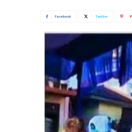
Facebook
Twitter
P