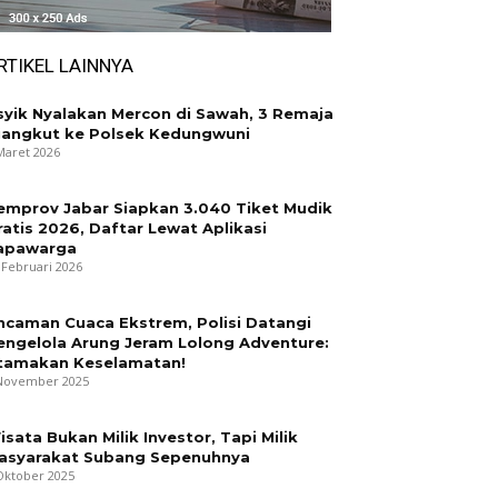
RTIKEL LAINNYA
syik Nyalakan Mercon di Sawah, 3 Remaja
iangkut ke Polsek Kedungwuni
Maret 2026
emprov Jabar Siapkan 3.040 Tiket Mudik
ratis 2026, Daftar Lewat Aplikasi
apawarga
 Februari 2026
ncaman Cuaca Ekstrem, Polisi Datangi
engelola Arung Jeram Lolong Adventure:
tamakan Keselamatan!
November 2025
isata Bukan Milik Investor, Tapi Milik
asyarakat Subang Sepenuhnya
Oktober 2025