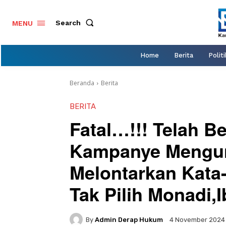
Search
MENU
Home
Berita
Politi
Beranda
Berita
BERITA
Fatal…!!! Telah Be
Kampanye Mengu
Melontarkan Kata-
Tak Pilih Monadi,I
By
Admin Derap Hukum
4 November 2024