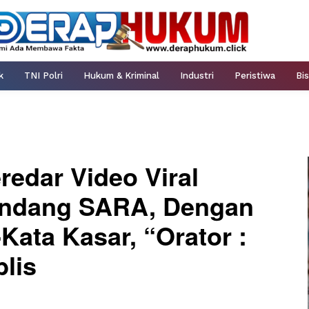
k
TNI Polri
Hukum & Kriminal
Industri
Peristiwa
Bis
redar Video Viral
ndang SARA, Dengan
Kata Kasar, “Orator :
blis