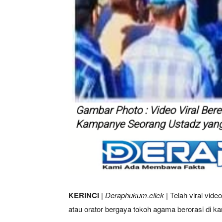
KERINCI
|
Deraphukum.click
| Telah viral vid
atau orator bergaya tokoh agama berorasi di 