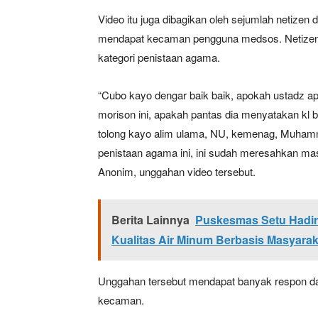
Video itu juga dibagikan oleh sejumlah netizen 
mendapat kecaman pengguna medsos. Netizen 
kategori penistaan agama.
“Cubo kayo dengar baik baik, apokah ustadz 
morison ini, apakah pantas dia menyatakan kl b
tolong kayo alim ulama, NU, kemenag, Muhamma
penistaan agama ini, ini sudah meresahkan ma
News 
Anonim, unggahan video tersebut.
Magazin
Berita Lainnya
Puskesmas Setu Hadir
Kualitas Air Minum Berbasis Masyarak
Unggahan tersebut mendapat banyak respon da
kecaman.