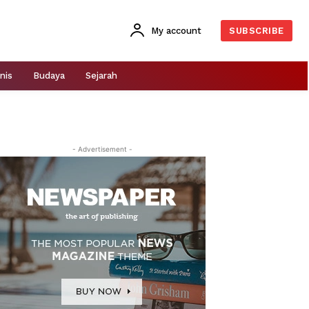
My account
SUBSCRIBE
nis
Budaya
Sejarah
- Advertisement -