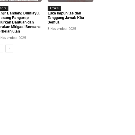
erita
Artikel
njir Bandang Bumiayu:
Luka Impunitas dan
esang Pangarep
Tanggung Jawab Kita
lurkan Bantuan dan
Semua
rukan Mitigasi Bencana
3 November 2025
rkelanjutan
 November 2025