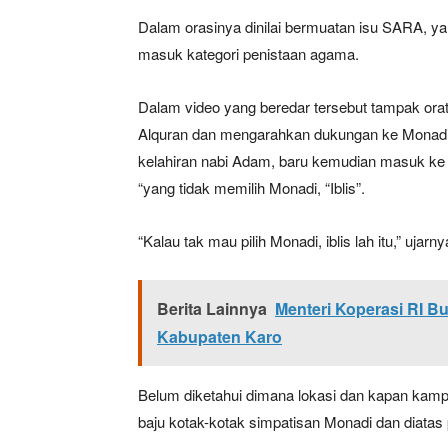
Dalam orasinya dinilai bermuatan isu SARA, y
masuk kategori penistaan agama.
Dalam video yang beredar tersebut tampak orat
Alquran dan mengarahkan dukungan ke Monadi. 
kelahiran nabi Adam, baru kemudian masuk ke r
“yang tidak memilih Monadi, “Iblis”.
“Kalau tak mau pilih Monadi, iblis lah itu,” ujarny
Berita Lainnya
Menteri Koperasi RI B
Kabupaten Karo
Belum diketahui dimana lokasi dan kapan kam
baju kotak-kotak simpatisan Monadi dan diatas 