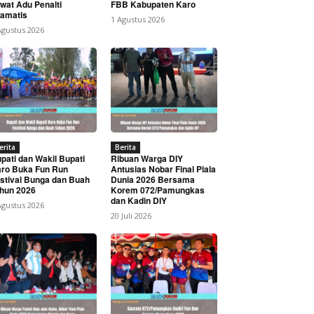
wat Adu Penalti
FBB Kabupaten Karo
amatis
1 Agustus 2026
Agustus 2026
erita
Berita
pati dan Wakil Bupati
Ribuan Warga DIY
ro Buka Fun Run
Antusias Nobar Final Piala
stival Bunga dan Buah
Dunia 2026 Bersama
hun 2026
Korem 072/Pamungkas
dan Kadin DIY
Agustus 2026
20 Juli 2026