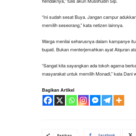
hendaknya,” tulis akun Muslihudin Sip.
“Ini sudah sesat Buya. Jangan campur adukkan
memilih seseorang,” kata netizen lainnya.
Warga menilai seharusnya dalam kampanye itu 
bupati. Bukan menterjemahkan ayat Alquran at
“Sangat kita sayangkan ada tokoh agama berkat
masyarakat untuk memilih Monadi,” kata Dani 
Bagikan Artikel
Facebook
Bagikan