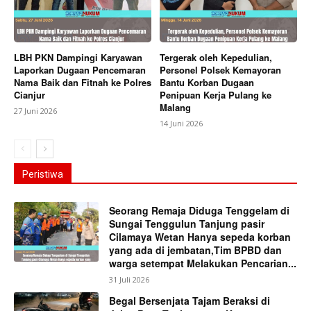
LBH PKN Dampingi Karyawan
Tergerak oleh Kepedulian,
Laporkan Dugaan Pencemaran
Personel Polsek Kemayoran
Nama Baik dan Fitnah ke Polres
Bantu Korban Dugaan
Cianjur
Penipuan Kerja Pulang ke
Malang
27 Juni 2026
14 Juni 2026
Peristiwa
Seorang Remaja Diduga Tenggelam di
Sungai Tenggulun Tanjung pasir
Cilamaya Wetan Hanya sepeda korban
yang ada di jembatan,Tim BPBD dan
warga setempat Melakukan Pencarian...
31 Juli 2026
Begal Bersenjata Tajam Beraksi di