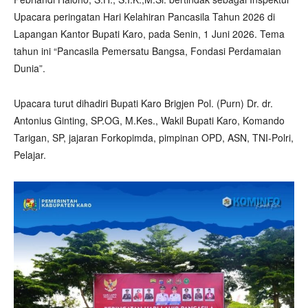
Upacara peringatan Hari Kelahiran Pancasila Tahun 2026 di
Lapangan Kantor Bupati Karo, pada Senin, 1 Juni 2026. Tema
tahun ini “Pancasila Pemersatu Bangsa, Fondasi Perdamaian
Dunia”.
Upacara turut dihadiri Bupati Karo Brigjen Pol. (Purn) Dr. dr.
Antonius Ginting, SP.OG, M.Kes., Wakil Bupati Karo, Komando
Tarigan, SP, jajaran Forkopimda, pimpinan OPD, ASN, TNI-Polri,
Pelajar.