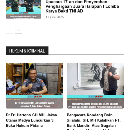
Upacara 17-an dan Penyerahan
Penghargaan Juara Harapan I Lomba
Karya Bakti TNI AD
17 Juni 2026
HUKUM & KRIMINAL
Dr.Fri Hartono SH,MH, Jaksa
Pengacara Kondang Boin
Utama Madya Luncurkan 3
Silalahi, SH, MH Kalahkan PT.
Buku Hukum Pidana
Bank Mandiri Atas Gugatan