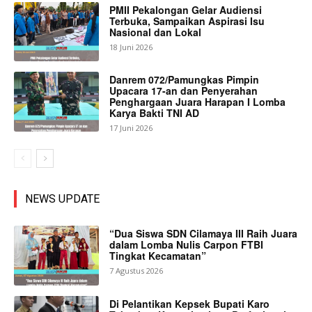
PMII Pekalongan Gelar Audiensi
Terbuka, Sampaikan Aspirasi Isu
Nasional dan Lokal
18 Juni 2026
Danrem 072/Pamungkas Pimpin
Upacara 17-an dan Penyerahan
Penghargaan Juara Harapan I Lomba
Karya Bakti TNI AD
17 Juni 2026
NEWS UPDATE
“Dua Siswa SDN Cilamaya III Raih Juara
dalam Lomba Nulis Carpon FTBI
Tingkat Kecamatan”
7 Agustus 2026
Di Pelantikan Kepsek Bupati Karo