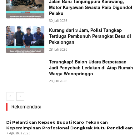
Jalan Baru Tanjungpura Karawang,
Motor Karyawan Swasta Raib Digondol
Pelaku
30 Juli 2026
Kurang dari 3 Jam, Polisi Tangkap
Terduga Pembunuh Perangkat Desa di
Pekalongan
28 Juli 2026
Terungkap! Balon Udara Berpetasan
Jadi Penyebab Ledakan di Atap Rumah
Warga Wonopringgo
28 Juli 2026
Rekomendasi
Di Pelantikan Kepsek Bupati Karo Tekankan
Kepemimpinan Profesional Dongkrak Mutu Pendidikan
7 Agustus 2026