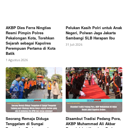
AKBP Dies Ferra Ningtias
Pelukan Kasih Polri untuk Anak
Resmi Pimpin Polres
Negeri, Polwan Jaga Jakarta
Pekalongan Kota, Torehkan
Sambangi SLB Harapan Ibu
Sejarah sebagai Kapolres
31 Juli 2026
Perempuan Pertama di Kota
Batik
1 Agustus 2026
Seorang Remaja Diduga
Disambut Tradisi Pedang Pora,
Tenggelam di Sungai
AKBP Muhammad Ali Akbar