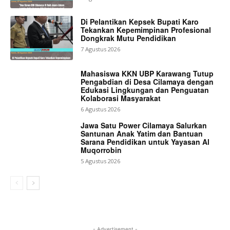
Di Pelantikan Kepsek Bupati Karo
Tekankan Kepemimpinan Profesional
Dongkrak Mutu Pendidikan
7 Agustus 2026
Mahasiswa KKN UBP Karawang Tutup
Pengabdian di Desa Cilamaya dengan
Edukasi Lingkungan dan Penguatan
Kolaborasi Masyarakat
6 Agustus 2026
Jawa Satu Power Cilamaya Salurkan
Santunan Anak Yatim dan Bantuan
Sarana Pendidikan untuk Yayasan Al
Muqorrobin
5 Agustus 2026
- Advertisement -