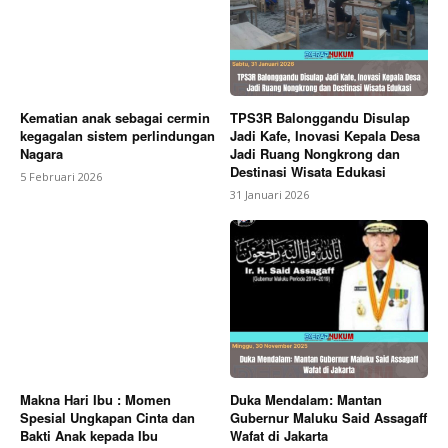
Kematian anak sebagai cermin
TPS3R Balonggandu Disulap
kegagalan sistem perlindungan
Jadi Kafe, Inovasi Kepala Desa
Nagara
Jadi Ruang Nongkrong dan
Destinasi Wisata Edukasi
5 Februari 2026
31 Januari 2026
Makna Hari Ibu : Momen
Duka Mendalam: Mantan
Spesial Ungkapan Cinta dan
Gubernur Maluku Said Assagaff
Bakti Anak kepada Ibu
Wafat di Jakarta