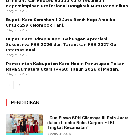
Di Pelantikan Kepsek Bupati Karo Tekankan
Kepemimpinan Profesional Dongkrak Mutu Pendidikan
7 Agustus 2026
Bupati Karo Serahkan 1,2 Juta Benih Kopi Arabika
untuk 259 Kelompok Tani.
7 Agustus 2026
Bupati Karo, Pimpin Apel Gabungan Apresiasi
Suksesnya FBB 2026 dan Targetkan FBB 2027 Go
Internasional
7 Agustus 2026
Pemerintah Kabupaten Karo Hadiri Penutupan Pekan
Raya Sumatera Utara (PRSU) Tahun 2026 di Medan.
7 Agustus 2026
PENDIDIKAN
“Dua Siswa SDN Cilamaya III Raih Juara
dalam Lomba Nulis Carpon FTBI
Tingkat Kecamatan”
7 Agustus 2026