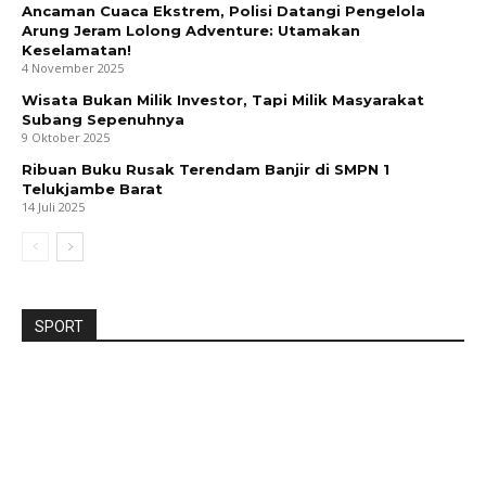
Ancaman Cuaca Ekstrem, Polisi Datangi Pengelola
Arung Jeram Lolong Adventure: Utamakan
Keselamatan!
4 November 2025
Wisata Bukan Milik Investor, Tapi Milik Masyarakat
Subang Sepenuhnya
9 Oktober 2025
Ribuan Buku Rusak Terendam Banjir di SMPN 1
Telukjambe Barat
14 Juli 2025
SPORT