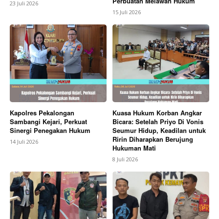
Perbuatan Melawan Hukum
23 Juli 2026
15 Juli 2026
Kapolres Pekalongan
Kuasa Hukum Korban Angkar
Sambangi Kejari, Perkuat
Bicara: Setelah Priyo Di Vonis
Sinergi Penegakan Hukum
Seumur Hidup, Keadilan untuk
Ririn Diharapkan Berujung
14 Juli 2026
Hukuman Mati
8 Juli 2026