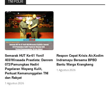
TNI POLRI
Semarak HUT Ke-61 Yonif
Respon Cepat Krisis Air,Kodim
403/Wirasada Prastista: Danrem
Indramayu Bersama BPBD
072/Pamungkas Hadiri
Bantu Warga Krangkeng
Pagelaran Wayang Kulit,
1 Agustus 2026
Perkuat Kemanunggalan TNI
dan Rakyat
1 Agustus 2026