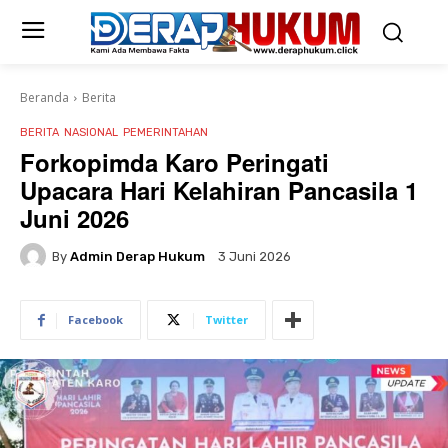
Beranda
Berita
BERITA
NASIONAL
PEMERINTAHAN
Forkopimda Karo Peringati
Upacara Hari Kelahiran Pancasila 1
Juni 2026
By
Admin Derap Hukum
3 Juni 2026
Facebook
Twitter