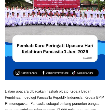
Dalam upacara dibacakan naskah pidato Kepala Badan
Pembinaan Ideologi Pancasila Republik Indonesia. Kepala BPIP
RI menegaskan Pancasila sebagai bintang penuntun bangsa
yang menyatukan keberagaman 17.000 pulau dan ratusan