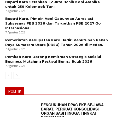
Bupati Karo Serahkan 1,2 Juta Benih Kopi Arabika
untuk 259 Kelompok Tani.
7 Agustus 2026
Bupati Karo, Pimpin Apel Gabungan Apresiasi
Suksesnya FBB 2026 dan Targetkan FBB 2027 Go
Internasional
7 Agustus 2026
Pemerintah Kabupaten Karo Hadiri Penutupan Pekan
Raya Sumatera Utara (PRSU) Tahun 2026 di Medan.
7 Agustus 2026
Pemkab Karo Dorong Kemitraan Strategis Melalui
Business Matching Festival Bunga Buah 2026
7 Agustus 2026
POLITIK
PENGUKUHAN DPAC PKB SE-JAWA
BARAT, PERKUAT KONSOLIDASI
ORGANISASI HINGGA TINGKAT