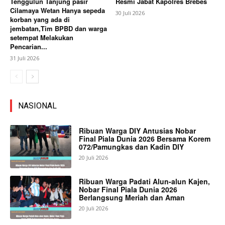
Tenggulun Tanjung pasir
Resmi Jabat Kapolres Brebes
Cilamaya Wetan Hanya sepeda
30 Juli 2026
korban yang ada di
jembatan,Tim BPBD dan warga
setempat Melakukan
Pencarian...
31 Juli 2026
NASIONAL
Ribuan Warga DIY Antusias Nobar
Final Piala Dunia 2026 Bersama Korem
072/Pamungkas dan Kadin DIY
20 Juli 2026
Ribuan Warga Padati Alun-alun Kajen,
Nobar Final Piala Dunia 2026
Berlangsung Meriah dan Aman
20 Juli 2026