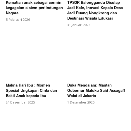
Kematian anak sebagai cermin
TPS3R Balonggandu Disulap
kegagalan sistem perlindungan
Jadi Kafe, Inovasi Kepala Desa
Nagara
Jadi Ruang Nongkrong dan
Destinasi Wisata Edukasi
5 Februari 2026
31 Januari 2026
Makna Hari Ibu : Momen
Duka Mendalam: Mantan
Spesial Ungkapan Cinta dan
Gubernur Maluku Said Assagaff
Bakti Anak kepada Ibu
Wafat di Jakarta
24 Desember 2025
1 Desember 2025