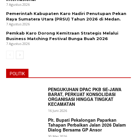
7 Agustus 2026
Pemerintah Kabupaten Karo Hadiri Penutupan Pekan
Raya Sumatera Utara (PRSU) Tahun 2026 di Medan.
7 Agustus 2026
Pemkab Karo Dorong Kemitraan Strategis Melalui
Business Matching Festival Bunga Buah 2026
7 Agustus 2026
POLITIK
PENGUKUHAN DPAC PKB SE-JAWA
BARAT, PERKUAT KONSOLIDASI
ORGANISASI HINGGA TINGKAT
KECAMATAN
16 Juni 2026
Plt. Bupati Pekalongan Paparkan
Tahapan Perbaikan Jalan 2026 Dalam
Dialog Bersama GP Ansor
30 Mei 2026