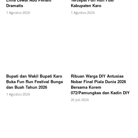
Dramatis
Kabupaten Karo
1 Agustus 2026
1 Agustus 2026
Bupati dan Wakil Bupati Karo
Ribuan Warga DIY Antusias
Buka Fun Run Festival Bunga
Nobar Final Piala Dunia 2026
dan Buah Tahun 2026
Bersama Korem
072/Pamungkas dan Kadin DIY
1 Agustus 2026
20 Juli 2026