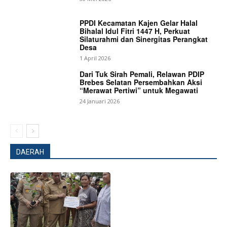
PPDI Kecamatan Kajen Gelar Halal
Bihalal Idul Fitri 1447 H, Perkuat
Silaturahmi dan Sinergitas Perangkat
Desa
1 April 2026
Dari Tuk Sirah Pemali, Relawan PDIP
Brebes Selatan Persembahkan Aksi
“Merawat Pertiwi” untuk Megawati
24 Januari 2026
DAERAH