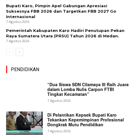
Bupati Karo, Pimpin Apel Gabungan Apresiasi
Suksesnya FBB 2026 dan Targetkan FBB 2027 Go
Internasional
7 Agustus 2026
Pemerintah Kabupaten Karo Hadiri Penutupan Pekan
Raya Sumatera Utara (PRSU) Tahun 2026 di Medan.
7 Agustus 2026
PENDIDIKAN
“Dua Siswa SDN Cilamaya III Raih Juara
dalam Lomba Nulis Carpon FTBI
Tingkat Kecamatan”
7 Agustus 2026
Di Pelantikan Kepsek Bupati Karo
Tekankan Kepemimpinan Profesional
Dongkrak Mutu Pendidikan
7 Agustus 2026