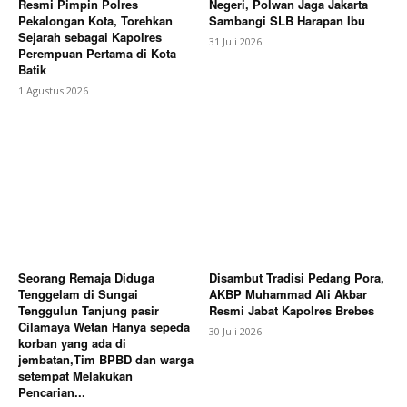
Resmi Pimpin Polres
Negeri, Polwan Jaga Jakarta
Pekalongan Kota, Torehkan
Sambangi SLB Harapan Ibu
Sejarah sebagai Kapolres
31 Juli 2026
Perempuan Pertama di Kota
Batik
1 Agustus 2026
Seorang Remaja Diduga
Disambut Tradisi Pedang Pora,
Tenggelam di Sungai
AKBP Muhammad Ali Akbar
Tenggulun Tanjung pasir
Resmi Jabat Kapolres Brebes
Cilamaya Wetan Hanya sepeda
30 Juli 2026
korban yang ada di
jembatan,Tim BPBD dan warga
setempat Melakukan
Pencarian...