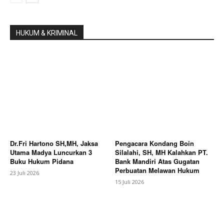
HUKUM & KRIMINAL
Dr.Fri Hartono SH,MH, Jaksa
Pengacara Kondang Boin
Utama Madya Luncurkan 3
Silalahi, SH, MH Kalahkan PT.
Buku Hukum Pidana
Bank Mandiri Atas Gugatan
Perbuatan Melawan Hukum
23 Juli 2026
15 Juli 2026