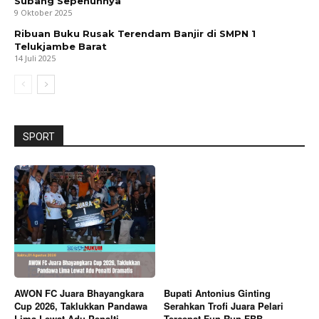
Subang Sepenuhnya
9 Oktober 2025
Ribuan Buku Rusak Terendam Banjir di SMPN 1
Telukjambe Barat
14 Juli 2025
SPORT
AWON FC Juara Bhayangkara
Bupati Antonius Ginting
Cup 2026, Taklukkan Pandawa
Serahkan Trofi Juara Pelari
Lima Lewat Adu Penalti
Tercepat Fun Run FBB