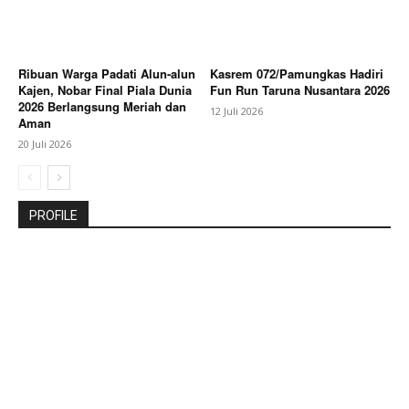
Ribuan Warga Padati Alun-alun
Kasrem 072/Pamungkas Hadiri
Kajen, Nobar Final Piala Dunia
Fun Run Taruna Nusantara 2026
2026 Berlangsung Meriah dan
12 Juli 2026
Aman
20 Juli 2026
PROFILE