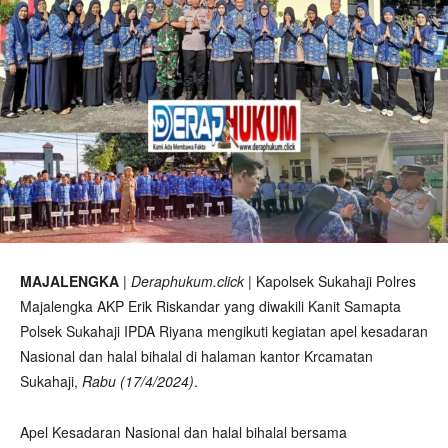
MAJALENGKA
|
Deraphukum.click
| Kapolsek Sukahaji Polres
Majalengka AKP Erik Riskandar yang diwakili Kanit Samapta
Polsek Sukahaji IPDA Riyana mengikuti kegiatan apel kesadaran
Nasional dan halal bihalal di halaman kantor Krcamatan
Sukahaji,
Rabu (17/4/2024)
.
Apel Kesadaran Nasional dan halal bihalal bersama