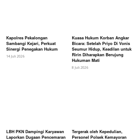
Kapolres Pekalongan
Kuasa Hukum Korban Angkar
Sambangi Kejari, Perkuat
Bicara: Setelah Priyo Di Vonis
Sinergi Penegakan Hukum
Seumur Hidup, Keadilan untuk
Ririn Diharapkan Berujung
14 Juli 2026
Hukuman Mati
8 Juli 2026
LBH PKN Dampingi Karyawan
Tergerak oleh Kepedulian,
Laporkan Dugaan Pencemaran
Personel Polsek Kemayoran