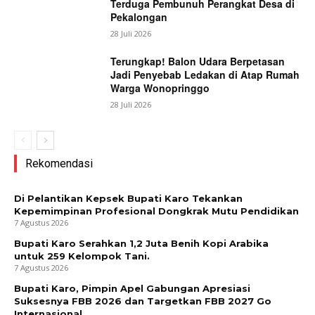
Terduga Pembunuh Perangkat Desa di
Pekalongan
28 Juli 2026
Terungkap! Balon Udara Berpetasan
Jadi Penyebab Ledakan di Atap Rumah
Warga Wonopringgo
28 Juli 2026
Rekomendasi
Di Pelantikan Kepsek Bupati Karo Tekankan
Kepemimpinan Profesional Dongkrak Mutu Pendidikan
7 Agustus 2026
Bupati Karo Serahkan 1,2 Juta Benih Kopi Arabika
untuk 259 Kelompok Tani.
7 Agustus 2026
Bupati Karo, Pimpin Apel Gabungan Apresiasi
Suksesnya FBB 2026 dan Targetkan FBB 2027 Go
Internasional