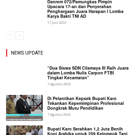
Danrem 072/Pamungkas Pimpin
Upacara 17-an dan Penyerahan
Penghargaan Juara Harapan I Lomba
Karya Bakti TNI AD
17 Juni 2026
NEWS UPDATE
“Dua Siswa SDN Cilamaya III Raih Juara
dalam Lomba Nulis Carpon FTBI
Tingkat Kecamatan”
7 Agustus 2026
Di Pelantikan Kepsek Bupati Karo
Tekankan Kepemimpinan Profesional
Dongkrak Mutu Pendidikan
7 Agustus 2026
Bupati Karo Serahkan 1,2 Juta Benih
Kopi Arabika untuk 259 Kelompok Tani.