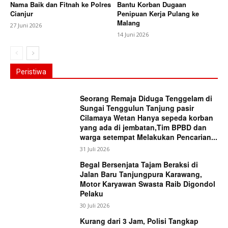
Nama Baik dan Fitnah ke Polres
Bantu Korban Dugaan
Cianjur
Penipuan Kerja Pulang ke
Malang
27 Juni 2026
14 Juni 2026
Peristiwa
Seorang Remaja Diduga Tenggelam di
Sungai Tenggulun Tanjung pasir
Cilamaya Wetan Hanya sepeda korban
yang ada di jembatan,Tim BPBD dan
warga setempat Melakukan Pencarian...
31 Juli 2026
Begal Bersenjata Tajam Beraksi di
Jalan Baru Tanjungpura Karawang,
Motor Karyawan Swasta Raib Digondol
Pelaku
30 Juli 2026
Kurang dari 3 Jam, Polisi Tangkap