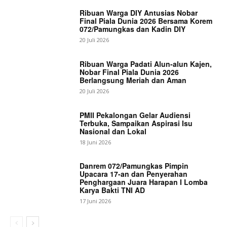
Ribuan Warga DIY Antusias Nobar
Final Piala Dunia 2026 Bersama Korem
072/Pamungkas dan Kadin DIY
20 Juli 2026
Ribuan Warga Padati Alun-alun Kajen,
Nobar Final Piala Dunia 2026
Berlangsung Meriah dan Aman
20 Juli 2026
PMII Pekalongan Gelar Audiensi
Terbuka, Sampaikan Aspirasi Isu
Nasional dan Lokal
18 Juni 2026
Danrem 072/Pamungkas Pimpin
Upacara 17-an dan Penyerahan
Penghargaan Juara Harapan I Lomba
Karya Bakti TNI AD
17 Juni 2026