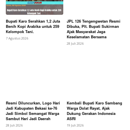
Bupati Karo Serahkan 1,2 Juta
JPL 126 Tengengwetan Resmi
Benih Kopi Arabika untuk 259
Dibuka, Plt. Bupati Sukirman
Kelompok Tani.
Ajak Masyarakat Jaga
Keselamatan Bersama
7 Agustus 2026
28 Juli 2026
Resmi Diluncurkan, Logo Hari
Kembali Bupati Karo Sambang
Jadi Kabupaten Bekasi ke-76
Warga Dolat Rayat, Ajak
Jadi Simbol Semangat Warga
Dukung Gerakan Indonesia
Sambut Hari Jadi Daerah
ASRI
28 Juli 2026
19 Juli 2026