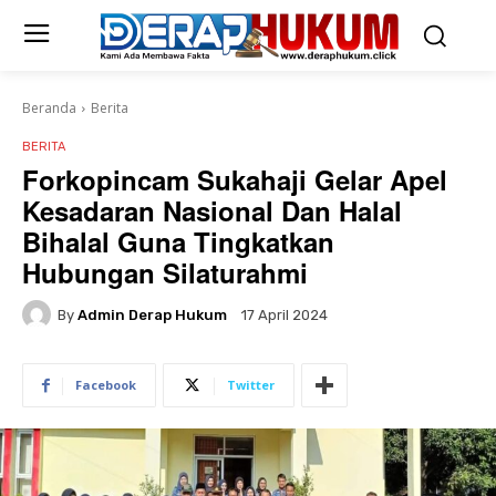
Beranda
Berita
BERITA
Forkopincam Sukahaji Gelar Apel
Kesadaran Nasional Dan Halal
Bihalal Guna Tingkatkan
Hubungan Silaturahmi
By
Admin Derap Hukum
17 April 2024
Facebook
Twitter