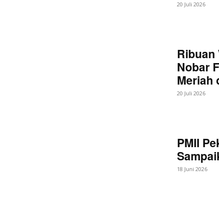
20 Juli 2026
Ribuan 
Nobar F
Meriah
20 Juli 2026
PMII Pe
Sampaik
18 Juni 2026