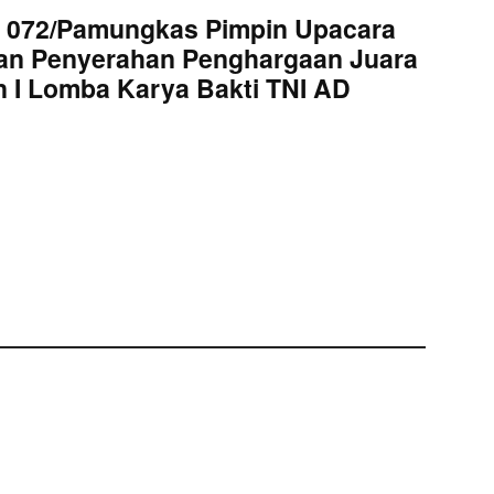
 072/Pamungkas Pimpin Upacara
an Penyerahan Penghargaan Juara
 I Lomba Karya Bakti TNI AD