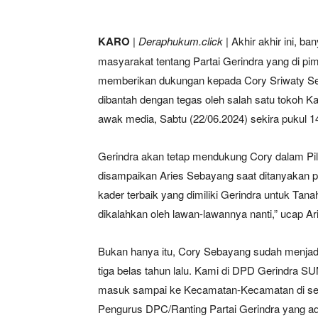
KARO
|
Deraphukum.click
| Akhir akhir ini, b
masyarakat tentang Partai Gerindra yang di pi
memberikan dukungan kepada Cory Sriwaty Seba
dibantah dengan tegas oleh salah satu tokoh K
awak media, Sabtu (22/06.2024) sekira pukul 14
Gerindra akan tetap mendukung Cory dalam Pi
disampaikan Aries Sebayang saat ditanyakan pri
kader terbaik yang dimiliki Gerindra untuk Tan
dikalahkan oleh lawan-lawannya nanti,” ucap Ari
Bukan hanya itu, Cory Sebayang sudah menjadi 
tiga belas tahun lalu. Kami di DPD Gerindra 
masuk sampai ke Kecamatan-Kecamatan di sel
Pengurus DPC/Ranting Partai Gerindra yang a