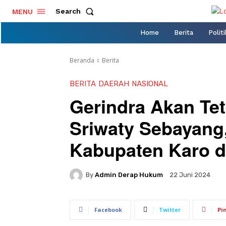
Search
MENU
Home
Berita
Politi
Beranda
Berita
BERITA
DAERAH
NASIONAL
Gerindra Akan Te
Sriwaty Sebayang
Kabupaten Karo d
By
Admin Derap Hukum
22 Juni 2024
Facebook
Twitter
Pi