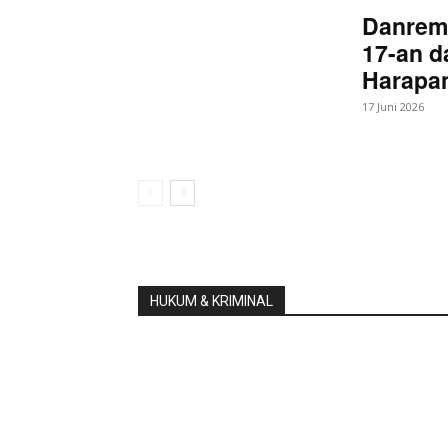
Danrem
17-an d
Harapan
17 Juni 2026
HUKUM & KRIMINAL