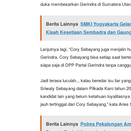
duka membesarkan Gerindra di Sumatera Utar
Berita Lainnya
SMKI Yogyakarta Gelar
Kisah Kesetiaan Sembadra dan Gaun
Lanjutnya lagi, “Cory Sebayang juga menjalin 
Gerindra, Cory Sebayang bisa setiap saat ber
siapa saja di DPP Partai Gerindra tanpa canggu
Jadi terasa luculah.., kalau beredar isu liar y
Sriwaty Sebayang dalam Pilkada Karo tahun 2
kandidat lain yang belum ketahuan loyalitasnya 
jauh tertinggal dari Cory Sebayang,” kata Arie
Berita Lainnya
Polres Pekalongan Am