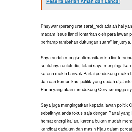
Peserta Berlari Aman dan Lancar
Phsywar (perang urat saraf_red) adalah hal yan
macam issue liar di lontarkan oleh para lawan 
berharap tambahan dukungan suara” lanjutnya.
Saya sudah mengkonfirmasikan isu liar terseb
seutuhnya untuk dia, tetapi saya mengingatkan 
karena makin banyak Partai pendukung maka b
dan dari komunikasi politik yang sudah dijalank
Partai yang akan mendukung Cory sehingga syar
Saya juga mengingatkan kepada lawan politik 
sebaiknya anda fokus saja dengan Partai yang k
hemat energi kalian, karena bukan mudah menda
kandidat dadakan dan masih hijau dalam perca