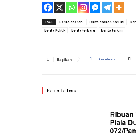
TAGS
Berita daerah
Berita daerah hari ini
Ber
Berita Politik
Berita terbaru
berita terkini
Facebook
Bagikan
Berita Terbaru
Ribuan 
Piala D
072/Pa