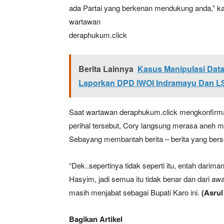
ada Partai yang berkenan mendukung anda,” k
wartawan
deraphukum.click
Berita Lainnya
Kasus Manipulasi Dat
Laporkan DPD IWOI Indramayu Dan LSM
Saat wartawan deraphukum.click mengkonfirmas
perihal tersebut, Cory langsung merasa aneh me
Sebayang membantah berita – berita yang bers
“Dek..sepertinya tidak seperti itu, entah darim
Hasyim, jadi semua itu tidak benar dan dari awa
masih menjabat sebagai Bupati Karo ini.
(Asrul
Bagikan Artikel