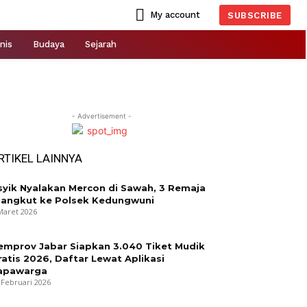
My account
SUBSCRIBE
nis
Budaya
Sejarah
- Advertisement -
RTIKEL LAINNYA
syik Nyalakan Mercon di Sawah, 3 Remaja
iangkut ke Polsek Kedungwuni
Maret 2026
emprov Jabar Siapkan 3.040 Tiket Mudik
ratis 2026, Daftar Lewat Aplikasi
apawarga
 Februari 2026