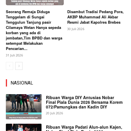
Seorang Remaja Diduga
Disambut Tradisi Pedang Pora,
Tenggelam di Sungai
AKBP Muhammad Ali Akbar
Tenggulun Tanjung pasir
Resmi Jabat Kapolres Brebes
Cilamaya Wetan Hanya sepeda
30 Juli 2026
korban yang ada di
jembatan,Tim BPBD dan warga
setempat Melakukan
Pencarian...
31 Juli 2026
NASIONAL
Ribuan Warga DIY Antusias Nobar
Final Piala Dunia 2026 Bersama Korem
072/Pamungkas dan Kadin DIY
20 Juli 2026
Ribuan Warga Padati Alun-alun Kajen,