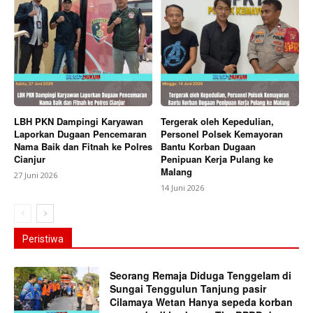
LBH PKN Dampingi Karyawan
Tergerak oleh Kepedulian,
Laporkan Dugaan Pencemaran
Personel Polsek Kemayoran
Nama Baik dan Fitnah ke Polres
Bantu Korban Dugaan
Cianjur
Penipuan Kerja Pulang ke
Malang
27 Juni 2026
14 Juni 2026
Peristiwa
Seorang Remaja Diduga Tenggelam di
Sungai Tenggulun Tanjung pasir
Cilamaya Wetan Hanya sepeda korban