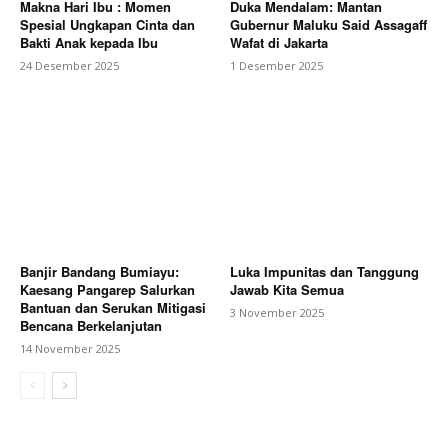
Makna Hari Ibu : Momen
Duka Mendalam: Mantan
Spesial Ungkapan Cinta dan
Gubernur Maluku Said Assagaff
Bakti Anak kepada Ibu
Wafat di Jakarta
24 Desember 2025
1 Desember 2025
Banjir Bandang Bumiayu:
Luka Impunitas dan Tanggung
Kaesang Pangarep Salurkan
Jawab Kita Semua
Bantuan dan Serukan Mitigasi
3 November 2025
Bencana Berkelanjutan
14 November 2025