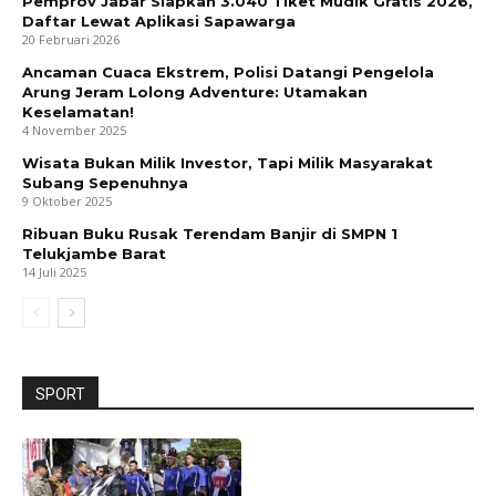
Pemprov Jabar Siapkan 3.040 Tiket Mudik Gratis 2026,
Daftar Lewat Aplikasi Sapawarga
20 Februari 2026
Ancaman Cuaca Ekstrem, Polisi Datangi Pengelola
Arung Jeram Lolong Adventure: Utamakan
Keselamatan!
4 November 2025
Wisata Bukan Milik Investor, Tapi Milik Masyarakat
Subang Sepenuhnya
9 Oktober 2025
Ribuan Buku Rusak Terendam Banjir di SMPN 1
Telukjambe Barat
14 Juli 2025
SPORT