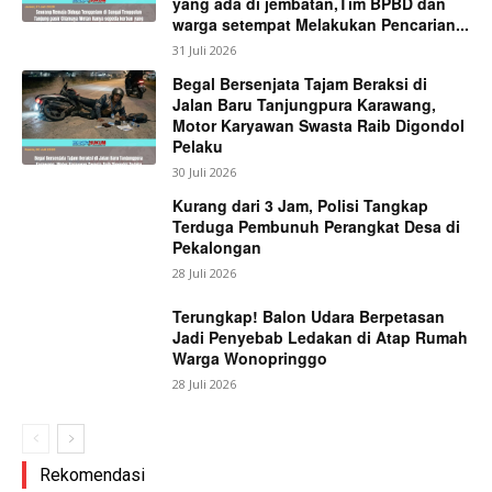
yang ada di jembatan,Tim BPBD dan
warga setempat Melakukan Pencarian...
31 Juli 2026
Begal Bersenjata Tajam Beraksi di
Jalan Baru Tanjungpura Karawang,
Motor Karyawan Swasta Raib Digondol
Pelaku
30 Juli 2026
Kurang dari 3 Jam, Polisi Tangkap
Terduga Pembunuh Perangkat Desa di
Pekalongan
28 Juli 2026
Terungkap! Balon Udara Berpetasan
Jadi Penyebab Ledakan di Atap Rumah
Warga Wonopringgo
28 Juli 2026
Rekomendasi