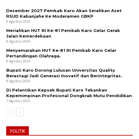
Desember 2027 Pemkab Karo Akan Serahkan Aset
RSUD Kabanjahe Ke Moderamen GBKP
9 Agustus 2026
Meriahkan HUT RI Ke-81 Pemkab Karo Gelar Gerak
Jalan Kemerdekaan
8 Agustus 2026
Menyemarakan HUT Ke-81 RI Pemkab Karo Gelar
Pertandingan Olahraga.
8 Agustus 2026
Bupati Karo Dorong Lulusan Universitas Quality
Berastagi Jadi Generasi Inovatif dan Berintegritas.
8 Agustus 2026
Di Pelantikan Kepsek Bupati Karo Tekankan
Kepemimpinan Profesional Dongkrak Mutu Pendidikan
7 Agustus 2026
POLITIK