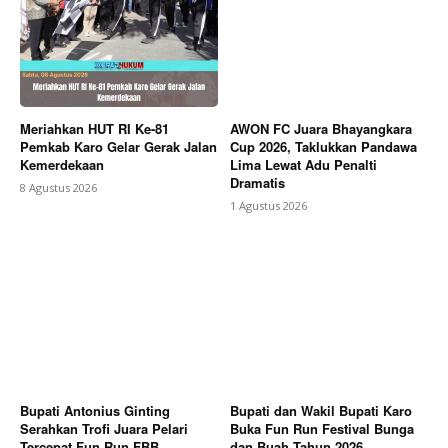
Meriahkan HUT RI Ke-81
AWON FC Juara Bhayangkara
Pemkab Karo Gelar Gerak Jalan
Cup 2026, Taklukkan Pandawa
Kemerdekaan
Lima Lewat Adu Penalti
Dramatis
8 Agustus 2026
1 Agustus 2026
Bupati Antonius Ginting
Bupati dan Wakil Bupati Karo
Serahkan Trofi Juara Pelari
Buka Fun Run Festival Bunga
Tercepat Fun Run FBB
dan Buah Tahun 2026