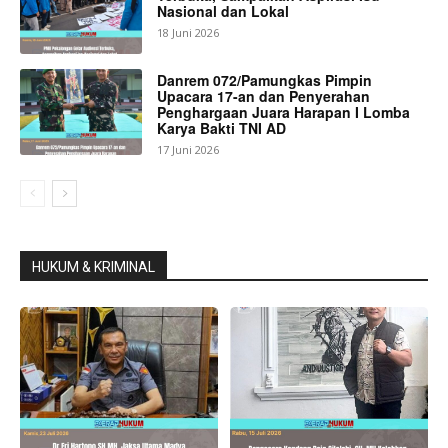
Nasional dan Lokal
18 Juni 2026
Danrem 072/Pamungkas Pimpin
Upacara 17-an dan Penyerahan
Penghargaan Juara Harapan I Lomba
Karya Bakti TNI AD
17 Juni 2026
HUKUM & KRIMINAL