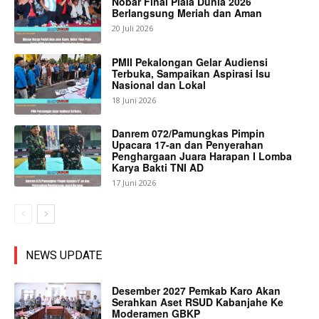
Nobar Final Piala Dunia 2026
Berlangsung Meriah dan Aman
20 Juli 2026
PMII Pekalongan Gelar Audiensi
Terbuka, Sampaikan Aspirasi Isu
Nasional dan Lokal
18 Juni 2026
Danrem 072/Pamungkas Pimpin
Upacara 17-an dan Penyerahan
Penghargaan Juara Harapan I Lomba
Karya Bakti TNI AD
17 Juni 2026
NEWS UPDATE
Desember 2027 Pemkab Karo Akan
Serahkan Aset RSUD Kabanjahe Ke
Moderamen GBKP