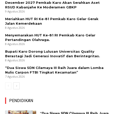
Desember 2027 Pemkab Karo Akan Serahkan Aset
RSUD Kabanjahe Ke Moderamen GBKP
9 Agustus 2026
Meriahkan HUT RI Ke-81 Pemkab Karo Gelar Gerak
Jalan Kemerdekaan
8 Agustus 2026
Menyemarakan HUT Ke-81 RI Pemkab Karo Gelar
Pertandingan Olahraga.
8 Agustus 2026
Bupati Karo Dorong Lulusan Universitas Quality
Berastagi Jadi Generasi Inovatif dan Berintegritas.
8 Agustus 2026
“Dua Siswa SDN Cilamaya III Raih Juara dalam Lomba
Nulis Carpon FTBI Tingkat Kecamatan”
7 Agustus 2026
PENDIDIKAN
“Dua Siswa SDN Cilamaya III Raih Juara