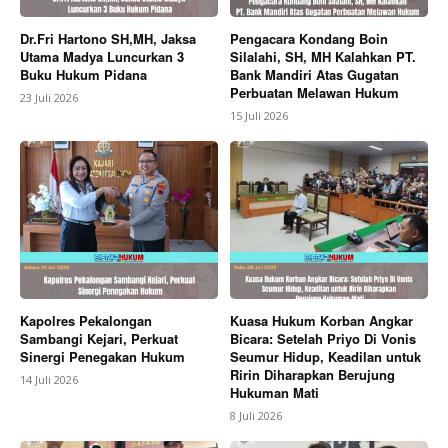
Dr.Fri Hartono SH,MH, Jaksa
Pengacara Kondang Boin
Utama Madya Luncurkan 3
Silalahi, SH, MH Kalahkan PT.
Buku Hukum Pidana
Bank Mandiri Atas Gugatan
Perbuatan Melawan Hukum
23 Juli 2026
15 Juli 2026
Kapolres Pekalongan
Kuasa Hukum Korban Angkar
Sambangi Kejari, Perkuat
Bicara: Setelah Priyo Di Vonis
Sinergi Penegakan Hukum
Seumur Hidup, Keadilan untuk
Ririn Diharapkan Berujung
14 Juli 2026
Hukuman Mati
8 Juli 2026