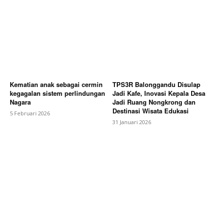
Kematian anak sebagai cermin
TPS3R Balonggandu Disulap
kegagalan sistem perlindungan
Jadi Kafe, Inovasi Kepala Desa
Nagara
Jadi Ruang Nongkrong dan
Destinasi Wisata Edukasi
5 Februari 2026
31 Januari 2026