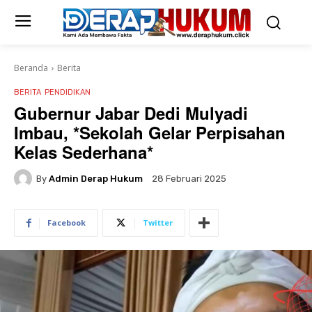
Beranda
Berita
BERITA
PENDIDIKAN
Gubernur Jabar Dedi Mulyadi
Imbau, *Sekolah Gelar Perpisahan
Kelas Sederhana*
By
Admin Derap Hukum
28 Februari 2025
Facebook
Twitter