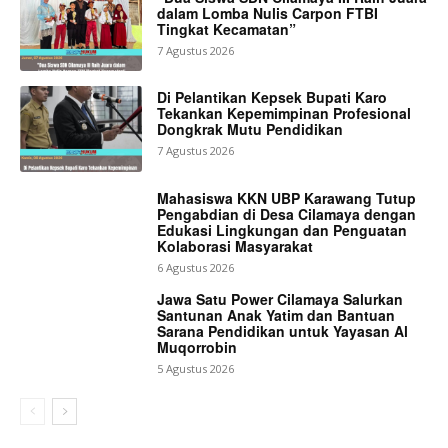
dalam Lomba Nulis Carpon FTBI
Tingkat Kecamatan”
7 Agustus 2026
Di Pelantikan Kepsek Bupati Karo
Tekankan Kepemimpinan Profesional
Dongkrak Mutu Pendidikan
7 Agustus 2026
Mahasiswa KKN UBP Karawang Tutup
Pengabdian di Desa Cilamaya dengan
Edukasi Lingkungan dan Penguatan
Kolaborasi Masyarakat
6 Agustus 2026
Jawa Satu Power Cilamaya Salurkan
Santunan Anak Yatim dan Bantuan
Sarana Pendidikan untuk Yayasan Al
Muqorrobin
5 Agustus 2026