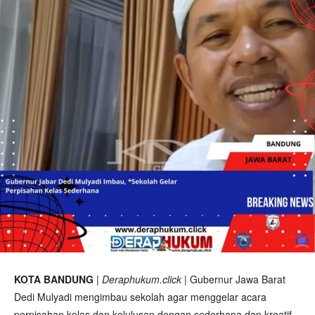
KOTA BANDUNG
|
Deraphukum.click
| Gubernur Jawa Barat
Dedi Mulyadi mengimbau sekolah agar menggelar acara
perpisahan kelas dan kelulusan dengan sederhana dan kreatif.