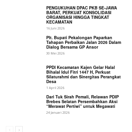
PENGUKUHAN DPAC PKB SE-JAWA
BARAT, PERKUAT KONSOLIDASI
ORGANISASI HINGGA TINGKAT
KECAMATAN
16 Juni 2026
Plt. Bupati Pekalongan Paparkan
Tahapan Perbaikan Jalan 2026 Dalam
Dialog Bersama GP Ansor
30 Mei 2026
PPDI Kecamatan Kajen Gelar Halal
Bihalal Idul Fitri 1447 H, Perkuat
Silaturahmi dan Sinergitas Perangkat
Desa
1 April 2026
Dari Tuk Sirah Pemali, Relawan PDIP
Brebes Selatan Persembahkan Aksi
“Merawat Pertiwi” untuk Megawati
24 Januari 2026