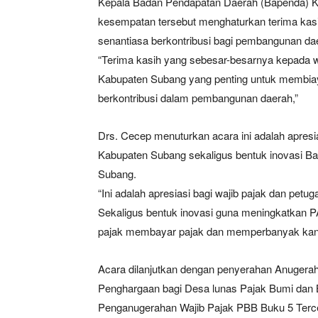
Kepala Badan Pendapatan Daerah (Bapenda) Ka
kesempatan tersebut menghaturkan terima kasi
senantiasa berkontribusi bagi pembangunan da
“Terima kasih yang sebesar-besarnya kepada wa
Kabupaten Subang yang penting untuk membia
berkontribusi dalam pembangunan daerah,”
Drs. Cecep menuturkan acara ini adalah apresia
Kabupaten Subang sekaligus bentuk inovasi 
Subang.
“Ini adalah apresiasi bagi wajib pajak dan pet
Sekaligus bentuk inovasi guna meningkatkan 
pajak membayar pajak dan memperbanyak kana
Acara dilanjutkan dengan penyerahan Anugerah
Penghargaan bagi Desa lunas Pajak Bumi dan
Penganugerahan Wajib Pajak PBB Buku 5 Terc