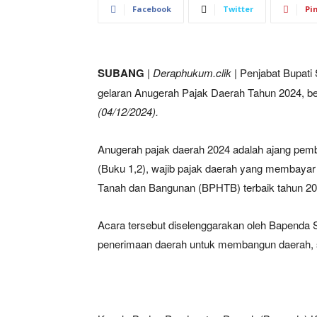
Facebook
Twitter
Pi
SUBANG
|
Deraphukum.clik
| Penjabat Bupati
gelaran Anugerah Pajak Daerah Tahun 2024, b
(04/12/2024).
Anugerah pajak daerah 2024 adalah ajang pem
(Buku 1,2), wajib pajak daerah yang membayar
Tanah dan Bangunan (BPHTB) terbaik tahun 20
Acara tersebut diselenggarakan oleh Bapend
penerimaan daerah untuk membangun daerah, sa