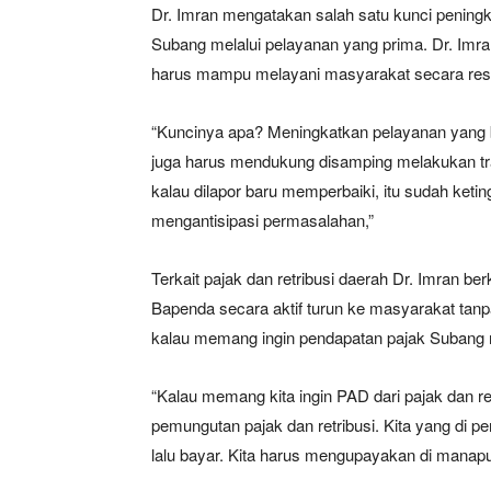
Dr. Imran mengatakan salah satu kunci penin
Subang melalui pelayanan yang prima. Dr. Im
harus mampu melayani masyarakat secara respo
“Kuncinya apa? Meningkatkan pelayanan yang b
juga harus mendukung disamping melakukan tr
kalau dilapor baru memperbaiki, itu sudah keti
mengantisipasi permasalahan,”
Terkait pajak dan retribusi daerah Dr. Imran 
Bapenda secara aktif turun ke masyarakat ta
kalau memang ingin pendapatan pajak Subang 
“Kalau memang kita ingin PAD dari pajak dan re
pemungutan pajak dan retribusi. Kita yang di 
lalu bayar. Kita harus mengupayakan di manapun