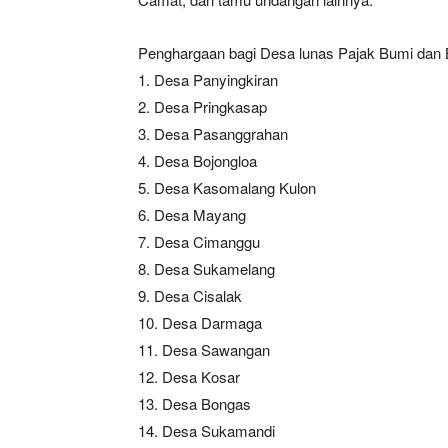
Penghargaan bagi Desa lunas Pajak Bumi dan
1. Desa Panyingkiran
2. Desa Pringkasap
3. Desa Pasanggrahan
4. Desa Bojongloa
5. Desa Kasomalang Kulon
6. Desa Mayang
7. Desa Cimanggu
8. Desa Sukamelang
9. Desa Cisalak
10. Desa Darmaga
11. Desa Sawangan
12. Desa Kosar
13. Desa Bongas
14. Desa Sukamandi