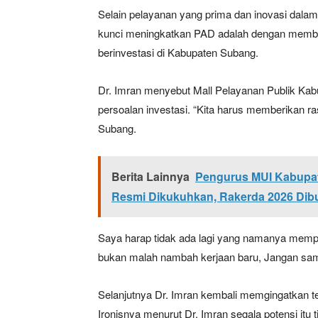
Selain pelayanan yang prima dan inovasi dala
kunci meningkatkan PAD adalah dengan membe
berinvestasi di Kabupaten Subang.
Dr. Imran menyebut Mall Pelayanan Publik Ka
persoalan investasi. “Kita harus memberikan ra
Subang.
Berita Lainnya
Pengurus MUI Kabupat
Resmi Dikukuhkan, Rakerda 2026 Dib
Saya harap tidak ada lagi yang namanya memper
bukan malah nambah kerjaan baru, Jangan sampa
Selanjutnya Dr. Imran kembali memgingatkan te
Ironisnya menurut Dr. Imran segala potensi i