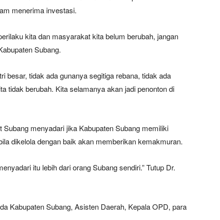
lam menerima investasi.
 perilaku kita dan masyarakat kita belum berubah, jangan
Kabupaten Subang.
i besar, tidak ada gunanya segitiga rebana, tidak ada
a tidak berubah. Kita selamanya akan jadi penonton di
at Subang menyadari jika Kabupaten Subang memiliki
abila dikelola dengan baik akan memberikan kemakmuran.
yadari itu lebih dari orang Subang sendiri.” Tutup Dr.
imda Kabupaten Subang, Asisten Daerah, Kepala OPD, para