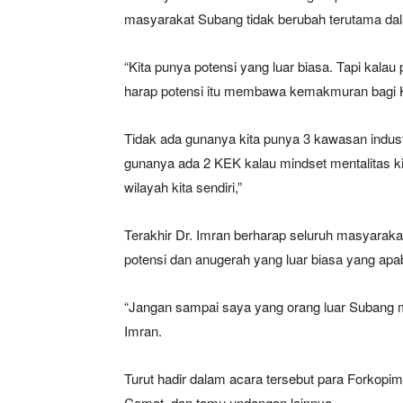
masyarakat Subang tidak berubah terutama da
“Kita punya potensi yang luar biasa. Tapi kalau
harap potensi itu membawa kemakmuran bagi 
Tidak ada gunanya kita punya 3 kawasan industr
gunanya ada 2 KEK kalau mindset mentalitas kit
wilayah kita sendiri,”
Terakhir Dr. Imran berharap seluruh masyarak
potensi dan anugerah yang luar biasa yang ap
“Jangan sampai saya yang orang luar Subang men
Imran.
Turut hadir dalam acara tersebut para Forkop
Camat, dan tamu undangan lainnya.