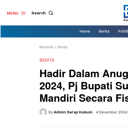
Search
MENU
Home
Berita
Politi
Beranda
Berita
BERITA
Hadir Dalam Anug
2024, Pj Bupati S
Mandiri Secara Fi
By
Admin Derap Hukum
4 Desember 2024