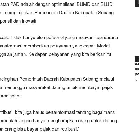
gkatan PAD adalah dengan optimalisasi BUMD dan BLUD
ran memginginkan Pemerintah Daerah Kabupaten Subang
nsif dan inovatif.
aik. Tidak hanya oleh personel yang melayani tapi sarana
ansformasi memberikan pelayanan yang cepat. Model
nggalan jaman, Ke depan pelayanan yang kita berikan itu
B
Ke
ce
pe
berkeinginan Pemerintah Daerah Kabupaten Subang melalui
5 
npa menunggu masyarakat datang untuk membayar pajak
meningkat.
tribusi, kita juga harus bertarnformasi tentang bagaimana
pemerintah jangan hanya mengharapkan orang untuk datang
 orang bisa bayar pajak dan retribusi,”