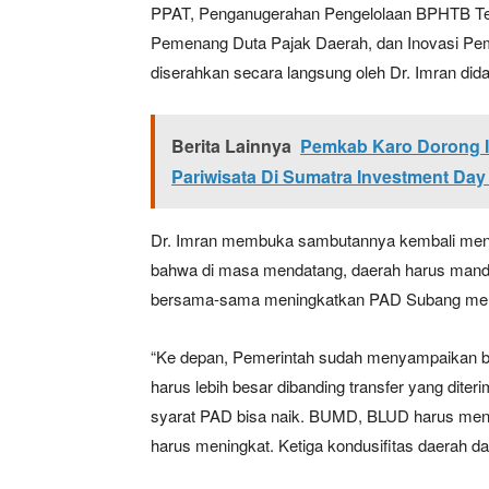
PPAT, Penganugerahan Pengelolaan BPHTB Te
Pemenang Duta Pajak Daerah, dan Inovasi Pe
diserahkan secara langsung oleh Dr. Imran dida
Berita Lainnya
Pemkab Karo Dorong In
Pariwisata Di Sumatra Investment Day
Dr. Imran membuka sambutannya kembali meng
bahwa di masa mendatang, daerah harus mandir
bersama-sama meningkatkan PAD Subang melal
“Ke depan, Pemerintah sudah menyampaikan ba
harus lebih besar dibanding transfer yang dit
syarat PAD bisa naik. BUMD, BLUD harus menun
harus meningkat. Ketiga kondusifitas daerah 