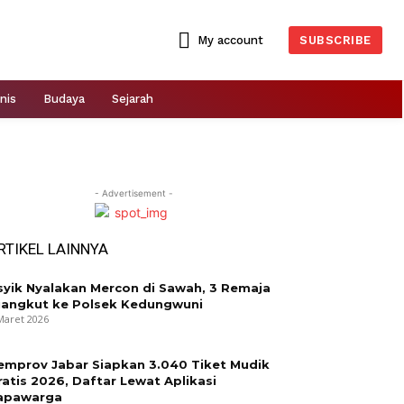
My account
SUBSCRIBE
nis
Budaya
Sejarah
- Advertisement -
RTIKEL LAINNYA
syik Nyalakan Mercon di Sawah, 3 Remaja
iangkut ke Polsek Kedungwuni
Maret 2026
emprov Jabar Siapkan 3.040 Tiket Mudik
ratis 2026, Daftar Lewat Aplikasi
apawarga