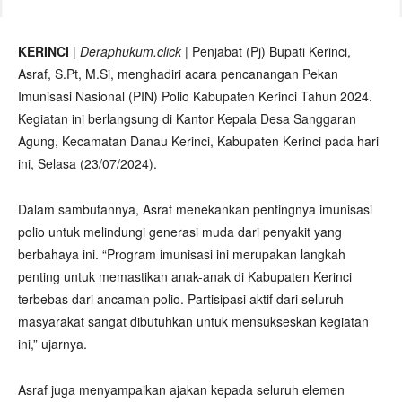
KERINCI
|
Deraphukum.click
| Penjabat (Pj) Bupati Kerinci,
Asraf, S.Pt, M.Si, menghadiri acara pencanangan Pekan
Imunisasi Nasional (PIN) Polio Kabupaten Kerinci Tahun 2024.
Kegiatan ini berlangsung di Kantor Kepala Desa Sanggaran
Agung, Kecamatan Danau Kerinci, Kabupaten Kerinci pada hari
ini, Selasa (23/07/2024).
Dalam sambutannya, Asraf menekankan pentingnya imunisasi
polio untuk melindungi generasi muda dari penyakit yang
berbahaya ini. “Program imunisasi ini merupakan langkah
penting untuk memastikan anak-anak di Kabupaten Kerinci
terbebas dari ancaman polio. Partisipasi aktif dari seluruh
masyarakat sangat dibutuhkan untuk mensukseskan kegiatan
ini,” ujarnya.
Asraf juga menyampaikan ajakan kepada seluruh elemen