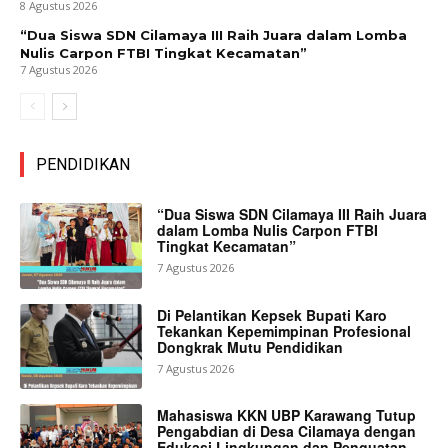
8 Agustus 2026
“Dua Siswa SDN Cilamaya III Raih Juara dalam Lomba
Nulis Carpon FTBI Tingkat Kecamatan”
7 Agustus 2026
PENDIDIKAN
“Dua Siswa SDN Cilamaya III Raih Juara
dalam Lomba Nulis Carpon FTBI
Tingkat Kecamatan”
7 Agustus 2026
Di Pelantikan Kepsek Bupati Karo
Tekankan Kepemimpinan Profesional
Dongkrak Mutu Pendidikan
7 Agustus 2026
Mahasiswa KKN UBP Karawang Tutup
Pengabdian di Desa Cilamaya dengan
Edukasi Lingkungan dan Penguatan