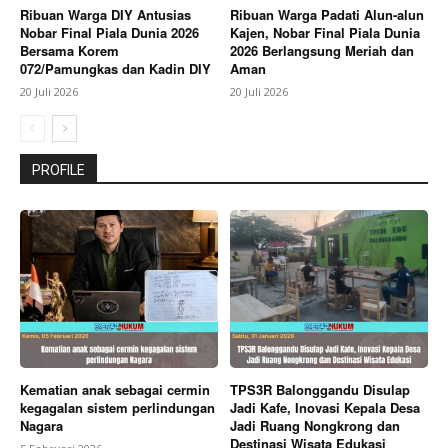
Ribuan Warga DIY Antusias
Ribuan Warga Padati Alun-alun
Nobar Final Piala Dunia 2026
Kajen, Nobar Final Piala Dunia
Bersama Korem
2026 Berlangsung Meriah dan
072/Pamungkas dan Kadin DIY
Aman
20 Juli 2026
20 Juli 2026
PROFILE
Kematian anak sebagai cermin
TPS3R Balonggandu Disulap
kegagalan sistem perlindungan
Jadi Kafe, Inovasi Kepala Desa
Nagara
Jadi Ruang Nongkrong dan
Destinasi Wisata Edukasi