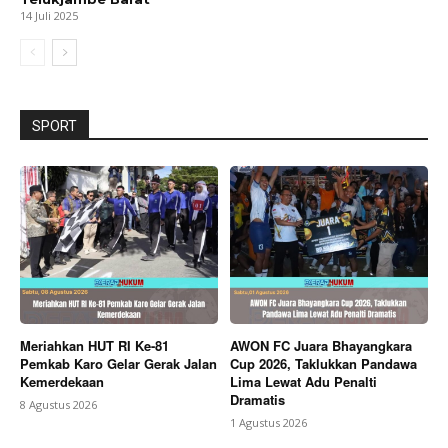
14 Juli 2025
SPORT
Meriahkan HUT RI Ke-81
AWON FC Juara Bhayangkara
Pemkab Karo Gelar Gerak Jalan
Cup 2026, Taklukkan Pandawa
Kemerdekaan
Lima Lewat Adu Penalti
Dramatis
8 Agustus 2026
1 Agustus 2026