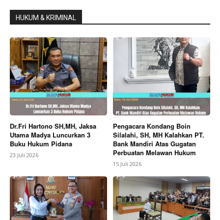
HUKUM & KRIMINAL
Dr.Fri Hartono SH,MH, Jaksa
Pengacara Kondang Boin
Utama Madya Luncurkan 3
Silalahi, SH, MH Kalahkan PT.
Buku Hukum Pidana
Bank Mandiri Atas Gugatan
Perbuatan Melawan Hukum
23 Juli 2026
15 Juli 2026