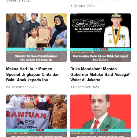
5 Februari 2026
31 Januari 2026
Makna Hari Ibu : Momen
Duka Mendalam: Mantan
Spesial Ungkapan Cinta dan
Gubernur Maluku Said Assagaff
Bakti Anak kepada Ibu
Wafat di Jakarta
24 Desember 2025
1 Desember 2025