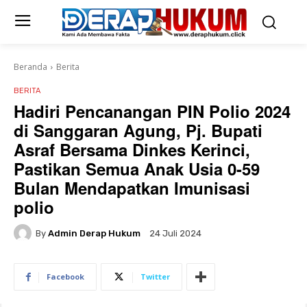
Beranda
Berita
BERITA
Hadiri Pencanangan PIN Polio 2024
di Sanggaran Agung, Pj. Bupati
Asraf Bersama Dinkes Kerinci,
Pastikan Semua Anak Usia 0-59
Bulan Mendapatkan Imunisasi
polio
By
Admin Derap Hukum
24 Juli 2024
Facebook
Twitter