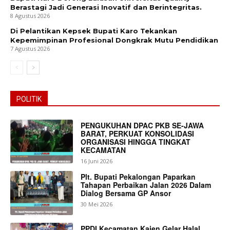
Berastagi Jadi Generasi Inovatif dan Berintegritas.
8 Agustus 2026
Di Pelantikan Kepsek Bupati Karo Tekankan
Kepemimpinan Profesional Dongkrak Mutu Pendidikan
7 Agustus 2026
POLITIK
PENGUKUHAN DPAC PKB SE-JAWA
BARAT, PERKUAT KONSOLIDASI
ORGANISASI HINGGA TINGKAT
KECAMATAN
16 Juni 2026
Plt. Bupati Pekalongan Paparkan
Tahapan Perbaikan Jalan 2026 Dalam
Dialog Bersama GP Ansor
30 Mei 2026
PPDI Kecamatan Kajen Gelar Halal