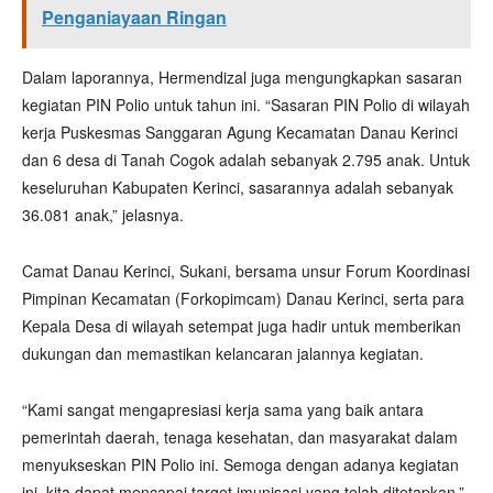
Penganiayaan Ringan
Dalam laporannya, Hermendizal juga mengungkapkan sasaran
kegiatan PIN Polio untuk tahun ini. “Sasaran PIN Polio di wilayah
kerja Puskesmas Sanggaran Agung Kecamatan Danau Kerinci
dan 6 desa di Tanah Cogok adalah sebanyak 2.795 anak. Untuk
keseluruhan Kabupaten Kerinci, sasarannya adalah sebanyak
36.081 anak,” jelasnya.
Camat Danau Kerinci, Sukani, bersama unsur Forum Koordinasi
Pimpinan Kecamatan (Forkopimcam) Danau Kerinci, serta para
Kepala Desa di wilayah setempat juga hadir untuk memberikan
dukungan dan memastikan kelancaran jalannya kegiatan.
“Kami sangat mengapresiasi kerja sama yang baik antara
pemerintah daerah, tenaga kesehatan, dan masyarakat dalam
menyukseskan PIN Polio ini. Semoga dengan adanya kegiatan
ini, kita dapat mencapai target imunisasi yang telah ditetapkan,”