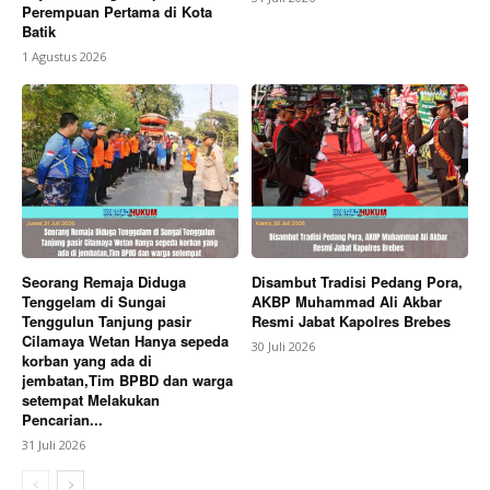
Perempuan Pertama di Kota
Batik
1 Agustus 2026
Seorang Remaja Diduga
Disambut Tradisi Pedang Pora,
Tenggelam di Sungai
AKBP Muhammad Ali Akbar
Tenggulun Tanjung pasir
Resmi Jabat Kapolres Brebes
Cilamaya Wetan Hanya sepeda
30 Juli 2026
korban yang ada di
jembatan,Tim BPBD dan warga
setempat Melakukan
Pencarian...
31 Juli 2026