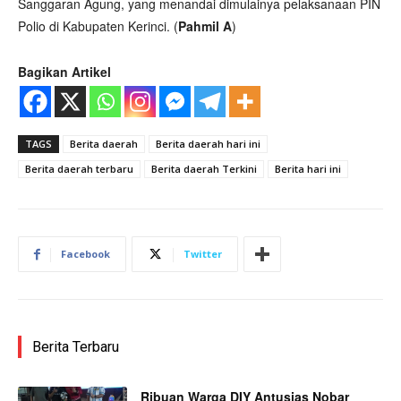
Sanggaran Agung, yang menandai dimulainya pelaksanaan PIN
Polio di Kabupaten Kerinci. (
Pahmil A
)
Bagikan Artikel
TAGS
Berita daerah
Berita daerah hari ini
Berita daerah terbaru
Berita daerah Terkini
Berita hari ini
Facebook
Twitter
Berita Terbaru
Ribuan Warga DIY Antusias Nobar