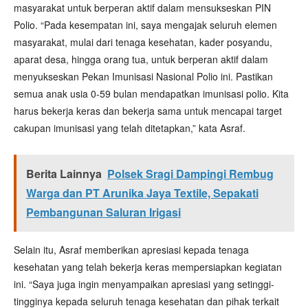
masyarakat untuk berperan aktif dalam mensukseskan PIN
Polio. “Pada kesempatan ini, saya mengajak seluruh elemen
masyarakat, mulai dari tenaga kesehatan, kader posyandu,
aparat desa, hingga orang tua, untuk berperan aktif dalam
menyukseskan Pekan Imunisasi Nasional Polio ini. Pastikan
semua anak usia 0-59 bulan mendapatkan imunisasi polio. Kita
harus bekerja keras dan bekerja sama untuk mencapai target
cakupan imunisasi yang telah ditetapkan,” kata Asraf.
Berita Lainnya
Polsek Sragi Dampingi Rembug
Warga dan PT Arunika Jaya Textile, Sepakati
Pembangunan Saluran Irigasi
Selain itu, Asraf memberikan apresiasi kepada tenaga
kesehatan yang telah bekerja keras mempersiapkan kegiatan
ini. “Saya juga ingin menyampaikan apresiasi yang setinggi-
tingginya kepada seluruh tenaga kesehatan dan pihak terkait