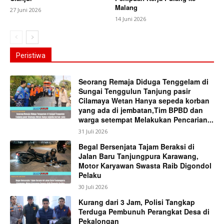
Malang
27 Juni 2026
14 Juni 2026
Peristiwa
Seorang Remaja Diduga Tenggelam di
Sungai Tenggulun Tanjung pasir
Cilamaya Wetan Hanya sepeda korban
yang ada di jembatan,Tim BPBD dan
warga setempat Melakukan Pencarian...
31 Juli 2026
Begal Bersenjata Tajam Beraksi di
Jalan Baru Tanjungpura Karawang,
Motor Karyawan Swasta Raib Digondol
Pelaku
30 Juli 2026
Kurang dari 3 Jam, Polisi Tangkap
Terduga Pembunuh Perangkat Desa di
Pekalongan