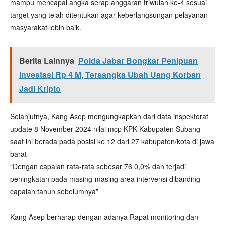
mampu mencapai angka serap anggaran triwulan ke-4 sesuai
target yang telah ditentukan agar keberlangsungan pelayanan
masyarakat lebih baik.
Berita Lainnya
Polda Jabar Bongkar Penipuan
Investasi Rp 4 M, Tersangka Ubah Uang Korban
Jadi Kripto
Selanjutnya, Kang Asep mengungkapkan dari data inspektorat
update 8 November 2024 nilai mcp KPK Kabupaten Subang
saat ini berada pada posisi ke 12 dari 27 kabupaten/kota di jawa
barat
“Dengan capaian rata-rata sebesar 76 0,0% dan terjadi
peningkatan pada masing-masing area intervensi dibanding
capaian tahun sebelumnya”
Kang Asep berharap dengan adanya Rapat monitoring dan