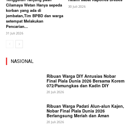
Cilamaya Wetan Hanya sepeda
30 Juli 2026
korban yang ada di
jembatan,Tim BPBD dan warga
setempat Melakukan
Pencarian...
31 Juli 2026
NASIONAL
Ribuan Warga DIY Antusias Nobar
Final Piala Dunia 2026 Bersama Korem
072/Pamungkas dan Kadin DIY
20 Juli 2026
Ribuan Warga Padati Alun-alun Kajen,
Nobar Final Piala Dunia 2026
Berlangsung Meriah dan Aman
20 Juli 2026