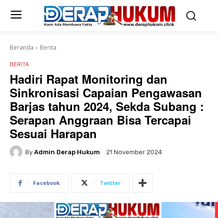
Beranda
Berita
BERITA
Hadiri Rapat Monitoring dan
Sinkronisasi Capaian Pengawasan
Barjas tahun 2024, Sekda Subang :
Serapan Anggraan Bisa Tercapai
Sesuai Harapan
By
Admin Derap Hukum
21 November 2024
Facebook
Twitter