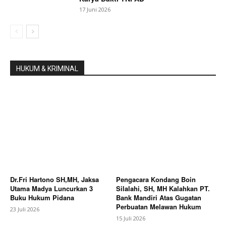
17 Juni 2026
HUKUM & KRIMINAL
Dr.Fri Hartono SH,MH, Jaksa
Pengacara Kondang Boin
Utama Madya Luncurkan 3
Silalahi, SH, MH Kalahkan PT.
Buku Hukum Pidana
Bank Mandiri Atas Gugatan
Perbuatan Melawan Hukum
23 Juli 2026
15 Juli 2026