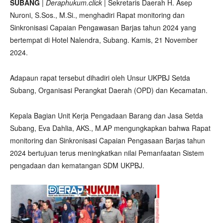
SUBANG
|
Deraphukum.click
| Sekretaris Daerah H. Asep
Nuroni, S.Sos., M.Si., menghadiri Rapat monitoring dan
Sinkronisasi Capaian Pengawasan Barjas tahun 2024 yang
bertempat di Hotel Nalendra, Subang. Kamis, 21 November
2024.
Adapaun rapat tersebut dihadiri oleh Unsur UKPBJ Setda
Subang, Organisasi Perangkat Daerah (OPD) dan Kecamatan.
Kepala Bagian Unit Kerja Pengadaan Barang dan Jasa Setda
Subang, Eva Dahlia, AKS., M.AP mengungkapkan bahwa Rapat
monitoring dan Sinkronisasi Capaian Pengasaan Barjas tahun
2024 bertujuan terus meningkatkan nilai Pemanfaatan Sistem
pengadaan dan kematangan SDM UKPBJ.