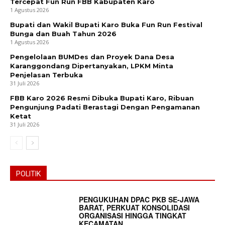
Tercepat Fun Run FBB Kabupaten Karo
1 Agustus 2026
Bupati dan Wakil Bupati Karo Buka Fun Run Festival
Bunga dan Buah Tahun 2026
1 Agustus 2026
Pengelolaan BUMDes dan Proyek Dana Desa
Karanggondang Dipertanyakan, LPKM Minta
Penjelasan Terbuka
31 Juli 2026
FBB Karo 2026 Resmi Dibuka Bupati Karo, Ribuan
Pengunjung Padati Berastagi Dengan Pengamanan
Ketat
31 Juli 2026
POLITIK
PENGUKUHAN DPAC PKB SE-JAWA
BARAT, PERKUAT KONSOLIDASI
ORGANISASI HINGGA TINGKAT
KECAMATAN