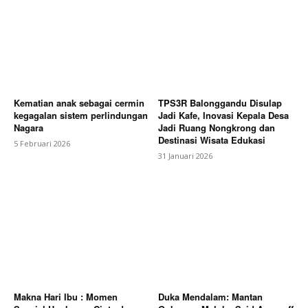
Kematian anak sebagai cermin
TPS3R Balonggandu Disulap
kegagalan sistem perlindungan
Jadi Kafe, Inovasi Kepala Desa
Nagara
Jadi Ruang Nongkrong dan
Destinasi Wisata Edukasi
5 Februari 2026
31 Januari 2026
Makna Hari Ibu : Momen
Duka Mendalam: Mantan