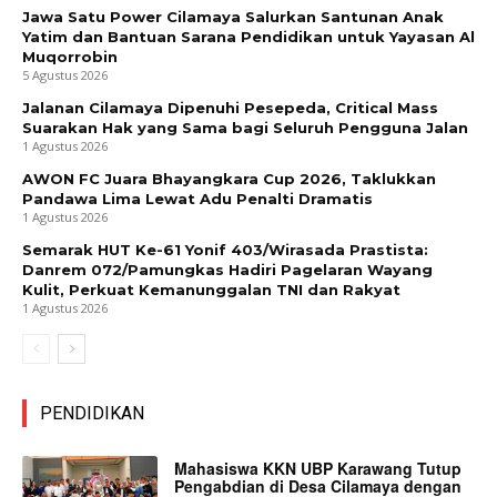
Jawa Satu Power Cilamaya Salurkan Santunan Anak
Yatim dan Bantuan Sarana Pendidikan untuk Yayasan Al
Muqorrobin
5 Agustus 2026
Jalanan Cilamaya Dipenuhi Pesepeda, Critical Mass
Suarakan Hak yang Sama bagi Seluruh Pengguna Jalan
1 Agustus 2026
AWON FC Juara Bhayangkara Cup 2026, Taklukkan
Pandawa Lima Lewat Adu Penalti Dramatis
1 Agustus 2026
Semarak HUT Ke-61 Yonif 403/Wirasada Prastista:
Danrem 072/Pamungkas Hadiri Pagelaran Wayang
Kulit, Perkuat Kemanunggalan TNI dan Rakyat
1 Agustus 2026
PENDIDIKAN
Mahasiswa KKN UBP Karawang Tutup
Pengabdian di Desa Cilamaya dengan