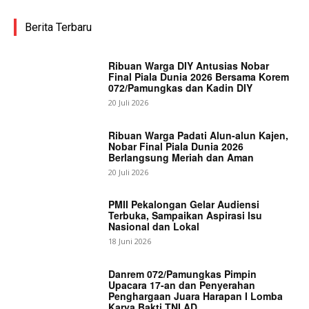
Berita Terbaru
Ribuan Warga DIY Antusias Nobar
Final Piala Dunia 2026 Bersama Korem
072/Pamungkas dan Kadin DIY
20 Juli 2026
Ribuan Warga Padati Alun-alun Kajen,
Nobar Final Piala Dunia 2026
Berlangsung Meriah dan Aman
20 Juli 2026
PMII Pekalongan Gelar Audiensi
Terbuka, Sampaikan Aspirasi Isu
Nasional dan Lokal
18 Juni 2026
Danrem 072/Pamungkas Pimpin
Upacara 17-an dan Penyerahan
Penghargaan Juara Harapan I Lomba
Karya Bakti TNI AD