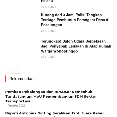
Pelaku
30 Juli 2026
Kurang dari 3 Jam, Polisi Tangkap
Terduga Pembunuh Perangkat Desa di
Pekalongan
28 Juli 2026
Terungkap! Balon Udara Berpetasan
Jadi Penyebab Ledakan di Atap Rumah
Warga Wonopringgo
28 Juli 2026
Rekomendasi
Pemkab Pekalongan dan BPSDMP Kemenhub
Tandatangani MoU Pengembangan SDM Sektor
Transportasi
1 Agustus 2026
Bupati Antonius Ginting Serahkan Trofi Juara Pelari