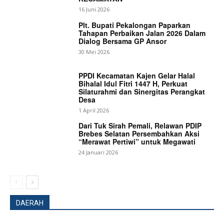
16 Juni 2026
Plt. Bupati Pekalongan Paparkan
Tahapan Perbaikan Jalan 2026 Dalam
Dialog Bersama GP Ansor
30 Mei 2026
PPDI Kecamatan Kajen Gelar Halal
Bihalal Idul Fitri 1447 H, Perkuat
Silaturahmi dan Sinergitas Perangkat
Desa
1 April 2026
Dari Tuk Sirah Pemali, Relawan PDIP
Brebes Selatan Persembahkan Aksi
“Merawat Pertiwi” untuk Megawati
24 Januari 2026
News Week
Magazine PRO
DAERAH