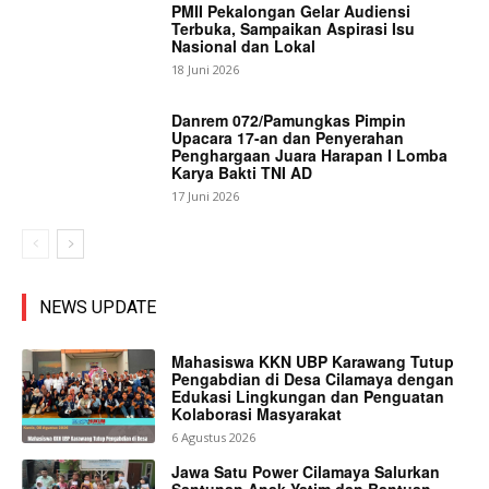
PMII Pekalongan Gelar Audiensi
Terbuka, Sampaikan Aspirasi Isu
Nasional dan Lokal
18 Juni 2026
Danrem 072/Pamungkas Pimpin
Upacara 17-an dan Penyerahan
Penghargaan Juara Harapan I Lomba
Karya Bakti TNI AD
17 Juni 2026
NEWS UPDATE
Mahasiswa KKN UBP Karawang Tutup
Pengabdian di Desa Cilamaya dengan
Edukasi Lingkungan dan Penguatan
Kolaborasi Masyarakat
6 Agustus 2026
Jawa Satu Power Cilamaya Salurkan
Santunan Anak Yatim dan Bantuan