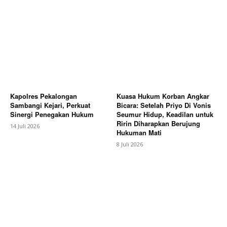
Kapolres Pekalongan
Kuasa Hukum Korban Angkar
Sambangi Kejari, Perkuat
Bicara: Setelah Priyo Di Vonis
Sinergi Penegakan Hukum
Seumur Hidup, Keadilan untuk
Ririn Diharapkan Berujung
14 Juli 2026
Hukuman Mati
8 Juli 2026