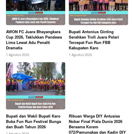
AWON FC Juara Bhayangkara
Bupati Antonius Ginting
Cup 2026, Taklukkan Pandawa
Serahkan Trofi Juara Pelari
Lima Lewat Adu Penalti
Tercepat Fun Run FBB
Dramatis
Kabupaten Karo
1 Agustus 2026
1 Agustus 2026
Bupati dan Wakil Bupati Karo
Ribuan Warga DIY Antusias
Buka Fun Run Festival Bunga
Nobar Final Piala Dunia 2026
dan Buah Tahun 2026
Bersama Korem
072/Pamungkas dan Kadin DIY
1 Agustus 2026