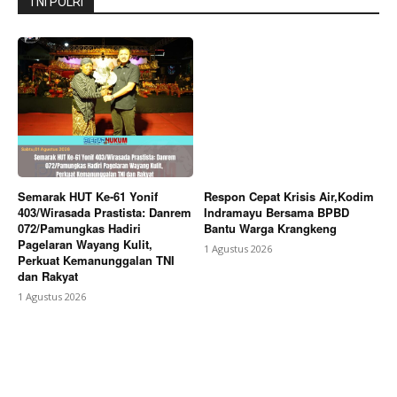
TNI POLRI
Semarak HUT Ke-61 Yonif
Respon Cepat Krisis Air,Kodim
403/Wirasada Prastista: Danrem
Indramayu Bersama BPBD
072/Pamungkas Hadiri
Bantu Warga Krangkeng
Pagelaran Wayang Kulit,
1 Agustus 2026
Perkuat Kemanunggalan TNI
dan Rakyat
1 Agustus 2026