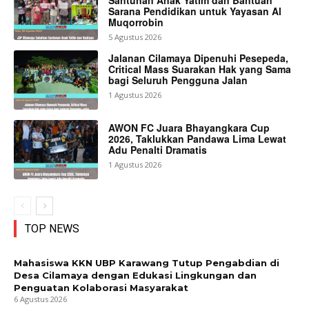
Sarana Pendidikan untuk Yayasan Al
Muqorrobin
5 Agustus 2026
Jalanan Cilamaya Dipenuhi Pesepeda,
Critical Mass Suarakan Hak yang Sama
bagi Seluruh Pengguna Jalan
1 Agustus 2026
AWON FC Juara Bhayangkara Cup
2026, Taklukkan Pandawa Lima Lewat
Adu Penalti Dramatis
1 Agustus 2026
TOP NEWS
Mahasiswa KKN UBP Karawang Tutup Pengabdian di
Desa Cilamaya dengan Edukasi Lingkungan dan
Penguatan Kolaborasi Masyarakat
6 Agustus 2026