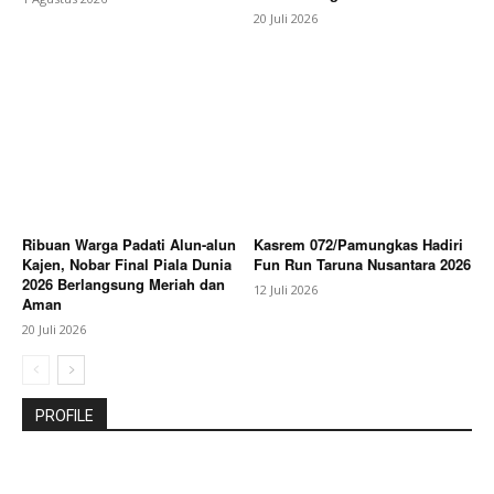
20 Juli 2026
Ribuan Warga Padati Alun-alun
Kasrem 072/Pamungkas Hadiri
Kajen, Nobar Final Piala Dunia
Fun Run Taruna Nusantara 2026
2026 Berlangsung Meriah dan
12 Juli 2026
Aman
20 Juli 2026
PROFILE