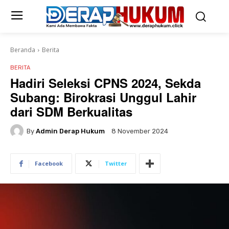
Beranda
Berita
BERITA
Hadiri Seleksi CPNS 2024, Sekda
Subang: Birokrasi Unggul Lahir
dari SDM Berkualitas
By
Admin Derap Hukum
8 November 2024
Facebook
Twitter