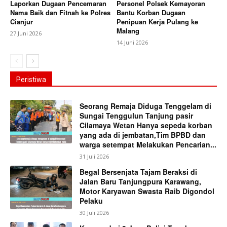
Laporkan Dugaan Pencemaran
Personel Polsek Kemayoran
Nama Baik dan Fitnah ke Polres
Bantu Korban Dugaan
Cianjur
Penipuan Kerja Pulang ke
Malang
27 Juni 2026
14 Juni 2026
Peristiwa
Seorang Remaja Diduga Tenggelam di
Sungai Tenggulun Tanjung pasir
Cilamaya Wetan Hanya sepeda korban
yang ada di jembatan,Tim BPBD dan
warga setempat Melakukan Pencarian...
31 Juli 2026
Begal Bersenjata Tajam Beraksi di
Jalan Baru Tanjungpura Karawang,
Motor Karyawan Swasta Raib Digondol
Pelaku
30 Juli 2026