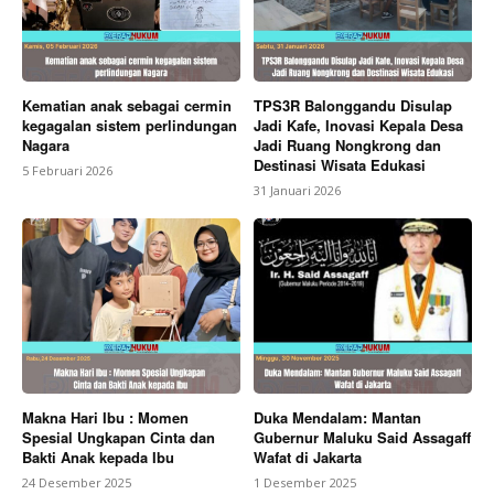
Kematian anak sebagai cermin
TPS3R Balonggandu Disulap
kegagalan sistem perlindungan
Jadi Kafe, Inovasi Kepala Desa
Nagara
Jadi Ruang Nongkrong dan
Destinasi Wisata Edukasi
5 Februari 2026
31 Januari 2026
Makna Hari Ibu : Momen
Duka Mendalam: Mantan
Spesial Ungkapan Cinta dan
Gubernur Maluku Said Assagaff
Bakti Anak kepada Ibu
Wafat di Jakarta
24 Desember 2025
1 Desember 2025