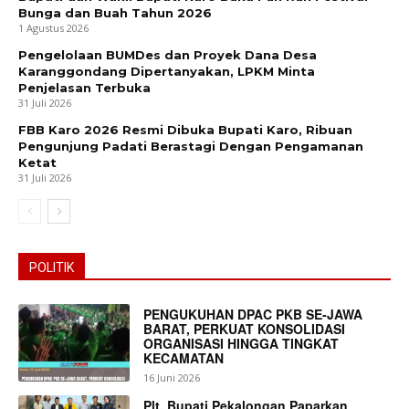
Bunga dan Buah Tahun 2026
1 Agustus 2026
Pengelolaan BUMDes dan Proyek Dana Desa
Karanggondang Dipertanyakan, LPKM Minta
Penjelasan Terbuka
31 Juli 2026
FBB Karo 2026 Resmi Dibuka Bupati Karo, Ribuan
Pengunjung Padati Berastagi Dengan Pengamanan
Ketat
31 Juli 2026
POLITIK
PENGUKUHAN DPAC PKB SE-JAWA
BARAT, PERKUAT KONSOLIDASI
ORGANISASI HINGGA TINGKAT
KECAMATAN
16 Juni 2026
Plt. Bupati Pekalongan Paparkan