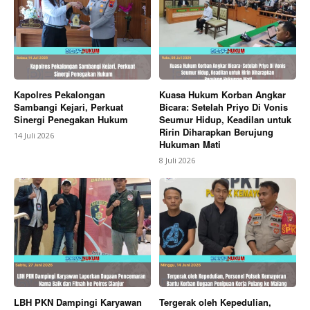
Kapolres Pekalongan
Kuasa Hukum Korban Angkar
Sambangi Kejari, Perkuat
Bicara: Setelah Priyo Di Vonis
Sinergi Penegakan Hukum
Seumur Hidup, Keadilan untuk
Ririn Diharapkan Berujung
14 Juli 2026
Hukuman Mati
8 Juli 2026
LBH PKN Dampingi Karyawan
Tergerak oleh Kepedulian,