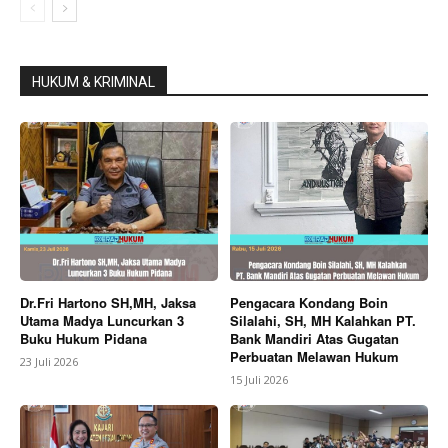
HUKUM & KRIMINAL
Dr.Fri Hartono SH,MH, Jaksa
Pengacara Kondang Boin
Utama Madya Luncurkan 3
Silalahi, SH, MH Kalahkan PT.
Buku Hukum Pidana
Bank Mandiri Atas Gugatan
Perbuatan Melawan Hukum
23 Juli 2026
15 Juli 2026