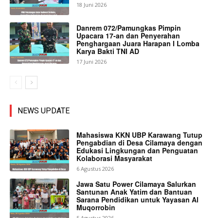
18 Juni 2026
Danrem 072/Pamungkas Pimpin
Upacara 17-an dan Penyerahan
Penghargaan Juara Harapan I Lomba
Karya Bakti TNI AD
17 Juni 2026
NEWS UPDATE
Mahasiswa KKN UBP Karawang Tutup
Pengabdian di Desa Cilamaya dengan
Edukasi Lingkungan dan Penguatan
Kolaborasi Masyarakat
6 Agustus 2026
Jawa Satu Power Cilamaya Salurkan
Santunan Anak Yatim dan Bantuan
Sarana Pendidikan untuk Yayasan Al
Muqorrobin
5 Agustus 2026