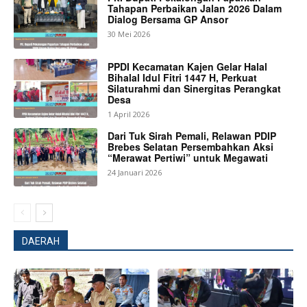
Tahapan Perbaikan Jalan 2026 Dalam
Dialog Bersama GP Ansor
30 Mei 2026
News Week
PPDI Kecamatan Kajen Gelar Halal
Magazine PRO
Bihalal Idul Fitri 1447 H, Perkuat
Silaturahmi dan Sinergitas Perangkat
Desa
1 April 2026
Dari Tuk Sirah Pemali, Relawan PDIP
Brebes Selatan Persembahkan Aksi
“Merawat Pertiwi” untuk Megawati
24 Januari 2026
DAERAH
SUBSCRIBE NOW