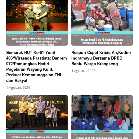
Semarak HUT Ke-61 Yonif
Respon Cepat Krisis Air,Kodim
403/Wirasada Prastista: Danrem
Indramayu Bersama BPBD
072/Pamungkas Hadiri
Bantu Warga Krangkeng
Pagelaran Wayang Kulit,
1 Agustus 2026
Perkuat Kemanunggalan TNI
dan Rakyat
1 Agustus 2026