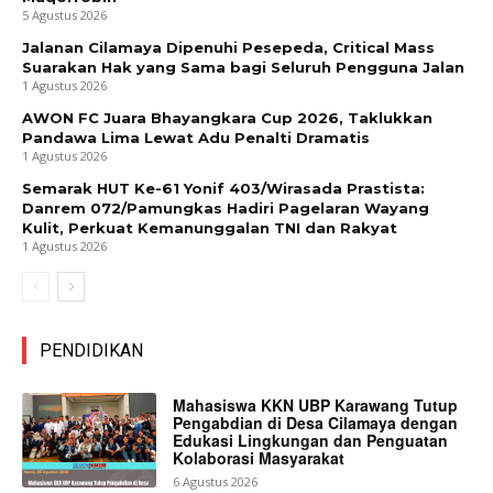
5 Agustus 2026
Jalanan Cilamaya Dipenuhi Pesepeda, Critical Mass
Suarakan Hak yang Sama bagi Seluruh Pengguna Jalan
1 Agustus 2026
AWON FC Juara Bhayangkara Cup 2026, Taklukkan
Pandawa Lima Lewat Adu Penalti Dramatis
1 Agustus 2026
Semarak HUT Ke-61 Yonif 403/Wirasada Prastista:
Danrem 072/Pamungkas Hadiri Pagelaran Wayang
Kulit, Perkuat Kemanunggalan TNI dan Rakyat
1 Agustus 2026
PENDIDIKAN
Mahasiswa KKN UBP Karawang Tutup
Pengabdian di Desa Cilamaya dengan
Edukasi Lingkungan dan Penguatan
Kolaborasi Masyarakat
6 Agustus 2026