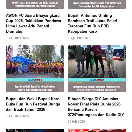
AWON FC Juara Bhayangkara
Bupati Antonius Ginting
Cup 2026, Taklukkan Pandawa
Serahkan Trofi Juara Pelari
Lima Lewat Adu Penalti
Tercepat Fun Run FBB
Dramatis
Kabupaten Karo
1 Agustus 2026
1 Agustus 2026
Bupati dan Wakil Bupati Karo
Ribuan Warga DIY Antusias
Buka Fun Run Festival Bunga
Nobar Final Piala Dunia 2026
dan Buah Tahun 2026
Bersama Korem
072/Pamungkas dan Kadin DIY
1 Agustus 2026
20 Juli 2026