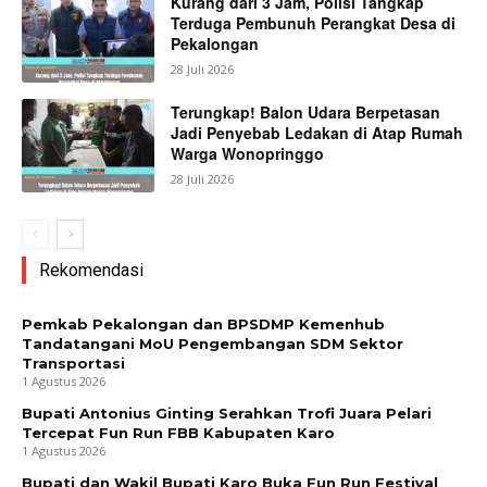
Kurang dari 3 Jam, Polisi Tangkap
Terduga Pembunuh Perangkat Desa di
Pekalongan
28 Juli 2026
Terungkap! Balon Udara Berpetasan
Jadi Penyebab Ledakan di Atap Rumah
Warga Wonopringgo
28 Juli 2026
Rekomendasi
Pemkab Pekalongan dan BPSDMP Kemenhub
Tandatangani MoU Pengembangan SDM Sektor
Transportasi
1 Agustus 2026
Bupati Antonius Ginting Serahkan Trofi Juara Pelari
Tercepat Fun Run FBB Kabupaten Karo
1 Agustus 2026
Bupati dan Wakil Bupati Karo Buka Fun Run Festival