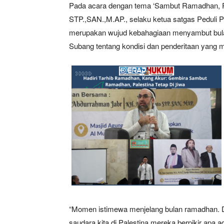
Pada acara dengan tema ‘Sambut Ramadhan, Ped
STP.,SAN.,M.AP., selaku ketua satgas Peduli 
merupakan wujud kebahagiaan menyambut bul
Subang tentang kondisi dan penderitaan yang ma
“Momen istimewa menjelang bulan ramadhan. D
saudara kita di Palestina mereka berpikir apa 