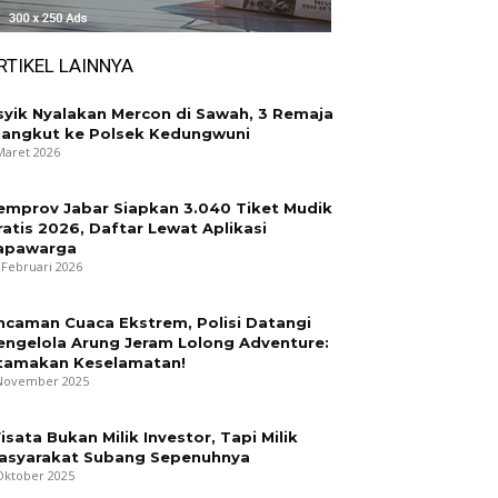
RTIKEL LAINNYA
syik Nyalakan Mercon di Sawah, 3 Remaja
iangkut ke Polsek Kedungwuni
Maret 2026
emprov Jabar Siapkan 3.040 Tiket Mudik
ratis 2026, Daftar Lewat Aplikasi
apawarga
 Februari 2026
ncaman Cuaca Ekstrem, Polisi Datangi
engelola Arung Jeram Lolong Adventure:
tamakan Keselamatan!
November 2025
isata Bukan Milik Investor, Tapi Milik
asyarakat Subang Sepenuhnya
Oktober 2025