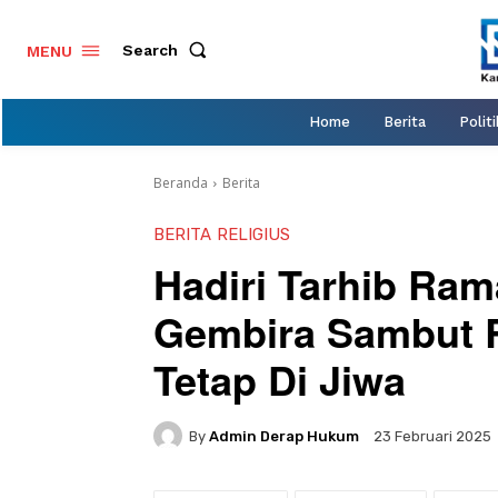
Search
MENU
Home
Berita
Politi
Beranda
Berita
BERITA
RELIGIUS
Hadiri Tarhib Ra
Gembira Sambut 
Tetap Di Jiwa
By
Admin Derap Hukum
23 Februari 2025