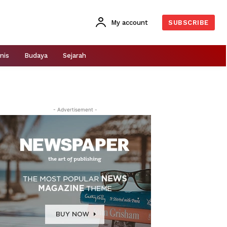
My account
SUBSCRIBE
nis
Budaya
Sejarah
- Advertisement -