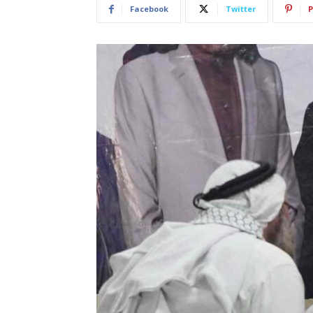
Facebook
Twitter
P