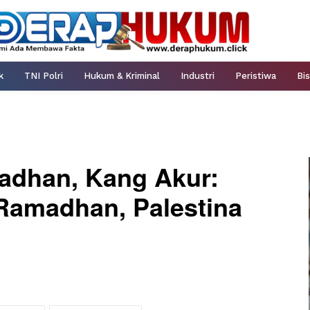
k
TNI Polri
Hukum & Kriminal
Industri
Peristiwa
Bis
madhan, Kang Akur:
Ramadhan, Palestina