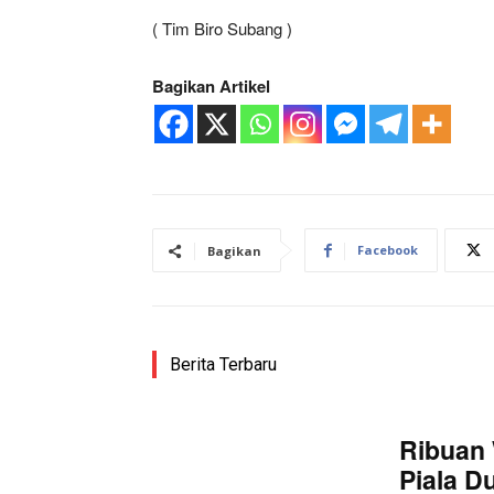
( Tim Biro Subang )
Bagikan Artikel
Facebook
Bagikan
Berita Terbaru
Ribuan 
Piala D