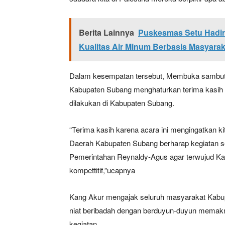
Berita Lainnya
Puskesmas Setu Hadir
Kualitas Air Minum Berbasis Masyarak
Dalam kesempatan tersebut, Membuka sambut
Kabupaten Subang menghaturkan terima kasih a
dilakukan di Kabupaten Subang.
News 
Magazin
“Terima kasih karena acara ini mengingatkan k
Daerah Kabupaten Subang berharap kegiatan sep
Pemerintahan Reynaldy-Agus agar terwujud Ka
kompettitif,”ucapnya
Kang Akur mengajak seluruh masyarakat Kab
niat beribadah dengan berduyun-duyun memak
kegiatan.