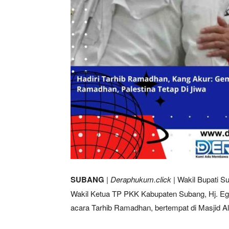
SUBANG
|
Deraphukum.click
| Wakil Bupati S
Wakil Ketua TP PKK Kabupaten Subang, Hj. Ega
acara Tarhib Ramadhan, bertempat di Masjid 