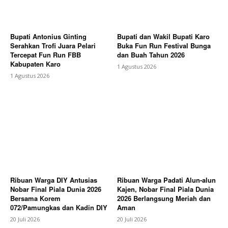
Bupati Antonius Ginting
Bupati dan Wakil Bupati Karo
Serahkan Trofi Juara Pelari
Buka Fun Run Festival Bunga
Tercepat Fun Run FBB
dan Buah Tahun 2026
Kabupaten Karo
1 Agustus 2026
1 Agustus 2026
Ribuan Warga DIY Antusias
Ribuan Warga Padati Alun-alun
Nobar Final Piala Dunia 2026
Kajen, Nobar Final Piala Dunia
Bersama Korem
2026 Berlangsung Meriah dan
072/Pamungkas dan Kadin DIY
Aman
20 Juli 2026
20 Juli 2026