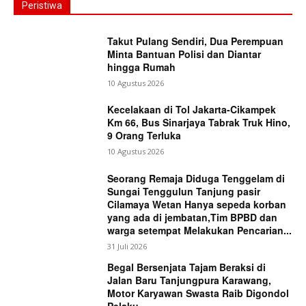
Peristiwa
Takut Pulang Sendiri, Dua Perempuan
Minta Bantuan Polisi dan Diantar
hingga Rumah
10 Agustus 2026
Kecelakaan di Tol Jakarta-Cikampek
Km 66, Bus Sinarjaya Tabrak Truk Hino,
9 Orang Terluka
10 Agustus 2026
Seorang Remaja Diduga Tenggelam di
Sungai Tenggulun Tanjung pasir
Cilamaya Wetan Hanya sepeda korban
yang ada di jembatan,Tim BPBD dan
warga setempat Melakukan Pencarian...
31 Juli 2026
Begal Bersenjata Tajam Beraksi di
Jalan Baru Tanjungpura Karawang,
Motor Karyawan Swasta Raib Digondol