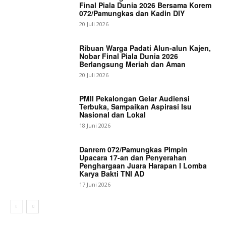
Final Piala Dunia 2026 Bersama Korem
072/Pamungkas dan Kadin DIY
20 Juli 2026
Ribuan Warga Padati Alun-alun Kajen,
Nobar Final Piala Dunia 2026
Berlangsung Meriah dan Aman
20 Juli 2026
PMII Pekalongan Gelar Audiensi
Terbuka, Sampaikan Aspirasi Isu
Nasional dan Lokal
18 Juni 2026
Danrem 072/Pamungkas Pimpin
Upacara 17-an dan Penyerahan
Penghargaan Juara Harapan I Lomba
Karya Bakti TNI AD
17 Juni 2026