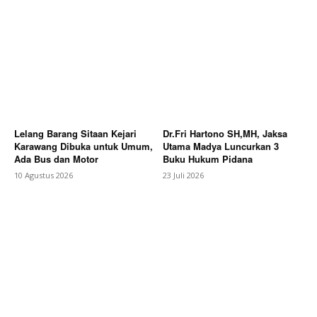
Lelang Barang Sitaan Kejari
Dr.Fri Hartono SH,MH, Jaksa
Karawang Dibuka untuk Umum,
Utama Madya Luncurkan 3
Ada Bus dan Motor
Buku Hukum Pidana
10 Agustus 2026
23 Juli 2026