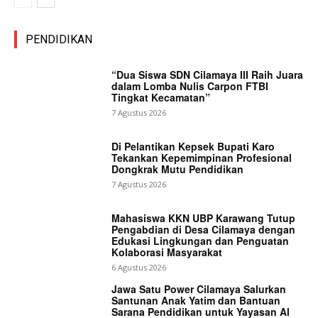
PENDIDIKAN
“Dua Siswa SDN Cilamaya III Raih Juara
dalam Lomba Nulis Carpon FTBI
Tingkat Kecamatan”
7 Agustus 2026
Di Pelantikan Kepsek Bupati Karo
Tekankan Kepemimpinan Profesional
Dongkrak Mutu Pendidikan
7 Agustus 2026
Mahasiswa KKN UBP Karawang Tutup
Pengabdian di Desa Cilamaya dengan
Edukasi Lingkungan dan Penguatan
Kolaborasi Masyarakat
6 Agustus 2026
Jawa Satu Power Cilamaya Salurkan
Santunan Anak Yatim dan Bantuan
Sarana Pendidikan untuk Yayasan Al