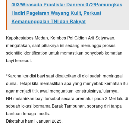
403/Wirasada Prastista: Danrem 072/Pamungkas
Hadiri Pagelaran Wayang Kulit, Perkuat
Kemanunggalan TNI dan Rakyat
Kapolrestabes Medan, Kombes Pol Gidion Arif Setyawan,
mengatakan, saat pihaknya ini sedang menunggu proses
scientific identification untuk memastikan penyebab kematian
bayi tersebut.
“Karena kondisi bayi saat dipaketkan di ojol sudah meninggal
dunia. Tetapi kita memastikan apa yang menyebab kematian itu
agar menjadi titik awal menguatkan konstruksinya,”ujarnya.
NH melahirkan bayi tersebut secara prematur pada 3 Mei lalu di
sebuah lokasi bernama Barak Tambunan, seorang diri tanpa
bantuan tenaga medis.
Diketahui hamil Januari 2025.