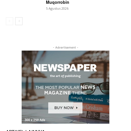
Muqorrobin
5 Agustus 2026
- Advertisement -