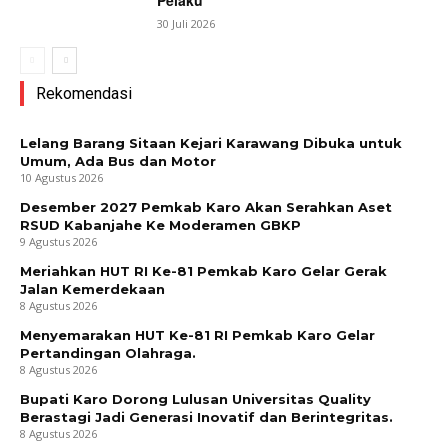
Pelaku
30 Juli 2026
Rekomendasi
Lelang Barang Sitaan Kejari Karawang Dibuka untuk
Umum, Ada Bus dan Motor
10 Agustus 2026
Desember 2027 Pemkab Karo Akan Serahkan Aset
RSUD Kabanjahe Ke Moderamen GBKP
9 Agustus 2026
Meriahkan HUT RI Ke-81 Pemkab Karo Gelar Gerak
Jalan Kemerdekaan
8 Agustus 2026
Menyemarakan HUT Ke-81 RI Pemkab Karo Gelar
Pertandingan Olahraga.
8 Agustus 2026
Bupati Karo Dorong Lulusan Universitas Quality
Berastagi Jadi Generasi Inovatif dan Berintegritas.
8 Agustus 2026