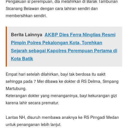
Pengakuan si perempuan, dia melahirkan di Barak Tambunan
Sicanang Belawan dengan cara lahiran sendiri dan
membersihkan sendiri.
Berita Lainnya
AKBP Dies Ferra Ningtias Resmi
Pimpin Polres Pekalongan Kota, Torehkan
Sejarah sebagai Kapolres Perempuan Pertama di
Kota Batik
Empat hari setelah dilahirkan, bayi tak berdosa itu sakit
sehingga pada 7 Mei dibawa ke dokter di RS Delima, Simpang
Martubung.
Keterangan dokter yang menanganinya, bayi kekurangan gizi
karena lahir secara prematur.
Lantas NH, disuruh membawa anaknya ke RS Pirngadi Medan
untuk penanganan lebih lanjut.