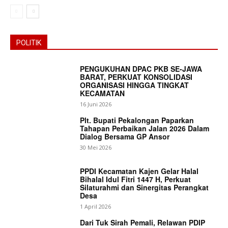
POLITIK
PENGUKUHAN DPAC PKB SE-JAWA
BARAT, PERKUAT KONSOLIDASI
ORGANISASI HINGGA TINGKAT
KECAMATAN
16 Juni 2026
Plt. Bupati Pekalongan Paparkan
Tahapan Perbaikan Jalan 2026 Dalam
Dialog Bersama GP Ansor
30 Mei 2026
PPDI Kecamatan Kajen Gelar Halal
Bihalal Idul Fitri 1447 H, Perkuat
Silaturahmi dan Sinergitas Perangkat
Desa
1 April 2026
Dari Tuk Sirah Pemali, Relawan PDIP