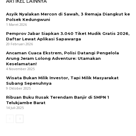
ARTIKEL LAINNYA
Asyik Nyalakan Mercon di Sawah, 3 Remaja Diangkut ke
Polsek Kedungwuni
1 Maret 2026
Pemprov Jabar Siapkan 3.040 Tiket Mudik Gratis 2026,
Daftar Lewat Aplikasi Sapawarga
20 Februari 2026
Ancaman Cuaca Ekstrem, Polisi Datangi Pengelola
Arung Jeram Lolong Adventure: Utamakan
Keselamatan!
4 November 2025
Wisata Bukan Milik Investor, Tapi Milik Masyarakat
Subang Sepenuhnya
9 Oktober 2025
Ribuan Buku Rusak Terendam Banjir di SMPN 1
Telukjambe Barat
14 Juli 2025