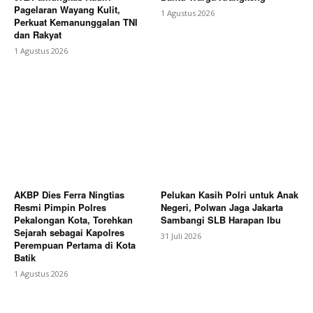
Pagelaran Wayang Kulit,
1 Agustus 2026
Perkuat Kemanunggalan TNI
dan Rakyat
1 Agustus 2026
AKBP Dies Ferra Ningtias
Pelukan Kasih Polri untuk Anak
Resmi Pimpin Polres
Negeri, Polwan Jaga Jakarta
Pekalongan Kota, Torehkan
Sambangi SLB Harapan Ibu
Sejarah sebagai Kapolres
31 Juli 2026
Perempuan Pertama di Kota
Batik
1 Agustus 2026