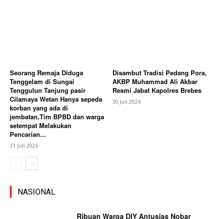
Seorang Remaja Diduga
Disambut Tradisi Pedang Pora,
Tenggelam di Sungai
AKBP Muhammad Ali Akbar
Tenggulun Tanjung pasir
Resmi Jabat Kapolres Brebes
Cilamaya Wetan Hanya sepeda
30 Juli 2026
korban yang ada di
jembatan,Tim BPBD dan warga
setempat Melakukan
Pencarian...
31 Juli 2026
NASIONAL
Ribuan Warga DIY Antusias Nobar