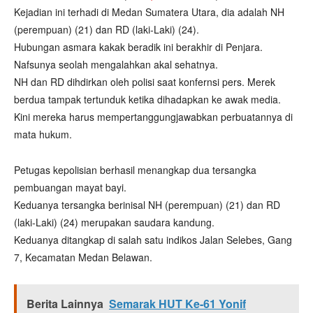
Kejadian ini terhadi di Medan Sumatera Utara, dia adalah NH
(perempuan) (21) dan RD (laki-Laki) (24).
Hubungan asmara kakak beradik ini berakhir di Penjara.
Nafsunya seolah mengalahkan akal sehatnya.
NH dan RD dihdirkan oleh polisi saat konfernsi pers. Merek
berdua tampak tertunduk ketika dihadapkan ke awak media.
Kini mereka harus mempertanggungjawabkan perbuatannya di
mata hukum.
Petugas kepolisian berhasil menangkap dua tersangka
pembuangan mayat bayi.
Keduanya tersangka berinisal NH (perempuan) (21) dan RD
(laki-Laki) (24) merupakan saudara kandung.
Keduanya ditangkap di salah satu indikos Jalan Selebes, Gang
7, Kecamatan Medan Belawan.
Berita Lainnya
Semarak HUT Ke-61 Yonif