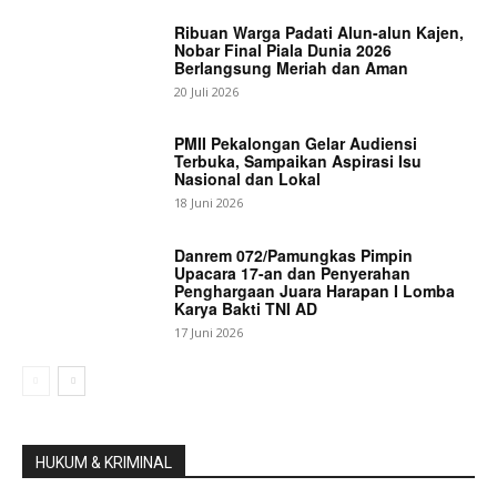
Ribuan Warga Padati Alun-alun Kajen,
Nobar Final Piala Dunia 2026
Berlangsung Meriah dan Aman
20 Juli 2026
PMII Pekalongan Gelar Audiensi
Terbuka, Sampaikan Aspirasi Isu
Nasional dan Lokal
18 Juni 2026
Danrem 072/Pamungkas Pimpin
Upacara 17-an dan Penyerahan
Penghargaan Juara Harapan I Lomba
Karya Bakti TNI AD
17 Juni 2026
HUKUM & KRIMINAL