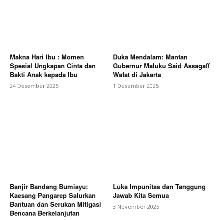
Makna Hari Ibu : Momen
Duka Mendalam: Mantan
Spesial Ungkapan Cinta dan
Gubernur Maluku Said Assagaff
Bakti Anak kepada Ibu
Wafat di Jakarta
24 Desember 2025
1 Desember 2025
Banjir Bandang Bumiayu:
Luka Impunitas dan Tanggung
Kaesang Pangarep Salurkan
Jawab Kita Semua
Bantuan dan Serukan Mitigasi
3 November 2025
Bencana Berkelanjutan