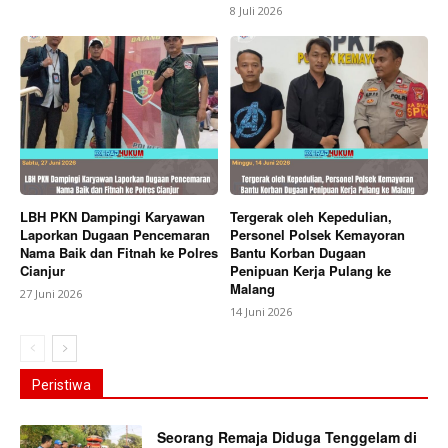
8 Juli 2026
LBH PKN Dampingi Karyawan
Tergerak oleh Kepedulian,
Laporkan Dugaan Pencemaran
Personel Polsek Kemayoran
Nama Baik dan Fitnah ke Polres
Bantu Korban Dugaan
Cianjur
Penipuan Kerja Pulang ke
Malang
27 Juni 2026
14 Juni 2026
Peristiwa
Seorang Remaja Diduga Tenggelam di