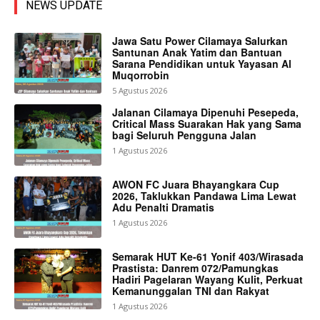
NEWS UPDATE
Jawa Satu Power Cilamaya Salurkan
Santunan Anak Yatim dan Bantuan
Sarana Pendidikan untuk Yayasan Al
Muqorrobin
5 Agustus 2026
Jalanan Cilamaya Dipenuhi Pesepeda,
Critical Mass Suarakan Hak yang Sama
bagi Seluruh Pengguna Jalan
1 Agustus 2026
AWON FC Juara Bhayangkara Cup
2026, Taklukkan Pandawa Lima Lewat
Adu Penalti Dramatis
1 Agustus 2026
Semarak HUT Ke-61 Yonif 403/Wirasada
Prastista: Danrem 072/Pamungkas
Hadiri Pagelaran Wayang Kulit, Perkuat
Kemanunggalan TNI dan Rakyat
1 Agustus 2026