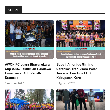
SPORT
AWON FC Juara Bhayangkara
Bupati Antonius Ginting
Cup 2026, Taklukkan Pandawa
Serahkan Trofi Juara Pelari
Lima Lewat Adu Penalti
Tercepat Fun Run FBB
Dramatis
Kabupaten Karo
1 Agustus 2026
1 Agustus 2026