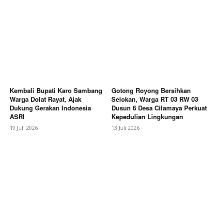
Kembali Bupati Karo Sambang
Gotong Royong Bersihkan
Warga Dolat Rayat, Ajak
Selokan, Warga RT 03 RW 03
Dukung Gerakan Indonesia
Dusun 6 Desa Cilamaya Perkuat
ASRI
Kepedulian Lingkungan
19 Juli 2026
13 Juli 2026