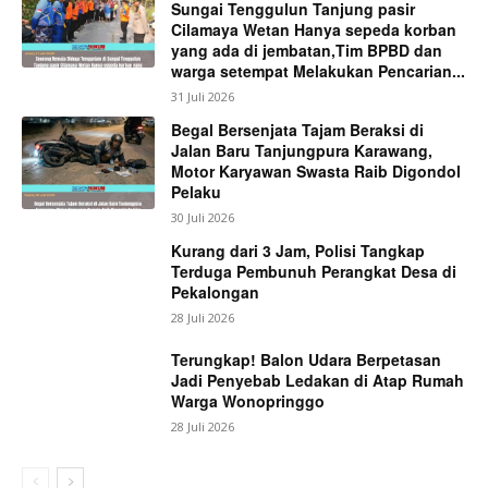
Sungai Tenggulun Tanjung pasir
Cilamaya Wetan Hanya sepeda korban
yang ada di jembatan,Tim BPBD dan
warga setempat Melakukan Pencarian...
31 Juli 2026
Begal Bersenjata Tajam Beraksi di
Jalan Baru Tanjungpura Karawang,
Motor Karyawan Swasta Raib Digondol
Pelaku
30 Juli 2026
Kurang dari 3 Jam, Polisi Tangkap
Terduga Pembunuh Perangkat Desa di
Pekalongan
28 Juli 2026
Terungkap! Balon Udara Berpetasan
Jadi Penyebab Ledakan di Atap Rumah
Warga Wonopringgo
28 Juli 2026