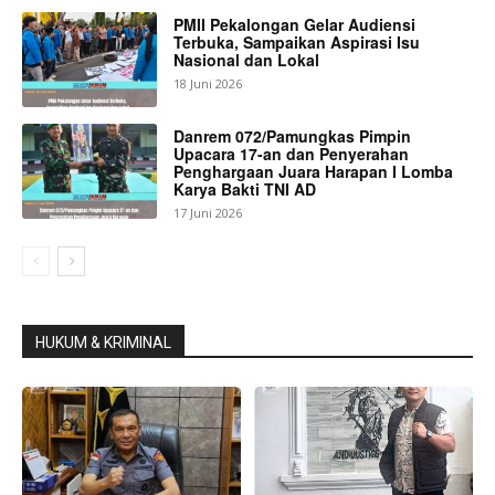
PMII Pekalongan Gelar Audiensi
Terbuka, Sampaikan Aspirasi Isu
Nasional dan Lokal
18 Juni 2026
Danrem 072/Pamungkas Pimpin
Upacara 17-an dan Penyerahan
Penghargaan Juara Harapan I Lomba
Karya Bakti TNI AD
17 Juni 2026
HUKUM & KRIMINAL