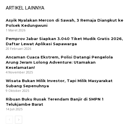
ARTIKEL LAINNYA
Asyik Nyalakan Mercon di Sawah, 3 Remaja Diangkut ke
Polsek Kedungwuni
1 Maret 2026
Pemprov Jabar Siapkan 3.040 Tiket Mudik Gratis 2026,
Daftar Lewat Aplikasi Sapawarga
20 Februari 2026
Ancaman Cuaca Ekstrem, Polisi Datangi Pengelola
Arung Jeram Lolong Adventure: Utamakan
Keselamatan!
4 November 2025
Wisata Bukan Milik Investor, Tapi Milik Masyarakat
Subang Sepenuhnya
9 Oktober 2025
Ribuan Buku Rusak Terendam Banjir di SMPN 1
Telukjambe Barat
14 Juli 2025