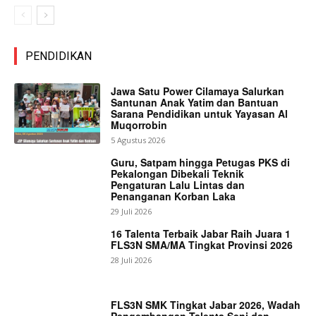
PENDIDIKAN
Jawa Satu Power Cilamaya Salurkan
Santunan Anak Yatim dan Bantuan
Sarana Pendidikan untuk Yayasan Al
Muqorrobin
5 Agustus 2026
Guru, Satpam hingga Petugas PKS di
Pekalongan Dibekali Teknik
Pengaturan Lalu Lintas dan
Penanganan Korban Laka
29 Juli 2026
16 Talenta Terbaik Jabar Raih Juara 1
FLS3N SMA/MA Tingkat Provinsi 2026
28 Juli 2026
FLS3N SMK Tingkat Jabar 2026, Wadah
Pengembangan Talenta Seni dan