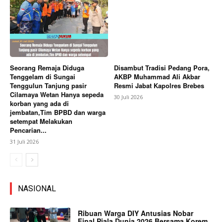
Seorang Remaja Diduga
Disambut Tradisi Pedang Pora,
Tenggelam di Sungai
AKBP Muhammad Ali Akbar
Tenggulun Tanjung pasir
Resmi Jabat Kapolres Brebes
Cilamaya Wetan Hanya sepeda
30 Juli 2026
korban yang ada di
jembatan,Tim BPBD dan warga
setempat Melakukan
Pencarian...
31 Juli 2026
NASIONAL
Ribuan Warga DIY Antusias Nobar
Final Piala Dunia 2026 Bersama Korem