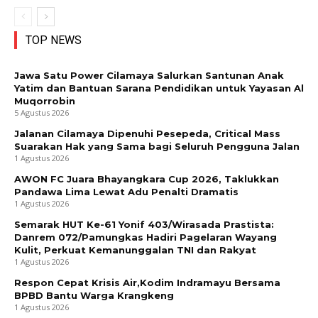
TOP NEWS
Jawa Satu Power Cilamaya Salurkan Santunan Anak
Yatim dan Bantuan Sarana Pendidikan untuk Yayasan Al
Muqorrobin
5 Agustus 2026
Jalanan Cilamaya Dipenuhi Pesepeda, Critical Mass
Suarakan Hak yang Sama bagi Seluruh Pengguna Jalan
1 Agustus 2026
AWON FC Juara Bhayangkara Cup 2026, Taklukkan
Pandawa Lima Lewat Adu Penalti Dramatis
1 Agustus 2026
Semarak HUT Ke-61 Yonif 403/Wirasada Prastista:
Danrem 072/Pamungkas Hadiri Pagelaran Wayang
Kulit, Perkuat Kemanunggalan TNI dan Rakyat
1 Agustus 2026
Respon Cepat Krisis Air,Kodim Indramayu Bersama
BPBD Bantu Warga Krangkeng
1 Agustus 2026