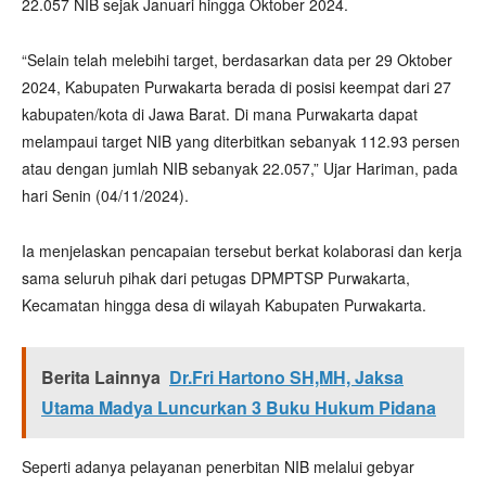
22.057 NIB sejak Januari hingga Oktober 2024.
“Selain telah melebihi target, berdasarkan data per 29 Oktober
2024, Kabupaten Purwakarta berada di posisi keempat dari 27
kabupaten/kota di Jawa Barat. Di mana Purwakarta dapat
melampaui target NIB yang diterbitkan sebanyak 112.93 persen
atau dengan jumlah NIB sebanyak 22.057,” Ujar Hariman, pada
hari Senin (04/11/2024).
Ia menjelaskan pencapaian tersebut berkat kolaborasi dan kerja
sama seluruh pihak dari petugas DPMPTSP Purwakarta,
Kecamatan hingga desa di wilayah Kabupaten Purwakarta.
Berita Lainnya
Dr.Fri Hartono SH,MH, Jaksa
Utama Madya Luncurkan 3 Buku Hukum Pidana
Seperti adanya pelayanan penerbitan NIB melalui gebyar