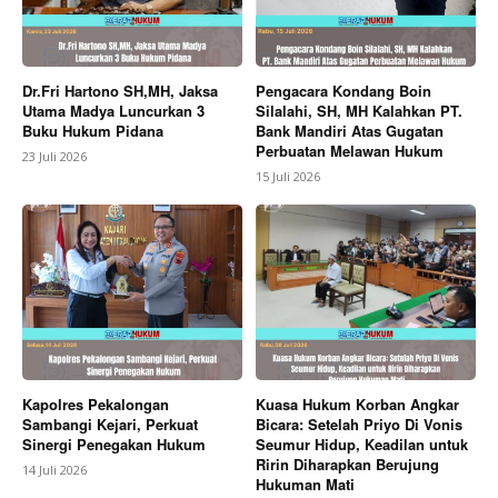
Dr.Fri Hartono SH,MH, Jaksa
Pengacara Kondang Boin
Utama Madya Luncurkan 3
Silalahi, SH, MH Kalahkan PT.
Buku Hukum Pidana
Bank Mandiri Atas Gugatan
Perbuatan Melawan Hukum
23 Juli 2026
15 Juli 2026
Kapolres Pekalongan
Kuasa Hukum Korban Angkar
Sambangi Kejari, Perkuat
Bicara: Setelah Priyo Di Vonis
Sinergi Penegakan Hukum
Seumur Hidup, Keadilan untuk
Ririn Diharapkan Berujung
14 Juli 2026
Hukuman Mati