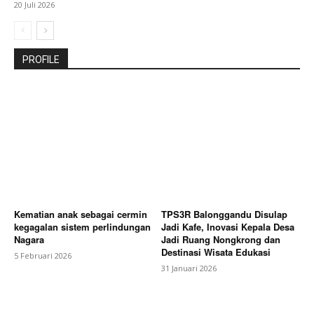
20 Juli 2026
PROFILE
Kematian anak sebagai cermin
TPS3R Balonggandu Disulap
kegagalan sistem perlindungan
Jadi Kafe, Inovasi Kepala Desa
Nagara
Jadi Ruang Nongkrong dan
Destinasi Wisata Edukasi
5 Februari 2026
31 Januari 2026