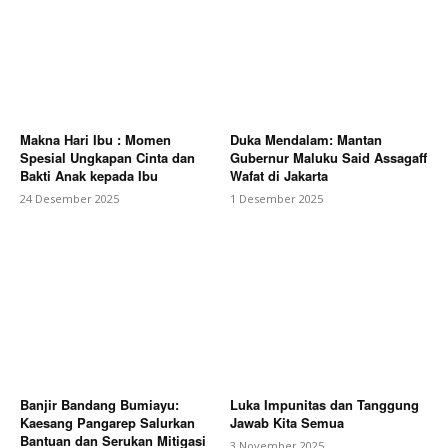
Makna Hari Ibu : Momen
Duka Mendalam: Mantan
Spesial Ungkapan Cinta dan
Gubernur Maluku Said Assagaff
Bakti Anak kepada Ibu
Wafat di Jakarta
24 Desember 2025
1 Desember 2025
Banjir Bandang Bumiayu:
Luka Impunitas dan Tanggung
Kaesang Pangarep Salurkan
Jawab Kita Semua
Bantuan dan Serukan Mitigasi
3 November 2025