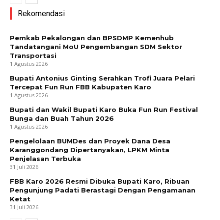
Rekomendasi
Pemkab Pekalongan dan BPSDMP Kemenhub
Tandatangani MoU Pengembangan SDM Sektor
Transportasi
1 Agustus 2026
Bupati Antonius Ginting Serahkan Trofi Juara Pelari
Tercepat Fun Run FBB Kabupaten Karo
1 Agustus 2026
Bupati dan Wakil Bupati Karo Buka Fun Run Festival
Bunga dan Buah Tahun 2026
1 Agustus 2026
Pengelolaan BUMDes dan Proyek Dana Desa
Karanggondang Dipertanyakan, LPKM Minta
Penjelasan Terbuka
31 Juli 2026
FBB Karo 2026 Resmi Dibuka Bupati Karo, Ribuan
Pengunjung Padati Berastagi Dengan Pengamanan
News Week
Ketat
31 Juli 2026
Magazine PRO