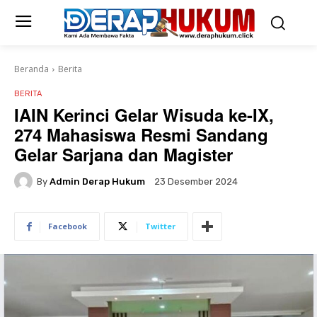
Beranda
Berita
BERITA
IAIN Kerinci Gelar Wisuda ke-IX,
274 Mahasiswa Resmi Sandang
Gelar Sarjana dan Magister
By
Admin Derap Hukum
23 Desember 2024
Facebook
Twitter