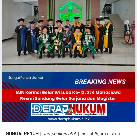
SUNGAI PENUH
|
Deraphukum.click
| Institut Agama Islam