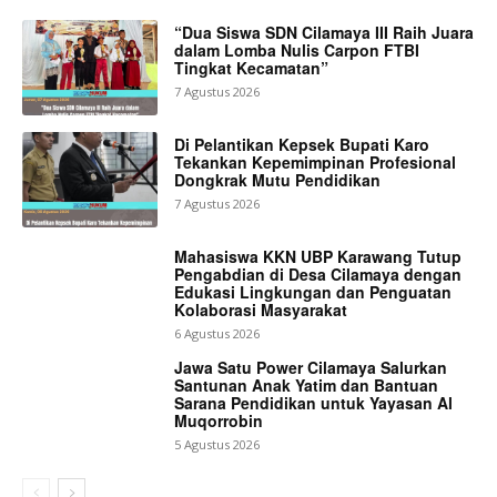
“Dua Siswa SDN Cilamaya III Raih Juara
dalam Lomba Nulis Carpon FTBI
Tingkat Kecamatan”
7 Agustus 2026
Di Pelantikan Kepsek Bupati Karo
Tekankan Kepemimpinan Profesional
Dongkrak Mutu Pendidikan
7 Agustus 2026
Mahasiswa KKN UBP Karawang Tutup
Pengabdian di Desa Cilamaya dengan
Edukasi Lingkungan dan Penguatan
Kolaborasi Masyarakat
6 Agustus 2026
Jawa Satu Power Cilamaya Salurkan
Santunan Anak Yatim dan Bantuan
Sarana Pendidikan untuk Yayasan Al
Muqorrobin
5 Agustus 2026