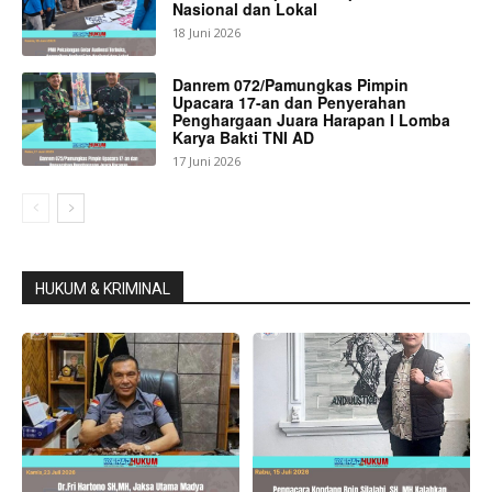
Nasional dan Lokal
18 Juni 2026
Danrem 072/Pamungkas Pimpin
Upacara 17-an dan Penyerahan
Penghargaan Juara Harapan I Lomba
Karya Bakti TNI AD
17 Juni 2026
HUKUM & KRIMINAL