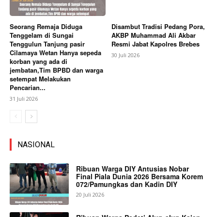
Seorang Remaja Diduga
Disambut Tradisi Pedang Pora,
Tenggelam di Sungai
AKBP Muhammad Ali Akbar
Tenggulun Tanjung pasir
Resmi Jabat Kapolres Brebes
Cilamaya Wetan Hanya sepeda
30 Juli 2026
korban yang ada di
jembatan,Tim BPBD dan warga
setempat Melakukan
Pencarian...
31 Juli 2026
NASIONAL
Ribuan Warga DIY Antusias Nobar
Final Piala Dunia 2026 Bersama Korem
072/Pamungkas dan Kadin DIY
20 Juli 2026