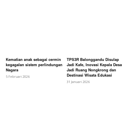
Kematian anak sebagai cermin
TPS3R Balonggandu Disulap
kegagalan sistem perlindungan
Jadi Kafe, Inovasi Kepala Desa
Nagara
Jadi Ruang Nongkrong dan
Destinasi Wisata Edukasi
5 Februari 2026
31 Januari 2026