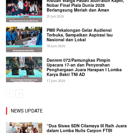
Ribuan Warga Padati Alun-alun Kajen,
Nobar Final Piala Dunia 2026
Berlangsung Meriah dan Aman
20 Juli 2026
PMII Pekalongan Gelar Audiensi
Terbuka, Sampaikan Aspirasi Isu
Nasional dan Lokal
18 Juni 2026
Danrem 072/Pamungkas Pimpin
Upacara 17-an dan Penyerahan
Penghargaan Juara Harapan I Lomba
Karya Bakti TNI AD
17 Juni 2026
NEWS UPDATE
“Dua Siswa SDN Cilamaya III Raih Juara
dalam Lomba Nulis Carpon FTBI