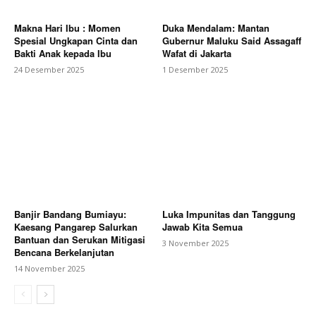
Makna Hari Ibu : Momen
Duka Mendalam: Mantan
Spesial Ungkapan Cinta dan
Gubernur Maluku Said Assagaff
Bakti Anak kepada Ibu
Wafat di Jakarta
24 Desember 2025
1 Desember 2025
Banjir Bandang Bumiayu:
Luka Impunitas dan Tanggung
Kaesang Pangarep Salurkan
Jawab Kita Semua
Bantuan dan Serukan Mitigasi
3 November 2025
Bencana Berkelanjutan
14 November 2025