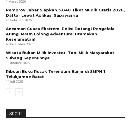
1 Maret 2026
Pemprov Jabar Siapkan 3.040 Tiket Mudik Gratis 2026,
Daftar Lewat Aplikasi Sapawarga
20 Februari 2026
Ancaman Cuaca Ekstrem, Polisi Datangi Pengelola
Arung Jeram Lolong Adventure: Utamakan
Keselamatan!
4 November 2025
Wisata Bukan Milik Investor, Tapi Milik Masyarakat
Subang Sepenuhnya
9 Oktober 2025
Ribuan Buku Rusak Terendam Banjir di SMPN 1
Telukjambe Barat
14 Juli 2025
SPORT