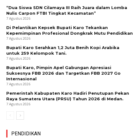
“Dua Siswa SDN Cilamaya III Raih Juara dalam Lomba
Nulis Carpon FTBI Tingkat Kecamatan”
7 Agustus 2026
Di Pelantikan Kepsek Bupati Karo Tekankan
Kepemimpinan Profesional Dongkrak Mutu Pendidikan
7 Agustus 2026
Bupati Karo Serahkan 1,2 Juta Benih Kopi Arabika
untuk 259 Kelompok Tani.
7 Agustus 2026
Bupati Karo, Pimpin Apel Gabungan Apresiasi
Suksesnya FBB 2026 dan Targetkan FBB 2027 Go
Internasional
7 Agustus 2026
Pemerintah Kabupaten Karo Hadiri Penutupan Pekan
Raya Sumatera Utara (PRSU) Tahun 2026 di Medan.
7 Agustus 2026
PENDIDIKAN