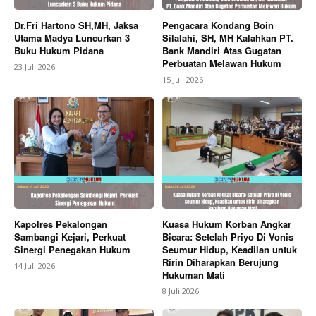
Dr.Fri Hartono SH,MH, Jaksa
Pengacara Kondang Boin
Utama Madya Luncurkan 3
Silalahi, SH, MH Kalahkan PT.
Buku Hukum Pidana
Bank Mandiri Atas Gugatan
Perbuatan Melawan Hukum
23 Juli 2026
15 Juli 2026
Kapolres Pekalongan
Kuasa Hukum Korban Angkar
Sambangi Kejari, Perkuat
Bicara: Setelah Priyo Di Vonis
Sinergi Penegakan Hukum
Seumur Hidup, Keadilan untuk
Ririn Diharapkan Berujung
14 Juli 2026
Hukuman Mati
8 Juli 2026