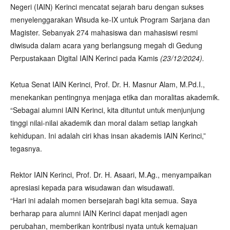
Negeri (IAIN) Kerinci mencatat sejarah baru dengan sukses
menyelenggarakan Wisuda ke-IX untuk Program Sarjana dan
Magister. Sebanyak 274 mahasiswa dan mahasiswi resmi
diwisuda dalam acara yang berlangsung megah di Gedung
Perpustakaan Digital IAIN Kerinci pada Kamis
(23/12/2024).
Ketua Senat IAIN Kerinci, Prof. Dr. H. Masnur Alam, M.Pd.I.,
menekankan pentingnya menjaga etika dan moralitas akademik.
“Sebagai alumni IAIN Kerinci, kita dituntut untuk menjunjung
tinggi nilai-nilai akademik dan moral dalam setiap langkah
kehidupan. Ini adalah ciri khas insan akademis IAIN Kerinci,”
tegasnya.
Rektor IAIN Kerinci, Prof. Dr. H. Asaari, M.Ag., menyampaikan
apresiasi kepada para wisudawan dan wisudawati.
“Hari ini adalah momen bersejarah bagi kita semua. Saya
berharap para alumni IAIN Kerinci dapat menjadi agen
perubahan, memberikan kontribusi nyata untuk kemajuan