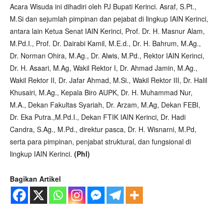
Acara Wisuda ini dihadiri oleh PJ Bupati Kerinci. Asraf, S.Pt.,
M.Si dan sejumlah pimpinan dan pejabat di lingkup IAIN Kerinci,
antara lain Ketua Senat IAIN Kerinci, Prof. Dr. H. Masnur Alam,
M.Pd.I., Prof. Dr. Dairabi Kamil, M.E.d., Dr. H. Bahrum, M.Ag.,
Dr. Norman Ohira, M.Ag., Dr. Alwis, M.Pd., Rektor IAIN Kerinci,
Dr. H. Asaari, M.Ag, Wakil Rektor I, Dr. Ahmad Jamin, M.Ag.,
Wakil Rektor II, Dr. Jafar Ahmad, M.Si., Wakil Rektor III, Dr. Halil
Khusairi, M.Ag., Kepala Biro AUPK, Dr. H. Muhammad Nur,
M.A., Dekan Fakultas Syariah, Dr. Arzam, M.Ag, Dekan FEBI,
Dr. Eka Putra.,M.Pd.I., Dekan FTIK IAIN Kerinci, Dr. Hadi
Candra, S.Ag., M.Pd., direktur pasca, Dr. H. Wisnarni, M.Pd,
serta para pimpinan, penjabat struktural, dan fungsional di
lingkup IAIN Kerinci.
(Phl)
Bagikan Artikel