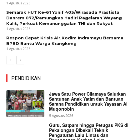
1 Agustus 2026
Semarak HUT Ke-61 Yonif 403/Wirasada Prastista:
Danrem 072/Pamungkas Hadiri Pagelaran Wayang
Kulit, Perkuat Kemanunggalan TNI dan Rakyat
1 Agustus 2026
Respon Cepat Krisis Air,Kodim Indramayu Bersama
BPBD Bantu Warga Krangkeng
1 Agustus 2026
PENDIDIKAN
Jawa Satu Power Cilamaya Salurkan
Santunan Anak Yatim dan Bantuan
Sarana Pendidikan untuk Yayasan Al
Muqorrobin
5 Agustus 2026
Guru, Satpam hingga Petugas PKS di
Pekalongan Dibekali Teknik
Pengaturan Lalu Lintas dan