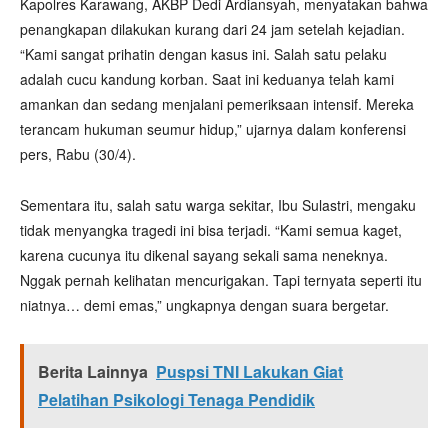
Kapolres Karawang, AKBP Dedi Ardiansyah, menyatakan bahwa
penangkapan dilakukan kurang dari 24 jam setelah kejadian.
“Kami sangat prihatin dengan kasus ini. Salah satu pelaku
adalah cucu kandung korban. Saat ini keduanya telah kami
amankan dan sedang menjalani pemeriksaan intensif. Mereka
terancam hukuman seumur hidup,” ujarnya dalam konferensi
pers, Rabu (30/4).
Sementara itu, salah satu warga sekitar, Ibu Sulastri, mengaku
tidak menyangka tragedi ini bisa terjadi. “Kami semua kaget,
karena cucunya itu dikenal sayang sekali sama neneknya.
Nggak pernah kelihatan mencurigakan. Tapi ternyata seperti itu
niatnya… demi emas,” ungkapnya dengan suara bergetar.
Berita Lainnya
Puspsi TNI Lakukan Giat
Pelatihan Psikologi Tenaga Pendidik