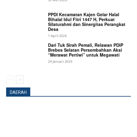
PPDI Kecamatan Kajen Gelar Halal
Bihalal Idul Fitri 1447 H, Perkuat
Silaturahmi dan Sinergitas Perangkat
Desa
1 April 2026
Dari Tuk Sirah Pemali, Relawan PDIP
Brebes Selatan Persembahkan Aksi
“Merawat Pertiwi” untuk Megawati
24 Januari 2026
DAERAH