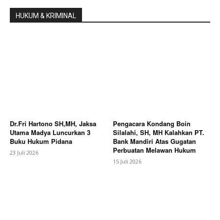
HUKUM & KRIMINAL
Dr.Fri Hartono SH,MH, Jaksa
Pengacara Kondang Boin
Utama Madya Luncurkan 3
Silalahi, SH, MH Kalahkan PT.
Buku Hukum Pidana
Bank Mandiri Atas Gugatan
Perbuatan Melawan Hukum
23 Juli 2026
15 Juli 2026