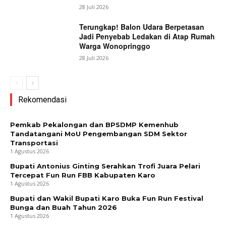
28 Juli 2026
Terungkap! Balon Udara Berpetasan
Jadi Penyebab Ledakan di Atap Rumah
Warga Wonopringgo
28 Juli 2026
Rekomendasi
Pemkab Pekalongan dan BPSDMP Kemenhub
Tandatangani MoU Pengembangan SDM Sektor
Transportasi
1 Agustus 2026
Bupati Antonius Ginting Serahkan Trofi Juara Pelari
Tercepat Fun Run FBB Kabupaten Karo
1 Agustus 2026
Bupati dan Wakil Bupati Karo Buka Fun Run Festival
Bunga dan Buah Tahun 2026
1 Agustus 2026