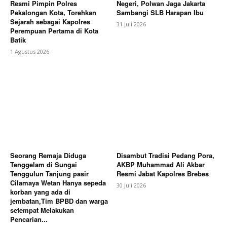
Resmi Pimpin Polres
Negeri, Polwan Jaga Jakarta
Pekalongan Kota, Torehkan
Sambangi SLB Harapan Ibu
Sejarah sebagai Kapolres
31 Juli 2026
Perempuan Pertama di Kota
Batik
1 Agustus 2026
Seorang Remaja Diduga
Disambut Tradisi Pedang Pora,
Tenggelam di Sungai
AKBP Muhammad Ali Akbar
Tenggulun Tanjung pasir
Resmi Jabat Kapolres Brebes
Cilamaya Wetan Hanya sepeda
30 Juli 2026
korban yang ada di
jembatan,Tim BPBD dan warga
setempat Melakukan
Pencarian...