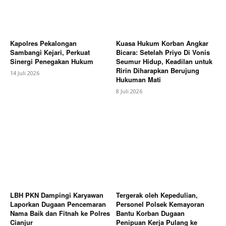
Kapolres Pekalongan
Kuasa Hukum Korban Angkar
Sambangi Kejari, Perkuat
Bicara: Setelah Priyo Di Vonis
Sinergi Penegakan Hukum
Seumur Hidup, Keadilan untuk
Ririn Diharapkan Berujung
14 Juli 2026
Hukuman Mati
8 Juli 2026
LBH PKN Dampingi Karyawan
Tergerak oleh Kepedulian,
Laporkan Dugaan Pencemaran
Personel Polsek Kemayoran
Nama Baik dan Fitnah ke Polres
Bantu Korban Dugaan
Cianjur
Penipuan Kerja Pulang ke