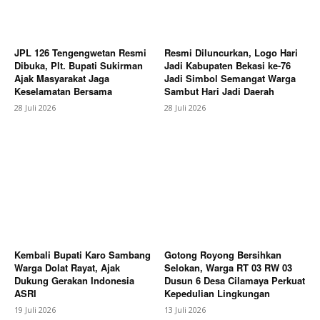
JPL 126 Tengengwetan Resmi
Resmi Diluncurkan, Logo Hari
Dibuka, Plt. Bupati Sukirman
Jadi Kabupaten Bekasi ke-76
Ajak Masyarakat Jaga
Jadi Simbol Semangat Warga
Keselamatan Bersama
Sambut Hari Jadi Daerah
28 Juli 2026
28 Juli 2026
News Week
Magazine PRO
Kembali Bupati Karo Sambang
Gotong Royong Bersihkan
Warga Dolat Rayat, Ajak
Selokan, Warga RT 03 RW 03
Dukung Gerakan Indonesia
Dusun 6 Desa Cilamaya Perkuat
ASRI
Kepedulian Lingkungan
19 Juli 2026
13 Juli 2026