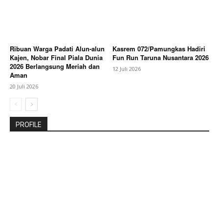
Ribuan Warga Padati Alun-alun
Kasrem 072/Pamungkas Hadiri
Kajen, Nobar Final Piala Dunia
Fun Run Taruna Nusantara 2026
2026 Berlangsung Meriah dan
12 Juli 2026
Aman
20 Juli 2026
PROFILE