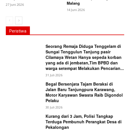
Malang
27 Juni 2026
14 Juni 2026
Peristiwa
Seorang Remaja Diduga Tenggelam di
Sungai Tenggulun Tanjung pasir
Cilamaya Wetan Hanya sepeda korban
yang ada di jembatan,Tim BPBD dan
warga setempat Melakukan Pencarian...
31 Juli 2026
Begal Bersenjata Tajam Beraksi di
Jalan Baru Tanjungpura Karawang,
Motor Karyawan Swasta Raib Digondol
Pelaku
30 Juli 2026
Kurang dari 3 Jam, Polisi Tangkap
Terduga Pembunuh Perangkat Desa di
Pekalongan