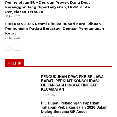
Pengelolaan BUMDes dan Proyek Dana Desa
Karanggondang Dipertanyakan, LPKM Minta
Penjelasan Terbuka
31 Juli 2026
FBB Karo 2026 Resmi Dibuka Bupati Karo, Ribuan
Pengunjung Padati Berastagi Dengan Pengamanan
Ketat
31 Juli 2026
POLITIK
PENGUKUHAN DPAC PKB SE-JAWA
BARAT, PERKUAT KONSOLIDASI
ORGANISASI HINGGA TINGKAT
KECAMATAN
16 Juni 2026
Plt. Bupati Pekalongan Paparkan
Tahapan Perbaikan Jalan 2026 Dalam
Dialog Bersama GP Ansor
30 Mei 2026