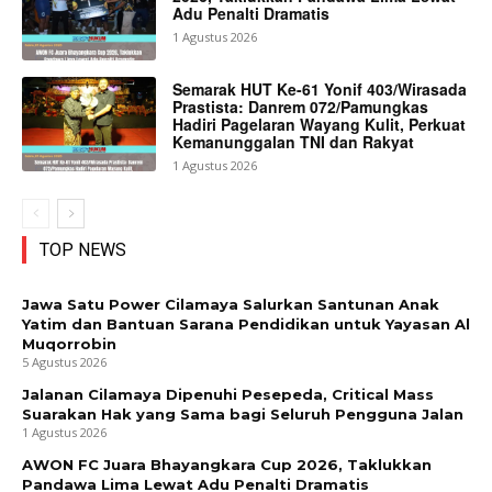
Adu Penalti Dramatis
1 Agustus 2026
Semarak HUT Ke-61 Yonif 403/Wirasada
Prastista: Danrem 072/Pamungkas
Hadiri Pagelaran Wayang Kulit, Perkuat
Kemanunggalan TNI dan Rakyat
1 Agustus 2026
TOP NEWS
Jawa Satu Power Cilamaya Salurkan Santunan Anak
Yatim dan Bantuan Sarana Pendidikan untuk Yayasan Al
Muqorrobin
5 Agustus 2026
Jalanan Cilamaya Dipenuhi Pesepeda, Critical Mass
Suarakan Hak yang Sama bagi Seluruh Pengguna Jalan
1 Agustus 2026
AWON FC Juara Bhayangkara Cup 2026, Taklukkan
Pandawa Lima Lewat Adu Penalti Dramatis