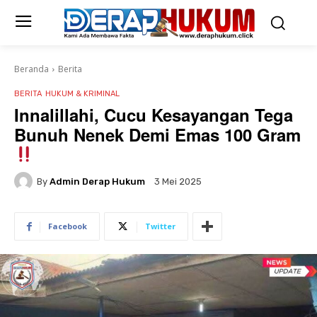
Beranda
Berita
BERITA
HUKUM & KRIMINAL
Innalillahi, Cucu Kesayangan Tega
Bunuh Nenek Demi Emas 100 Gram
By
Admin Derap Hukum
3 Mei 2025
Facebook
Twitter