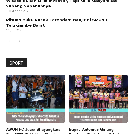
Wisata Bukan Milik Investor, Tapi Milik Masyarakat
Subang Sepenuhnya
9 Oktober 2025
Ribuan Buku Rusak Terendam Banjir di SMPN 1
Telukjambe Barat
14 Juli 2025
SPORT
AWON FC Juara Bhayangkara
Bupati Antonius Ginting