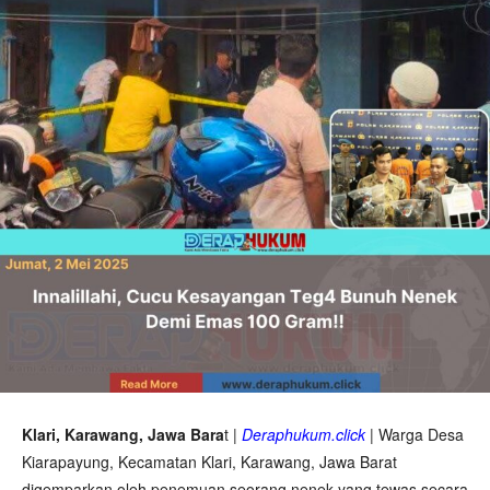
Klari, Karawang, Jawa Bara
t |
Deraphukum.click
| Warga Desa
Kiarapayung, Kecamatan Klari, Karawang, Jawa Barat
digemparkan oleh penemuan seorang nenek yang tewas secara