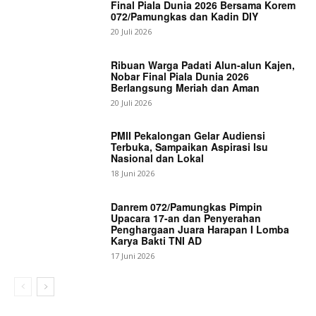
Final Piala Dunia 2026 Bersama Korem
072/Pamungkas dan Kadin DIY
20 Juli 2026
Ribuan Warga Padati Alun-alun Kajen,
Nobar Final Piala Dunia 2026
Berlangsung Meriah dan Aman
20 Juli 2026
PMII Pekalongan Gelar Audiensi
Terbuka, Sampaikan Aspirasi Isu
Nasional dan Lokal
18 Juni 2026
Danrem 072/Pamungkas Pimpin
Upacara 17-an dan Penyerahan
Penghargaan Juara Harapan I Lomba
Karya Bakti TNI AD
17 Juni 2026