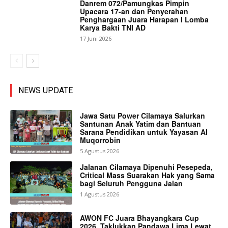
Danrem 072/Pamungkas Pimpin
Upacara 17-an dan Penyerahan
Penghargaan Juara Harapan I Lomba
Karya Bakti TNI AD
17 Juni 2026
NEWS UPDATE
Jawa Satu Power Cilamaya Salurkan
Santunan Anak Yatim dan Bantuan
Sarana Pendidikan untuk Yayasan Al
Muqorrobin
5 Agustus 2026
Jalanan Cilamaya Dipenuhi Pesepeda,
Critical Mass Suarakan Hak yang Sama
bagi Seluruh Pengguna Jalan
1 Agustus 2026
AWON FC Juara Bhayangkara Cup
2026, Taklukkan Pandawa Lima Lewat