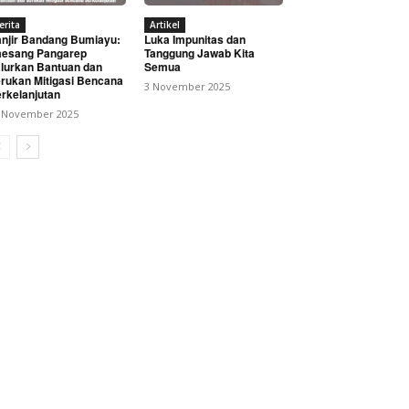
erita
Artikel
njir Bandang Bumiayu:
Luka Impunitas dan
esang Pangarep
Tanggung Jawab Kita
lurkan Bantuan dan
Semua
rukan Mitigasi Bencana
3 November 2025
rkelanjutan
 November 2025