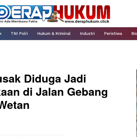
k
TNI Polri
Hukum & Kriminal
Industri
Peristiwa
Bis
usak Diduga Jadi
aan di Jalan Gebang
 Wetan