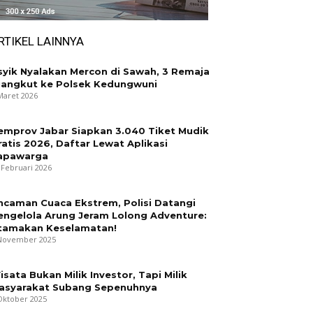
RTIKEL LAINNYA
syik Nyalakan Mercon di Sawah, 3 Remaja
iangkut ke Polsek Kedungwuni
Maret 2026
emprov Jabar Siapkan 3.040 Tiket Mudik
ratis 2026, Daftar Lewat Aplikasi
apawarga
 Februari 2026
ncaman Cuaca Ekstrem, Polisi Datangi
engelola Arung Jeram Lolong Adventure:
tamakan Keselamatan!
November 2025
isata Bukan Milik Investor, Tapi Milik
asyarakat Subang Sepenuhnya
Oktober 2025