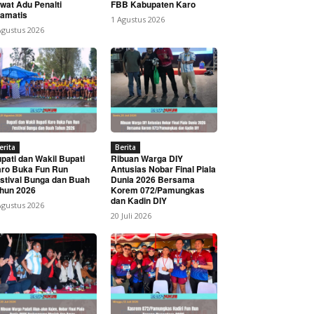
wat Adu Penalti
FBB Kabupaten Karo
amatis
1 Agustus 2026
Agustus 2026
erita
Berita
pati dan Wakil Bupati
Ribuan Warga DIY
ro Buka Fun Run
Antusias Nobar Final Piala
stival Bunga dan Buah
Dunia 2026 Bersama
hun 2026
Korem 072/Pamungkas
dan Kadin DIY
Agustus 2026
20 Juli 2026