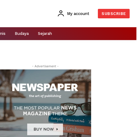
My account
SUBSCRIBE
nis
Budaya
Sejarah
- Advertisement -