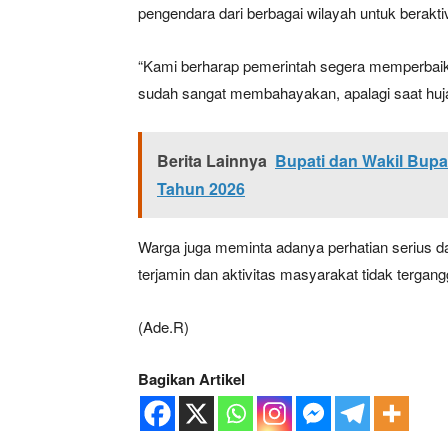
pengendara dari berbagai wilayah untuk beraktiv
“Kami berharap pemerintah segera memperbaiki
sudah sangat membahayakan, apalagi saat hujan 
Berita Lainnya
Bupati dan Wakil Bupa
Tahun 2026
News 
Warga juga meminta adanya perhatian serius da
Magazin
terjamin dan aktivitas masyarakat tidak tergangg
(Ade.R)
Bagikan Artikel