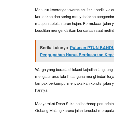
Menurut keterangan warga sekitar, kondisi J
kerusakan dan sering menyebabkan pengendara
maupun setelah turun hujan. Permukaan jalan y
kesulitan mengendalikan kendaraan saat melint
Berita Lainnya
Putusan PTUN BANDU
Pengupahan Harus Berdasarkan Ke
Warga yang berada di lokasi kejadian langsun
mengatur arus lalu lintas guna menghindari te
tampak berkumpul menyaksikan kondisi jalan y
harinya.
Masyarakat Desa Sukatani berharap pemerinta
Gebang Malang karena jalan tersebut merupak