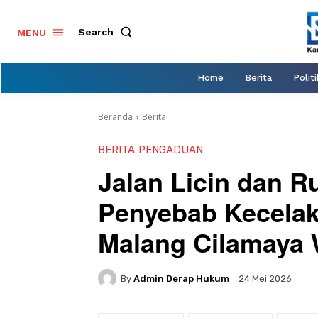
Search
MENU
Home
Berita
Politi
Beranda
Berita
BERITA
PENGADUAN
Jalan Licin dan R
Penyebab Kecelak
Malang Cilamaya
By
Admin Derap Hukum
24 Mei 2026