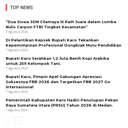
TOP NEWS
“Dua Siswa SDN Cilamaya III Raih Juara dalam Lomba
Nulis Carpon FTBI Tingkat Kecamatan”
7 Agustus 2026
Di Pelantikan Kepsek Bupati Karo Tekankan
Kepemimpinan Profesional Dongkrak Mutu Pendidikan
7 Agustus 2026
Bupati Karo Serahkan 1,2 Juta Benih Kopi Arabika
untuk 259 Kelompok Tani.
7 Agustus 2026
Bupati Karo, Pimpin Apel Gabungan Apresiasi
Suksesnya FBB 2026 dan Targetkan FBB 2027 Go
Internasional
7 Agustus 2026
Pemerintah Kabupaten Karo Hadiri Penutupan Pekan
Raya Sumatera Utara (PRSU) Tahun 2026 di Medan.
7 Agustus 2026