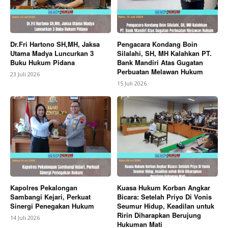
Dr.Fri Hartono SH,MH, Jaksa
Pengacara Kondang Boin
Utama Madya Luncurkan 3
Silalahi, SH, MH Kalahkan PT.
Buku Hukum Pidana
Bank Mandiri Atas Gugatan
Perbuatan Melawan Hukum
23 Juli 2026
15 Juli 2026
Kapolres Pekalongan
Kuasa Hukum Korban Angkar
Sambangi Kejari, Perkuat
Bicara: Setelah Priyo Di Vonis
Sinergi Penegakan Hukum
Seumur Hidup, Keadilan untuk
Ririn Diharapkan Berujung
14 Juli 2026
Hukuman Mati