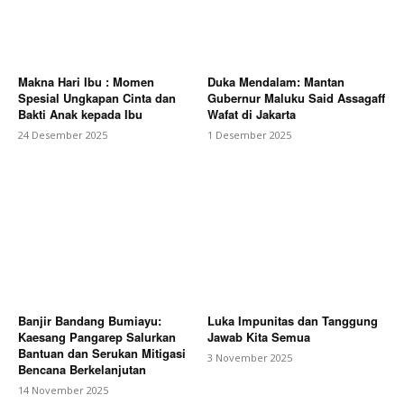
Makna Hari Ibu : Momen
Duka Mendalam: Mantan
Spesial Ungkapan Cinta dan
Gubernur Maluku Said Assagaff
Bakti Anak kepada Ibu
Wafat di Jakarta
24 Desember 2025
1 Desember 2025
Banjir Bandang Bumiayu:
Luka Impunitas dan Tanggung
Kaesang Pangarep Salurkan
Jawab Kita Semua
Bantuan dan Serukan Mitigasi
3 November 2025
Bencana Berkelanjutan
14 November 2025