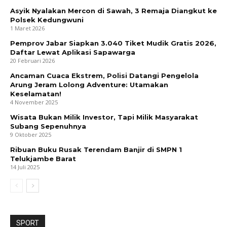
Asyik Nyalakan Mercon di Sawah, 3 Remaja Diangkut ke
Polsek Kedungwuni
1 Maret 2026
Pemprov Jabar Siapkan 3.040 Tiket Mudik Gratis 2026,
Daftar Lewat Aplikasi Sapawarga
20 Februari 2026
Ancaman Cuaca Ekstrem, Polisi Datangi Pengelola
Arung Jeram Lolong Adventure: Utamakan
Keselamatan!
4 November 2025
Wisata Bukan Milik Investor, Tapi Milik Masyarakat
Subang Sepenuhnya
9 Oktober 2025
Ribuan Buku Rusak Terendam Banjir di SMPN 1
Telukjambe Barat
14 Juli 2025
SPORT