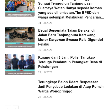
Sungai Tenggulun Tanjung pasir
Cilamaya Wetan Hanya sepeda korban
yang ada di jembatan,Tim BPBD dan
warga setempat Melakukan Pencarian...
31 Juli 2026
Begal Bersenjata Tajam Beraksi di
Jalan Baru Tanjungpura Karawang,
Motor Karyawan Swasta Raib Digondol
Pelaku
30 Juli 2026
Kurang dari 3 Jam, Polisi Tangkap
Terduga Pembunuh Perangkat Desa di
Pekalongan
28 Juli 2026
Terungkap! Balon Udara Berpetasan
Jadi Penyebab Ledakan di Atap Rumah
Warga Wonopringgo
28 Juli 2026