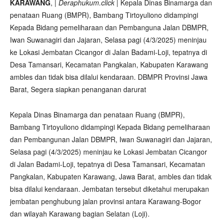
KARAWANG
, |
Deraphukum.click
| Kepala Dinas Binamarga dan
penataan Ruang (BMPR), Bambang Tirtoyuliono didampingi
Kepada Bidang pemeliharaan dan Pembanguna Jalan DBMPR,
Iwan Suwanagiri dan Jajaran, Selasa pagi (4/3/2025) meninjau
ke Lokasi Jembatan Cicangor di Jalan Badami-Loji, tepatnya di
Desa Tamansari, Kecamatan Pangkalan, Kabupaten Karawang
ambles dan tidak bisa dilalui kendaraan. DBMPR Provinsi Jawa
Barat, Segera siapkan penanganan darurat
Kepala Dinas Binamarga dan penataan Ruang (BMPR),
Bambang Tirtoyuliono didampingi Kepada Bidang pemeliharaan
dan Pembangunan Jalan DBMPR, Iwan Suwanagiri dan Jajaran,
Selasa pagi (4/3/2025) meninjau ke Lokasi Jembatan Cicangor
di Jalan Badami-Loji, tepatnya di Desa Tamansari, Kecamatan
Pangkalan, Kabupaten Karawang, Jawa Barat, ambles dan tidak
bisa dilalui kendaraan. Jembatan tersebut diketahui merupakan
jembatan penghubung jalan provinsi antara Karawang-Bogor
dan wilayah Karawang bagian Selatan (Loji).