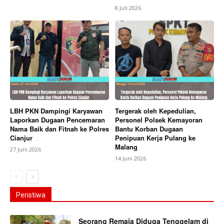
8 Juli 2026
LBH PKN Dampingi Karyawan
Tergerak oleh Kepedulian,
Laporkan Dugaan Pencemaran
Personel Polsek Kemayoran
Nama Baik dan Fitnah ke Polres
Bantu Korban Dugaan
Cianjur
Penipuan Kerja Pulang ke
Malang
27 Juni 2026
14 Juni 2026
Peristiwa
Seorang Remaja Diduga Tenggelam di