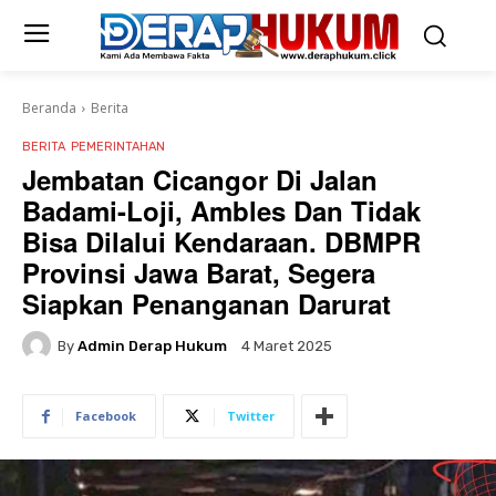
Beranda
Berita
BERITA
PEMERINTAHAN
Jembatan Cicangor Di Jalan
Badami-Loji, Ambles Dan Tidak
Bisa Dilalui Kendaraan. DBMPR
Provinsi Jawa Barat, Segera
Siapkan Penanganan Darurat
By
Admin Derap Hukum
4 Maret 2025
Facebook
Twitter