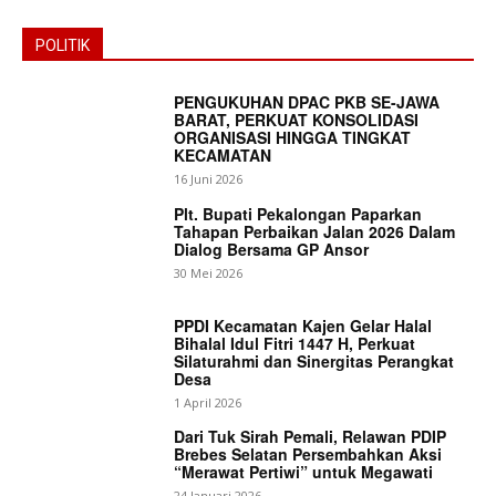
POLITIK
PENGUKUHAN DPAC PKB SE-JAWA
BARAT, PERKUAT KONSOLIDASI
ORGANISASI HINGGA TINGKAT
KECAMATAN
16 Juni 2026
Plt. Bupati Pekalongan Paparkan
Tahapan Perbaikan Jalan 2026 Dalam
Dialog Bersama GP Ansor
30 Mei 2026
PPDI Kecamatan Kajen Gelar Halal
Bihalal Idul Fitri 1447 H, Perkuat
Silaturahmi dan Sinergitas Perangkat
Desa
1 April 2026
Dari Tuk Sirah Pemali, Relawan PDIP
Brebes Selatan Persembahkan Aksi
“Merawat Pertiwi” untuk Megawati
24 Januari 2026