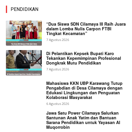
PENDIDIKAN
“Dua Siswa SDN Cilamaya III Raih Juara
dalam Lomba Nulis Carpon FTBI
Tingkat Kecamatan”
7 Agustus 2026
Di Pelantikan Kepsek Bupati Karo
Tekankan Kepemimpinan Profesional
Dongkrak Mutu Pendidikan
7 Agustus 2026
Mahasiswa KKN UBP Karawang Tutup
Pengabdian di Desa Cilamaya dengan
Edukasi Lingkungan dan Penguatan
Kolaborasi Masyarakat
6 Agustus 2026
Jawa Satu Power Cilamaya Salurkan
Santunan Anak Yatim dan Bantuan
Sarana Pendidikan untuk Yayasan Al
Muqorrobin