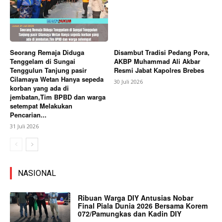
Seorang Remaja Diduga
Disambut Tradisi Pedang Pora,
Tenggelam di Sungai
AKBP Muhammad Ali Akbar
Tenggulun Tanjung pasir
Resmi Jabat Kapolres Brebes
Cilamaya Wetan Hanya sepeda
30 Juli 2026
korban yang ada di
jembatan,Tim BPBD dan warga
setempat Melakukan
Pencarian...
31 Juli 2026
NASIONAL
Ribuan Warga DIY Antusias Nobar
Final Piala Dunia 2026 Bersama Korem
072/Pamungkas dan Kadin DIY