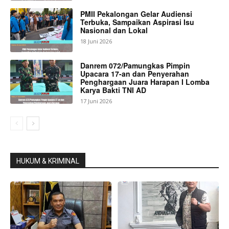
PMII Pekalongan Gelar Audiensi
Terbuka, Sampaikan Aspirasi Isu
Nasional dan Lokal
18 Juni 2026
Danrem 072/Pamungkas Pimpin
Upacara 17-an dan Penyerahan
Penghargaan Juara Harapan I Lomba
Karya Bakti TNI AD
17 Juni 2026
HUKUM & KRIMINAL