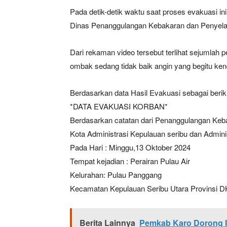
Pada detik-detik waktu saat proses evakuasi i
Dinas Penanggulangan Kebakaran dan Penyelam
Dari rekaman video tersebut terlihat sejumlah 
ombak sedang tidak baik angin yang begitu ke
Berdasarkan data Hasil Evakuasi sebagai beriku
*DATA EVAKUASI KORBAN*
Berdasarkan catatan dari Penanggulangan Ke
Kota Administrasi Kepulauan seribu dan Adminis
Pada Hari : Minggu,13 Oktober 2024
Tempat kejadian : Perairan Pulau Air
Kelurahan: Pulau Panggang
Kecamatan Kepulauan Seribu Utara Provinsi DK
Berita Lainnya
Pemkab Karo Dorong In