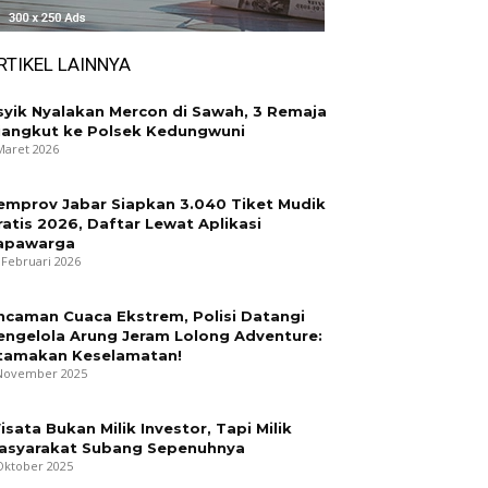
RTIKEL LAINNYA
syik Nyalakan Mercon di Sawah, 3 Remaja
iangkut ke Polsek Kedungwuni
Maret 2026
emprov Jabar Siapkan 3.040 Tiket Mudik
ratis 2026, Daftar Lewat Aplikasi
apawarga
 Februari 2026
ncaman Cuaca Ekstrem, Polisi Datangi
engelola Arung Jeram Lolong Adventure:
tamakan Keselamatan!
November 2025
isata Bukan Milik Investor, Tapi Milik
asyarakat Subang Sepenuhnya
Oktober 2025