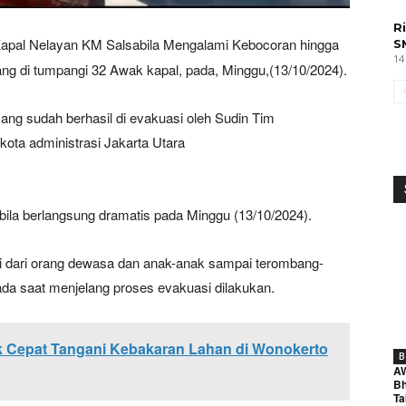
R
Kapal Nelayan KM Salsabila Mengalami Kebocoran hingga
S
14
ng di tumpangi 32 Awak kapal, pada, Minggu,(13/10/2024).
ng sudah berhasil di evakuasi oleh Sudin Tim
ta administrasi Jakarta Utara
la berlangsung dramatis pada Minggu (13/10/2024).
i dari orang dewasa dan anak-anak sampai terombang-
da saat menjelang proses evakuasi dilakukan.
k Cepat Tangani Kebakaran Lahan di Wonokerto
B
A
Bh
Ta