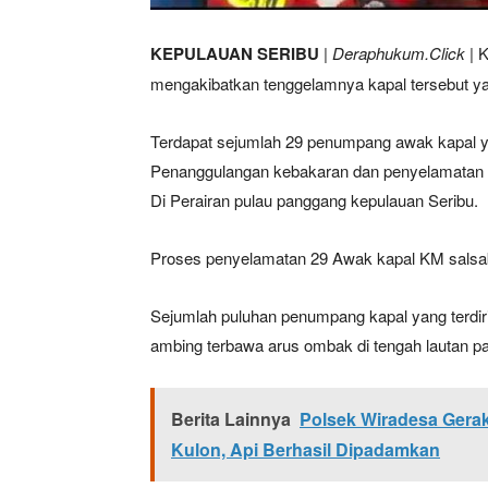
KEPULAUAN SERIBU
|
Deraphukum.Click
| 
mengakibatkan tenggelamnya kapal tersebut ya
Terdapat sejumlah 29 penumpang awak kapal ya
Penanggulangan kebakaran dan penyelamatan ko
Di Perairan pulau panggang kepulauan Seribu.
Proses penyelamatan 29 Awak kapal KM salsabi
Sejumlah puluhan penumpang kapal yang terdir
ambing terbawa arus ombak di tengah lautan pa
Berita Lainnya
Polsek Wiradesa Gera
Kulon, Api Berhasil Dipadamkan