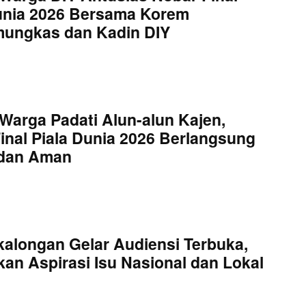
unia 2026 Bersama Korem
mungkas dan Kadin DIY
Warga Padati Alun-alun Kajen,
inal Piala Dunia 2026 Berlangsung
 dan Aman
kalongan Gelar Audiensi Terbuka,
an Aspirasi Isu Nasional dan Lokal