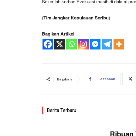
Sejumlah korban Evakuasi masih di dalami pro
(
Tim Jangkar Kepulauan Seribu
)
Bagikan Artikel
Facebook
Bagikan
Berita Terbaru
Ribuan 