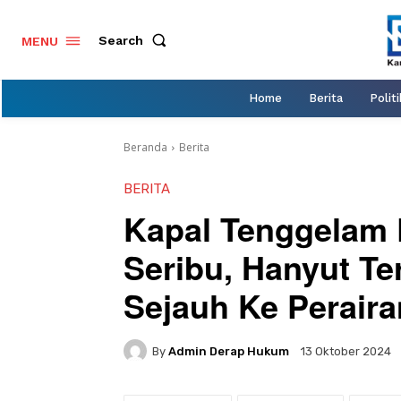
Search
MENU
Home
Berita
Politi
Beranda
Berita
BERITA
Kapal Tenggelam 
Seribu, Hanyut T
Sejauh Ke Perair
By
Admin Derap Hukum
13 Oktober 2024