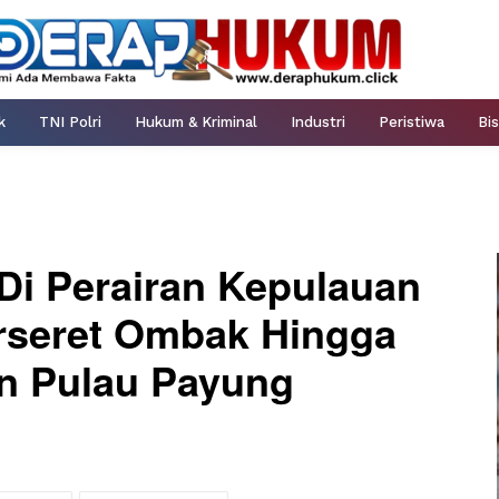
k
TNI Polri
Hukum & Kriminal
Industri
Peristiwa
Bis
Di Perairan Kepulauan
erseret Ombak Hingga
an Pulau Payung