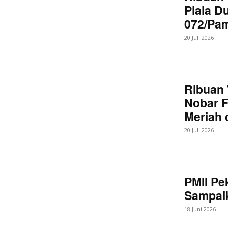
Piala D
072/Pa
20 Juli 2026
Ribuan 
Nobar F
Meriah
20 Juli 2026
PMII Pe
Sampaik
18 Juni 2026