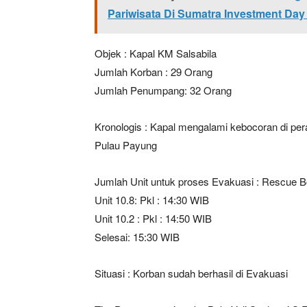
Pariwisata Di Sumatra Investment Day
Objek : Kapal KM Salsabila
Jumlah Korban : 29 Orang
Jumlah Penumpang: 32 Orang
Kronologis : Kapal mengalami kebocoran di pera
Pulau Payung
News 
Magazin
Jumlah Unit untuk proses Evakuasi : Rescue B
Unit 10.8: Pkl : 14:30 WIB
Unit 10.2 : Pkl : 14:50 WIB
Selesai: 15:30 WIB
Situasi : Korban sudah berhasil di Evakuasi