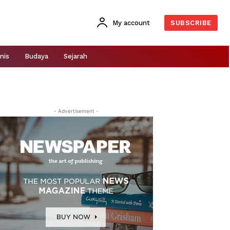
My account
SUBSCRIBE
nis
Budaya
Sejarah
- Advertisement -