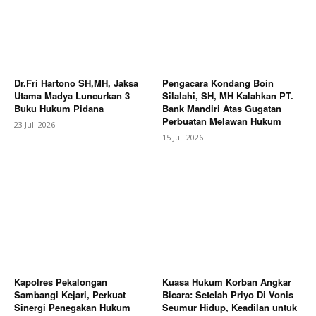
Dr.Fri Hartono SH,MH, Jaksa
Pengacara Kondang Boin
Utama Madya Luncurkan 3
Silalahi, SH, MH Kalahkan PT.
Buku Hukum Pidana
Bank Mandiri Atas Gugatan
Perbuatan Melawan Hukum
23 Juli 2026
15 Juli 2026
Kapolres Pekalongan
Kuasa Hukum Korban Angkar
Sambangi Kejari, Perkuat
Bicara: Setelah Priyo Di Vonis
Sinergi Penegakan Hukum
Seumur Hidup, Keadilan untuk