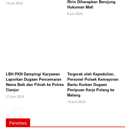
Ririn Diharapkan Berujung
14 Juli 2026
Hukuman Mati
8 Juli 2026
LBH PKN Dampingi Karyawan
Tergerak oleh Kepedulian,
Laporkan Dugaan Pencemaran
Personel Polsek Kemayoran
Nama Baik dan Fitnah ke Polres
Bantu Korban Dugaan
Cianjur
Penipuan Kerja Pulang ke
Malang
27 Juni 2026
14 Juni 2026
Peristiwa