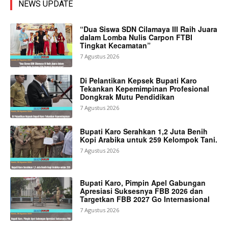
NEWS UPDATE
“Dua Siswa SDN Cilamaya III Raih Juara
dalam Lomba Nulis Carpon FTBI
Tingkat Kecamatan”
7 Agustus 2026
Di Pelantikan Kepsek Bupati Karo
Tekankan Kepemimpinan Profesional
Dongkrak Mutu Pendidikan
7 Agustus 2026
Bupati Karo Serahkan 1,2 Juta Benih
Kopi Arabika untuk 259 Kelompok Tani.
7 Agustus 2026
Bupati Karo, Pimpin Apel Gabungan
Apresiasi Suksesnya FBB 2026 dan
Targetkan FBB 2027 Go Internasional
7 Agustus 2026