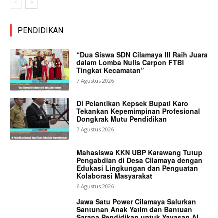
PENDIDIKAN
“Dua Siswa SDN Cilamaya III Raih Juara
dalam Lomba Nulis Carpon FTBI
Tingkat Kecamatan”
7 Agustus 2026
Di Pelantikan Kepsek Bupati Karo
Tekankan Kepemimpinan Profesional
Dongkrak Mutu Pendidikan
7 Agustus 2026
Mahasiswa KKN UBP Karawang Tutup
Pengabdian di Desa Cilamaya dengan
Edukasi Lingkungan dan Penguatan
Kolaborasi Masyarakat
6 Agustus 2026
Jawa Satu Power Cilamaya Salurkan
Santunan Anak Yatim dan Bantuan
Sarana Pendidikan untuk Yayasan Al