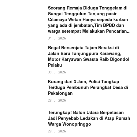
Seorang Remaja Diduga Tenggelam di
Sungai Tenggulun Tanjung pasir
Cilamaya Wetan Hanya sepeda korban
yang ada di jembatan,Tim BPBD dan
warga setempat Melakukan Pencarian...
31 Juli 2026
Begal Bersenjata Tajam Beraksi di
Jalan Baru Tanjungpura Karawang,
Motor Karyawan Swasta Raib Digondol
Pelaku
30 Juli 2026
Kurang dari 3 Jam, Polisi Tangkap
Terduga Pembunuh Perangkat Desa di
Pekalongan
28 Juli 2026
Terungkap! Balon Udara Berpetasan
Jadi Penyebab Ledakan di Atap Rumah
Warga Wonopringgo
28 Juli 2026