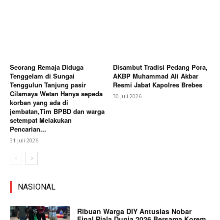
Seorang Remaja Diduga
Disambut Tradisi Pedang Pora,
Tenggelam di Sungai
AKBP Muhammad Ali Akbar
Tenggulun Tanjung pasir
Resmi Jabat Kapolres Brebes
Cilamaya Wetan Hanya sepeda
30 Juli 2026
korban yang ada di
jembatan,Tim BPBD dan warga
setempat Melakukan
Pencarian...
31 Juli 2026
NASIONAL
Ribuan Warga DIY Antusias Nobar
Final Piala Dunia 2026 Bersama Korem