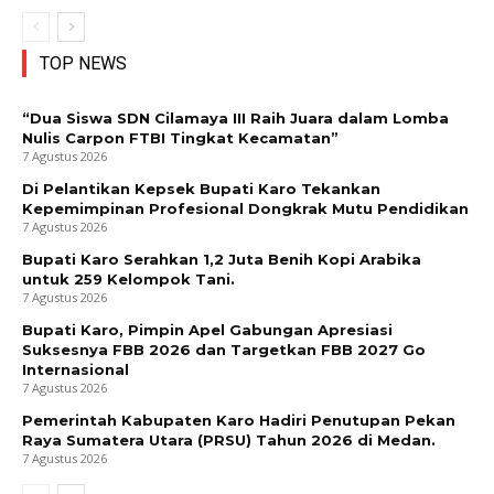
TOP NEWS
“Dua Siswa SDN Cilamaya III Raih Juara dalam Lomba
Nulis Carpon FTBI Tingkat Kecamatan”
7 Agustus 2026
Di Pelantikan Kepsek Bupati Karo Tekankan
Kepemimpinan Profesional Dongkrak Mutu Pendidikan
7 Agustus 2026
Bupati Karo Serahkan 1,2 Juta Benih Kopi Arabika
untuk 259 Kelompok Tani.
7 Agustus 2026
Bupati Karo, Pimpin Apel Gabungan Apresiasi
Suksesnya FBB 2026 dan Targetkan FBB 2027 Go
Internasional
7 Agustus 2026
Pemerintah Kabupaten Karo Hadiri Penutupan Pekan
Raya Sumatera Utara (PRSU) Tahun 2026 di Medan.
7 Agustus 2026