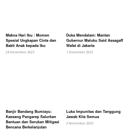
Makna Hari Ibu : Momen
Duka Mendalam: Mantan
Spesial Ungkapan Cinta dan
Gubernur Maluku Said Assagaff
Bakti Anak kepada Ibu
Wafat di Jakarta
24 Desember 2025
1 Desember 2025
Banjir Bandang Bumiayu:
Luka Impunitas dan Tanggung
Kaesang Pangarep Salurkan
Jawab Kita Semua
Bantuan dan Serukan Mitigasi
3 November 2025
Bencana Berkelanjutan