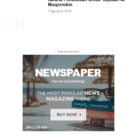
Muqorrobin
5 Agustus 2026
- Advertisement -