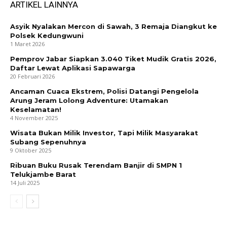
ARTIKEL LAINNYA
Asyik Nyalakan Mercon di Sawah, 3 Remaja Diangkut ke
Polsek Kedungwuni
1 Maret 2026
Pemprov Jabar Siapkan 3.040 Tiket Mudik Gratis 2026,
Daftar Lewat Aplikasi Sapawarga
20 Februari 2026
Ancaman Cuaca Ekstrem, Polisi Datangi Pengelola
Arung Jeram Lolong Adventure: Utamakan
Keselamatan!
4 November 2025
Wisata Bukan Milik Investor, Tapi Milik Masyarakat
Subang Sepenuhnya
9 Oktober 2025
Ribuan Buku Rusak Terendam Banjir di SMPN 1
Telukjambe Barat
14 Juli 2025