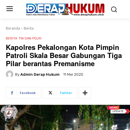
Beranda
Berita
BERITA
TNI DAN POLRI
Kapolres Pekalongan Kota Pimpin
Patroli Skala Besar Gabungan Tiga
Pilar berantas Premanisme
By
Admin Derap Hukum
11 Mei 2025
Facebook
Twitter