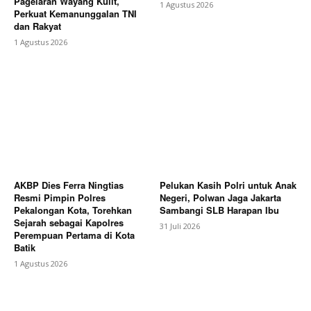
Pagelaran Wayang Kulit,
1 Agustus 2026
Perkuat Kemanunggalan TNI
dan Rakyat
1 Agustus 2026
AKBP Dies Ferra Ningtias
Pelukan Kasih Polri untuk Anak
Resmi Pimpin Polres
Negeri, Polwan Jaga Jakarta
Pekalongan Kota, Torehkan
Sambangi SLB Harapan Ibu
Sejarah sebagai Kapolres
31 Juli 2026
Perempuan Pertama di Kota
Batik
1 Agustus 2026