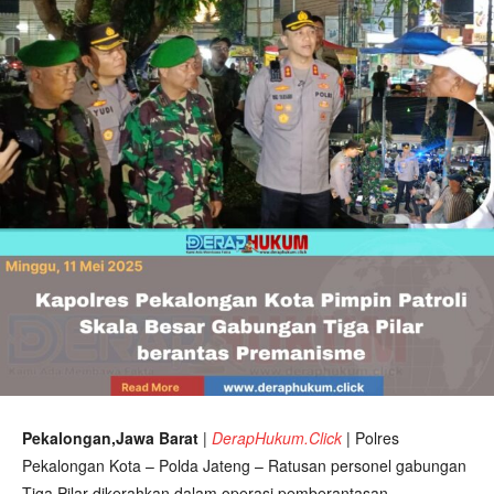
Pekalongan,Jawa Barat
|
DerapHukum.Click
|
Polres
Pekalongan Kota – Polda Jateng – Ratusan personel gabungan
Tiga Pilar dikerahkan dalam operasi pemberantasan