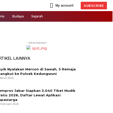
My account
SUBSCRIBE
nis
Budaya
Sejarah
- Advertisement -
RTIKEL LAINNYA
syik Nyalakan Mercon di Sawah, 3 Remaja
iangkut ke Polsek Kedungwuni
Maret 2026
emprov Jabar Siapkan 3.040 Tiket Mudik
ratis 2026, Daftar Lewat Aplikasi
apawarga
 Februari 2026