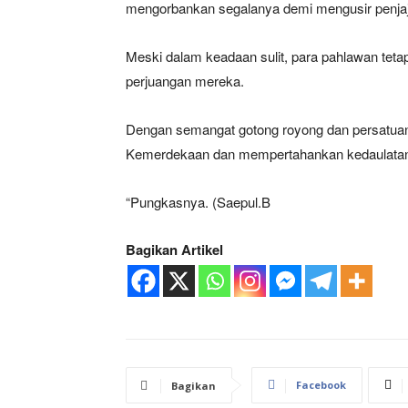
mengorbankan segalanya demi mengusir penjajah
Meski dalam keadaan sulit, para pahlawan tet
perjuangan mereka.
Dengan semangat gotong royong dan persatuan
Kemerdekaan dan mempertahankan kedaulatan
“Pungkasnya. (Saepul.B
Bagikan Artikel
Facebook
Bagikan