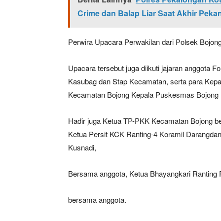
Crime dan Balap Liar Saat Akhir Peka
Perwira Upacara Perwakilan dari Polsek Bojon
Upacara tersebut juga diikuti jajaran anggot
Kasubag dan Stap Kecamatan, serta para Kepal
Kecamatan Bojong Kepala Puskesmas Bojong
Hadir juga Ketua TP-PKK Kecamatan Bojong b
Ketua Persit KCK Ranting-4 Koramil Darangdan 
Kusnadi,
Bersama anggota, Ketua Bhayangkari Ranting
bersama anggota.