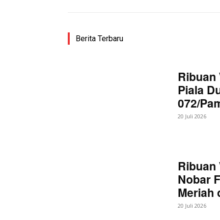
Berita Terbaru
Ribuan 
Piala D
072/Pa
20 Juli 2026
Ribuan 
Nobar F
Meriah
20 Juli 2026