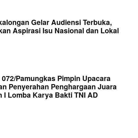
kalongan Gelar Audiensi Terbuka,
an Aspirasi Isu Nasional dan Lokal
 072/Pamungkas Pimpin Upacara
an Penyerahan Penghargaan Juara
 I Lomba Karya Bakti TNI AD