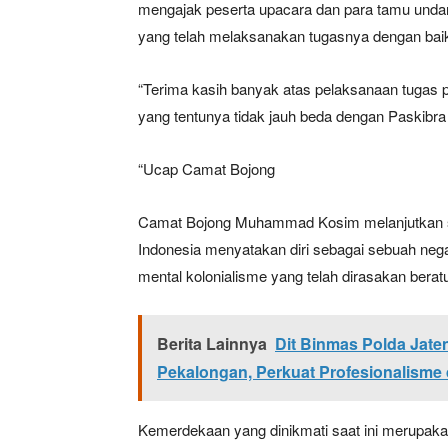
mengajak peserta upacara dan para tamu unda
yang telah melaksanakan tugasnya dengan bai
“Terima kasih banyak atas pelaksanaan tugas p
yang tentunya tidak jauh beda dengan Paskibra
“Ucap Camat Bojong
Camat Bojong Muhammad Kosim melanjutkan sam
Indonesia menyatakan diri sebagai sebuah nega
mental kolonialisme yang telah dirasakan berat
Berita Lainnya
Dit Binmas Polda Jate
Pekalongan, Perkuat Profesionalisme d
Kemerdekaan yang dinikmati saat ini merupakan