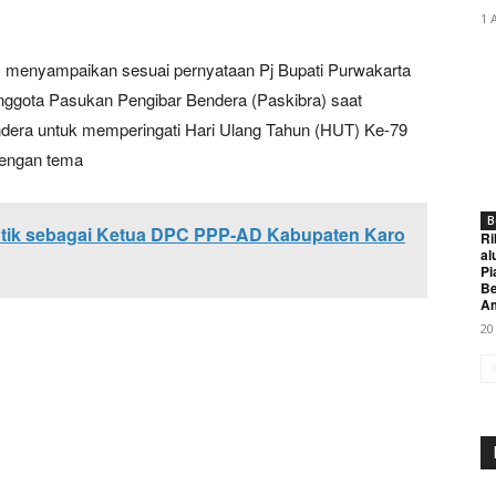
1 
8) menyampaikan sesuai pernyataan Pj Bupati Purwakarta
nggota Pasukan Pengibar Bendera (Paskibra) saat
dera untuk memperingati Hari Ulang Tahun (HUT) Ke-79
dengan tema
B
antik sebagai Ketua DPC PPP-AD Kabupaten Karo
Ri
al
Pi
Be
A
20