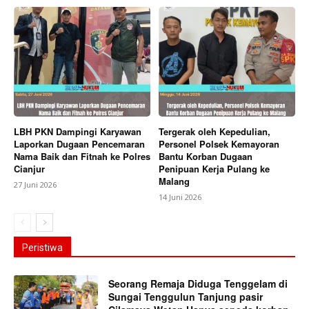
LBH PKN Dampingi Karyawan
Tergerak oleh Kepedulian,
Laporkan Dugaan Pencemaran
Personel Polsek Kemayoran
Nama Baik dan Fitnah ke Polres
Bantu Korban Dugaan
Cianjur
Penipuan Kerja Pulang ke
Malang
27 Juni 2026
14 Juni 2026
Peristiwa
Seorang Remaja Diduga Tenggelam di
Sungai Tenggulun Tanjung pasir