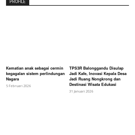
PROFILE
Kematian anak sebagai cermin
TPS3R Balonggandu Disulap
kegagalan sistem perlindungan
Jadi Kafe, Inovasi Kepala Desa
Nagara
Jadi Ruang Nongkrong dan
Destinasi Wisata Edukasi
5 Februari 2026
31 Januari 2026