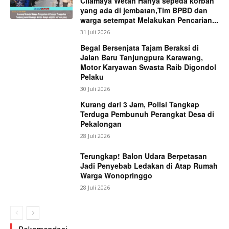
Cilamaya Wetan Hanya sepeda korban
yang ada di jembatan,Tim BPBD dan
warga setempat Melakukan Pencarian...
31 Juli 2026
Begal Bersenjata Tajam Beraksi di
Jalan Baru Tanjungpura Karawang,
Motor Karyawan Swasta Raib Digondol
Pelaku
30 Juli 2026
Kurang dari 3 Jam, Polisi Tangkap
Terduga Pembunuh Perangkat Desa di
Pekalongan
28 Juli 2026
Terungkap! Balon Udara Berpetasan
Jadi Penyebab Ledakan di Atap Rumah
Warga Wonopringgo
28 Juli 2026