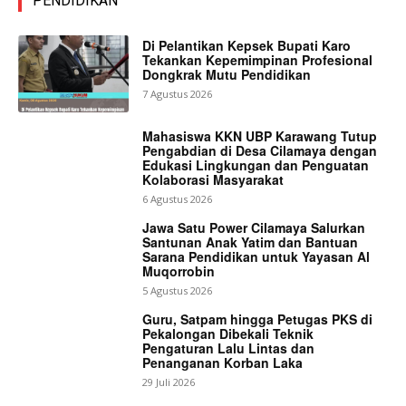
PENDIDIKAN
Di Pelantikan Kepsek Bupati Karo
Tekankan Kepemimpinan Profesional
Dongkrak Mutu Pendidikan
7 Agustus 2026
Mahasiswa KKN UBP Karawang Tutup
Pengabdian di Desa Cilamaya dengan
Edukasi Lingkungan dan Penguatan
Kolaborasi Masyarakat
6 Agustus 2026
Jawa Satu Power Cilamaya Salurkan
Santunan Anak Yatim dan Bantuan
Sarana Pendidikan untuk Yayasan Al
Muqorrobin
5 Agustus 2026
Guru, Satpam hingga Petugas PKS di
Pekalongan Dibekali Teknik
Pengaturan Lalu Lintas dan
Penanganan Korban Laka
29 Juli 2026