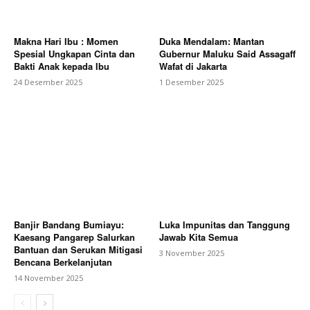
Makna Hari Ibu : Momen
Duka Mendalam: Mantan
Spesial Ungkapan Cinta dan
Gubernur Maluku Said Assagaff
Bakti Anak kepada Ibu
Wafat di Jakarta
24 Desember 2025
1 Desember 2025
Banjir Bandang Bumiayu:
Luka Impunitas dan Tanggung
Kaesang Pangarep Salurkan
Jawab Kita Semua
Bantuan dan Serukan Mitigasi
3 November 2025
Bencana Berkelanjutan
14 November 2025