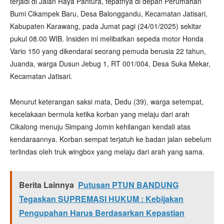
terjadi di Jalan Raya Pantura, tepatnya di depan Perumahan
Bumi Cikampek Baru, Desa Balonggandu, Kecamatan Jatisari,
Kabupaten Karawang, pada Jumat pagi (24/01/2025) sekitar
pukul 08.00 WIB. Insiden ini melibatkan sepeda motor Honda
Vario 150 yang dikendarai seorang pemuda berusia 22 tahun,
Juanda, warga Dusun Jebug 1, RT 001/004, Desa Suka Mekar,
Kecamatan Jatisari.
Menurut keterangan saksi mata, Dedu (39), warga setempat,
kecelakaan bermula ketika korban yang melaju dari arah
Cikalong menuju Simpang Jomin kehilangan kendali atas
kendaraannya. Korban sempat terjatuh ke badan jalan sebelum
terlindas oleh truk wingbox yang melaju dari arah yang sama.
Berita Lainnya
Putusan PTUN BANDUNG
Tegaskan SUPREMASI HUKUM : Kebijakan
Pengupahan Harus Berdasarkan Kepastian