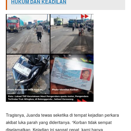
HUKUM DAN KEADILAN
Tragisnya, Juanda tewas seketika di tempat kejadian perkara
akibat luka parah yang dideritanya. “Korban tidak sempat
diselamatkan. Kejadian ini sangat cepat, kami hanya