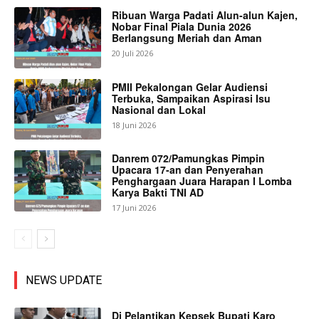
Ribuan Warga Padati Alun-alun Kajen,
Nobar Final Piala Dunia 2026
Berlangsung Meriah dan Aman
20 Juli 2026
PMII Pekalongan Gelar Audiensi
Terbuka, Sampaikan Aspirasi Isu
Nasional dan Lokal
18 Juni 2026
Danrem 072/Pamungkas Pimpin
Upacara 17-an dan Penyerahan
Penghargaan Juara Harapan I Lomba
Karya Bakti TNI AD
17 Juni 2026
NEWS UPDATE
Di Pelantikan Kepsek Bupati Karo