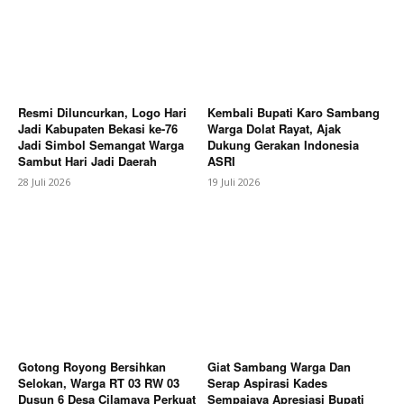
Resmi Diluncurkan, Logo Hari
Kembali Bupati Karo Sambang
Jadi Kabupaten Bekasi ke-76
Warga Dolat Rayat, Ajak
Jadi Simbol Semangat Warga
Dukung Gerakan Indonesia
Sambut Hari Jadi Daerah
ASRI
28 Juli 2026
19 Juli 2026
Gotong Royong Bersihkan
Giat Sambang Warga Dan
Selokan, Warga RT 03 RW 03
Serap Aspirasi Kades
Dusun 6 Desa Cilamaya Perkuat
Sempajaya Apresiasi Bupati