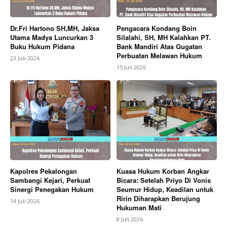
Dr.Fri Hartono SH,MH, Jaksa
Pengacara Kondang Boin
Utama Madya Luncurkan 3
Silalahi, SH, MH Kalahkan PT.
Buku Hukum Pidana
Bank Mandiri Atas Gugatan
Perbuatan Melawan Hukum
23 Juli 2026
15 Juli 2026
Kapolres Pekalongan
Kuasa Hukum Korban Angkar
Sambangi Kejari, Perkuat
Bicara: Setelah Priyo Di Vonis
Sinergi Penegakan Hukum
Seumur Hidup, Keadilan untuk
Ririn Diharapkan Berujung
14 Juli 2026
Hukuman Mati
8 Juli 2026