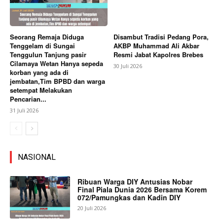
Seorang Remaja Diduga
Disambut Tradisi Pedang Pora,
Tenggelam di Sungai
AKBP Muhammad Ali Akbar
Tenggulun Tanjung pasir
Resmi Jabat Kapolres Brebes
Cilamaya Wetan Hanya sepeda
30 Juli 2026
korban yang ada di
jembatan,Tim BPBD dan warga
setempat Melakukan
Pencarian...
31 Juli 2026
NASIONAL
Ribuan Warga DIY Antusias Nobar
Final Piala Dunia 2026 Bersama Korem
072/Pamungkas dan Kadin DIY
20 Juli 2026