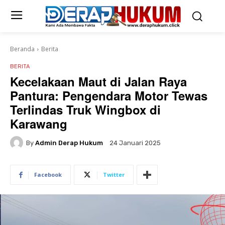
Beranda
Berita
BERITA
Kecelakaan Maut di Jalan Raya
Pantura: Pengendara Motor Tewas
Terlindas Truk Wingbox di
Karawang
By
Admin Derap Hukum
24 Januari 2025
Facebook
Twitter