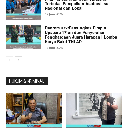
Terbuka, Sampaikan Aspirasi Isu
Nasional dan Lokal
18 Juni 2026
Danrem 072/Pamungkas Pimpin
Upacara 17-an dan Penyerahan
Penghargaan Juara Harapan I Lomba
Karya Bakti TNI AD
17 Juni 2026
HUKUM & KRIMINAL