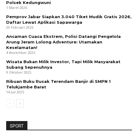
Polsek Kedungwuni
1 Maret 2026
Pemprov Jabar Siapkan 3.040 Tiket Mudik Gratis 2026,
Daftar Lewat Aplikasi Sapawarga
20 Februari 2026
Ancaman Cuaca Ekstrem, Polisi Datangi Pengelola
Arung Jeram Lolong Adventure: Utamakan
Keselamatan!
4 November 2025
Wisata Bukan Milik Investor, Tapi Milik Masyarakat
Subang Sepenuhnya
9 Oktober 2025
Ribuan Buku Rusak Terendam Banjir di SMPN 1
Telukjambe Barat
14 Juli 2025
SPORT