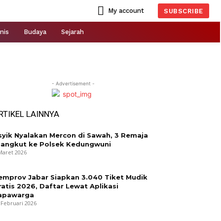
My account
SUBSCRIBE
nis
Budaya
Sejarah
- Advertisement -
RTIKEL LAINNYA
syik Nyalakan Mercon di Sawah, 3 Remaja
iangkut ke Polsek Kedungwuni
Maret 2026
emprov Jabar Siapkan 3.040 Tiket Mudik
ratis 2026, Daftar Lewat Aplikasi
apawarga
 Februari 2026