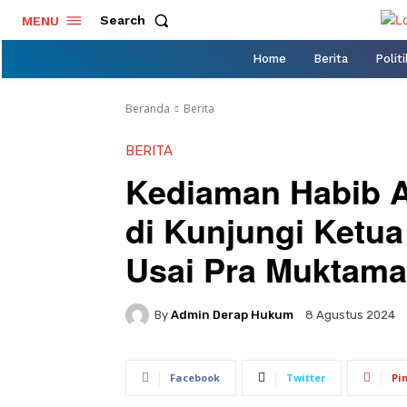
Search
MENU
Home
Berita
Politi
Beranda
Berita
BERITA
Kediaman Habib A
di Kunjungi Ketu
Usai Pra Muktama
By
Admin Derap Hukum
8 Agustus 2024
Facebook
Twitter
Pi