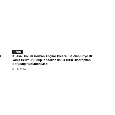
Berita
i
Kuasa Hukum Korban Angkar Bicara: Setelah Priyo Di
Vonis Seumur Hidup, Keadilan untuk Ririn Diharapkan
Berujung Hukuman Mati
8 Juli 2026