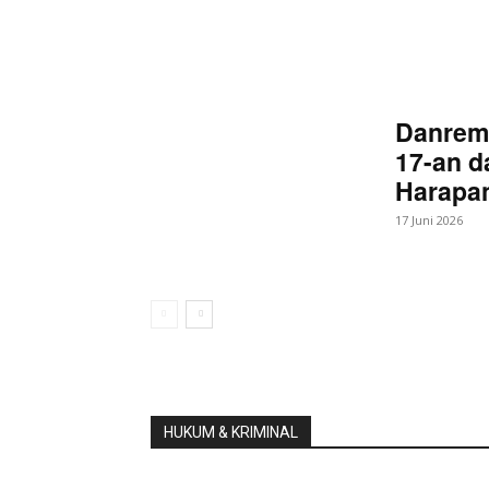
Danrem
17-an d
Harapan
17 Juni 2026
HUKUM & KRIMINAL