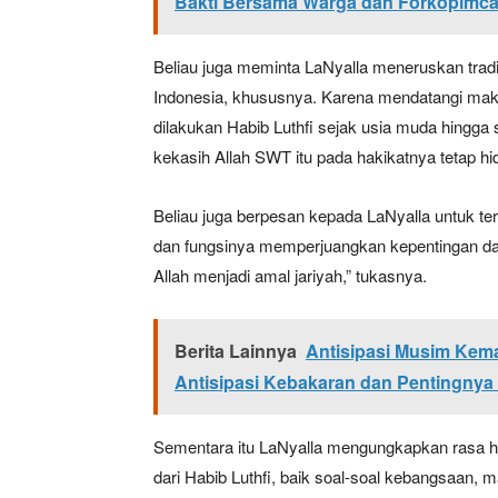
Bakti Bersama Warga dan Forkopimc
Beliau juga meminta LaNyalla meneruskan tra
Indonesia, khususnya. Karena mendatangi mak
dilakukan Habib Luthfi sejak usia muda hingga s
kekasih Allah SWT itu pada hakikatnya tetap h
Beliau juga berpesan kepada LaNyalla untuk t
dan fungsinya memperjuangkan kepentingan dae
Allah menjadi amal jariyah,” tukasnya.
Berita Lainnya
Antisipasi Musim Kema
Antisipasi Kebakaran dan Pentingnya 
Sementara itu LaNyalla mengungkapkan rasa h
dari Habib Luthfi, baik soal-soal kebangsaan, 