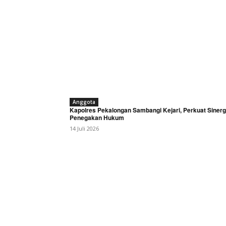
Anggota
Kapolres Pekalongan Sambangi Kejari, Perkuat Sinerg
Penegakan Hukum
14 Juli 2026