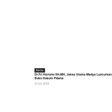
Berita
Dr.Fri Hartono SH,MH, Jaksa Utama Madya Luncurkan
Buku Hukum Pidana
23 Juli 2026