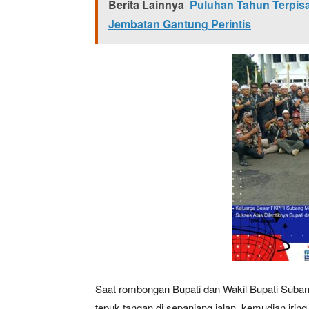
Berita Lainnya
Puluhan Tahun Terpisa
Jembatan Gantung Perintis
Saat rombongan Bupati dan Wakil Bupati Suban
tepuk tangan di sepanjang jalan, kemudian iri