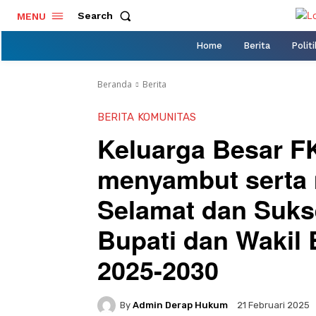
Search
MENU
Home
Berita
Politi
Beranda
Berita
BERITA
KOMUNITAS
Keluarga Besar F
menyambut serta
Selamat dan Sukse
Bupati dan Wakil
2025-2030
By
Admin Derap Hukum
21 Februari 2025