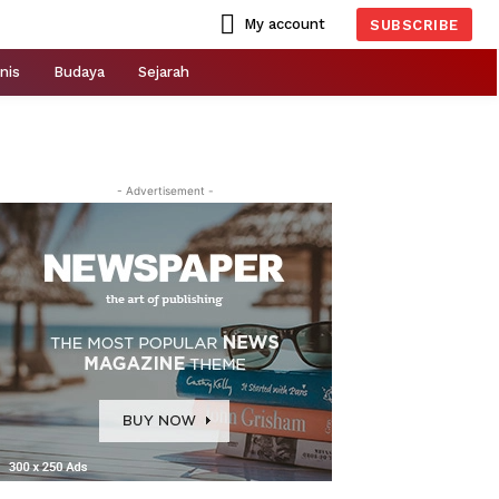
My account
SUBSCRIBE
nis
Budaya
Sejarah
- Advertisement -