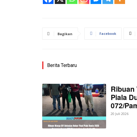
Facebook
Bagikan
Berita Terbaru
Ribuan 
Piala D
072/Pa
20 Juli 2026