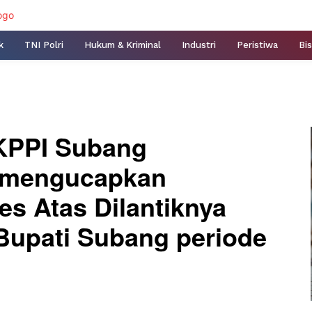
k
TNI Polri
Hukum & Kriminal
Industri
Peristiwa
Bis
KPPI Subang
 mengucapkan
s Atas Dilantiknya
 Bupati Subang periode