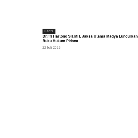
Berita
Dr.Fri Hartono SH,MH, Jaksa Utama Madya Luncurkan
Buku Hukum Pidana
23 Juli 2026