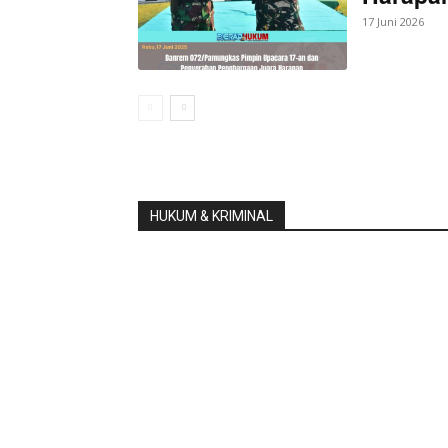
17 Juni 2026
HUKUM & KRIMINAL