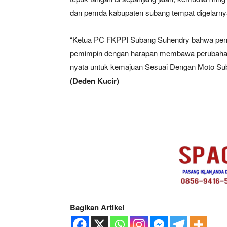
dan pemda kabupaten subang tempat digelarny
“Ketua PC FKPPI Subang Suhendry bahwa penya
pemimpin dengan harapan membawa perubahan
nyata untuk kemajuan Sesuai Dengan Moto Su
(Deden Kucir)
Bagikan Artikel