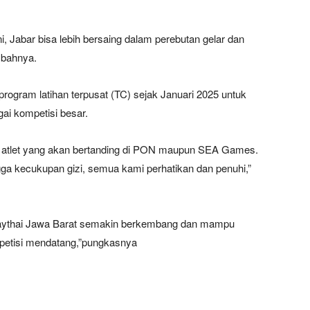
 Jabar bisa lebih bersaing dalam perebutan gelar dan
mbahnya.
rogram latihan terpusat (TC) sejak Januari 2025 untuk
gai kompetisi besar.
uk atlet yang akan bertanding di PON maupun SEA Games.
 hingga kecukupan gizi, semua kami perhatikan dan penuhi,”
uaythai Jawa Barat semakin berkembang dan mampu
mpetisi mendatang,”pungkasnya