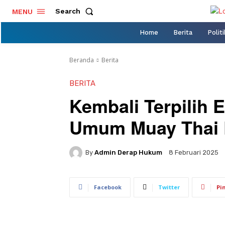
Search
MENU
Home
Berita
Politi
Beranda
Berita
BERITA
Kembali Terpilih E
Umum Muay Thai 
By
Admin Derap Hukum
8 Februari 2025
Facebook
Twitter
Pi