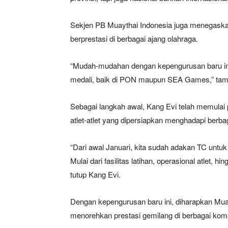
Sekjen PB Muaythai Indonesia juga menegask
berprestasi di berbagai ajang olahraga.
“Mudah-mudahan dengan kepengurusan baru ini,
medali, baik di PON maupun SEA Games,” ta
Sebagai langkah awal, Kang Evi telah memulai p
atlet-atlet yang dipersiapkan menghadapi berba
“Dari awal Januari, kita sudah adakan TC unt
Mulai dari fasilitas latihan, operasional atlet,
tutup Kang Evi.
Dengan kepengurusan baru ini, diharapkan M
menorehkan prestasi gemilang di berbagai ko