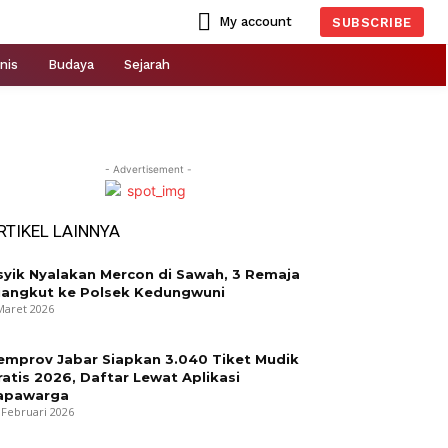
My account
SUBSCRIBE
nis
Budaya
Sejarah
- Advertisement -
RTIKEL LAINNYA
syik Nyalakan Mercon di Sawah, 3 Remaja
iangkut ke Polsek Kedungwuni
Maret 2026
emprov Jabar Siapkan 3.040 Tiket Mudik
ratis 2026, Daftar Lewat Aplikasi
apawarga
 Februari 2026