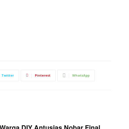
Twitter
Pinterest
WhatsApp
Warga DIY Antusias Nobar Final