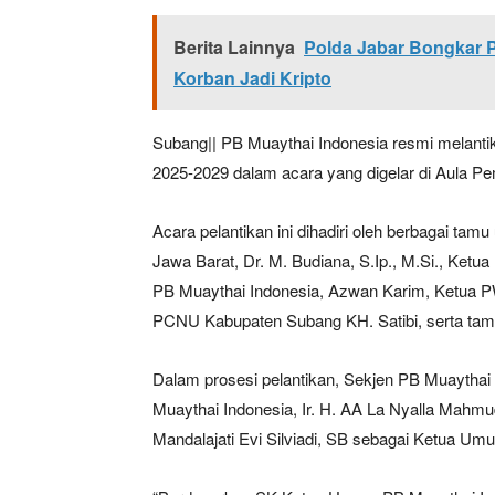
Berita Lainnya
Polda Jabar Bongkar 
Korban Jadi Kripto
Subang|| PB Muaythai Indonesia resmi melant
2025-2029 dalam acara yang digelar di Aula P
Acara pelantikan ini dihadiri oleh berbagai ta
Jawa Barat, Dr. M. Budiana, S.Ip., M.Si., Ketu
News 
Magazin
PB Muaythai Indonesia, Azwan Karim, Ketua 
PCNU Kabupaten Subang KH. Satibi, serta tam
Dalam prosesi pelantikan, Sekjen PB Muaytha
Muaythai Indonesia, Ir. H. AA La Nyalla Mahm
Mandalajati Evi Silviadi, SB sebagai Ketua U