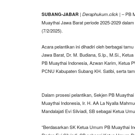
SUBANG-JABAR
|
Deraphukum.click
| – PB 
Muaythai Jawa Barat periode 2025-2029 dalam
(7/2/2025).
Acara pelantikan ini dihadiri oleh berbagai ta
Jawa Barat, Dr. M. Budiana, S.Ip., M.Si., Ketu
PB Muaythai Indonesia, Azwan Karim, Ketua 
PCNU Kabupaten Subang KH. Satibi, serta tam
Dalam prosesi pelantikan, Sekjen PB Muaytha
Muaythai Indonesia, Ir. H. AA La Nyalla Mahm
Mandalajati Evi Silviadi, SB sebagai Ketua U
“Berdasarkan SK Ketua Umum PB Muaythai In