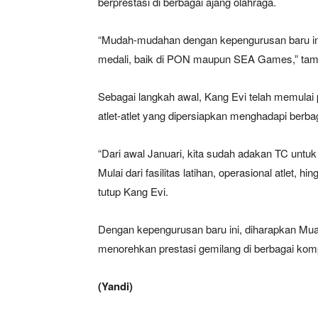
berprestasi di berbagai ajang olahraga.
“Mudah-mudahan dengan kepengurusan baru ini,
medali, baik di PON maupun SEA Games,” ta
Sebagai langkah awal, Kang Evi telah memulai p
atlet-atlet yang dipersiapkan menghadapi berba
“Dari awal Januari, kita sudah adakan TC unt
Mulai dari fasilitas latihan, operasional atlet,
tutup Kang Evi.
Dengan kepengurusan baru ini, diharapkan M
menorehkan prestasi gemilang di berbagai ko
(Yandi)