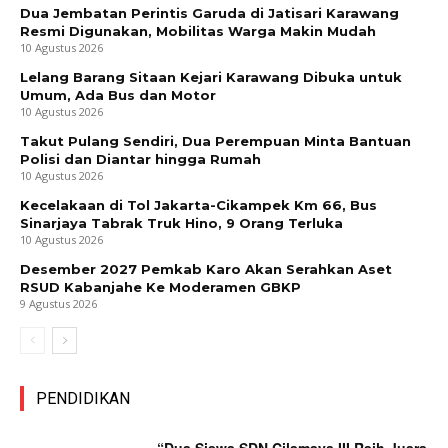
Dua Jembatan Perintis Garuda di Jatisari Karawang
Resmi Digunakan, Mobilitas Warga Makin Mudah
10 Agustus 2026
Lelang Barang Sitaan Kejari Karawang Dibuka untuk
Umum, Ada Bus dan Motor
10 Agustus 2026
Takut Pulang Sendiri, Dua Perempuan Minta Bantuan
Polisi dan Diantar hingga Rumah
10 Agustus 2026
Kecelakaan di Tol Jakarta-Cikampek Km 66, Bus
Sinarjaya Tabrak Truk Hino, 9 Orang Terluka
10 Agustus 2026
Desember 2027 Pemkab Karo Akan Serahkan Aset
RSUD Kabanjahe Ke Moderamen GBKP
9 Agustus 2026
PENDIDIKAN
“Dua Siswa SDN Cilamaya III Raih Juara