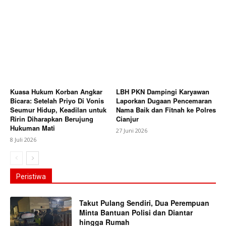
Kuasa Hukum Korban Angkar
LBH PKN Dampingi Karyawan
Bicara: Setelah Priyo Di Vonis
Laporkan Dugaan Pencemaran
Seumur Hidup, Keadilan untuk
Nama Baik dan Fitnah ke Polres
Ririn Diharapkan Berujung
Cianjur
Hukuman Mati
27 Juni 2026
8 Juli 2026
Peristiwa
Takut Pulang Sendiri, Dua Perempuan
Minta Bantuan Polisi dan Diantar
hingga Rumah