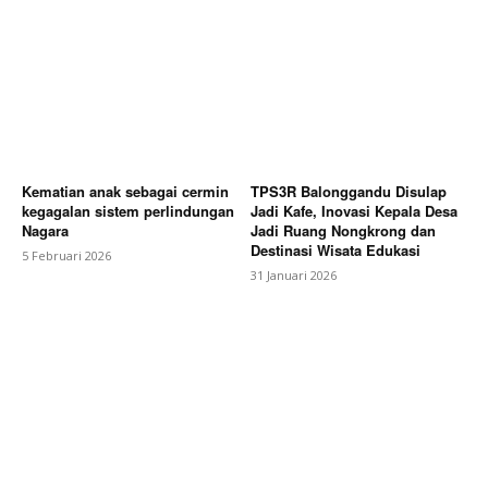
Kematian anak sebagai cermin
TPS3R Balonggandu Disulap
kegagalan sistem perlindungan
Jadi Kafe, Inovasi Kepala Desa
Nagara
Jadi Ruang Nongkrong dan
Destinasi Wisata Edukasi
5 Februari 2026
31 Januari 2026