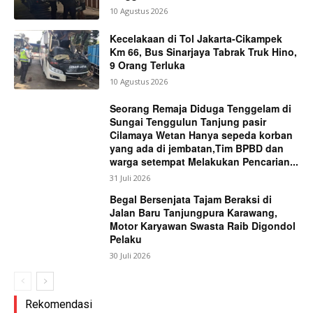
10 Agustus 2026
Kecelakaan di Tol Jakarta-Cikampek
Km 66, Bus Sinarjaya Tabrak Truk Hino,
9 Orang Terluka
10 Agustus 2026
Seorang Remaja Diduga Tenggelam di
Sungai Tenggulun Tanjung pasir
Cilamaya Wetan Hanya sepeda korban
yang ada di jembatan,Tim BPBD dan
warga setempat Melakukan Pencarian...
31 Juli 2026
Begal Bersenjata Tajam Beraksi di
Jalan Baru Tanjungpura Karawang,
Motor Karyawan Swasta Raib Digondol
Pelaku
30 Juli 2026
Rekomendasi