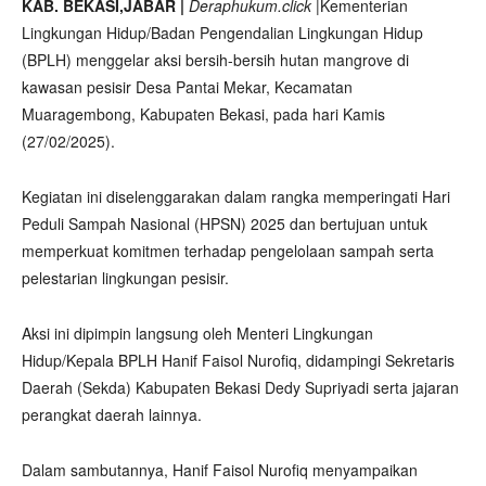
KAB. BEKASI,JABAR |
Deraphukum.click
|Kementerian
Lingkungan Hidup/Badan Pengendalian Lingkungan Hidup
(BPLH) menggelar aksi bersih-bersih hutan mangrove di
kawasan pesisir Desa Pantai Mekar, Kecamatan
Muaragembong, Kabupaten Bekasi, pada hari Kamis
(27/02/2025).
Kegiatan ini diselenggarakan dalam rangka memperingati Hari
Peduli Sampah Nasional (HPSN) 2025 dan bertujuan untuk
memperkuat komitmen terhadap pengelolaan sampah serta
pelestarian lingkungan pesisir.
Aksi ini dipimpin langsung oleh Menteri Lingkungan
Hidup/Kepala BPLH Hanif Faisol Nurofiq, didampingi Sekretaris
Daerah (Sekda) Kabupaten Bekasi Dedy Supriyadi serta jajaran
perangkat daerah lainnya.
Dalam sambutannya, Hanif Faisol Nurofiq menyampaikan