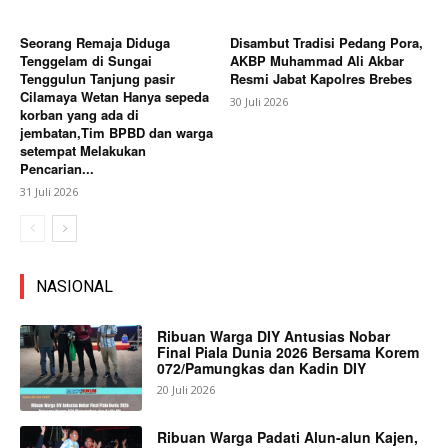
Seorang Remaja Diduga
Disambut Tradisi Pedang Pora,
Tenggelam di Sungai
AKBP Muhammad Ali Akbar
Tenggulun Tanjung pasir
Resmi Jabat Kapolres Brebes
Cilamaya Wetan Hanya sepeda
30 Juli 2026
korban yang ada di
jembatan,Tim BPBD dan warga
setempat Melakukan
Pencarian...
31 Juli 2026
NASIONAL
Ribuan Warga DIY Antusias Nobar
Final Piala Dunia 2026 Bersama Korem
072/Pamungkas dan Kadin DIY
20 Juli 2026
Ribuan Warga Padati Alun-alun Kajen,