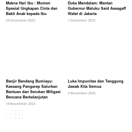
Makna Hari Ibu : Momen
Duka Mendalam: Mantan
Spesial Ungkapan Cinta dan
Gubernur Maluku Said Assagaff
Bakti Anak kepada Ibu
Wafat di Jakarta
24 Desember 2025
1 Desember 2025
Banjir Bandang Bumiayu:
Luka Impunitas dan Tanggung
Kaesang Pangarep Salurkan
Jawab Kita Semua
Bantuan dan Serukan Mitigasi
3 November 2025
Bencana Berkelanjutan
14 November 2025