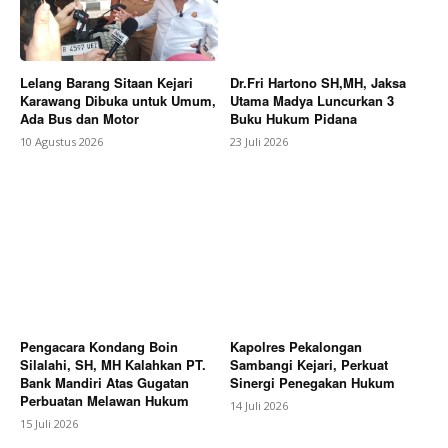
Lelang Barang Sitaan Kejari
Dr.Fri Hartono SH,MH, Jaksa
Karawang Dibuka untuk Umum,
Utama Madya Luncurkan 3
Ada Bus dan Motor
Buku Hukum Pidana
10 Agustus 2026
23 Juli 2026
Pengacara Kondang Boin
Kapolres Pekalongan
Silalahi, SH, MH Kalahkan PT.
Sambangi Kejari, Perkuat
Bank Mandiri Atas Gugatan
Sinergi Penegakan Hukum
Perbuatan Melawan Hukum
14 Juli 2026
15 Juli 2026