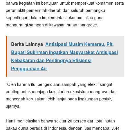
bahwa kegiatan ini bertujuan untuk memperkuat komitmen serta
peran aktif pemerintah daerah dan seluruh pemangku
kepentingan dalam implementasi ekonomi hijau guna
mengurangi sampah di kawasan hutan mangrove.
Berita Lainnya
Antisipasi Musim Kemarau, Plt.
Bupati Sukirman Ingatkan Masyarakat Antisipasi
Kebakaran dan Pentingnya Efisiensi
Penggunaan Air
“Oleh karena itu, pengelolaan sampah yang efektif sangat
penting untuk menjaga kelestarian ekosistem mangrove dan
mencegah kerusakan lebih lanjut pada lingkungan pesisir,”
ujarnya.
Hanif menjelaskan bahwa sekitar 20 persen dari total hutan
bakau dunia berada di Indonesia, dengan luas mencapai 3,44