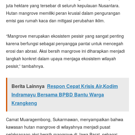
juta hektare yang tersebar di seluruh kepulauan Nusantara.
Hutan mangrove memiliki peran krusial dalam pengurangan
emisi gas rumah kaca dan mitigasi perubahan iklim.
“Mangrove merupakan ekosistem pesisir yang sangat penting
karena berfungsi sebagai penyangga pantai untuk mencegah
erosi dan abrasi. Aksi bersih mangrove ini diharapkan menjadi
langkah konkret dalam upaya menjaga ekosistem wilayah
pesisir,” tambahnya.
Berita Lainnya
Respon Cepat Krisis Air,Kodim
Indramayu Bersama BPBD Bantu Warga
Krangkeng
Camat Muaragembong, Sukarmawan, menyampaikan bahwa
kawasan hutan mangrove di wilayahnya menjadi pusat
pelaksanaan aksi bersih mangrove di Jawa Barat, sebagai