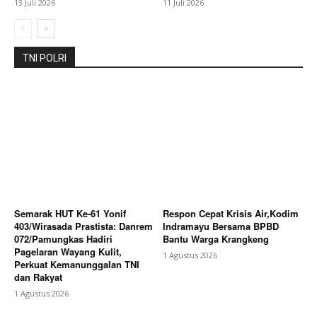
13 Juli 2026
11 Juli 2026
TNI POLRI
Semarak HUT Ke-61 Yonif
Respon Cepat Krisis Air,Kodim
403/Wirasada Prastista: Danrem
Indramayu Bersama BPBD
072/Pamungkas Hadiri
Bantu Warga Krangkeng
Pagelaran Wayang Kulit,
1 Agustus 2026
Perkuat Kemanunggalan TNI
dan Rakyat
1 Agustus 2026