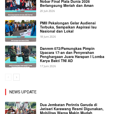
Nobar Final Piala Dunia 2026
Berlangsung Meriah dan Aman
20 Juli 2026
PMII Pekalongan Gelar Audiensi
Terbuka, Sampaikan Aspirasi Isu
Nasional dan Lokal
18 Juni 2026
Danrem 072/Pamungkas Pimpin
Upacara 17-an dan Penyerahan
Penghargaan Juara Harapan I Lomba
Karya Bakti TNI AD
17 Juni 2026
NEWS UPDATE
Dua Jembatan Perintis Garuda di
Jatisari Karawang Resmi Digunakan,
Mobilitas Warga Makin Mudah