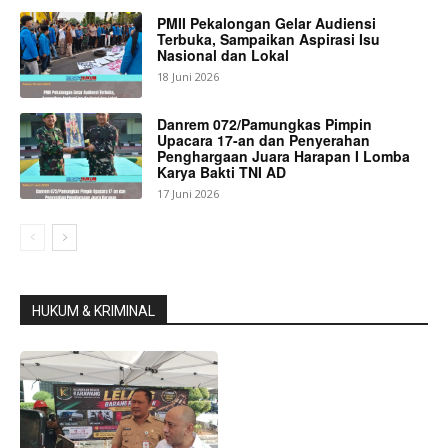
PMII Pekalongan Gelar Audiensi
Terbuka, Sampaikan Aspirasi Isu
Nasional dan Lokal
18 Juni 2026
Danrem 072/Pamungkas Pimpin
Upacara 17-an dan Penyerahan
Penghargaan Juara Harapan I Lomba
Karya Bakti TNI AD
17 Juni 2026
HUKUM & KRIMINAL