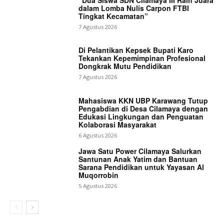
dalam Lomba Nulis Carpon FTBI
Tingkat Kecamatan”
7 Agustus 2026
Di Pelantikan Kepsek Bupati Karo
Tekankan Kepemimpinan Profesional
Dongkrak Mutu Pendidikan
7 Agustus 2026
Mahasiswa KKN UBP Karawang Tutup
Pengabdian di Desa Cilamaya dengan
Edukasi Lingkungan dan Penguatan
Kolaborasi Masyarakat
6 Agustus 2026
Jawa Satu Power Cilamaya Salurkan
Santunan Anak Yatim dan Bantuan
Sarana Pendidikan untuk Yayasan Al
Muqorrobin
5 Agustus 2026