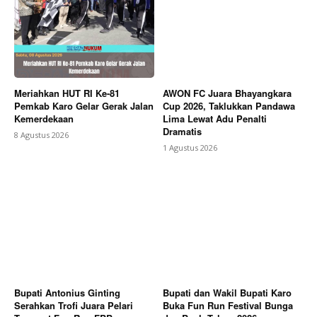
Meriahkan HUT RI Ke-81
AWON FC Juara Bhayangkara
Pemkab Karo Gelar Gerak Jalan
Cup 2026, Taklukkan Pandawa
Kemerdekaan
Lima Lewat Adu Penalti
Dramatis
8 Agustus 2026
1 Agustus 2026
Bupati Antonius Ginting
Bupati dan Wakil Bupati Karo
Serahkan Trofi Juara Pelari
Buka Fun Run Festival Bunga