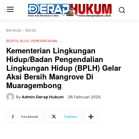
Beranda
Berita
BERITA
BLOG
PEMERINTAHAN
Kementerian Lingkungan
Hidup/Badan Pengendalian
Lingkungan Hidup (BPLH) Gelar
Aksi Bersih Mangrove Di
Muaragembong
By
Admin Derap Hukum
28 Februari 2025
Facebook
Twitter