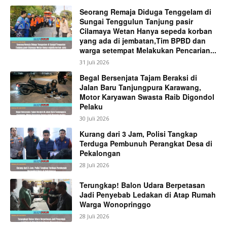
Seorang Remaja Diduga Tenggelam di
Sungai Tenggulun Tanjung pasir
Cilamaya Wetan Hanya sepeda korban
yang ada di jembatan,Tim BPBD dan
warga setempat Melakukan Pencarian...
31 Juli 2026
Begal Bersenjata Tajam Beraksi di
Jalan Baru Tanjungpura Karawang,
Motor Karyawan Swasta Raib Digondol
Pelaku
30 Juli 2026
Kurang dari 3 Jam, Polisi Tangkap
Terduga Pembunuh Perangkat Desa di
Pekalongan
28 Juli 2026
Terungkap! Balon Udara Berpetasan
Jadi Penyebab Ledakan di Atap Rumah
Warga Wonopringgo
28 Juli 2026