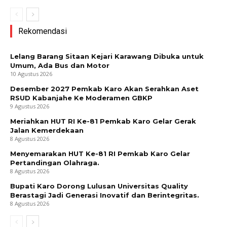
Rekomendasi
Lelang Barang Sitaan Kejari Karawang Dibuka untuk
Umum, Ada Bus dan Motor
10 Agustus 2026
Desember 2027 Pemkab Karo Akan Serahkan Aset
RSUD Kabanjahe Ke Moderamen GBKP
9 Agustus 2026
Meriahkan HUT RI Ke-81 Pemkab Karo Gelar Gerak
Jalan Kemerdekaan
8 Agustus 2026
Menyemarakan HUT Ke-81 RI Pemkab Karo Gelar
Pertandingan Olahraga.
8 Agustus 2026
Bupati Karo Dorong Lulusan Universitas Quality
News Week
Berastagi Jadi Generasi Inovatif dan Berintegritas.
8 Agustus 2026
Magazine PRO