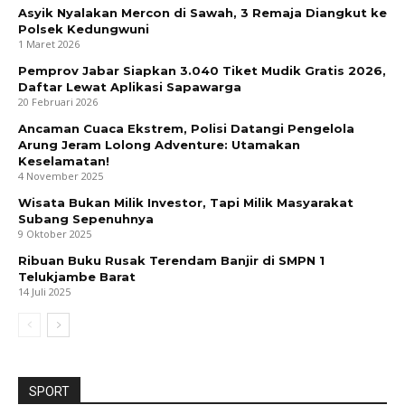
Asyik Nyalakan Mercon di Sawah, 3 Remaja Diangkut ke
Polsek Kedungwuni
1 Maret 2026
Pemprov Jabar Siapkan 3.040 Tiket Mudik Gratis 2026,
Daftar Lewat Aplikasi Sapawarga
20 Februari 2026
Ancaman Cuaca Ekstrem, Polisi Datangi Pengelola
Arung Jeram Lolong Adventure: Utamakan
Keselamatan!
4 November 2025
Wisata Bukan Milik Investor, Tapi Milik Masyarakat
Subang Sepenuhnya
9 Oktober 2025
Ribuan Buku Rusak Terendam Banjir di SMPN 1
Telukjambe Barat
14 Juli 2025
SPORT