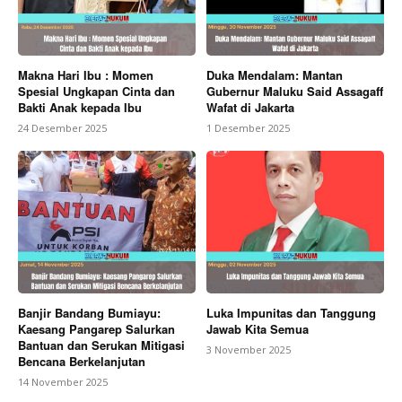
Makna Hari Ibu : Momen
Duka Mendalam: Mantan
Spesial Ungkapan Cinta dan
Gubernur Maluku Said Assagaff
Bakti Anak kepada Ibu
Wafat di Jakarta
24 Desember 2025
1 Desember 2025
Banjir Bandang Bumiayu:
Luka Impunitas dan Tanggung
Kaesang Pangarep Salurkan
Jawab Kita Semua
Bantuan dan Serukan Mitigasi
3 November 2025
Bencana Berkelanjutan
14 November 2025