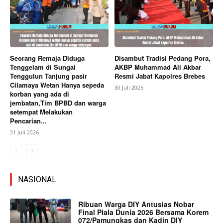
Seorang Remaja Diduga
Disambut Tradisi Pedang Pora,
Tenggelam di Sungai
AKBP Muhammad Ali Akbar
Tenggulun Tanjung pasir
Resmi Jabat Kapolres Brebes
Cilamaya Wetan Hanya sepeda
30 Juli 2026
korban yang ada di
jembatan,Tim BPBD dan warga
setempat Melakukan
Pencarian...
31 Juli 2026
NASIONAL
Ribuan Warga DIY Antusias Nobar
Final Piala Dunia 2026 Bersama Korem
072/Pamungkas dan Kadin DIY