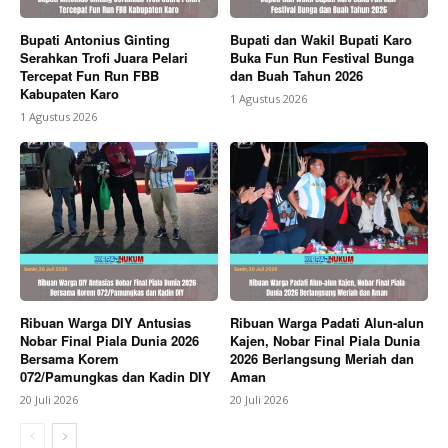
Bupati Antonius Ginting
Bupati dan Wakil Bupati Karo
Serahkan Trofi Juara Pelari
Buka Fun Run Festival Bunga
Tercepat Fun Run FBB
dan Buah Tahun 2026
Kabupaten Karo
1 Agustus 2026
1 Agustus 2026
Ribuan Warga DIY Antusias
Ribuan Warga Padati Alun-alun
Nobar Final Piala Dunia 2026
Kajen, Nobar Final Piala Dunia
Bersama Korem
2026 Berlangsung Meriah dan
072/Pamungkas dan Kadin DIY
Aman
20 Juli 2026
20 Juli 2026