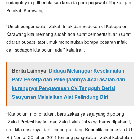
sodaqoh yang diberlakukan kepada para pegawai dilingkungan
Pemkab Karawang.
“Untuk pengumpulan Zakat, Infak dan Sedekah di Kabupaten
Karawang kita memang sudah ada surat pemberitahuan (surat
edaran bupati), tapi untuk menentukan berapa besaran infak
dan sodaqoh kita belum ada,” kata Iran.
Berita Lainnya
Diduga Melanggar Keselamatan
Para Pekerja dan Pekerjaannya Asal-asalan,dan
kurangnya Pengawasan CV Tangguh Berisi
Sauyunan Melalaikan Alat Pelindung Diri
“Kita belum menentukan, baru zakatnya saja yang dipotong
(Zakat Profesi bagian dari Zakat Mal), ini yang harus dipahami,
dan kita dasarnya dari Undang-undang Republik Indonesia (UU
RI) Nomor 23 tahun 2011 tentang pengelolaan Zakat kebetulan