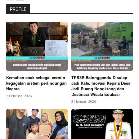
PROFILE
Kematian anak sebagai cermin
TPS3R Balonggandu Disulap
kegagalan sistem perlindungan
Jadi Kafe, Inovasi Kepala Desa
Nagara
Jadi Ruang Nongkrong dan
Destinasi Wisata Edukasi
5 Februari 2026
31 Januari 2026