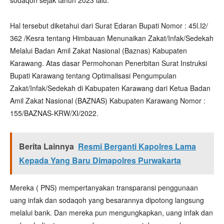
sodaqoh sejak tahun 2023 lalu.
Hal tersebut diketahui dari Surat Edaran Bupati Nomor : 45l.I2/
362 /Kesra tentang Himbauan Menunaikan Zakat/Infak/Sedekah
Melalui Badan Amil Zakat Nasional (Baznas) Kabupaten
Karawang. Atas dasar Permohonan Penerbitan Surat Instruksi
Bupati Karawang tentang Optimalisasi Pengumpulan
Zakat/Infak/Sedekah di Kabupaten Karawang dari Ketua Badan
Amil Zakat Nasional (BAZNAS) Kabupaten Karawang Nomor :
155/BAZNAS-KRW/XI/2022.
Berita Lainnya
Resmi Berganti Kapolres Lama
Kepada Yang Baru Dimapolres Purwakarta
Mereka ( PNS) mempertanyakan transparansi penggunaan
uang infak dan sodaqoh yang besarannya dipotong langsung
melalui bank. Dan mereka pun mengungkapkan, uang infak dan