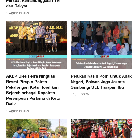
Perkuat Kemanunggalan TNI
dan Rakyat
1 Agustus 2026
AKBP Dies Ferra Ningtias
Pelukan Kasih Polri untuk Anak
Resmi Pimpin Polres
Negeri, Polwan Jaga Jakarta
Pekalongan Kota, Torehkan
Sambangi SLB Harapan Ibu
Sejarah sebagai Kapolres
31 Juli 2026
Perempuan Pertama di Kota
Batik
1 Agustus 2026