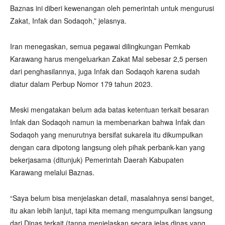
Baznas ini diberi kewenangan oleh pemerintah untuk mengurusi
Zakat, Infak dan Sodaqoh,” jelasnya.
Iran menegaskan, semua pegawai dilingkungan Pemkab
Karawang harus mengeluarkan Zakat Mal sebesar 2,5 persen
dari penghasilannya, juga Infak dan Sodaqoh karena sudah
diatur dalam Perbup Nomor 179 tahun 2023.
Meski mengatakan belum ada batas ketentuan terkait besaran
Infak dan Sodaqoh namun ia membenarkan bahwa Infak dan
Sodaqoh yang menurutnya bersifat sukarela itu dikumpulkan
dengan cara dipotong langsung oleh pihak perbank-kan yang
bekerjasama (ditunjuk) Pemerintah Daerah Kabupaten
Karawang melalui Baznas.
“Saya belum bisa menjelaskan detail, masalahnya sensi banget,
itu akan lebih lanjut, tapi kita memang mengumpulkan langsung
dari Dinas terkait (tanpa menjelaskan secara jelas dinas yang