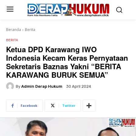
Beranda
Berita
BERITA
Ketua DPD Karawang IWO
Indonesia Kecam Keras Pernyataan
Sekretaris Baznas Yakni “BERITA
KARAWANG BURUK SEMUA”
By
Admin Derap Hukum
30 April 2024
Facebook
Twitter