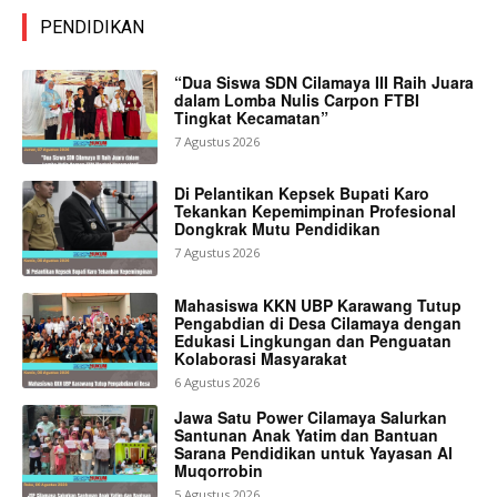
PENDIDIKAN
“Dua Siswa SDN Cilamaya III Raih Juara
dalam Lomba Nulis Carpon FTBI
Tingkat Kecamatan”
7 Agustus 2026
Di Pelantikan Kepsek Bupati Karo
Tekankan Kepemimpinan Profesional
Dongkrak Mutu Pendidikan
7 Agustus 2026
Mahasiswa KKN UBP Karawang Tutup
Pengabdian di Desa Cilamaya dengan
Edukasi Lingkungan dan Penguatan
Kolaborasi Masyarakat
6 Agustus 2026
Jawa Satu Power Cilamaya Salurkan
Santunan Anak Yatim dan Bantuan
Sarana Pendidikan untuk Yayasan Al
Muqorrobin
5 Agustus 2026