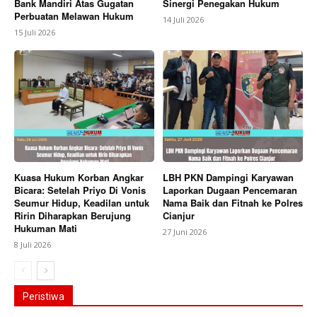
Bank Mandiri Atas Gugatan
Sinergi Penegakan Hukum
Perbuatan Melawan Hukum
14 Juli 2026
15 Juli 2026
Kuasa Hukum Korban Angkar
LBH PKN Dampingi Karyawan
Bicara: Setelah Priyo Di Vonis
Laporkan Dugaan Pencemaran
Seumur Hidup, Keadilan untuk
Nama Baik dan Fitnah ke Polres
Ririn Diharapkan Berujung
Cianjur
Hukuman Mati
27 Juni 2026
8 Juli 2026
Peristiwa