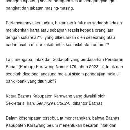
sodaqoh dipotong secara beragam sesuai dengan golongan
pangkat dan jabatan masing-masing.
Pertanyaannya kemudian, bukankah infak dan sodaqoh adalah
memberikan harta atau sebagian rezeki kepada orang lain
dengan sukarela??.. yang dikeluarkan oleh seseorang atau
badan usaha di luar zakat untuk kemaslahatan umum??
Lalu mengapa, Infak dan Sodaqoh yang berdasarkan Peraturan
Bupati (Perbup) Karawang Nomor 179 tahun 2023 ini, Infak dan
sedekah dipotong langsung melalui sistem penggajian melalui
bank -bank yang ditunjuk??
Ketua Baznas Kabupaten Karawang yang diwakili oleh
Sekretaris, Iran,
Senin(29/04/2024)
, dikantor Baznas.
Dalam kesempatan tersebut, ia menerangkan, bahwa Baznas
Kabupaten Karawang belum menentukan besaran infak dan