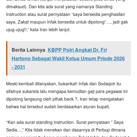
dimaksud). Dan kita ada surat yang namanya Standing
Instruction atau surat pernyataan “saya bersedia penghasilan
saya, Zakat maupun Infak bersedia untuk dipotong”…, jadi gak
ujug-ujug!!,” kata Iran lebih lanjut.
Berita Lainnya
KBPP Polri Angkat Dr. Fri
Hartono Sebagai Wakil Ketua Umum Priode 2026
- 2031
Meski kembali ditanyakan, bukankah Infak dan Sodaqoh itu
sifatnya sukarela lalu mengapa kemudian gaji para pegawai ini
dipotong langsung oleh pihak bank ?, Iran tetap mengatakan
bahwa hal tersebut sudah berdasarkan aturan bupati.
“Kan ada surat standing instruction. Surat pernyataan ” Saya
Sedia…,” Kita tidak menekan dan dasarnya di Perbup dimana