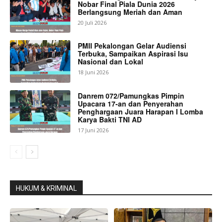
Nobar Final Piala Dunia 2026
Berlangsung Meriah dan Aman
20 Juli 2026
PMII Pekalongan Gelar Audiensi
Terbuka, Sampaikan Aspirasi Isu
Nasional dan Lokal
18 Juni 2026
Danrem 072/Pamungkas Pimpin
Upacara 17-an dan Penyerahan
Penghargaan Juara Harapan I Lomba
Karya Bakti TNI AD
17 Juni 2026
HUKUM & KRIMINAL