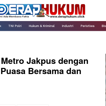
k
TNI Polri
Hukum & Kriminal
Industri
Peristiwa
Bis
s Metro Jakpus dengan
 Puasa Bersama dan