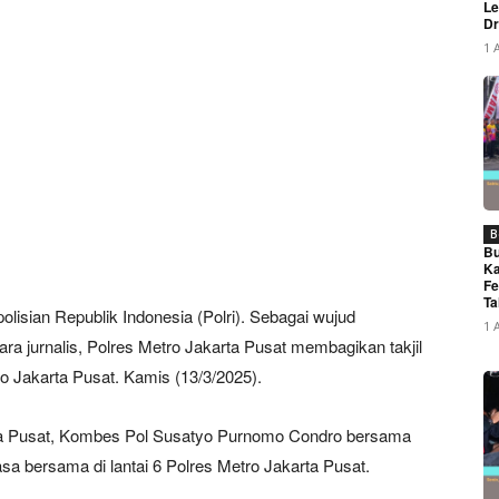
Le
Dr
1 
B
Bu
Ka
Fe
Ta
polisian Republik Indonesia (Polri). Sebagai wujud
1 
a jurnalis, Polres Metro Jakarta Pusat membagikan takjil
 Jakarta Pusat. Kamis (13/3/2025).
rta Pusat, Kombes Pol Susatyo Purnomo Condro bersama
 bersama di lantai 6 Polres Metro Jakarta Pusat.