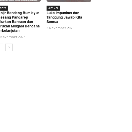
erita
Artikel
njir Bandang Bumiayu:
Luka Impunitas dan
esang Pangarep
Tanggung Jawab Kita
lurkan Bantuan dan
Semua
rukan Mitigasi Bencana
3 November 2025
rkelanjutan
 November 2025