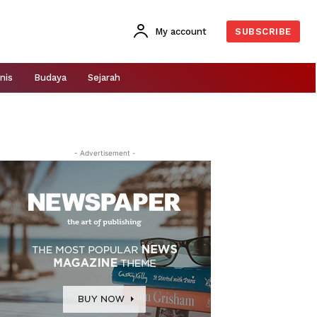
My account
SUBSCRIBE
nis
Budaya
Sejarah
- Advertisement -