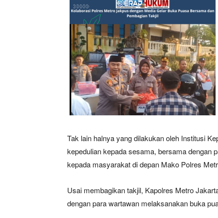
Tak lain halnya yang dilakukan oleh Institusi Ke
kepedulian kepada sesama, bersama dengan par
kepada masyarakat di depan Mako Polres Metro
Usai membagikan takjil, Kapolres Metro Jaka
dengan para wartawan melaksanakan buka puasa