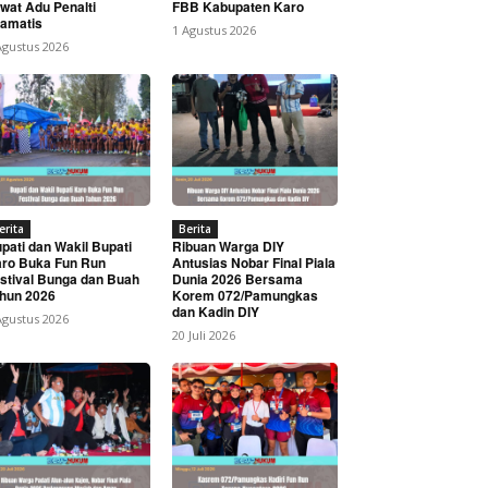
wat Adu Penalti
FBB Kabupaten Karo
amatis
1 Agustus 2026
Agustus 2026
erita
Berita
pati dan Wakil Bupati
Ribuan Warga DIY
ro Buka Fun Run
Antusias Nobar Final Piala
stival Bunga dan Buah
Dunia 2026 Bersama
hun 2026
Korem 072/Pamungkas
dan Kadin DIY
Agustus 2026
20 Juli 2026