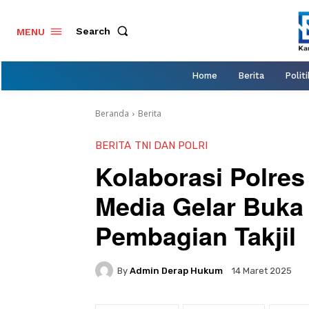
Search
MENU
Home
Berita
Politi
Beranda
Berita
BERITA
TNI DAN POLRI
Kolaborasi Polre
Media Gelar Buka
Pembagian Takjil
By
Admin Derap Hukum
14 Maret 2025