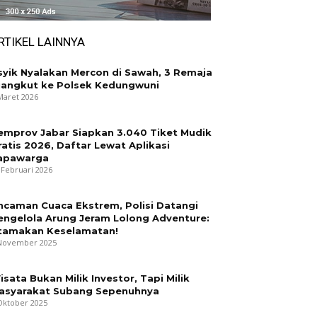
RTIKEL LAINNYA
syik Nyalakan Mercon di Sawah, 3 Remaja
iangkut ke Polsek Kedungwuni
Maret 2026
emprov Jabar Siapkan 3.040 Tiket Mudik
ratis 2026, Daftar Lewat Aplikasi
apawarga
 Februari 2026
ncaman Cuaca Ekstrem, Polisi Datangi
engelola Arung Jeram Lolong Adventure:
tamakan Keselamatan!
November 2025
isata Bukan Milik Investor, Tapi Milik
asyarakat Subang Sepenuhnya
Oktober 2025