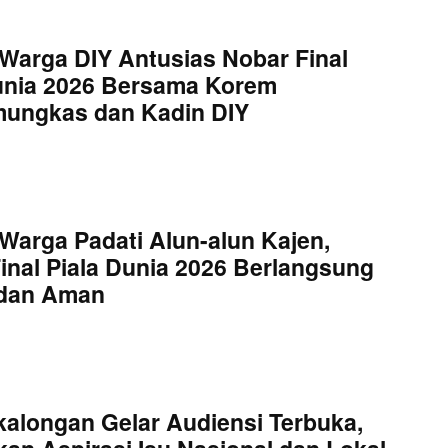
Warga DIY Antusias Nobar Final
unia 2026 Bersama Korem
mungkas dan Kadin DIY
Warga Padati Alun-alun Kajen,
inal Piala Dunia 2026 Berlangsung
 dan Aman
kalongan Gelar Audiensi Terbuka,