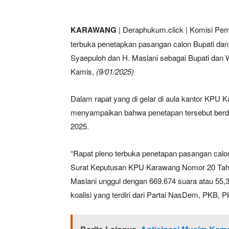
KARAWANG
| Deraphukum.click | Komisi Pe
terbuka penetapkan pasangan calon Bupati da
Syaepuloh dan H. Maslani sebagai Bupati dan 
Kamis,
(9/01/2025)
Dalam rapat yang di gelar di aula kantor KPU
menyampaikan bahwa penetapan tersebut ber
2025.
“Rapat pleno terbuka penetapan pasangan calon
Surat Keputusan KPU Karawang Nomor 20 Tah
Maslani unggul dengan 669.674 suara atau 55,30
koalisi yang terdiri dari Partai NasDem, PKB, 