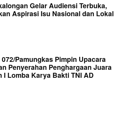
kalongan Gelar Audiensi Terbuka,
an Aspirasi Isu Nasional dan Lokal
 072/Pamungkas Pimpin Upacara
an Penyerahan Penghargaan Juara
 I Lomba Karya Bakti TNI AD