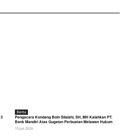
Berita
 3
Pengacara Kondang Boin Silalahi, SH, MH Kalahkan PT.
Bank Mandiri Atas Gugatan Perbuatan Melawan Hukum
15 Juli 2026