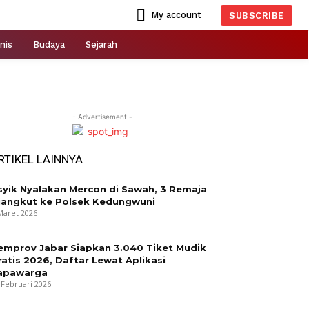
My account
SUBSCRIBE
nis
Budaya
Sejarah
- Advertisement -
RTIKEL LAINNYA
syik Nyalakan Mercon di Sawah, 3 Remaja
iangkut ke Polsek Kedungwuni
Maret 2026
emprov Jabar Siapkan 3.040 Tiket Mudik
ratis 2026, Daftar Lewat Aplikasi
apawarga
 Februari 2026