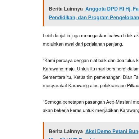
Berita Lainnya
Anggota DPD RI Hj. Fa
Pendidikan, dan Program Pengelolaa
Lebih lanjut ia juga menegaskan bahwa tidak a
melainkan awal dari perjalanan panjang.
“Kami percaya dengan niat baik dan doa tulus
Karawang maju. Untuk itu mari bersinergi da
Sementara itu, Ketua tim pemenangan, Dian F
masyarakat Karawang atas pelaksanaan Pilkad
“Semoga penetapan pasangan Aep-Maslani mem
akan bekerja keras untuk menjadikan Karawang 
Berita Lainnya
Aksi Demo Petani Bung