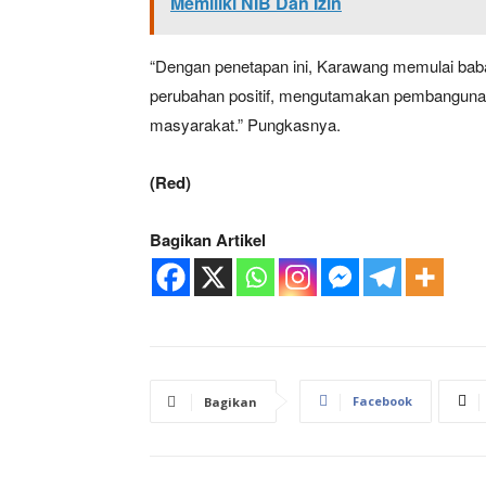
Memiliki NIB Dan Izin
“Dengan penetapan ini, Karawang memulai ba
perubahan positif, mengutamakan pembangunan 
masyarakat.” Pungkasnya.
(Red)
Bagikan Artikel
News 
Magazin
Facebook
Bagikan