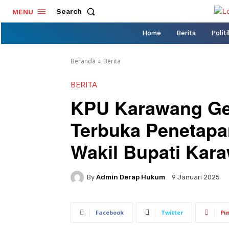
Search
MENU
Home
Berita
Politi
Beranda
Berita
BERITA
KPU Karawang Gel
Terbuka Penetapa
Wakil Bupati Kar
By
Admin Derap Hukum
9 Januari 2025
Facebook
Twitter
Pi