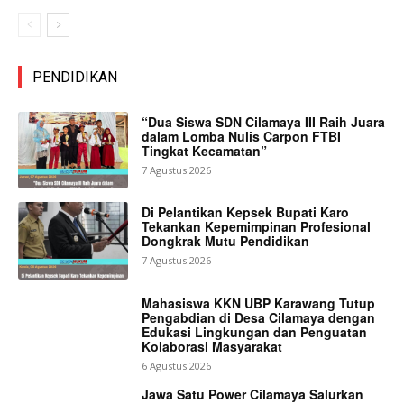
PENDIDIKAN
“Dua Siswa SDN Cilamaya III Raih Juara
dalam Lomba Nulis Carpon FTBI
Tingkat Kecamatan”
7 Agustus 2026
Di Pelantikan Kepsek Bupati Karo
Tekankan Kepemimpinan Profesional
Dongkrak Mutu Pendidikan
7 Agustus 2026
Mahasiswa KKN UBP Karawang Tutup
Pengabdian di Desa Cilamaya dengan
Edukasi Lingkungan dan Penguatan
Kolaborasi Masyarakat
6 Agustus 2026
Jawa Satu Power Cilamaya Salurkan