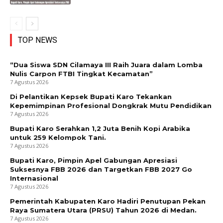
TOP NEWS
“Dua Siswa SDN Cilamaya III Raih Juara dalam Lomba
Nulis Carpon FTBI Tingkat Kecamatan”
7 Agustus 2026
Di Pelantikan Kepsek Bupati Karo Tekankan
Kepemimpinan Profesional Dongkrak Mutu Pendidikan
7 Agustus 2026
Bupati Karo Serahkan 1,2 Juta Benih Kopi Arabika
untuk 259 Kelompok Tani.
7 Agustus 2026
Bupati Karo, Pimpin Apel Gabungan Apresiasi
Suksesnya FBB 2026 dan Targetkan FBB 2027 Go
Internasional
7 Agustus 2026
Pemerintah Kabupaten Karo Hadiri Penutupan Pekan
Raya Sumatera Utara (PRSU) Tahun 2026 di Medan.
7 Agustus 2026