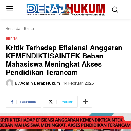
Beranda
Berita
BERITA
Kritik Terhadap Efisiensi Anggaran
KEMENDIKTISAINTEK Beban
Mahasiswa Meningkat Akses
Pendidikan Terancam
By
Admin Derap Hukum
14 Februari 2025
Facebook
Twitter