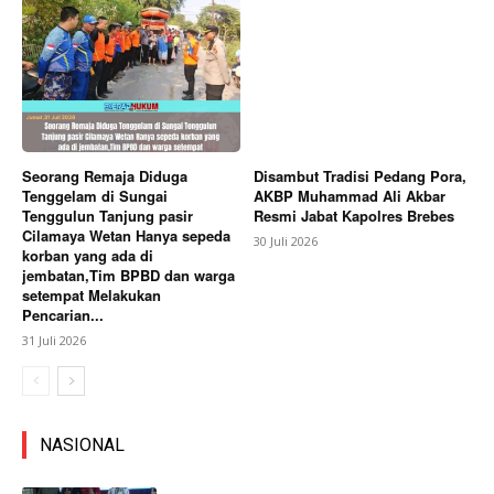
Seorang Remaja Diduga
Disambut Tradisi Pedang Pora,
Tenggelam di Sungai
AKBP Muhammad Ali Akbar
Tenggulun Tanjung pasir
Resmi Jabat Kapolres Brebes
Cilamaya Wetan Hanya sepeda
30 Juli 2026
korban yang ada di
jembatan,Tim BPBD dan warga
setempat Melakukan
Pencarian...
31 Juli 2026
NASIONAL