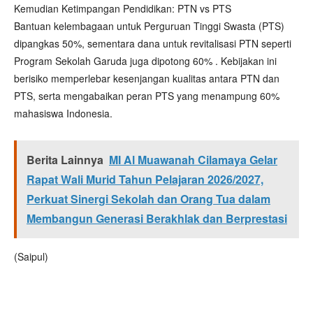
Kemudian Ketimpangan Pendidikan: PTN vs PTS
Bantuan kelembagaan untuk Perguruan Tinggi Swasta (PTS)
dipangkas 50%, sementara dana untuk revitalisasi PTN seperti
Program Sekolah Garuda juga dipotong 60% . Kebijakan ini
berisiko memperlebar kesenjangan kualitas antara PTN dan
PTS, serta mengabaikan peran PTS yang menampung 60%
mahasiswa Indonesia.
Berita Lainnya
MI Al Muawanah Cilamaya Gelar
Rapat Wali Murid Tahun Pelajaran 2026/2027,
Perkuat Sinergi Sekolah dan Orang Tua dalam
Membangun Generasi Berakhlak dan Berprestasi
(Saipul)