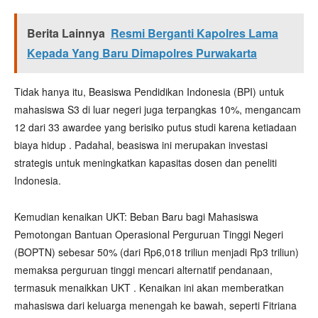
Berita Lainnya
Resmi Berganti Kapolres Lama
Kepada Yang Baru Dimapolres Purwakarta
Tidak hanya itu, Beasiswa Pendidikan Indonesia (BPI) untuk
mahasiswa S3 di luar negeri juga terpangkas 10%, mengancam
12 dari 33 awardee yang berisiko putus studi karena ketiadaan
biaya hidup . Padahal, beasiswa ini merupakan investasi
strategis untuk meningkatkan kapasitas dosen dan peneliti
Indonesia.
Kemudian kenaikan UKT: Beban Baru bagi Mahasiswa
Pemotongan Bantuan Operasional Perguruan Tinggi Negeri
(BOPTN) sebesar 50% (dari Rp6,018 triliun menjadi Rp3 triliun)
memaksa perguruan tinggi mencari alternatif pendanaan,
termasuk menaikkan UKT . Kenaikan ini akan memberatkan
mahasiswa dari keluarga menengah ke bawah, seperti Fitriana