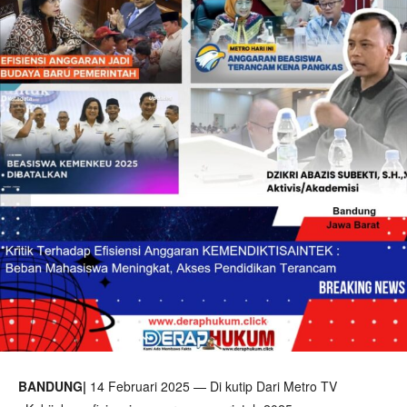
BANDUNG|
14 Februari 2025 — Di kutip Dari Metro TV