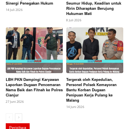
Sinergi Penegakan Hukum
Seumur Hidup, Keadilan untuk
Ririn Diharapkan Berujung
14 Juli 2026
Hukuman Mati
8 Juli 2026
LBH PKN Dampingi Karyawan
Tergerak oleh Kepedulian,
Laporkan Dugaan Pencemaran
Personel Polsek Kemayoran
Nama Baik dan Fitnah ke Polres
Bantu Korban Dugaan
Cianjur
Penipuan Kerja Pulang ke
Malang
27 Juni 2026
14 Juni 2026
Peristiwa