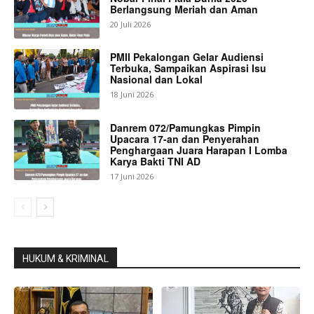
Berlangsung Meriah dan Aman
20 Juli 2026
PMII Pekalongan Gelar Audiensi
Terbuka, Sampaikan Aspirasi Isu
Nasional dan Lokal
18 Juni 2026
Danrem 072/Pamungkas Pimpin
Upacara 17-an dan Penyerahan
Penghargaan Juara Harapan I Lomba
Karya Bakti TNI AD
17 Juni 2026
HUKUM & KRIMINAL