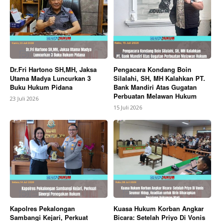
Dr.Fri Hartono SH,MH, Jaksa
Pengacara Kondang Boin
Utama Madya Luncurkan 3
Silalahi, SH, MH Kalahkan PT.
Buku Hukum Pidana
Bank Mandiri Atas Gugatan
Perbuatan Melawan Hukum
23 Juli 2026
15 Juli 2026
Kapolres Pekalongan
Kuasa Hukum Korban Angkar
Sambangi Kejari, Perkuat
Bicara: Setelah Priyo Di Vonis