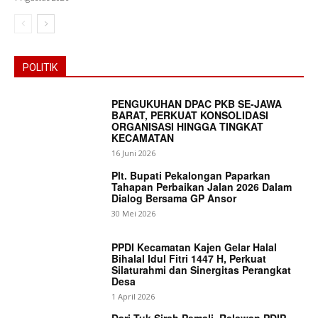
POLITIK
PENGUKUHAN DPAC PKB SE-JAWA
BARAT, PERKUAT KONSOLIDASI
ORGANISASI HINGGA TINGKAT
KECAMATAN
16 Juni 2026
Plt. Bupati Pekalongan Paparkan
Tahapan Perbaikan Jalan 2026 Dalam
Dialog Bersama GP Ansor
30 Mei 2026
PPDI Kecamatan Kajen Gelar Halal
Bihalal Idul Fitri 1447 H, Perkuat
Silaturahmi dan Sinergitas Perangkat
Desa
1 April 2026