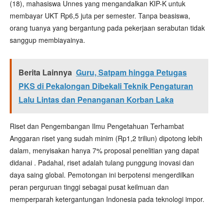
(18), mahasiswa Unnes yang mengandalkan KIP-K untuk
membayar UKT Rp6,5 juta per semester. Tanpa beasiswa,
orang tuanya yang bergantung pada pekerjaan serabutan tidak
sanggup membiayainya.
Berita Lainnya
Guru, Satpam hingga Petugas
PKS di Pekalongan Dibekali Teknik Pengaturan
Lalu Lintas dan Penanganan Korban Laka
Riset dan Pengembangan Ilmu Pengetahuan Terhambat
Anggaran riset yang sudah minim (Rp1,2 triliun) dipotong lebih
dalam, menyisakan hanya 7% proposal penelitian yang dapat
didanai . Padahal, riset adalah tulang punggung inovasi dan
daya saing global. Pemotongan ini berpotensi mengerdilkan
peran perguruan tinggi sebagai pusat keilmuan dan
memperparah ketergantungan Indonesia pada teknologi impor.