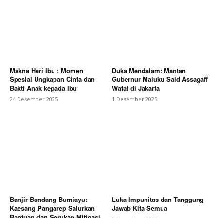
Makna Hari Ibu : Momen
Duka Mendalam: Mantan
Spesial Ungkapan Cinta dan
Gubernur Maluku Said Assagaff
Bakti Anak kepada Ibu
Wafat di Jakarta
24 Desember 2025
1 Desember 2025
Banjir Bandang Bumiayu:
Luka Impunitas dan Tanggung
Kaesang Pangarep Salurkan
Jawab Kita Semua
Bantuan dan Serukan Mitigasi