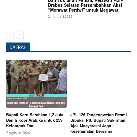
Dari Tuk Sirah Pemali, Relawan PDIP
Brebes Selatan Persembahkan Aksi
“Merawat Pertiwi” untuk Megawati
24 Januari 2026
DAERAH
News Week
Magazine PRO
Bupati Karo Serahkan 1,2 Juta
JPL 126 Tengengwetan Resmi
Benih Kopi Arabika untuk 259
Dibuka, Plt. Bupati Sukirman
Kelompok Tani.
Ajak Masyarakat Jaga
Keselamatan Bersama
7 Agustus 2026