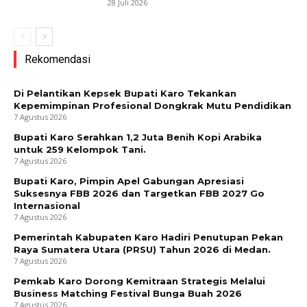
28 Juli 2026
Rekomendasi
Di Pelantikan Kepsek Bupati Karo Tekankan
Kepemimpinan Profesional Dongkrak Mutu Pendidikan
7 Agustus 2026
Bupati Karo Serahkan 1,2 Juta Benih Kopi Arabika
untuk 259 Kelompok Tani.
7 Agustus 2026
Bupati Karo, Pimpin Apel Gabungan Apresiasi
Suksesnya FBB 2026 dan Targetkan FBB 2027 Go
Internasional
7 Agustus 2026
Pemerintah Kabupaten Karo Hadiri Penutupan Pekan
Raya Sumatera Utara (PRSU) Tahun 2026 di Medan.
7 Agustus 2026
Pemkab Karo Dorong Kemitraan Strategis Melalui
Business Matching Festival Bunga Buah 2026
7 Agustus 2026