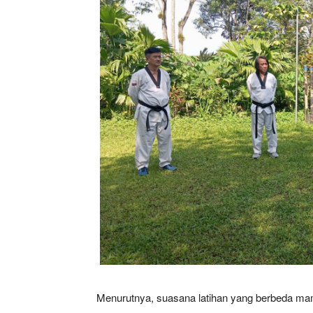
SUBSCRIB
Bagikan Artikel
Berita Lainnya
Danrem 07
Menurutnya, suasana latihan yang berbeda ma