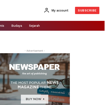
My account
SUBSCRIBE
nis
Budaya
Sejarah
- Advertisement -