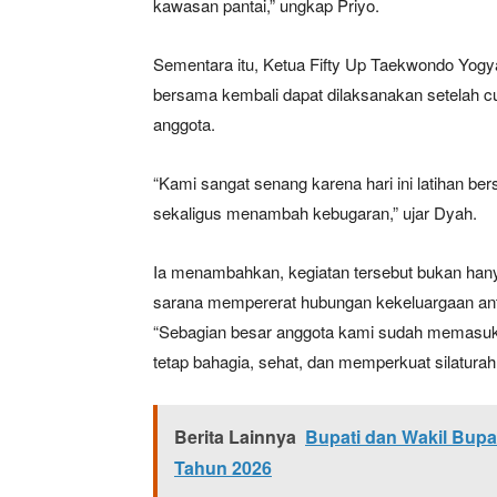
kawasan pantai,” ungkap Priyo.
Sementara itu, Ketua Fifty Up Taekwondo Yogy
bersama kembali dapat dilaksanakan setelah 
anggota.
“Kami sangat senang karena hari ini latihan b
sekaligus menambah kebugaran,” ujar Dyah.
Ia menambahkan, kegiatan tersebut bukan hanya
sarana mempererat hubungan kekeluargaan ant
“Sebagian besar anggota kami sudah memasuki u
tetap bahagia, sehat, dan memperkuat silaturah
Berita Lainnya
Bupati dan Wakil Bupa
Tahun 2026