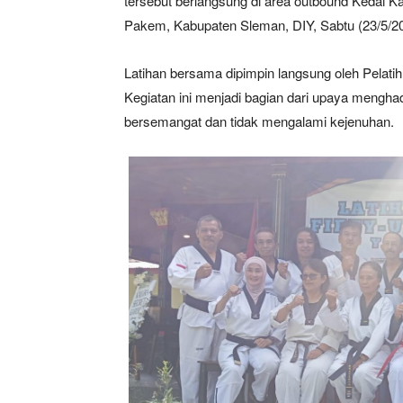
tersebut berlangsung di area outbound Kedai 
Pakem, Kabupaten Sleman, DIY, Sabtu (23/5/20
Latihan bersama dipimpin langsung oleh Pelat
Kegiatan ini menjadi bagian dari upaya menghad
bersemangat dan tidak mengalami kejenuhan.