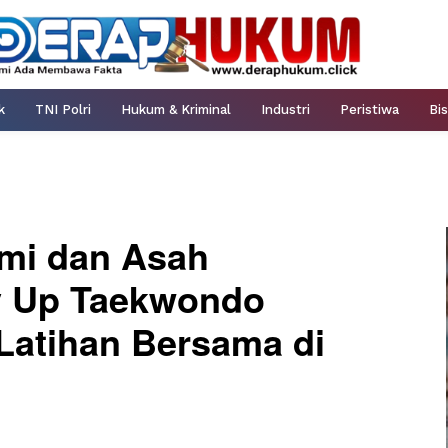
k
TNI Polri
Hukum & Kriminal
Industri
Peristiwa
Bis
hmi dan Asah
y Up Taekwondo
Latihan Bersama di