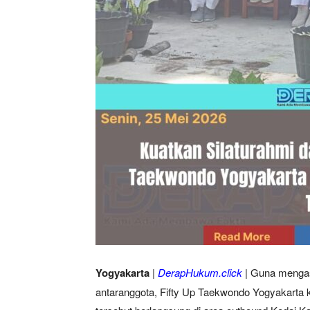
Yogyakarta
|
DerapHukum.click
| Guna mengas
antaranggota, Fifty Up Taekwondo Yogyakarta k