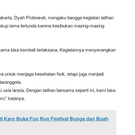
akarta, Dyah Probowati, mengaku bangga kegiatan latihan
cukup lama tertunda karena kesibukan masing-masing
ersama bisa kembali terlaksana. Kegiatannya menyenangkan
 untuk menjaga kesehatan fisik, tetapi juga menjadi
aranggota.
sia lansia. Dengan latihan bersama seperti ini, kami bisa
mi,” katanya.
ti Karo Buka Fun Run Festival Bunga dan Buah