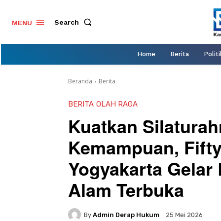
Search
MENU
Home
Berita
Politi
Beranda
Berita
BERITA
OLAH RAGA
Kuatkan Silatura
Kemampuan, Fift
Yogyakarta Gelar 
Alam Terbuka
By
Admin Derap Hukum
25 Mei 2026