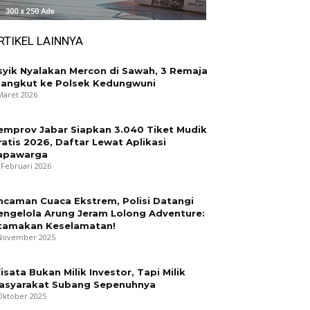
RTIKEL LAINNYA
syik Nyalakan Mercon di Sawah, 3 Remaja
iangkut ke Polsek Kedungwuni
Maret 2026
emprov Jabar Siapkan 3.040 Tiket Mudik
ratis 2026, Daftar Lewat Aplikasi
apawarga
 Februari 2026
ncaman Cuaca Ekstrem, Polisi Datangi
engelola Arung Jeram Lolong Adventure:
tamakan Keselamatan!
November 2025
isata Bukan Milik Investor, Tapi Milik
asyarakat Subang Sepenuhnya
Oktober 2025