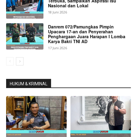
Terbuka, Sampaikan Aspirasi Isu
Nasional dan Lokal
18 Juni 2026
Danrem 072/Pamungkas Pimpin
Upacara 17-an dan Penyerahan
Penghargaan Juara Harapan I Lomba
Karya Bakti TNI AD
17 Juni 2026
HUKUM & KRIMINAL