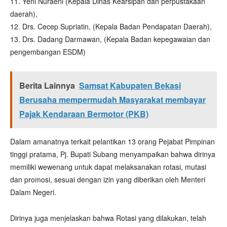
11. Yeni Nuraeni (Kepala Dinas Kearsipan dan perpustakaan
daerah),
12. Drs. Cecep Supriatin, (Kepala Badan Pendapatan Daerah),
13. Drs. Dadang Darmawan, (Kepala Badan kepegawaian dan
pengembangan ESDM)
Berita Lainnya
Samsat Kabupaten Bekasi
Berusaha mempermudah Masyarakat membayar
Pajak Kendaraan Bermotor (PKB)
Dalam amanatnya terkait pelantikan 13 orang Pejabat Pimpinan
tinggi pratama, Pj. Bupati Subang menyampaikan bahwa dirinya
memiliki wewenang untuk dapat melaksanakan rotasi, mutasi
dan promosi, sesuai dengan izin yang diberikan oleh Menteri
Dalam Negeri.
Dirinya juga menjelaskan bahwa Rotasi yang dilakukan, telah