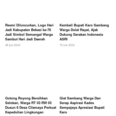
Resmi Diluncurkan, Logo Hari
Kembali Bupati Karo Sambang
Jadi Kabupaten Bekasi ke-76
Warga Dolat Rayat, Ajak
Jadi Simbol Semangat Warga
Dukung Gerakan Indonesia
Sambut Hari Jadi Daerah
ASRI
28 Juli 2026
19 Juli 2026
Gotong Royong Bersihkan
Giat Sambang Warga Dan
Selokan, Warga RT 03 RW 03
Serap Aspirasi Kades
Dusun 6 Desa Cilamaya Perkuat
Sempajaya Apresiasi Bupati
Kepedulian Lingkungan
Karo