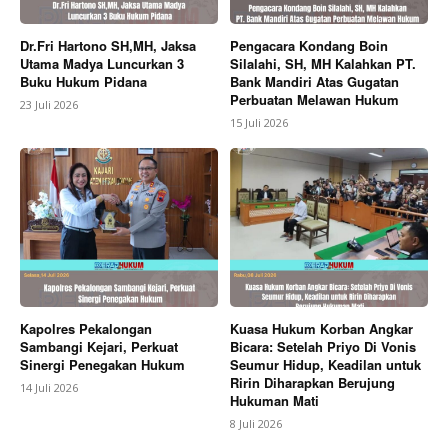
Dr.Fri Hartono SH,MH, Jaksa
Pengacara Kondang Boin
Utama Madya Luncurkan 3
Silalahi, SH, MH Kalahkan PT.
Buku Hukum Pidana
Bank Mandiri Atas Gugatan
Perbuatan Melawan Hukum
23 Juli 2026
15 Juli 2026
Kapolres Pekalongan
Kuasa Hukum Korban Angkar
Sambangi Kejari, Perkuat
Bicara: Setelah Priyo Di Vonis
Sinergi Penegakan Hukum
Seumur Hidup, Keadilan untuk
Ririn Diharapkan Berujung
14 Juli 2026
Hukuman Mati
8 Juli 2026