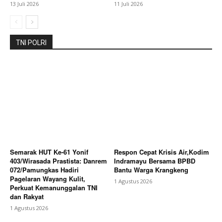
13 Juli 2026
11 Juli 2026
TNI POLRI
Semarak HUT Ke-61 Yonif
Respon Cepat Krisis Air,Kodim
403/Wirasada Prastista: Danrem
Indramayu Bersama BPBD
072/Pamungkas Hadiri
Bantu Warga Krangkeng
Pagelaran Wayang Kulit,
1 Agustus 2026
Perkuat Kemanunggalan TNI
dan Rakyat
1 Agustus 2026