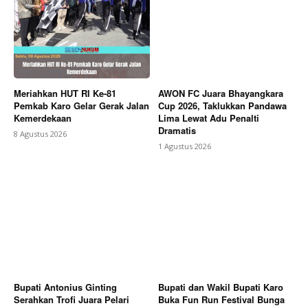
Meriahkan HUT RI Ke-81
AWON FC Juara Bhayangkara
Pemkab Karo Gelar Gerak Jalan
Cup 2026, Taklukkan Pandawa
Kemerdekaan
Lima Lewat Adu Penalti
Dramatis
8 Agustus 2026
1 Agustus 2026
Bupati Antonius Ginting
Bupati dan Wakil Bupati Karo
Serahkan Trofi Juara Pelari
Buka Fun Run Festival Bunga