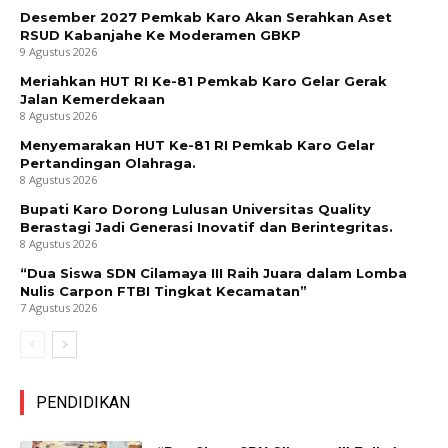
Desember 2027 Pemkab Karo Akan Serahkan Aset
RSUD Kabanjahe Ke Moderamen GBKP
9 Agustus 2026
Meriahkan HUT RI Ke-81 Pemkab Karo Gelar Gerak
Jalan Kemerdekaan
8 Agustus 2026
Menyemarakan HUT Ke-81 RI Pemkab Karo Gelar
Pertandingan Olahraga.
8 Agustus 2026
Bupati Karo Dorong Lulusan Universitas Quality
Berastagi Jadi Generasi Inovatif dan Berintegritas.
8 Agustus 2026
“Dua Siswa SDN Cilamaya III Raih Juara dalam Lomba
Nulis Carpon FTBI Tingkat Kecamatan”
7 Agustus 2026
PENDIDIKAN