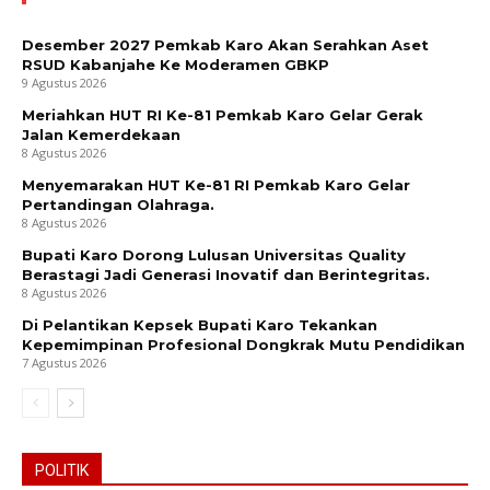
Desember 2027 Pemkab Karo Akan Serahkan Aset
RSUD Kabanjahe Ke Moderamen GBKP
9 Agustus 2026
Meriahkan HUT RI Ke-81 Pemkab Karo Gelar Gerak
Jalan Kemerdekaan
8 Agustus 2026
Menyemarakan HUT Ke-81 RI Pemkab Karo Gelar
Pertandingan Olahraga.
8 Agustus 2026
Bupati Karo Dorong Lulusan Universitas Quality
Berastagi Jadi Generasi Inovatif dan Berintegritas.
8 Agustus 2026
Di Pelantikan Kepsek Bupati Karo Tekankan
Kepemimpinan Profesional Dongkrak Mutu Pendidikan
7 Agustus 2026
POLITIK