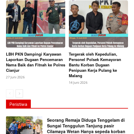
LBH PKN Dampingi Karyawan
Tergerak oleh Kepedulian,
Laporkan Dugaan Pencemaran
Personel Polsek Kemayoran
Nama Baik dan Fitnah ke Polres
Bantu Korban Dugaan
Cianjur
Penipuan Kerja Pulang ke
Malang
27 Juni 2026
14 Juni 2026
Peristiwa
Seorang Remaja Diduga Tenggelam di
Sungai Tenggulun Tanjung pasir
Cilamaya Wetan Hanya sepeda korban