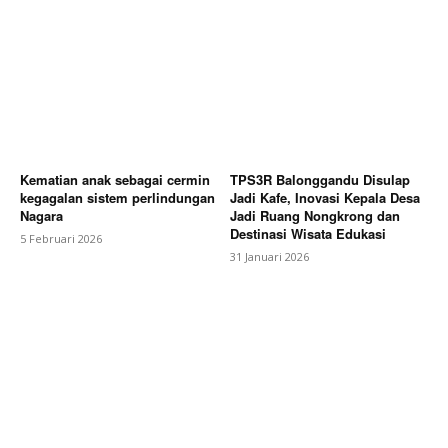
Kematian anak sebagai cermin
TPS3R Balonggandu Disulap
kegagalan sistem perlindungan
Jadi Kafe, Inovasi Kepala Desa
Nagara
Jadi Ruang Nongkrong dan
Destinasi Wisata Edukasi
5 Februari 2026
31 Januari 2026