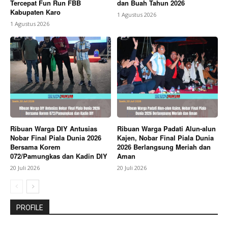
Tercepat Fun Run FBB
dan Buah Tahun 2026
Kabupaten Karo
1 Agustus 2026
1 Agustus 2026
Ribuan Warga DIY Antusias
Ribuan Warga Padati Alun-alun
Nobar Final Piala Dunia 2026
Kajen, Nobar Final Piala Dunia
Bersama Korem
2026 Berlangsung Meriah dan
072/Pamungkas dan Kadin DIY
Aman
20 Juli 2026
20 Juli 2026
PROFILE