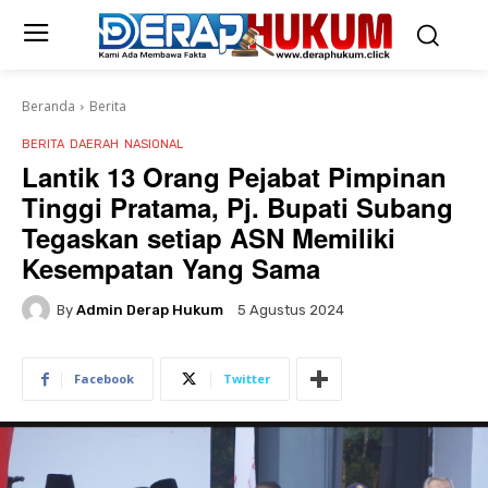
Beranda
Berita
BERITA
DAERAH
NASIONAL
Lantik 13 Orang Pejabat Pimpinan
Tinggi Pratama, Pj. Bupati Subang
Tegaskan setiap ASN Memiliki
Kesempatan Yang Sama
By
Admin Derap Hukum
5 Agustus 2024
Facebook
Twitter