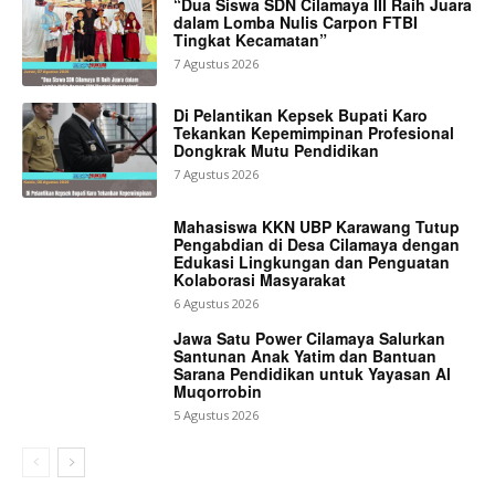
“Dua Siswa SDN Cilamaya III Raih Juara
dalam Lomba Nulis Carpon FTBI
Tingkat Kecamatan”
7 Agustus 2026
Di Pelantikan Kepsek Bupati Karo
Tekankan Kepemimpinan Profesional
Dongkrak Mutu Pendidikan
7 Agustus 2026
Mahasiswa KKN UBP Karawang Tutup
Pengabdian di Desa Cilamaya dengan
Edukasi Lingkungan dan Penguatan
Kolaborasi Masyarakat
6 Agustus 2026
Jawa Satu Power Cilamaya Salurkan
Santunan Anak Yatim dan Bantuan
Sarana Pendidikan untuk Yayasan Al
Muqorrobin
5 Agustus 2026