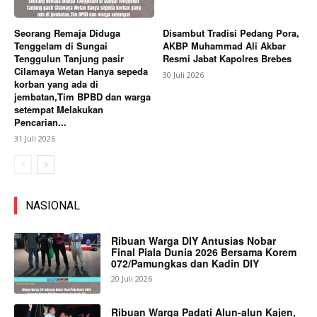
Seorang Remaja Diduga
Disambut Tradisi Pedang Pora,
Tenggelam di Sungai
AKBP Muhammad Ali Akbar
Tenggulun Tanjung pasir
Resmi Jabat Kapolres Brebes
Cilamaya Wetan Hanya sepeda
30 Juli 2026
korban yang ada di
jembatan,Tim BPBD dan warga
setempat Melakukan
Pencarian...
31 Juli 2026
NASIONAL
Ribuan Warga DIY Antusias Nobar
Final Piala Dunia 2026 Bersama Korem
072/Pamungkas dan Kadin DIY
20 Juli 2026
Ribuan Warga Padati Alun-alun Kajen,