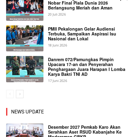
Nobar Final Piala Dunia 2026
Berlangsung Meriah dan Aman
20 Juli 2026
PMII Pekalongan Gelar Audiensi
Terbuka, Sampaikan Aspirasi Isu
Nasional dan Lokal
18 Juni 2026
Danrem 072/Pamungkas Pimpin
Upacara 17-an dan Penyerahan
Penghargaan Juara Harapan I Lomba
Karya Bakti TNI AD
17 Juni 2026
NEWS UPDATE
Desember 2027 Pemkab Karo Akan
Serahkan Aset RSUD Kabanjahe Ke
Moderamen GBKP