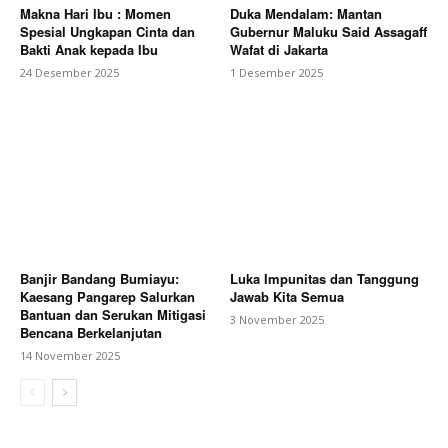
Makna Hari Ibu : Momen
Duka Mendalam: Mantan
Spesial Ungkapan Cinta dan
Gubernur Maluku Said Assagaff
Bakti Anak kepada Ibu
Wafat di Jakarta
24 Desember 2025
1 Desember 2025
Banjir Bandang Bumiayu:
Luka Impunitas dan Tanggung
Kaesang Pangarep Salurkan
Jawab Kita Semua
Bantuan dan Serukan Mitigasi
3 November 2025
Bencana Berkelanjutan
14 November 2025