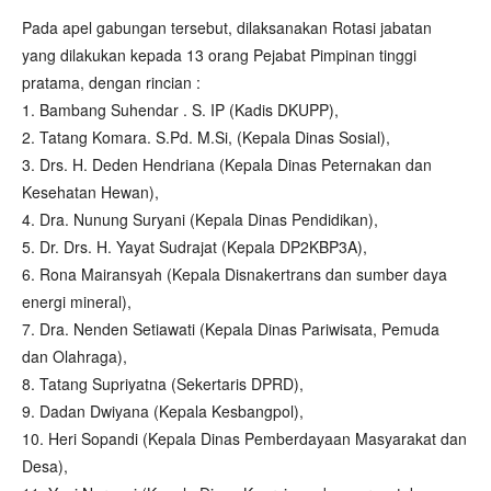
Pada apel gabungan tersebut, dilaksanakan Rotasi jabatan
yang dilakukan kepada 13 orang Pejabat Pimpinan tinggi
pratama, dengan rincian :
1. Bambang Suhendar . S. IP (Kadis DKUPP),
2. Tatang Komara. S.Pd. M.Si, (Kepala Dinas Sosial),
3. Drs. H. Deden Hendriana (Kepala Dinas Peternakan dan
Kesehatan Hewan),
4. Dra. Nunung Suryani (Kepala Dinas Pendidikan),
5. Dr. Drs. H. Yayat Sudrajat (Kepala DP2KBP3A),
6. Rona Mairansyah (Kepala Disnakertrans dan sumber daya
energi mineral),
7. Dra. Nenden Setiawati (Kepala Dinas Pariwisata, Pemuda
dan Olahraga),
8. Tatang Supriyatna (Sekertaris DPRD),
9. Dadan Dwiyana (Kepala Kesbangpol),
10. Heri Sopandi (Kepala Dinas Pemberdayaan Masyarakat dan
Desa),