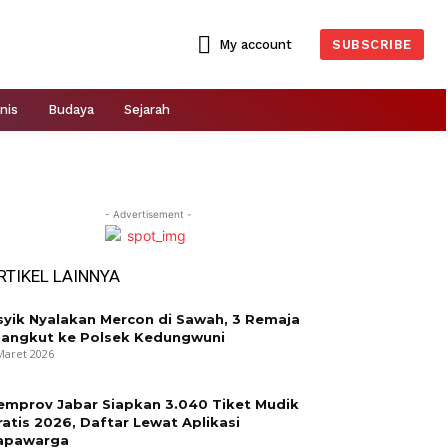
My account
SUBSCRIBE
nis
Budaya
Sejarah
- Advertisement -
RTIKEL LAINNYA
syik Nyalakan Mercon di Sawah, 3 Remaja
iangkut ke Polsek Kedungwuni
Maret 2026
emprov Jabar Siapkan 3.040 Tiket Mudik
ratis 2026, Daftar Lewat Aplikasi
apawarga