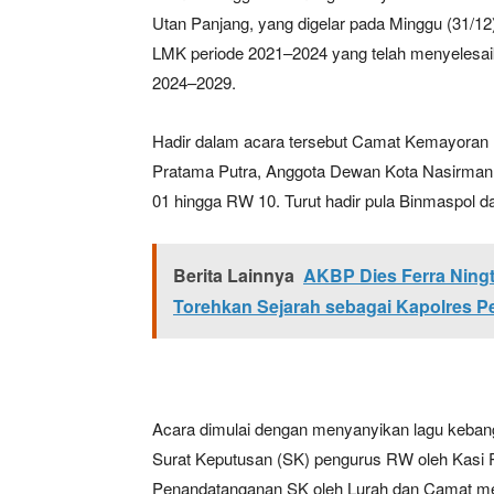
Utan Panjang, yang digelar pada Minggu (31/12)
LMK periode 2021–2024 yang telah menyelesaik
2024–2029.
Hadir dalam acara tersebut Camat Kemayoran D
Pratama Putra, Anggota Dewan Kota Nasirman
01 hingga RW 10. Turut hadir pula Binmaspol 
Berita Lainnya
AKBP Dies Ferra Ningt
Torehkan Sejarah sebagai Kapolres P
Acara dimulai dengan menyanyikan lagu keban
Surat Keputusan (SK) pengurus RW oleh Kasi 
Penandatanganan SK oleh Lurah dan Camat men