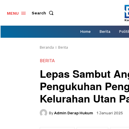
Search
MENU
Home
Berita
Politi
Beranda
Berita
BERITA
Lepas Sambut An
Pengukuhan Peng
Kelurahan Utan P
By
Admin Derap Hukum
1 Januari 2025