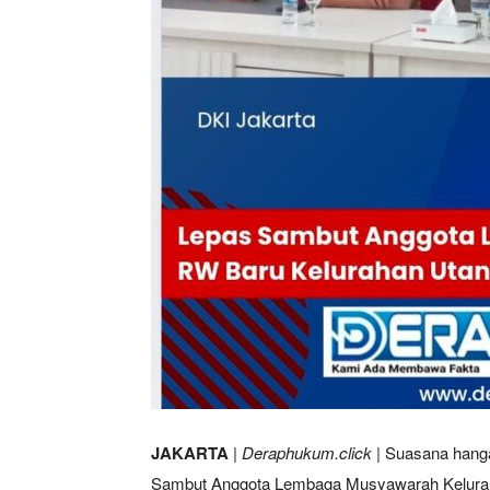
JAKARTA
|
Deraphukum.click
| Suasana hanga
Sambut Anggota Lembaga Musyawarah Kelura