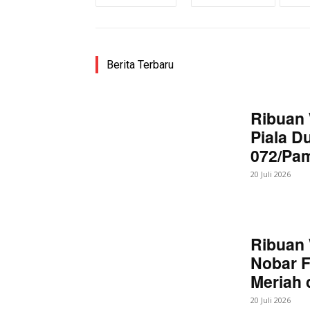
Berita Terbaru
Ribuan 
Piala D
072/Pa
20 Juli 2026
Ribuan 
Nobar F
Meriah
20 Juli 2026