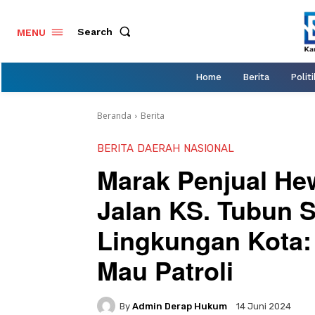
Search
MENU
Home
Berita
Politi
Beranda
Berita
BERITA
DAERAH
NASIONAL
Marak Penjual He
Jalan KS. Tubun 
Lingkungan Kota:
Mau Patroli
By
Admin Derap Hukum
14 Juni 2024