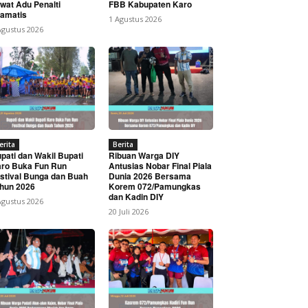
wat Adu Penalti
FBB Kabupaten Karo
amatis
1 Agustus 2026
Agustus 2026
erita
Berita
pati dan Wakil Bupati
Ribuan Warga DIY
ro Buka Fun Run
Antusias Nobar Final Piala
stival Bunga dan Buah
Dunia 2026 Bersama
hun 2026
Korem 072/Pamungkas
dan Kadin DIY
Agustus 2026
20 Juli 2026