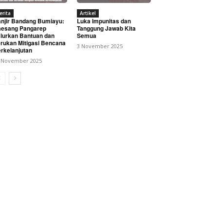
erita
Artikel
njir Bandang Bumiayu:
Luka Impunitas dan
esang Pangarep
Tanggung Jawab Kita
lurkan Bantuan dan
Semua
rukan Mitigasi Bencana
3 November 2025
rkelanjutan
 November 2025