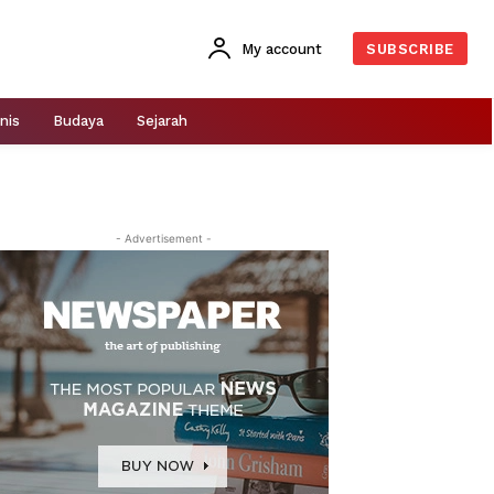
My account
SUBSCRIBE
nis
Budaya
Sejarah
- Advertisement -