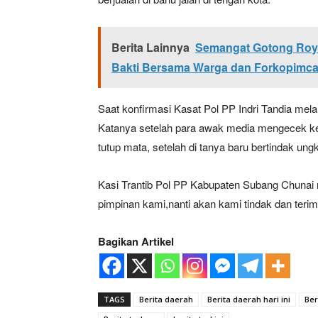
Berita Lainnya
Semangat Gotong Roy
Bakti Bersama Warga dan Forkopimc
Saat konfirmasi Kasat Pol PP Indri Tandia mela
Katanya setelah para awak media mengecek ke 
tutup mata, setelah di tanya baru bertindak ung
News 
Kasi Trantib Pol PP Kabupaten Subang Chunai
Magazin
pimpinan kami,nanti akan kami tindak dan teri
Bagikan Artikel
TAGS
Berita daerah
Berita daerah hari ini
Ber