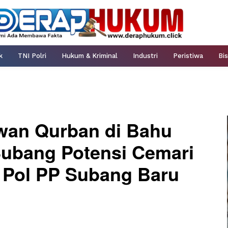
k
TNI Polri
Hukum & Kriminal
Industri
Peristiwa
Bis
wan Qurban di Bahu
Subang Potensi Cemari
 Pol PP Subang Baru