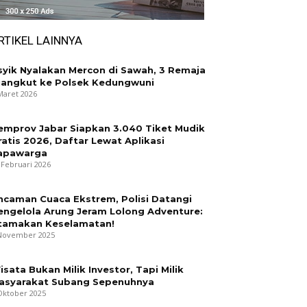
RTIKEL LAINNYA
syik Nyalakan Mercon di Sawah, 3 Remaja
iangkut ke Polsek Kedungwuni
Maret 2026
emprov Jabar Siapkan 3.040 Tiket Mudik
ratis 2026, Daftar Lewat Aplikasi
apawarga
 Februari 2026
ncaman Cuaca Ekstrem, Polisi Datangi
engelola Arung Jeram Lolong Adventure:
tamakan Keselamatan!
November 2025
isata Bukan Milik Investor, Tapi Milik
asyarakat Subang Sepenuhnya
Oktober 2025