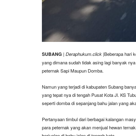
SUBANG
|
Deraphukum.click
|Beberapa hari k
yang dimana sudah tidak asing lagi banyak ny
peternak Sapi Maupun Domba.
Namun yang terjadi di kabupaten Subang banyak
yang tepat nya di tengah Pusat Kota Jl. KS T
seperti domba di sepanjang bahu jalan yang ak
Pertanyaan timbul dari berbagai kalangan mas
para peternak yang akan menjual hewan terna
berjualan di bahu jalan di tengah kota.