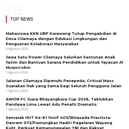
TOP NEWS
Mahasiswa KKN UBP Karawang Tutup Pengabdian di
Desa Cilamaya dengan Edukasi Lingkungan dan
Penguatan Kolaborasi Masyarakat
6 Agustus 2026
Jawa Satu Power Cilamaya Salurkan Santunan Anak
Yatim dan Bantuan Sarana Pendidikan untuk Yayasan Al
Muqorrobin
5 Agustus 2026
Jalanan Cilamaya Dipenuhi Pesepeda, Critical Mass
Suarakan Hak yang Sama bagi Seluruh Pengguna Jalan
1 Agustus 2026
AWON FC Juara Bhayangkara Cup 2026, Taklukkan
Pandawa Lima Lewat Adu Penalti Dramatis
1 Agustus 2026
Semarak HUT Ke-61 Yonif 403/Wirasada Prastista:
Danrem 072/Pamungkas Hadiri Pagelaran Wayang
Kulit, Perkuat Kemanunggalan TNI dan Rakyat