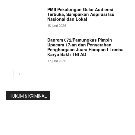
PMII Pekalongan Gelar Audiensi
Terbuka, Sampaikan Aspirasi Isu
Nasional dan Lokal
18 Juni 2026
Danrem 072/Pamungkas Pimpin
Upacara 17-an dan Penyerahan
Penghargaan Juara Harapan I Lomba
Karya Bakti TNI AD
17 Juni 2026
HUKUM & KRIMINAL