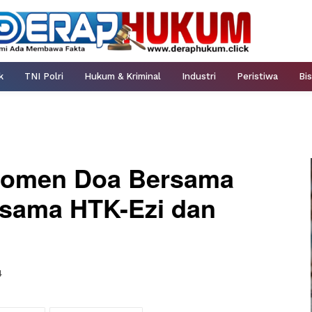
k
TNI Polri
Hukum & Kriminal
Industri
Peristiwa
Bis
omen Doa Bersama
sama HTK-Ezi dan
4