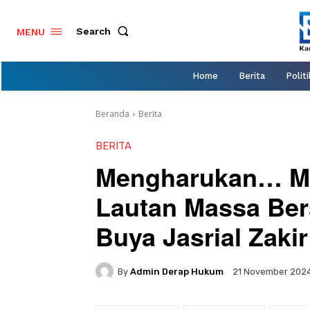
Search
MENU
Home
Berita
Politi
Beranda
Berita
BERITA
Mengharukan… M
Lautan Massa Ber
Buya Jasrial Zakir
By
Admin Derap Hukum
21 November 202