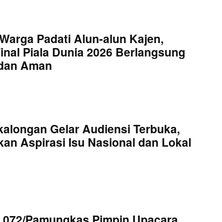
Warga Padati Alun-alun Kajen,
inal Piala Dunia 2026 Berlangsung
 dan Aman
kalongan Gelar Audiensi Terbuka,
an Aspirasi Isu Nasional dan Lokal
 072/Pamungkas Pimpin Upacara