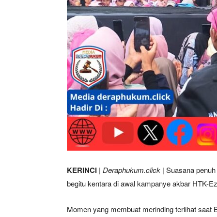
KERINCI
|
Deraphukum.click
| Suasana penuh
begitu kentara di awal kampanye akbar HTK-Ez
Momen yang membuat merinding terlihat saat Bu