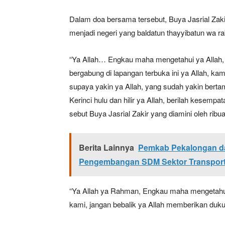
Dalam doa bersama tersebut, Buya Jasrial Zak
menjadi negeri yang baldatun thayyibatun wa ra
“Ya Allah… Engkau maha mengetahui ya Allah,
bergabung di lapangan terbuka ini ya Allah, k
supaya yakin ya Allah, yang sudah yakin bertam
Kerinci hulu dan hilir ya Allah, berilah kesemp
sebut Buya Jasrial Zakir yang diamini oleh rib
News 
Magazin
Berita Lainnya
Pemkab Pekalongan 
Pengembangan SDM Sektor Transport
“Ya Allah ya Rahman, Engkau maha mengetahui 
kami, jangan bebalik ya Allah memberikan duk