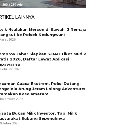
RTIKEL LAINNYA
syik Nyalakan Mercon di Sawah, 3 Remaja
iangkut ke Polsek Kedungwuni
Maret 2026
emprov Jabar Siapkan 3.040 Tiket Mudik
ratis 2026, Daftar Lewat Aplikasi
apawarga
 Februari 2026
ncaman Cuaca Ekstrem, Polisi Datangi
engelola Arung Jeram Lolong Adventure:
tamakan Keselamatan!
November 2025
isata Bukan Milik Investor, Tapi Milik
asyarakat Subang Sepenuhnya
Oktober 2025