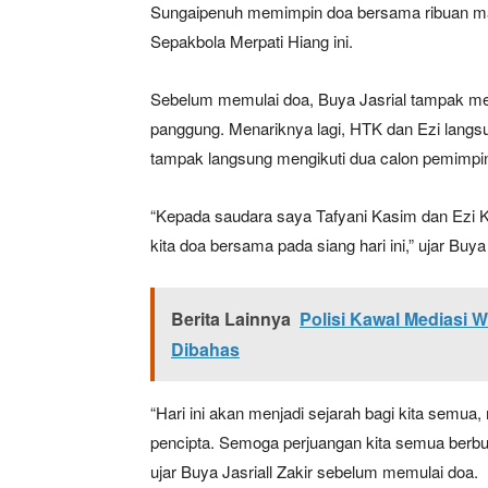
Sungaipenuh memimpin doa bersama ribuan ma
Sepakbola Merpati Hiang ini.
Sebelum memulai doa, Buya Jasrial tampak me
panggung. Menariknya lagi, HTK dan Ezi langs
tampak langsung mengikuti dua calon pemimpin
“Kepada saudara saya Tafyani Kasim dan Ezi K
kita doa bersama pada siang hari ini,” ujar Buya 
Berita Lainnya
Polisi Kawal Mediasi 
Dibahas
“Hari ini akan menjadi sejarah bagi kita semua
pencipta. Semoga perjuangan kita semua berbuah
ujar Buya Jasriall Zakir sebelum memulai doa.