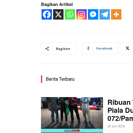
Bagikan Artikel
Facebook
Bagikan
Berita Terbaru
Ribuan 
Piala D
072/Pa
20 Juli 2026