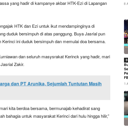
ssa yang hadir di kampanye akbar HTK-Ezi di Lapangan
8 
ngajak HTK dan Ezi untuk ikut mendampinginya di
ung duduk bersimpuh di atas panggung. Buya Jasrial pun
 Kerinci ini duduk bersimpuh dan memulai doa bersama.
urniawan dan seluruh masysrakat Kerinck yang hadir, mari
B
Jasrial Zakir.
Bu
Se
Pe
FB
Warga dan PT Arunika, Sejumlah Tuntutan Masih
1 
, mari kita berdoa bersama, bermunajab kehadirat sang
 bahagia untuk masyarakat Kerinci dari hulu hingga hilir,”