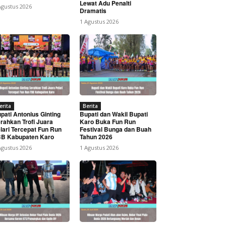
Lewat Adu Penalti
Agustus 2026
Dramatis
1 Agustus 2026
erita
Berita
pati Antonius Ginting
Bupati dan Wakil Bupati
rahkan Trofi Juara
Karo Buka Fun Run
lari Tercepat Fun Run
Festival Bunga dan Buah
B Kabupaten Karo
Tahun 2026
Agustus 2026
1 Agustus 2026