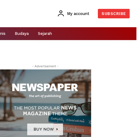
My account
SUBSCRIBE
nis
Budaya
Sejarah
- Advertisement -