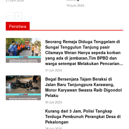
27 Juni 2026
14 Juni 2026
Peristiwa
Seorang Remaja Diduga Tenggelam di
Sungai Tenggulun Tanjung pasir
Cilamaya Wetan Hanya sepeda korban
yang ada di jembatan,Tim BPBD dan
warga setempat Melakukan Pencarian...
31 Juli 2026
Begal Bersenjata Tajam Beraksi di
Jalan Baru Tanjungpura Karawang,
Motor Karyawan Swasta Raib Digondol
Pelaku
30 Juli 2026
Kurang dari 3 Jam, Polisi Tangkap
Terduga Pembunuh Perangkat Desa di
Pekalongan
28 Juli 2026