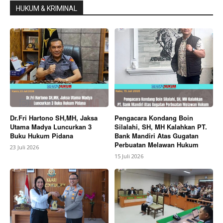
HUKUM & KRIMINAL
Dr.Fri Hartono SH,MH, Jaksa
Pengacara Kondang Boin
Utama Madya Luncurkan 3
Silalahi, SH, MH Kalahkan PT.
Buku Hukum Pidana
Bank Mandiri Atas Gugatan
Perbuatan Melawan Hukum
23 Juli 2026
15 Juli 2026