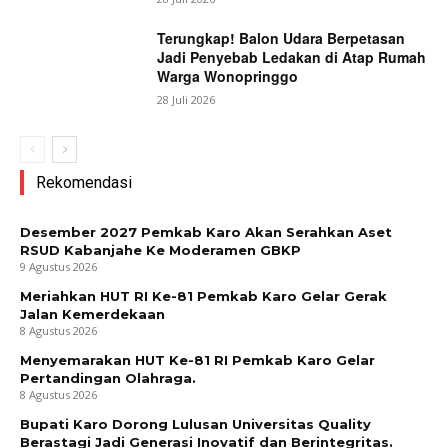
Terungkap! Balon Udara Berpetasan
Jadi Penyebab Ledakan di Atap Rumah
Warga Wonopringgo
28 Juli 2026
Rekomendasi
Desember 2027 Pemkab Karo Akan Serahkan Aset
RSUD Kabanjahe Ke Moderamen GBKP
9 Agustus 2026
Meriahkan HUT RI Ke-81 Pemkab Karo Gelar Gerak
Jalan Kemerdekaan
8 Agustus 2026
Menyemarakan HUT Ke-81 RI Pemkab Karo Gelar
Pertandingan Olahraga.
8 Agustus 2026
Bupati Karo Dorong Lulusan Universitas Quality
Berastagi Jadi Generasi Inovatif dan Berintegritas.