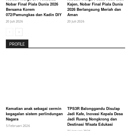
Nobar Final Piala Dunia 2026
Kajen, Nobar Final Piala Dunia
Bersama Korem
2026 Berlangsung Meriah dan
072/Pamungkas dan Kadin DIY
Aman
20 Juli 2026
20 Juli 2026
PROFILE
Kematian anak sebagai cermin
TPS3R Balonggandu Disulap
kegagalan sistem perlindungan
Jadi Kafe, Inovasi Kepala Desa
Nagara
Jadi Ruang Nongkrong dan
Destinasi Wisata Edukasi
5 Februari 2026
31 Januari 2026