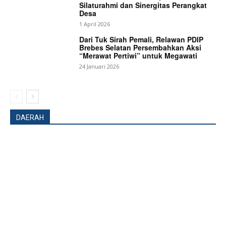
Silaturahmi dan Sinergitas Perangkat
Desa
1 April 2026
Dari Tuk Sirah Pemali, Relawan PDIP
Brebes Selatan Persembahkan Aksi
“Merawat Pertiwi” untuk Megawati
24 Januari 2026
DAERAH