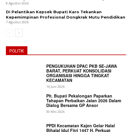
8 Agustus 2026
Di Pelantikan Kepsek Bupati Karo Tekankan
Kepemimpinan Profesional Dongkrak Mutu Pendidikan
7 Agustus 2026
POLITIK
PENGUKUHAN DPAC PKB SE-JAWA
BARAT, PERKUAT KONSOLIDASI
ORGANISASI HINGGA TINGKAT
KECAMATAN
16 Juni 2026
Plt. Bupati Pekalongan Paparkan
Tahapan Perbaikan Jalan 2026 Dalam
Dialog Bersama GP Ansor
30 Mei 2026
PPDI Kecamatan Kajen Gelar Halal
Bihalal Idul Fitri 1447 H, Perkuat