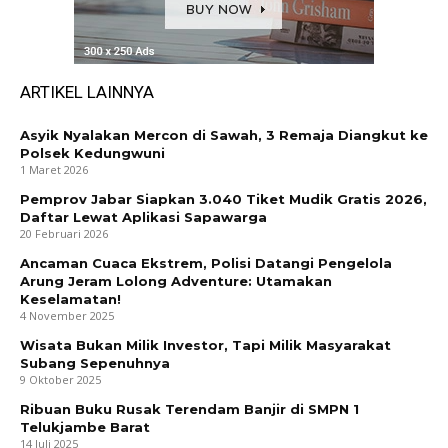
ARTIKEL LAINNYA
Asyik Nyalakan Mercon di Sawah, 3 Remaja Diangkut ke
Polsek Kedungwuni
1 Maret 2026
Pemprov Jabar Siapkan 3.040 Tiket Mudik Gratis 2026,
Daftar Lewat Aplikasi Sapawarga
20 Februari 2026
Ancaman Cuaca Ekstrem, Polisi Datangi Pengelola
Arung Jeram Lolong Adventure: Utamakan
Keselamatan!
4 November 2025
Wisata Bukan Milik Investor, Tapi Milik Masyarakat
Subang Sepenuhnya
9 Oktober 2025
Ribuan Buku Rusak Terendam Banjir di SMPN 1
Telukjambe Barat
14 Juli 2025