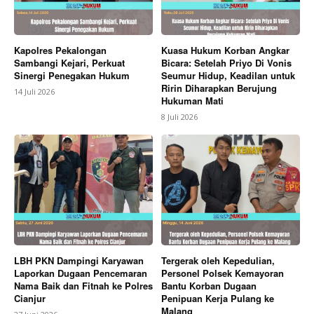
Kapolres Pekalongan
Kuasa Hukum Korban Angkar
Sambangi Kejari, Perkuat
Bicara: Setelah Priyo Di Vonis
Sinergi Penegakan Hukum
Seumur Hidup, Keadilan untuk
Ririn Diharapkan Berujung
14 Juli 2026
Hukuman Mati
8 Juli 2026
LBH PKN Dampingi Karyawan
Tergerak oleh Kepedulian,
Laporkan Dugaan Pencemaran
Personel Polsek Kemayoran
Nama Baik dan Fitnah ke Polres
Bantu Korban Dugaan
Cianjur
Penipuan Kerja Pulang ke
Malang