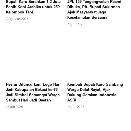
Bupati Karo Serahkan 1,2 Juta
JPL 126 Tengengwetan Resmi
Benih Kopi Arabika untuk 259
Dibuka, Plt. Bupati Sukirman
Kelompok Tani.
Ajak Masyarakat Jaga
Keselamatan Bersama
7 Agustus 2026
28 Juli 2026
Resmi Diluncurkan, Logo Hari
Kembali Bupati Karo Sambang
Jadi Kabupaten Bekasi ke-76
Warga Dolat Rayat, Ajak
Jadi Simbol Semangat Warga
Dukung Gerakan Indonesia
Sambut Hari Jadi Daerah
ASRI
28 Juli 2026
19 Juli 2026