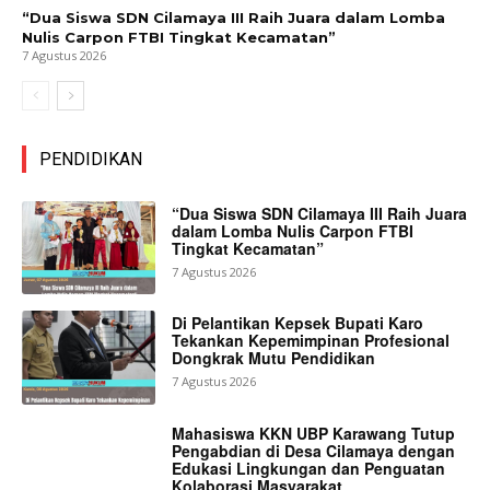
“Dua Siswa SDN Cilamaya III Raih Juara dalam Lomba
Nulis Carpon FTBI Tingkat Kecamatan”
7 Agustus 2026
PENDIDIKAN
“Dua Siswa SDN Cilamaya III Raih Juara
dalam Lomba Nulis Carpon FTBI
Tingkat Kecamatan”
7 Agustus 2026
Di Pelantikan Kepsek Bupati Karo
Tekankan Kepemimpinan Profesional
Dongkrak Mutu Pendidikan
7 Agustus 2026
Mahasiswa KKN UBP Karawang Tutup
Pengabdian di Desa Cilamaya dengan
Edukasi Lingkungan dan Penguatan
Kolaborasi Masyarakat