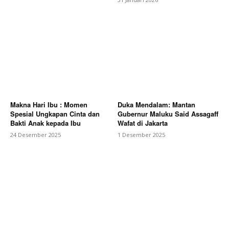
Makna Hari Ibu : Momen
Duka Mendalam: Mantan
Spesial Ungkapan Cinta dan
Gubernur Maluku Said Assagaff
Bakti Anak kepada Ibu
Wafat di Jakarta
24 Desember 2025
1 Desember 2025