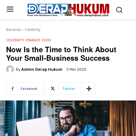
Beranda
Celebrity
CELEBRITY
FINANCE
FOOD
Now Is the Time to Think About
Your Small-Business Success
By
Admin Derap Hukum
3 Mei 2025
Facebook
Twitter