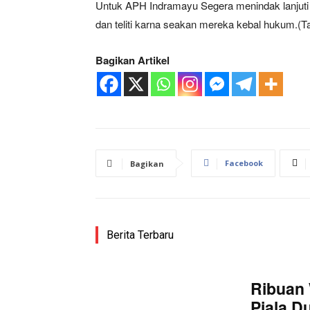
Untuk APH Indramayu Segera menindak lanjuti
dan teliti karna seakan mereka kebal hukum.(Ta
Bagikan Artikel
Facebook
Bagikan
Berita Terbaru
Ribuan 
Piala D