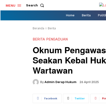
Search
MENU
Home
Berita
Politi
Beranda
Berita
BERITA
PENGADUAN
Oknum Pengawas 
Seakan Kebal Huk
Wartawan
By
Admin Derap Hukum
26 April 2025
Facebook
Twitter
Pi