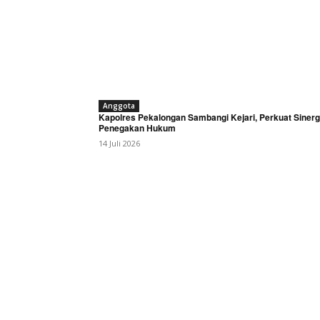
Anggota
Kapolres Pekalongan Sambangi Kejari, Perkuat Sinerg
Penegakan Hukum
14 Juli 2026