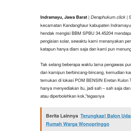
Indramayu, Jawa Barat
|
Deraphukum.click
| 
kecamatan Kandanghaur kabupaten Indramayu J
hendak mengisi BBM SPBU 34.45204 mendapati 
pengisian solar, sewaktu kami menanyakan peri
katapun hanya diam saja dan kami pun menun
Tak selang beberapa waktu lama pengawas pun
dan kamipun berbincang-bincang, kemudian ka
temukan di lokasi POM BENSIN Eretan Kulon Te
hanya menyediakan itu, jadi sah – sah saja da
atau diperbolehkan kok,”tegasnya
Berita Lainnya
Terungkap! Balon Uda
Rumah Warga Wonopringgo