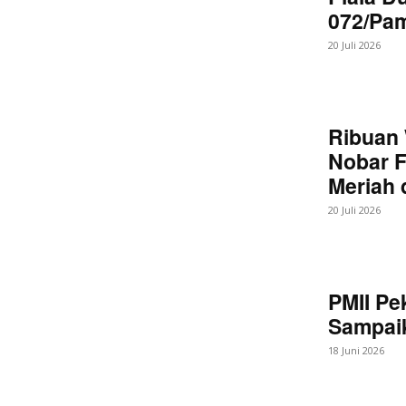
072/Pa
20 Juli 2026
Ribuan 
Nobar F
Meriah
20 Juli 2026
PMII Pe
Sampaik
18 Juni 2026