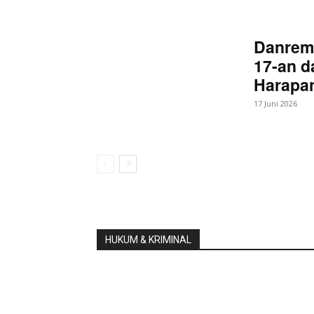
Danrem
17-an d
Harapan
17 Juni 2026
HUKUM & KRIMINAL