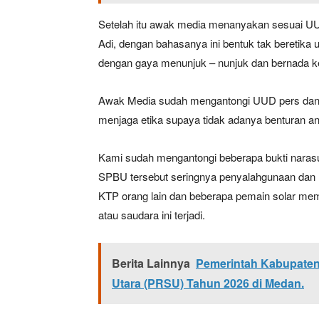
Setelah itu awak media menanyakan sesuai UUD
Adi, dengan bahasanya ini bentuk tak beretika
dengan gaya menunjuk – nunjuk dan bernada k
Awak Media sudah mengantongi UUD pers dan s
menjaga etika supaya tidak adanya benturan ant
Kami sudah mengantongi beberapa bukti nara
SPBU tersebut seringnya penyalahgunaan dan r
KTP orang lain dan beberapa pemain solar m
atau saudara ini terjadi.
Berita Lainnya
Pemerintah Kabupaten
Utara (PRSU) Tahun 2026 di Medan.