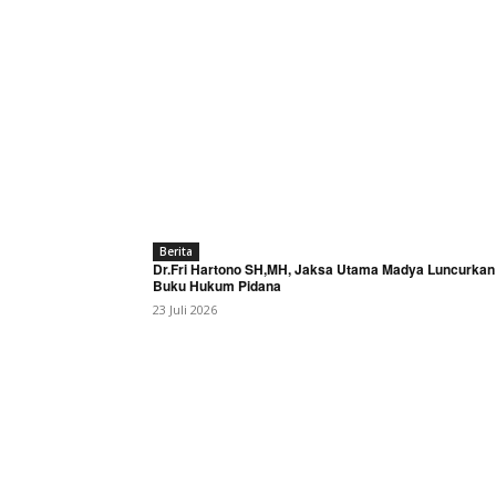
Berita
Dr.Fri Hartono SH,MH, Jaksa Utama Madya Luncurkan
Buku Hukum Pidana
23 Juli 2026