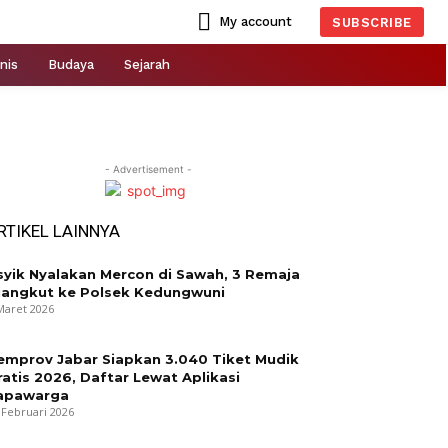
My account
SUBSCRIBE
nis
Budaya
Sejarah
- Advertisement -
RTIKEL LAINNYA
syik Nyalakan Mercon di Sawah, 3 Remaja
iangkut ke Polsek Kedungwuni
Maret 2026
emprov Jabar Siapkan 3.040 Tiket Mudik
ratis 2026, Daftar Lewat Aplikasi
apawarga
 Februari 2026