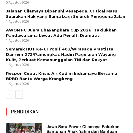
5 Agustus 2026
Jalanan Cilamaya Dipenuhi Pesepeda, Critical Mass
Suarakan Hak yang Sama bagi Seluruh Pengguna Jalan
1 Agustus 2026
AWON FC Juara Bhayangkara Cup 2026, Taklukkan
Pandawa Lima Lewat Adu Penalti Dramatis
1 Agustus 2026
Semarak HUT Ke-61 Yonif 403/Wirasada Prastista:
Danrem 072/Pamungkas Hadiri Pagelaran Wayang
Kulit, Perkuat Kemanunggalan TNI dan Rakyat
1 Agustus 2026
Respon Cepat Krisis Air,Kodim Indramayu Bersama
BPBD Bantu Warga Krangkeng
1 Agustus 2026
PENDIDIKAN
Jawa Satu Power Cilamaya Salurkan
Santunan Anak Yatim dan Bantuan