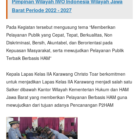
Pimpinan Wilayah IWO Indonesia Wilayah Jawa
Barat Periode 2022 - 2027
Pada Kegiatan tersebut mengusung tema “Memberikan
Pelayanan Publik yang Cepat, Tepat, Berkualitas, Non
Diskriminasi, Bersih, Akuntabel, dan Berorientasi pada
Kepuasan Masyarakat, serta mewujudkan Pelayanan Publik
Terbaik Berbasis HAM”
Kepala Lapas Kelas IIA Karawang Christo Toar berkomitmen
untuk menjadikan Lapas Kelas IIA Karawang menjadi salah satu
Satker dibawah Kantor Wilayah Kementerian Hukum dan HAM
Jawa Barat yang memberikan Pelayanan Berbasis HAM guna
mewujudkan dari tujuan adanya Pencanangan P2HAM