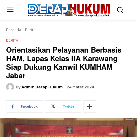
Beranda
Berita
BERITA
Orientasikan Pelayanan Berbasis
HAM, Lapas Kelas IIA Karawang
Siap Dukung Kanwil KUMHAM
Jabar
By
Admin Derap Hukum
24 Maret 2024
Facebook
Twitter