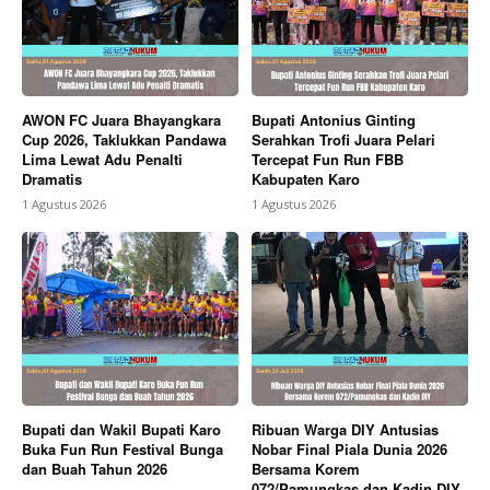
AWON FC Juara Bhayangkara
Bupati Antonius Ginting
Cup 2026, Taklukkan Pandawa
Serahkan Trofi Juara Pelari
Lima Lewat Adu Penalti
Tercepat Fun Run FBB
Dramatis
Kabupaten Karo
1 Agustus 2026
1 Agustus 2026
Bupati dan Wakil Bupati Karo
Ribuan Warga DIY Antusias
Buka Fun Run Festival Bunga
Nobar Final Piala Dunia 2026
dan Buah Tahun 2026
Bersama Korem
072/Pamungkas dan Kadin DIY