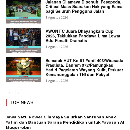
Jalanan Cilamaya Dipenuhi Pesepeda,
Critical Mass Suarakan Hak yang Sama
bagi Seluruh Pengguna Jalan
1 Agustus 2026
AWON FC Juara Bhayangkara Cup
2026, Taklukkan Pandawa Lima Lewat
Adu Penalti Dramatis
1 Agustus 2026
Semarak HUT Ke-61 Yonif 403/Wirasada
Prastista: Danrem 072/Pamungkas
Hadiri Pagelaran Wayang Kulit, Perkuat
Kemanunggalan TNI dan Rakyat
1 Agustus 2026
TOP NEWS
Jawa Satu Power Cilamaya Salurkan Santunan Anak
Yatim dan Bantuan Sarana Pendidikan untuk Yayasan Al
Muqorrobin