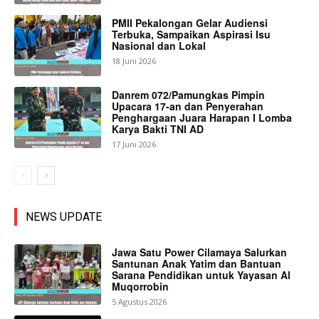
PMII Pekalongan Gelar Audiensi
Terbuka, Sampaikan Aspirasi Isu
Nasional dan Lokal
18 Juni 2026
Danrem 072/Pamungkas Pimpin
Upacara 17-an dan Penyerahan
Penghargaan Juara Harapan I Lomba
Karya Bakti TNI AD
17 Juni 2026
NEWS UPDATE
Jawa Satu Power Cilamaya Salurkan
Santunan Anak Yatim dan Bantuan
Sarana Pendidikan untuk Yayasan Al
Muqorrobin
5 Agustus 2026