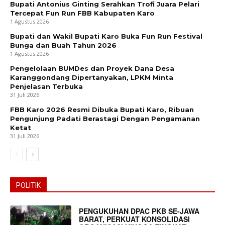
Bupati Antonius Ginting Serahkan Trofi Juara Pelari
Tercepat Fun Run FBB Kabupaten Karo
1 Agustus 2026
Bupati dan Wakil Bupati Karo Buka Fun Run Festival
Bunga dan Buah Tahun 2026
1 Agustus 2026
Pengelolaan BUMDes dan Proyek Dana Desa
Karanggondang Dipertanyakan, LPKM Minta
Penjelasan Terbuka
31 Juli 2026
FBB Karo 2026 Resmi Dibuka Bupati Karo, Ribuan
Pengunjung Padati Berastagi Dengan Pengamanan
Ketat
31 Juli 2026
POLITIK
PENGUKUHAN DPAC PKB SE-JAWA
BARAT, PERKUAT KONSOLIDASI