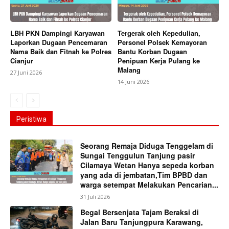
LBH PKN Dampingi Karyawan
Tergerak oleh Kepedulian,
Laporkan Dugaan Pencemaran
Personel Polsek Kemayoran
Nama Baik dan Fitnah ke Polres
Bantu Korban Dugaan
Cianjur
Penipuan Kerja Pulang ke
Malang
27 Juni 2026
14 Juni 2026
Peristiwa
Seorang Remaja Diduga Tenggelam di
Sungai Tenggulun Tanjung pasir
Cilamaya Wetan Hanya sepeda korban
yang ada di jembatan,Tim BPBD dan
warga setempat Melakukan Pencarian...
31 Juli 2026
Begal Bersenjata Tajam Beraksi di
Jalan Baru Tanjungpura Karawang,