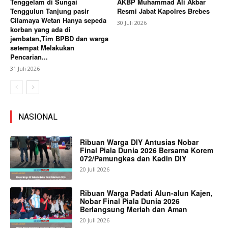
Tenggelam di Sungai
AKBP Muhammad Ali Akbar
Tenggulun Tanjung pasir
Resmi Jabat Kapolres Brebes
Cilamaya Wetan Hanya sepeda
30 Juli 2026
korban yang ada di
jembatan,Tim BPBD dan warga
setempat Melakukan
Pencarian...
31 Juli 2026
NASIONAL
Ribuan Warga DIY Antusias Nobar
Final Piala Dunia 2026 Bersama Korem
072/Pamungkas dan Kadin DIY
20 Juli 2026
Ribuan Warga Padati Alun-alun Kajen,
Nobar Final Piala Dunia 2026
Berlangsung Meriah dan Aman
20 Juli 2026