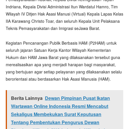
Indriana, Kepala Divisi Administrasi Itun Wardatul Hamro, Tim
Wilayah IV Ditjen Hak Asasi Manusi (Virtual) Kepala Lapas Kelas
IIA Karawang Christo Toar, dan seluruh Kepala Unit Pelaksana
Teknis Pemasyarakatan dan Imigrasi seJawa Barat.
Kegiatan Pencanangan Publik Berbasis HAM (P2HAM) untuk
seluruh jajaran Satuan Kerja Kantor Wilayah Kementerian
Hukum dan HAM Jawa Barat yang dilaksanakan tersebut guna
merealisasikan apa yang menjadi harapan bagi masyarakat,
yang bertujuan agar setiap pelayanan yang dilaksanakan selalu
berorientasi atau berdasarkan Hak Asasi Manusia (HAM).
Berita Lainnya
Dewan Pimpinan Pusat Ikatan
Wartawan Online Indonesia Resmi Mencabut
Sekaligus Membekukan Surat Keputusan
Tentang Pembentukan Pengurus Dewan