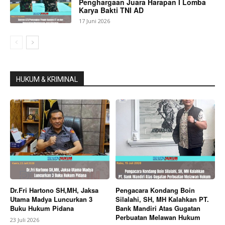
Penghargaan Juara Harapan I Lomba
Karya Bakti TNI AD
17 Juni 2026
HUKUM & KRIMINAL
Dr.Fri Hartono SH,MH, Jaksa
Pengacara Kondang Boin
Utama Madya Luncurkan 3
Silalahi, SH, MH Kalahkan PT.
Buku Hukum Pidana
Bank Mandiri Atas Gugatan
Perbuatan Melawan Hukum
23 Juli 2026