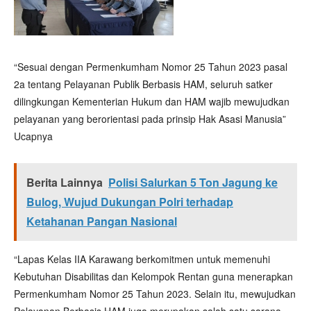
“Sesuai dengan Permenkumham Nomor 25 Tahun 2023 pasal
2a tentang Pelayanan Publik Berbasis HAM, seluruh satker
dilingkungan Kementerian Hukum dan HAM wajib mewujudkan
pelayanan yang berorientasi pada prinsip Hak Asasi Manusia”
Ucapnya
Berita Lainnya
Polisi Salurkan 5 Ton Jagung ke
Bulog, Wujud Dukungan Polri terhadap
Ketahanan Pangan Nasional
“Lapas Kelas IIA Karawang berkomitmen untuk memenuhi
Kebutuhan Disabilitas dan Kelompok Rentan guna menerapkan
Permenkumham Nomor 25 Tahun 2023. Selain itu, mewujudkan
Pelayanan Berbasis HAM juga merupakan salah satu sarana