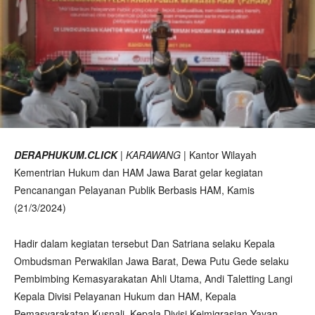
DERAPHUKUM.CLICK
|
KARAWANG
| Kantor Wilayah
Kementrian Hukum dan HAM Jawa Barat gelar kegiatan
Pencanangan Pelayanan Publik Berbasis HAM, Kamis
(21/3/2024)
Hadir dalam kegiatan tersebut Dan Satriana selaku Kepala
Ombudsman Perwakilan Jawa Barat, Dewa Putu Gede selaku
Pembimbing Kemasyarakatan Ahli Utama, Andi Taletting Langi
Kepala Divisi Pelayanan Hukum dan HAM, Kepala
Pemasyarakatan Kusnali, Kepala Divisi Keimigrasian Yayan