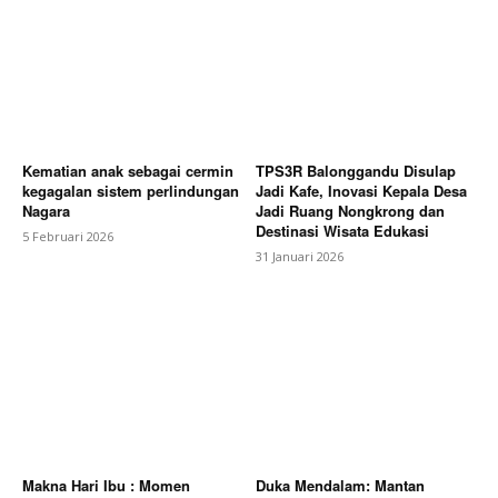
Kematian anak sebagai cermin
TPS3R Balonggandu Disulap
kegagalan sistem perlindungan
Jadi Kafe, Inovasi Kepala Desa
Nagara
Jadi Ruang Nongkrong dan
Destinasi Wisata Edukasi
5 Februari 2026
31 Januari 2026
Makna Hari Ibu : Momen
Duka Mendalam: Mantan