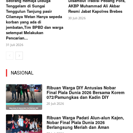
Seorang Remaja Diduga
Disambut Tradisi Pedang Pora,
Tenggelam di Sungai
AKBP Muhammad Ali Akbar
Tenggulun Tanjung pasir
Resmi Jabat Kapolres Brebes
Cilamaya Wetan Hanya sepeda
30 Juli 2026
korban yang ada di
jembatan,Tim BPBD dan warga
setempat Melakukan
Pencarian...
31 Juli 2026
NASIONAL
Ribuan Warga DIY Antusias Nobar
Final Piala Dunia 2026 Bersama Korem
072/Pamungkas dan Kadin DIY
20 Juli 2026
Ribuan Warga Padati Alun-alun Kajen,
Nobar Final Piala Dunia 2026
Berlangsung Meriah dan Aman