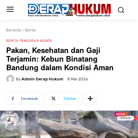
Beranda
Berita
BERITA
PENGURUS
WISATA
Pakan, Kesehatan dan Gaji
Terjamin: Kebun Binatang
Bandung dalam Kondisi Aman
By
Admin Derap Hukum
8 Mei 2026
Facebook
Twitter