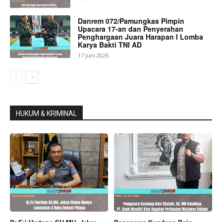
Danrem 072/Pamungkas Pimpin
Upacara 17-an dan Penyerahan
Penghargaan Juara Harapan I Lomba
Karya Bakti TNI AD
17 Juni 2026
HUKUM & KRIMINAL