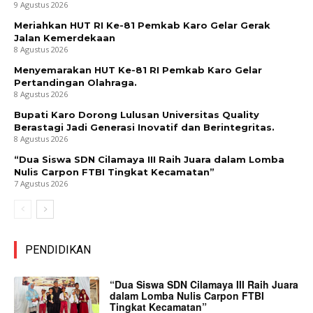
9 Agustus 2026
Meriahkan HUT RI Ke-81 Pemkab Karo Gelar Gerak
Jalan Kemerdekaan
8 Agustus 2026
Menyemarakan HUT Ke-81 RI Pemkab Karo Gelar
Pertandingan Olahraga.
8 Agustus 2026
Bupati Karo Dorong Lulusan Universitas Quality
Berastagi Jadi Generasi Inovatif dan Berintegritas.
8 Agustus 2026
“Dua Siswa SDN Cilamaya III Raih Juara dalam Lomba
Nulis Carpon FTBI Tingkat Kecamatan”
7 Agustus 2026
PENDIDIKAN
“Dua Siswa SDN Cilamaya III Raih Juara
dalam Lomba Nulis Carpon FTBI
Tingkat Kecamatan”