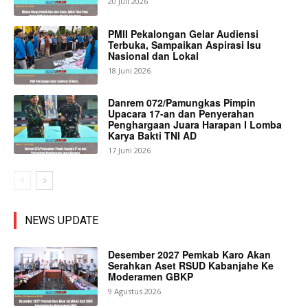
20 Juli 2026
PMII Pekalongan Gelar Audiensi
Terbuka, Sampaikan Aspirasi Isu
Nasional dan Lokal
18 Juni 2026
Danrem 072/Pamungkas Pimpin
Upacara 17-an dan Penyerahan
Penghargaan Juara Harapan I Lomba
Karya Bakti TNI AD
17 Juni 2026
NEWS UPDATE
Desember 2027 Pemkab Karo Akan
Serahkan Aset RSUD Kabanjahe Ke
Moderamen GBKP
9 Agustus 2026