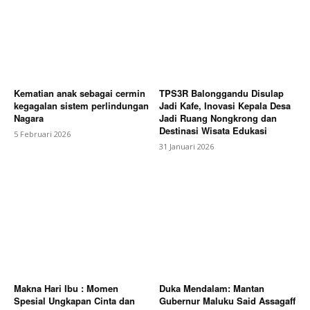
Kematian anak sebagai cermin
TPS3R Balonggandu Disulap
kegagalan sistem perlindungan
Jadi Kafe, Inovasi Kepala Desa
Nagara
Jadi Ruang Nongkrong dan
Destinasi Wisata Edukasi
5 Februari 2026
31 Januari 2026
Makna Hari Ibu : Momen
Duka Mendalam: Mantan
Spesial Ungkapan Cinta dan
Gubernur Maluku Said Assagaff