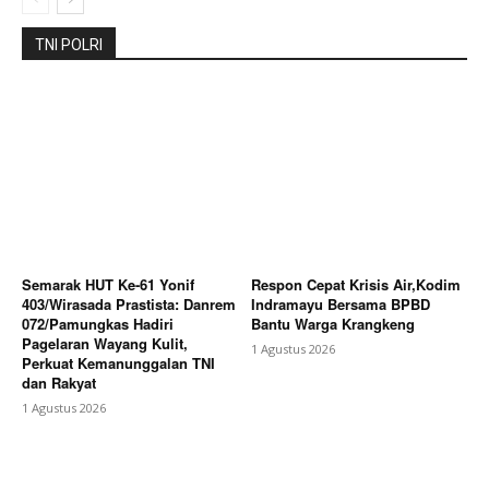
TNI POLRI
Semarak HUT Ke-61 Yonif
Respon Cepat Krisis Air,Kodim
403/Wirasada Prastista: Danrem
Indramayu Bersama BPBD
072/Pamungkas Hadiri
Bantu Warga Krangkeng
Pagelaran Wayang Kulit,
1 Agustus 2026
Perkuat Kemanunggalan TNI
dan Rakyat
1 Agustus 2026