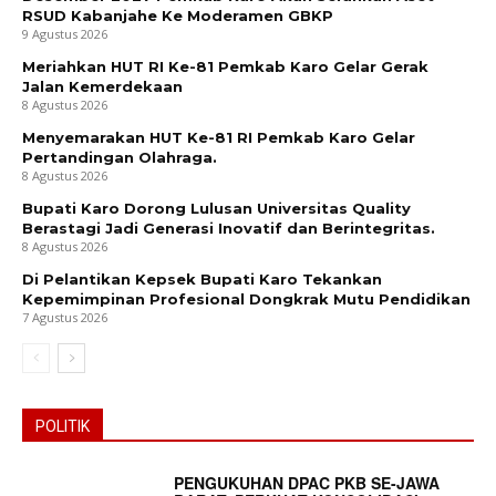
RSUD Kabanjahe Ke Moderamen GBKP
9 Agustus 2026
Meriahkan HUT RI Ke-81 Pemkab Karo Gelar Gerak
Jalan Kemerdekaan
8 Agustus 2026
Menyemarakan HUT Ke-81 RI Pemkab Karo Gelar
Pertandingan Olahraga.
8 Agustus 2026
Bupati Karo Dorong Lulusan Universitas Quality
Berastagi Jadi Generasi Inovatif dan Berintegritas.
8 Agustus 2026
Di Pelantikan Kepsek Bupati Karo Tekankan
Kepemimpinan Profesional Dongkrak Mutu Pendidikan
7 Agustus 2026
POLITIK
PENGUKUHAN DPAC PKB SE-JAWA