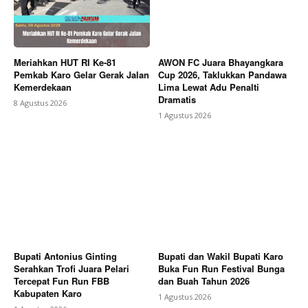
Meriahkan HUT RI Ke-81
AWON FC Juara Bhayangkara
Pemkab Karo Gelar Gerak Jalan
Cup 2026, Taklukkan Pandawa
Kemerdekaan
Lima Lewat Adu Penalti
Dramatis
8 Agustus 2026
1 Agustus 2026
Bupati Antonius Ginting
Bupati dan Wakil Bupati Karo
Serahkan Trofi Juara Pelari
Buka Fun Run Festival Bunga
Tercepat Fun Run FBB
dan Buah Tahun 2026
Kabupaten Karo
1 Agustus 2026