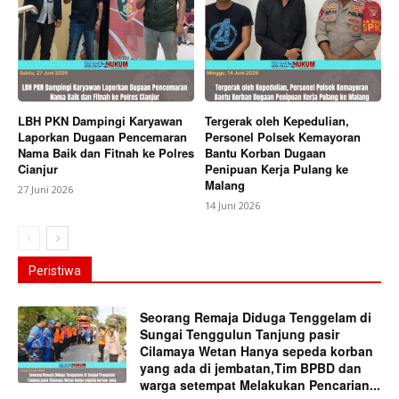
LBH PKN Dampingi Karyawan
Tergerak oleh Kepedulian,
Laporkan Dugaan Pencemaran
Personel Polsek Kemayoran
Nama Baik dan Fitnah ke Polres
Bantu Korban Dugaan
Cianjur
Penipuan Kerja Pulang ke
Malang
27 Juni 2026
14 Juni 2026
Peristiwa
Seorang Remaja Diduga Tenggelam di
Sungai Tenggulun Tanjung pasir
Cilamaya Wetan Hanya sepeda korban
yang ada di jembatan,Tim BPBD dan
warga setempat Melakukan Pencarian...