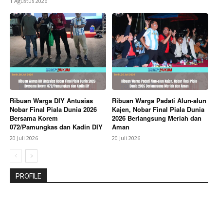
1 Agustus 2026
Ribuan Warga DIY Antusias
Ribuan Warga Padati Alun-alun
Nobar Final Piala Dunia 2026
Kajen, Nobar Final Piala Dunia
Bersama Korem
2026 Berlangsung Meriah dan
072/Pamungkas dan Kadin DIY
Aman
20 Juli 2026
20 Juli 2026
PROFILE