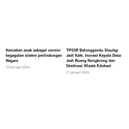
Kematian anak sebagai cermin
TPS3R Balonggandu Disulap
kegagalan sistem perlindungan
Jadi Kafe, Inovasi Kepala Desa
Nagara
Jadi Ruang Nongkrong dan
Destinasi Wisata Edukasi
5 Februari 2026
31 Januari 2026