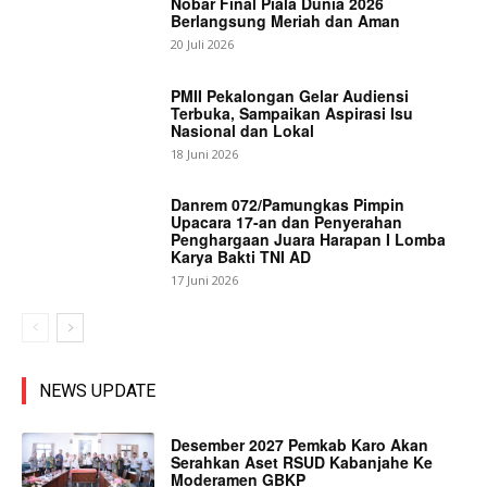
Nobar Final Piala Dunia 2026
Berlangsung Meriah dan Aman
20 Juli 2026
PMII Pekalongan Gelar Audiensi
Terbuka, Sampaikan Aspirasi Isu
Nasional dan Lokal
18 Juni 2026
Danrem 072/Pamungkas Pimpin
Upacara 17-an dan Penyerahan
Penghargaan Juara Harapan I Lomba
Karya Bakti TNI AD
17 Juni 2026
NEWS UPDATE
Desember 2027 Pemkab Karo Akan
Serahkan Aset RSUD Kabanjahe Ke
Moderamen GBKP