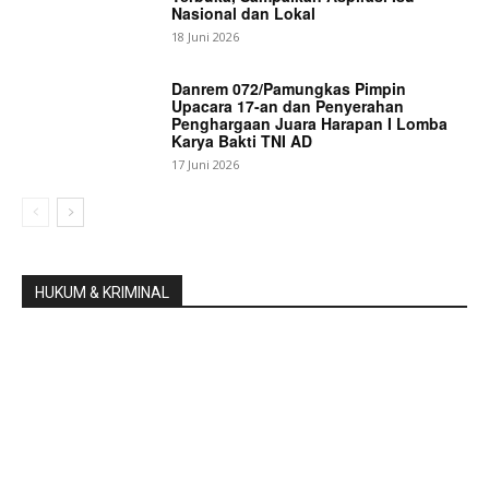
Nasional dan Lokal
18 Juni 2026
Danrem 072/Pamungkas Pimpin
Upacara 17-an dan Penyerahan
Penghargaan Juara Harapan I Lomba
Karya Bakti TNI AD
17 Juni 2026
HUKUM & KRIMINAL