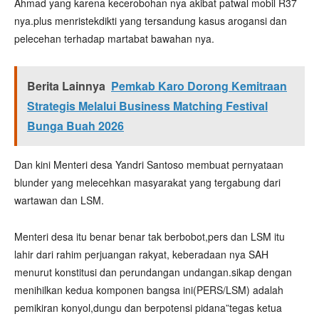
Ahmad yang karena kecerobohan nya akibat patwal mobil R37
nya.plus menristekdikti yang tersandung kasus arogansi dan
pelecehan terhadap martabat bawahan nya.
Berita Lainnya
Pemkab Karo Dorong Kemitraan
Strategis Melalui Business Matching Festival
Bunga Buah 2026
Dan kini Menteri desa Yandri Santoso membuat pernyataan
blunder yang melecehkan masyarakat yang tergabung dari
wartawan dan LSM.
Menteri desa itu benar benar tak berbobot,pers dan LSM itu
lahir dari rahim perjuangan rakyat, keberadaan nya SAH
menurut konstitusi dan perundangan undangan.sikap dengan
menihilkan kedua komponen bangsa ini(PERS/LSM) adalah
pemikiran konyol,dungu dan berpotensi pidana”tegas ketua