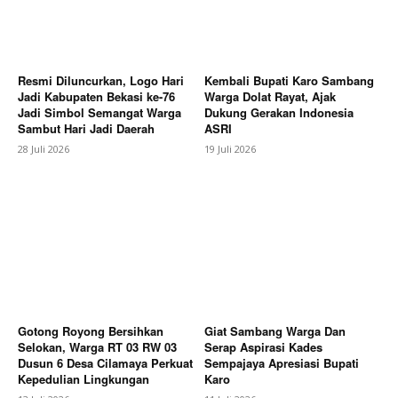
Resmi Diluncurkan, Logo Hari
Kembali Bupati Karo Sambang
Jadi Kabupaten Bekasi ke-76
Warga Dolat Rayat, Ajak
Jadi Simbol Semangat Warga
Dukung Gerakan Indonesia
Sambut Hari Jadi Daerah
ASRI
28 Juli 2026
19 Juli 2026
Gotong Royong Bersihkan
Giat Sambang Warga Dan
Selokan, Warga RT 03 RW 03
Serap Aspirasi Kades
Dusun 6 Desa Cilamaya Perkuat
Sempajaya Apresiasi Bupati
Kepedulian Lingkungan
Karo