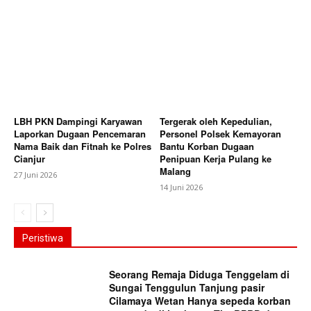
LBH PKN Dampingi Karyawan
Tergerak oleh Kepedulian,
Laporkan Dugaan Pencemaran
Personel Polsek Kemayoran
Nama Baik dan Fitnah ke Polres
Bantu Korban Dugaan
Cianjur
Penipuan Kerja Pulang ke
Malang
27 Juni 2026
14 Juni 2026
Peristiwa
Seorang Remaja Diduga Tenggelam di
Sungai Tenggulun Tanjung pasir
Cilamaya Wetan Hanya sepeda korban