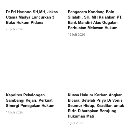
Dr.Fri Hartono SH,MH, Jaksa
Pengacara Kondang Boin
Utama Madya Luncurkan 3
Silalahi, SH, MH Kalahkan PT.
Buku Hukum Pidana
Bank Mandiri Atas Gugatan
Perbuatan Melawan Hukum
23 Juli 2026
15 Juli 2026
Kapolres Pekalongan
Kuasa Hukum Korban Angkar
Sambangi Kejari, Perkuat
Bicara: Setelah Priyo Di Vonis
Sinergi Penegakan Hukum
Seumur Hidup, Keadilan untuk
Ririn Diharapkan Berujung
14 Juli 2026
Hukuman Mati
8 Juli 2026