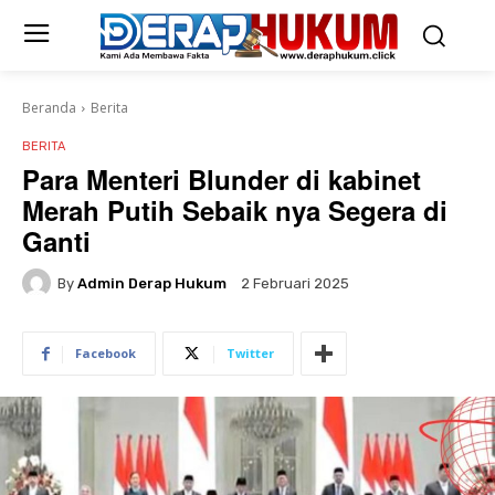
Beranda
Berita
BERITA
Para Menteri Blunder di kabinet
Merah Putih Sebaik nya Segera di
Ganti
By
Admin Derap Hukum
2 Februari 2025
Facebook
Twitter