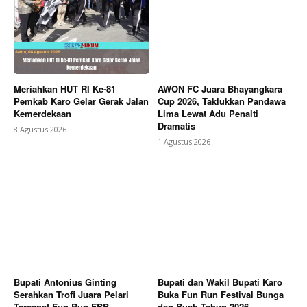
Meriahkan HUT RI Ke-81
AWON FC Juara Bhayangkara
Pemkab Karo Gelar Gerak Jalan
Cup 2026, Taklukkan Pandawa
Kemerdekaan
Lima Lewat Adu Penalti
Dramatis
8 Agustus 2026
1 Agustus 2026
Bupati Antonius Ginting
Bupati dan Wakil Bupati Karo
Serahkan Trofi Juara Pelari
Buka Fun Run Festival Bunga
Tercepat Fun Run FBB
dan Buah Tahun 2026