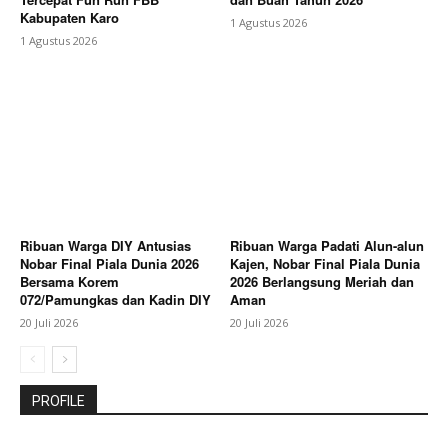
Kabupaten Karo
1 Agustus 2026
1 Agustus 2026
Ribuan Warga DIY Antusias
Ribuan Warga Padati Alun-alun
Nobar Final Piala Dunia 2026
Kajen, Nobar Final Piala Dunia
Bersama Korem
2026 Berlangsung Meriah dan
072/Pamungkas dan Kadin DIY
Aman
20 Juli 2026
20 Juli 2026
PROFILE