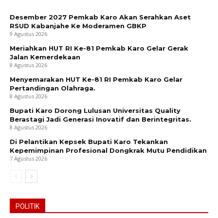
Desember 2027 Pemkab Karo Akan Serahkan Aset
RSUD Kabanjahe Ke Moderamen GBKP
9 Agustus 2026
Meriahkan HUT RI Ke-81 Pemkab Karo Gelar Gerak
Jalan Kemerdekaan
8 Agustus 2026
Menyemarakan HUT Ke-81 RI Pemkab Karo Gelar
Pertandingan Olahraga.
8 Agustus 2026
Bupati Karo Dorong Lulusan Universitas Quality
Berastagi Jadi Generasi Inovatif dan Berintegritas.
8 Agustus 2026
Di Pelantikan Kepsek Bupati Karo Tekankan
Kepemimpinan Profesional Dongkrak Mutu Pendidikan
7 Agustus 2026
POLITIK