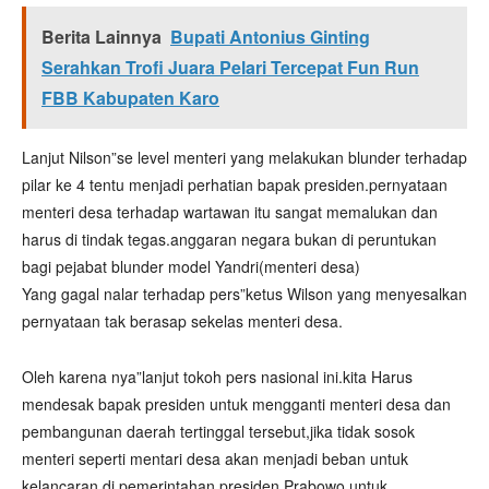
Berita Lainnya
Bupati Antonius Ginting
Serahkan Trofi Juara Pelari Tercepat Fun Run
FBB Kabupaten Karo
Lanjut Nilson”se level menteri yang melakukan blunder terhadap
pilar ke 4 tentu menjadi perhatian bapak presiden.pernyataan
menteri desa terhadap wartawan itu sangat memalukan dan
harus di tindak tegas.anggaran negara bukan di peruntukan
bagi pejabat blunder model Yandri(menteri desa)
Yang gagal nalar terhadap pers”ketus Wilson yang menyesalkan
pernyataan tak berasap sekelas menteri desa.
Oleh karena nya”lanjut tokoh pers nasional ini.kita Harus
mendesak bapak presiden untuk mengganti menteri desa dan
pembangunan daerah tertinggal tersebut,jika tidak sosok
menteri seperti mentari desa akan menjadi beban untuk
kelancaran di pemerintahan presiden Prabowo untuk