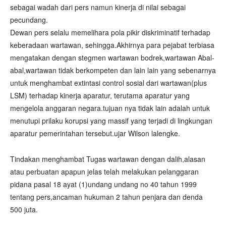
sebagai wadah dari pers namun kinerja di nilai sebagai
pecundang.
Dewan pers selalu memelihara pola pikir diskriminatif terhadap
keberadaan wartawan, sehingga.Akhirnya para pejabat terbiasa
mengatakan dengan stegmen wartawan bodrek,wartawan Abal-
abal,wartawan tidak berkompeten dan lain lain yang sebenarnya
untuk menghambat extintasi control sosial dari wartawan(plus
LSM) terhadap kinerja aparatur, terutama aparatur yang
mengelola anggaran negara.tujuan nya tidak lain adalah untuk
menutupi prilaku korupsi yang massif yang terjadi di lingkungan
aparatur pemerintahan tersebut.ujar Wilson lalengke.
Tindakan menghambat Tugas wartawan dengan dalih,alasan
atau perbuatan apapun jelas telah melakukan pelanggaran
pidana pasal 18 ayat (1)undang undang no 40 tahun 1999
tentang pers,ancaman hukuman 2 tahun penjara dan denda
500 juta.