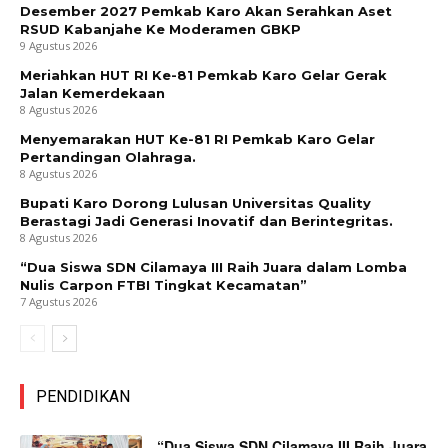
Desember 2027 Pemkab Karo Akan Serahkan Aset
RSUD Kabanjahe Ke Moderamen GBKP
9 Agustus 2026
Meriahkan HUT RI Ke-81 Pemkab Karo Gelar Gerak
Jalan Kemerdekaan
8 Agustus 2026
Menyemarakan HUT Ke-81 RI Pemkab Karo Gelar
Pertandingan Olahraga.
8 Agustus 2026
Bupati Karo Dorong Lulusan Universitas Quality
Berastagi Jadi Generasi Inovatif dan Berintegritas.
8 Agustus 2026
“Dua Siswa SDN Cilamaya III Raih Juara dalam Lomba
Nulis Carpon FTBI Tingkat Kecamatan”
7 Agustus 2026
PENDIDIKAN
“Dua Siswa SDN Cilamaya III Raih Juara