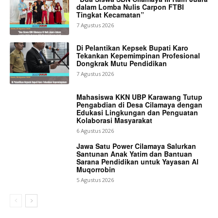
dalam Lomba Nulis Carpon FTBI
Tingkat Kecamatan”
7 Agustus 2026
Di Pelantikan Kepsek Bupati Karo
Tekankan Kepemimpinan Profesional
Dongkrak Mutu Pendidikan
7 Agustus 2026
Mahasiswa KKN UBP Karawang Tutup
Pengabdian di Desa Cilamaya dengan
Edukasi Lingkungan dan Penguatan
Kolaborasi Masyarakat
6 Agustus 2026
Jawa Satu Power Cilamaya Salurkan
Santunan Anak Yatim dan Bantuan
Sarana Pendidikan untuk Yayasan Al
Muqorrobin
5 Agustus 2026