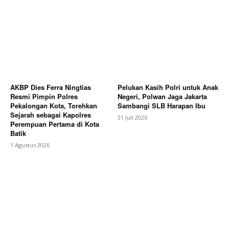
AKBP Dies Ferra Ningtias
Pelukan Kasih Polri untuk Anak
Resmi Pimpin Polres
Negeri, Polwan Jaga Jakarta
Pekalongan Kota, Torehkan
Sambangi SLB Harapan Ibu
Sejarah sebagai Kapolres
31 Juli 2026
Perempuan Pertama di Kota
Batik
1 Agustus 2026