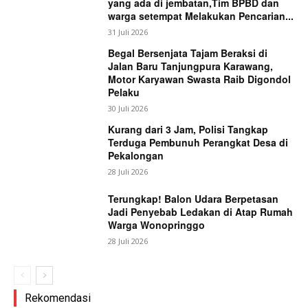
yang ada di jembatan,Tim BPBD dan
warga setempat Melakukan Pencarian...
31 Juli 2026
Begal Bersenjata Tajam Beraksi di
Jalan Baru Tanjungpura Karawang,
Motor Karyawan Swasta Raib Digondol
Pelaku
30 Juli 2026
Kurang dari 3 Jam, Polisi Tangkap
Terduga Pembunuh Perangkat Desa di
Pekalongan
28 Juli 2026
Terungkap! Balon Udara Berpetasan
Jadi Penyebab Ledakan di Atap Rumah
Warga Wonopringgo
28 Juli 2026
Rekomendasi