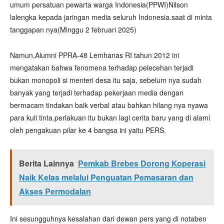
umum persatuan pewarta warga Indonesia(PPWI)Nilson
lalengka kepada jaringan media seluruh Indonesia.saat di minta
tanggapan nya(Minggu 2 februari 2025)
Namun,Alumni PPRA-48 Lemhanas RI tahun 2012 ini
mengatakan bahwa fenomena terhadap pelecehan terjadi
bukan monopoli si menteri desa itu saja, sebelum nya sudah
banyak yang terjadi terhadap pekerjaan media dengan
bermacam tindakan baik verbal atau bahkan hilang nya nyawa
para kuli tinta.perlakuan itu bukan lagi cerita baru yang di alami
oleh pengakuan pilar ke 4 bangsa ini yaitu PERS.
Berita Lainnya
Pemkab Brebes Dorong Koperasi
Naik Kelas melalui Penguatan Pemasaran dan
Akses Permodalan
Ini sesungguhnya kesalahan dari dewan pers yang di notaben