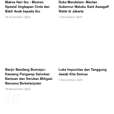
Makna Hari Ibu : Momen
Duka Mendalam: Mantan
Spesial Ungkapan Cinta dan
Gubernur Maluku Said Assagaff
Bakti Anak kepada Ibu
Wafat di Jakarta
24 Desember 2025
1 Desember 2025
Banjir Bandang Bumiayu:
Luka Impunitas dan Tanggung
Kaesang Pangarep Salurkan
Jawab Kita Semua
Bantuan dan Serukan Mitigasi
3 November 2025
Bencana Berkelanjutan
14 November 2025