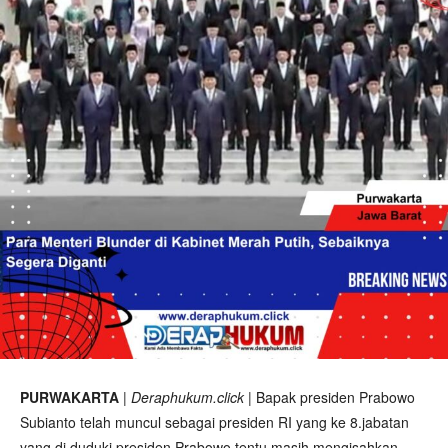
PURWAKARTA
|
Deraphukum.click
| Bapak presiden Prabowo
Subianto telah muncul sebagai presiden RI yang ke 8.jabatan
yang di duduki presiden Prabowo tentu masih mengisahkan