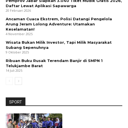
Pemprov Jabar Siapkan 3.040 Tiket Mudik Gratis 2026,
Daftar Lewat Aplikasi Sapawarga
20 Februari 2026
Ancaman Cuaca Ekstrem, Polisi Datangi Pengelola
Arung Jeram Lolong Adventure: Utamakan
Keselamatan!
4 November 2025
Wisata Bukan Milik Investor, Tapi Milik Masyarakat
Subang Sepenuhnya
9 Oktober 2025
Ribuan Buku Rusak Terendam Banjir di SMPN 1
Telukjambe Barat
14 Juli 2025
SPORT